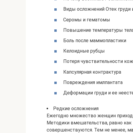
Виды осложнений Отек груди 
Серомы и гематомы
Повышение температуры тела
Боль после маммопластики
Келоидные рубцы
Потеря чувствительности ко
Капсулярная контрактура
Повреждения имлпантата
Деформации груди и ее неес
Редкие осложнения
Ежегодно множество женщин приходит
Методики вмешательства, равно как
совершенствуются. Тем не менее, ма