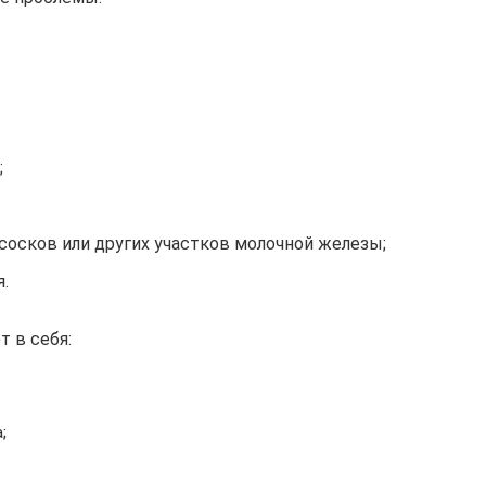
;
сосков или других участков молочной железы;
.
 в себя:
;