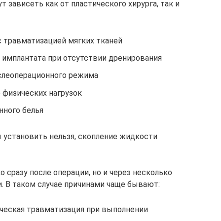
зависеть как от пластического хирурга, так и
с травматизацией мягких тканей
 имплантата при отсутствии дренирования
слеоперационного режима
 физических нагрузок
нного белья
 установить нельзя, скопление жидкости
 сразу после операции, но и через несколько
. В таком случае причинами чаще бывают:
ическая травматизация при выполнении