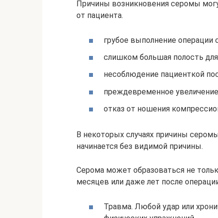
Причины возникновения серомы могут 
от пациента.
грубое выполнение операции 
слишком большая полость для
несоблюдение пациенткой по
преждевременное увеличение
отказ от ношения компрессио
В некоторых случаях причины серомы
начинается без видимой причины.
Серома может образоваться не только
месяцев или даже лет после операции
Травма. Любой удар или хрон