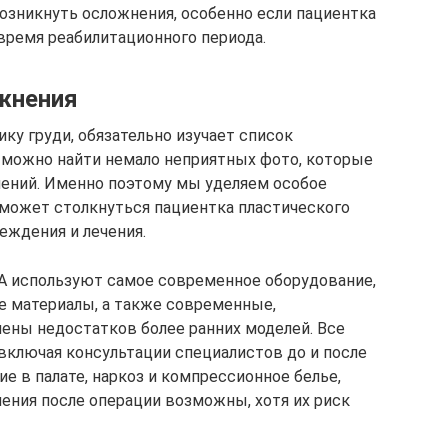
возникнуть осложнения, особенно если пациентка
время реабилитационного периода.
жнения
ку груди, обязательно изучает список
 можно найти немало неприятных фото, которые
нений. Именно поэтому мы уделяем особое
может столкнуться пациентка пластического
реждения и лечения.
 используют самое современное оборудование,
е материалы, а также современные,
ены недостатков более ранних моделей. Все
 включая консультации специалистов до и после
е в палате, наркоз и компрессионное белье,
нения после операции возможны, хотя их риск