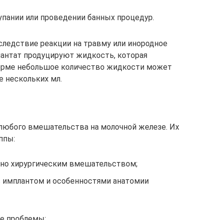
упании или проведении банных процедур.
ледствие реакции на травму или инородное
лантат продуцируют жидкость, которая
норме небольшое количество жидкости может
е нескольких мл.
любого вмешательства на молочной железе. Их
ппы:
но хирургическим вмешательством;
 имплантом и особенностями анатомии
е проблемы: