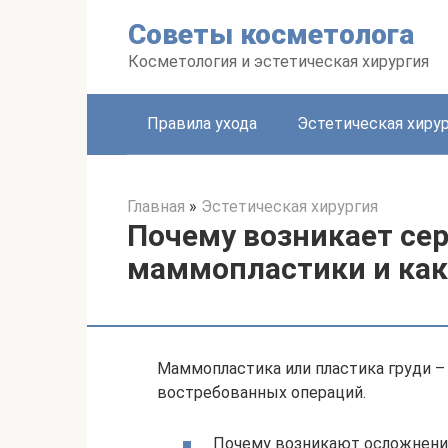
Перейти
Советы косметолога
к
контенту
Косметология и эстетическая хирургия
Правила ухода
Эстетическая хиру
Главная
»
Эстетическая хирургия
Почему возникает се
маммопластики и как 
Маммопластика или пластика груди – 
востребованных операций.
Почему возникают осложнени