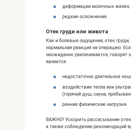
деформации молочных желез;
редкие осложнения.
Отек груди или живота
Как и болевые ощущения, отек груди,
нормальная реакция на операцию. Есл
неожиданно увеличивается, говорят о
является:
недостаточно длительное нош
воздействие тепла или ультр
(горячий душ, сауна, пребывание
ранние физические нагрузки.
ВАЖНО! Ускорить рассасывание отек
а также соблюдение рекомендаций вр