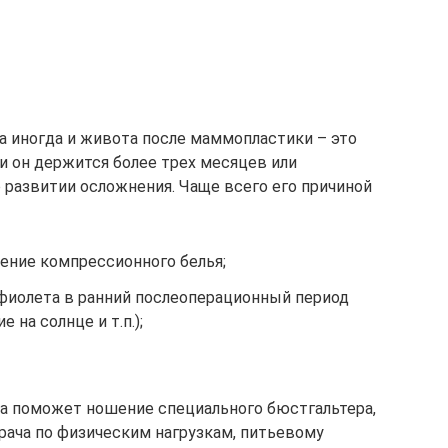
 а иногда и живота после маммопластики – это
и он держится более трех месяцев или
 развитии осложнения. Чаще всего его причиной
ение компрессионного белья;
афиолета в ранний послеоперационный период
 на солнце и т.п.);
а поможет ношение специального бюстгальтера,
ача по физическим нагрузкам, питьевому