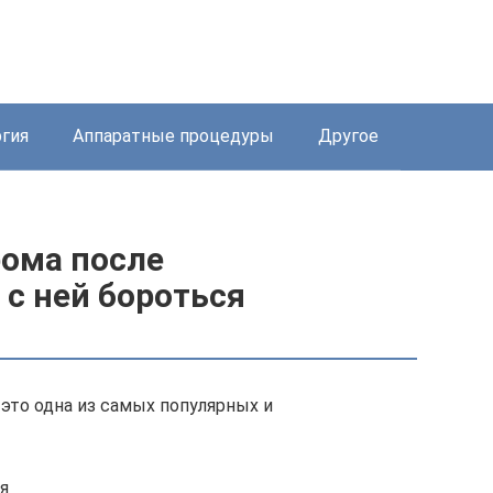
ргия
Аппаратные процедуры
Другое
рома после
с ней бороться
это одна из самых популярных и
я