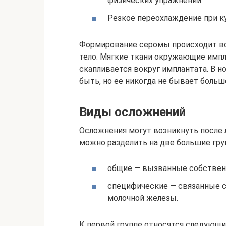
физических упражнений.
Резкое переохлаждение при к
Формирование серомы происходит вс
тело. Мягкие ткани окружающие имп
скапливается вокруг имплантата. В 
быть, но ее никогда не бывает больш
Виды осложнений
Осложнения могут возникнуть после 
можно разделить на две большие гру
общие — вызванные собствен
специфические — связанные с
молочной железы.
К первой группе относятся следующи