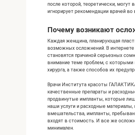
после которой, теоретически, могут 
игнорирует рекомендации врачей во 
Почему возникают осло
Каждая женщина, планирующая пласти
возможных осложнений. В интернете
становятся причиной серьезных сом
внимание теме проблем, с которыми 
хирурга, а также способов их предуп
Врачи Института красоты ГАЛАКТИКА
качественные препараты и расходны
продвинутые импланты, которые лиш
наши услуги и расходные материалы,
вмешательства, импланты, пребывани
входят в стоимость. И все же ослож
минимален.