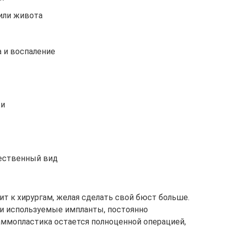
или живота
 и воспаление
жи
тественный вид
 к хирургам, желая сделать свой бюст больше.
 и используемые импланты, постоянно
ммопластика остается полноценной операцией,