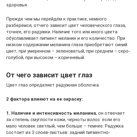
здоровья.
Прежде чем мы перейдём к практике, немного
разберёмся, отчего зависит цвет человеческого глаза,
точнее, его радужки. Наличие того или иного цвета
обуславливает пигмент меланин и его количество. При
низком содержании меланина глаза приобретают синий
цвет, при умеренном – зеленоватый, при среднем – серо-
голубой, при высоком – коричневый.
От чего зависит цвет глаз
Цвет глаз определяет радужная оболочка.
2 фактора влияют на ее окраску:
1. Наличие и интенсивность меланина
, он отвечает
за степень смуглости кожи, черноты волос: если его
мало человек светлый, чем больше – темнее. Радужка
состоит из 3 слоев-листьев: задний пигментно-