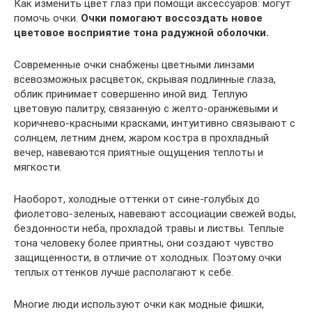
Как изменить цвет глаз при помощи аксессуаров: могут
помочь очки.
Очки помогают воссоздать новое
цветовое восприятие тона радужной оболочки.
Современные очки снабжены цветными линзами
всевозможных расцветок, скрывая подлинные глаза,
облик принимает совершенно иной вид. Теплую
цветовую палитру, связанную с желто-оранжевыми и
коричнево-красными красками, интуитивно связывают с
солнцем, летним днем, жаром костра в прохладный
вечер, навеваются приятные ощущения теплоты и
мягкости.
Наоборот, холодные оттенки от сине-голубых до
фиолетово-зеленых, навевают ассоциации свежей воды,
бездонности неба, прохладой травы и листвы. Теплые
тона человеку более приятны, они создают чувство
защищенности, в отличие от холодных. Поэтому очки
теплых оттенков лучше располагают к себе.
Многие люди используют очки как модные фишки,