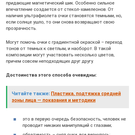
придающие магнетический шик. Особенно сильное
впечатление создается от стекол-хамелеонов. От
наличия ультрафиолета очки становятся темными, но,
если солнце ушло, то они снова возвращают свою
прозрачность.
Могут помочь очки с градиентной окраской – переход
тонов от темных к светлым, и наоборот. В такой
композиции могут участвовать несколько цветов,
причем совсем неподходящих друг другу.
Достоинства этого способа очевидны:
Читайте также:
Пластика, подтяжка средней
зоны лица — показания и методики
это в первую очередь безопасность, человек не
проводит никаких манипуляций с глазами;
обратимость – снял очки, все вернулось;