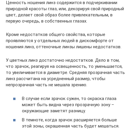
Ценность ношения линз содержится в подчеркивании
природной красоты глаз, или, декорируя свой природный
цвет, делает свой образ более привлекательным, в
первую очередь, в собственных глазах.
Кроме недостатков общего свойства, которые
проявляются у отдельных людей в дискомфорте от
ношения линз, оттеночные линзы лишены недостатков.
У цветных линз достаточно недостатков. Дело в том,
что зрачок, реагируя на освещенность, то уменьшается,
то увеличивается в диаметре. Средняя прозрачная часть
линз рассчитана на усредненный размер, чтобы
непрозрачная часть не мешала зрению.
В случае если зрачок сужен, то окраска глаза
может быть видна через прозрачную зону –
окружающие заметят разницу.
В темноте, когда зрачок расширяется больше
этой зоны, окрашенная часть будет мешаться.