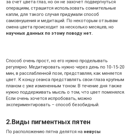
за счет цвета глаз, но он не захочет подвергнуться
операциям, страшится использовать сомнительные
капли, для такого случая придумали способ
самовнушения и медитаций. По некоторым отзывам
смена цвета происходит за несколько месяцев, но
научных данных по этому поводу нет.
Способ очень прост, но его нужно проделывать
регулярно. Медитировать нужно через день по 10-15-20
мин, в расслабленной позе, представляя, как меняется
цвет. К концу сеанса представлять свои глаза крупным
планом с уже измененным тоном. В течение дня также
нужно поддерживать мысль о том, что цвет поменялся.
Если очень хочется испробовать, можно
экспериментировать – способ безобидный.
2.Виды пигментных пятен
По расположению пятна делятся на
невусы