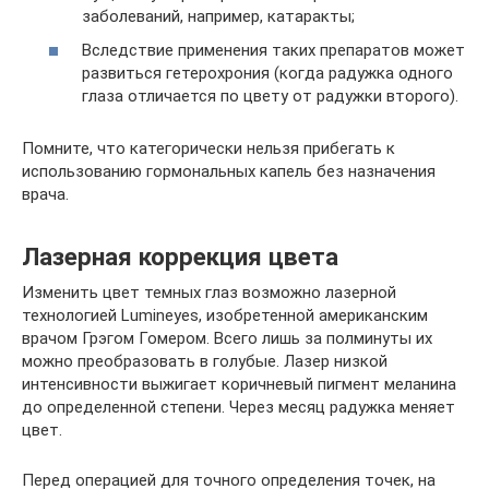
заболеваний, например, катаракты;
Вследствие применения таких препаратов может
развиться гетерохрония (когда радужка одного
глаза отличается по цвету от радужки второго).
Помните, что категорически нельзя прибегать к
использованию гормональных капель без назначения
врача.
Лазерная коррекция цвета
Изменить цвет темных глаз возможно лазерной
технологией Lumineyes, изобретенной американским
врачом Грэгом Гомером. Всего лишь за полминуты их
можно преобразовать в голубые. Лазер низкой
интенсивности выжигает коричневый пигмент меланина
до определенной степени. Через месяц радужка меняет
цвет.
Перед операцией для точного определения точек, на