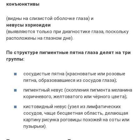
конъюнктивы
(видны на слизистой оболочке глаза) и
невусы хориоидеи
(выявляются только при диагностике глаза, поскольку
расположены на глазном дне).
По структуре пигментные пятна глаза делят на три
группы:
сосудистые пятна (красноватые или розовые
пятна, образовавшиеся из сосудов глаза);
пигментный невус (скопления пигмента меланина
коричневого, желтоватого или чёрного цвета);
кистовидный невус (узел из лимфатических
сосудов, чаще бесцветная область, делающая
картину рисунка роговицы похожей на соты или
пузырьки).