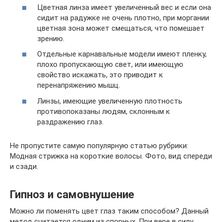
Цветная линза имеет увеличенный вес и если она
сидит на радужке не очень плотно, при моргании
цветная зона может смещаться, что помешает
зрению.
Отдельные карнавальные модели имеют пленку,
плохо пропускающую свет, или имеющую
свойство искажать, это приводит к
перенапряжению мышц.
Линзы, имеющие увеличенную плотность
противопоказаны людям, склонным к
раздражению глаз.
Не пропустите самую популярную статью рубрики:
Модная стрижка на короткие волосы. Фото, вид спереди
и сзади.
Гипноз и самовнушение
Можно ли поменять цвет глаз таким способом? Данный
метод считается одним из спорных. При вере в силу