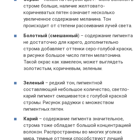
строме больше, наличие желтовато-
коричневатых пятен означает несколько
увеличенное содержание меланина. Тон
происходит от степени рассеивания лучей света.
Болотный
(
смешанный
) – содержание пигмента
не достаточно для карего, дополнительно
строма добавляет оттенки серо-голубой краски,
в рисунке большое число пятен мелатонина.
Такой окрас как хамелеон, может выглядеть
золотистым, коричневым, зеленым.
Зеленый
– редкий тон, пигментной
составляющей небольшое количество, светло-
карий пигмент смешивается с голубой краской
стромы. Рисунок радужки с множеством
пигментных пятен.
Карий
– содержание пигмента значительное,
строма тоже обладает большой концентрацией
волокон. Распространены во многих уголках
мира, темные оттенки способствуют лучшей