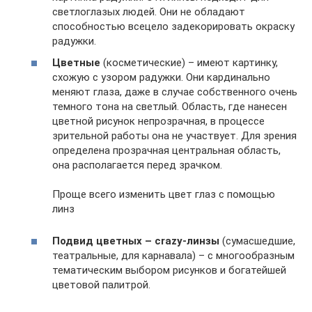
светлоглазых людей. Они не обладают
способностью всецело задекорировать окраску
радужки.
Цветные
(косметические) – имеют картинку,
схожую с узором радужки. Они кардинально
меняют глаза, даже в случае собственного очень
темного тона на светлый. Область, где нанесен
цветной рисунок непрозрачная, в процессе
зрительной работы она не участвует. Для зрения
определена прозрачная центральная область,
она располагается перед зрачком.
Проще всего изменить цвет глаз с помощью
линз
Подвид цветных – crazy-линзы
(сумасшедшие,
театральные, для карнавала) – с многообразным
тематическим выбором рисунков и богатейшей
цветовой палитрой.