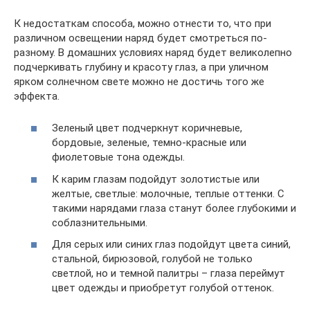
К недостаткам способа, можно отнести то, что при
различном освещении наряд будет смотреться по-
разному. В домашних условиях наряд будет великолепно
подчеркивать глубину и красоту глаз, а при уличном
ярком солнечном свете можно не достичь того же
эффекта.
Зеленый цвет подчеркнут коричневые,
бордовые, зеленые, темно-красные или
фиолетовые тона одежды.
К карим глазам подойдут золотистые или
желтые, светлые: молочные, теплые оттенки. С
такими нарядами глаза станут более глубокими и
соблазнительными.
Для серых или синих глаз подойдут цвета синий,
стальной, бирюзовой, голубой не только
светлой, но и темной палитры – глаза переймут
цвет одежды и приобретут голубой оттенок.