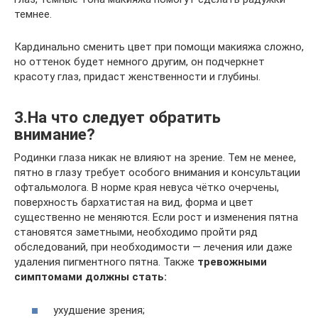
темнее.
Кардинально сменить цвет при помощи макияжа сложно,
но оттенок будет немного другим, он подчеркнет
красоту глаз, придаст женственности и глубины.
3.На что следует обратить
внимание?
Родинки глаза никак не влияют на зрение. Тем не менее,
пятно в глазу требует особого внимания и консультации
офтальмолога. В норме края невуса чётко очерчены,
поверхность бархатистая на вид, форма и цвет
существенно не меняются. Если рост и изменения пятна
становятся заметными, необходимо пройти ряд
обследований, при необходимости — лечения или даже
удаления пигментного пятна. Также
тревожными
симптомами должны стать:
ухудшение зрения;