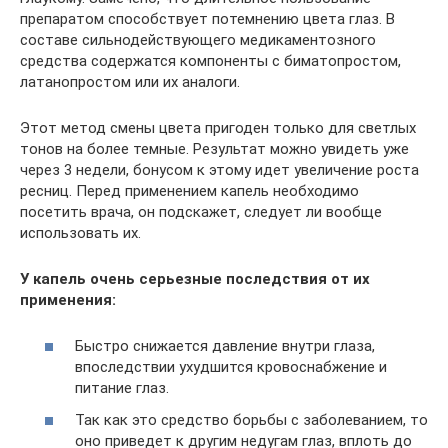
препаратом способствует потемнению цвета глаз. В
составе сильнодействующего медикаментозного
средства содержатся компоненты с биматопростом,
латанопростом или их аналоги.
Этот метод смены цвета пригоден только для светлых
тонов на более темные. Результат можно увидеть уже
через 3 недели, бонусом к этому идет увеличение роста
ресниц. Перед применением капель необходимо
посетить врача, он подскажет, следует ли вообще
использовать их.
У капель очень серьезные последствия от их
применения:
Быстро снижается давление внутри глаза,
впоследствии ухудшится кровоснабжение и
питание глаз.
Так как это средство борьбы с заболеванием, то
оно приведет к другим недугам глаз, вплоть до