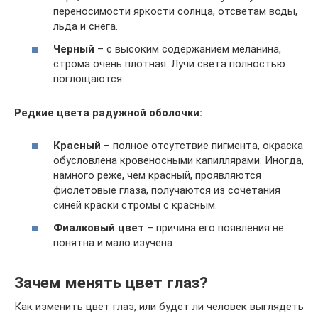
переносимости яркости солнца, отсветам воды,
льда и снега.
Черный
– с высоким содержанием меланина,
строма очень плотная. Лучи света полностью
поглощаются.
Редкие цвета радужной оболочки:
Красный
– полное отсутствие пигмента, окраска
обусловлена кровеносными капиллярами. Иногда,
намного реже, чем красный, проявляются
фиолетовые глаза, получаются из сочетания
синей краски стромы с красным.
Фиалковый цвет
– причина его появления не
понятна и мало изучена.
Зачем менять цвет глаз?
Как изменить цвет глаз, или будет ли человек выглядеть