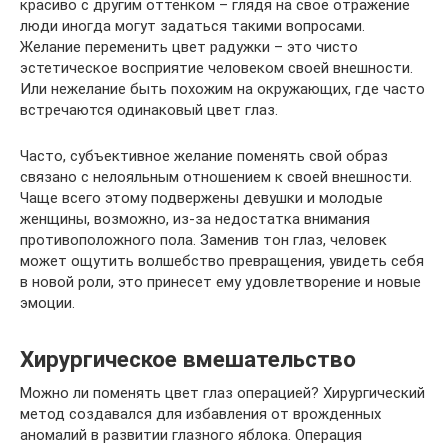
красиво с другим оттенком – глядя на свое отражение
люди иногда могут задаться такими вопросами.
Желание переменить цвет радужки – это чисто
эстетическое восприятие человеком своей внешности.
Или нежелание быть похожим на окружающих, где часто
встречаются одинаковый цвет глаз.
Часто, субъективное желание поменять свой образ
связано с нелояльным отношением к своей внешности.
Чаще всего этому подвержены девушки и молодые
женщины, возможно, из-за недостатка внимания
противоположного пола. Заменив тон глаз, человек
может ощутить волшебство превращения, увидеть себя
в новой роли, это принесет ему удовлетворение и новые
эмоции.
Хирургическое вмешательство
Можно ли поменять цвет глаз операцией? Хирургический
метод создавался для избавления от врожденных
аномалий в развитии глазного яблока. Операция