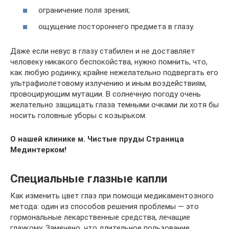
ограничение поля зрения;
ощущение постороннего предмета в глазу.
Даже если невус в глазу стабилен и не доставляет
человеку никакого беспокойства, нужно помнить, что,
как любую родинку, крайне нежелательно подвергать его
ультрафиолетовому излучению и иным воздействиям,
провоцирующим мутации. В солнечную погоду очень
желательно защищать глаза темными очками ли хотя бы
носить головные уборы с козырьком.
О нашей клинике м. Чистые пруды Страница
Мединтерком!
Специальные глазные капли
Как изменить цвет глаз при помощи медикаментозного
метода: один из способов решения проблемы — это
гормональные лекарственные средства, лечащие
глаукому. Замечено, что длительное пользование