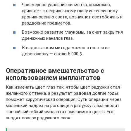
Чрезмерное удаление пигмента, возможно,
приведет к непривычному глазу интенсивному
проникновению света, возникнет светобоязнь и
раздвоение предметов.
Возможно развитие глаукомы, за счет закрытия
дренажных каналов глаз.
К недостаткам метода можно отнести ее
дороговизну — около 5 000 $.
Оперативное вмешательство с
использованием имплантатов
Как изменить цвет глаз так, чтобы цвет радужки стал
желанного оттенка, а результат радовал долгие годы:
поможет хирургическая операция. Суть операции: через
маленький надрез на роговице в радужку глаза вводят
тончайший гибкий имплантат, желаемого цвета. Его
вводят поверх радужного слоя.