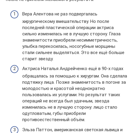
Вера Алентова не раз подвергалась
хирургическому вмешательству. Но после
последней пластической операции актриса
сильно изменилась не в лучшую сторону. Глаза
знаменитости приобрели несимметричность,
улыбка перекосилась, носогубные морщины
стали сильнее выделяться. Это все ещё больше
старит звезду.
Актриса Наталья Андрейченко ещё в 90-х годах
обращалась за помощью к хирургам. Она сделала
подтяжку лица. Позже знаменитость в погоне за
молодостью и красотой неоднократно
пользовалась их услугами. Но результат таких
операций не всегда был удачным, звезда
изменилась не в лучшую сторону: лицо стало
одутловатым, губы приобрели
противоестественный объём.
Эльза Паттон, американская светская львица и