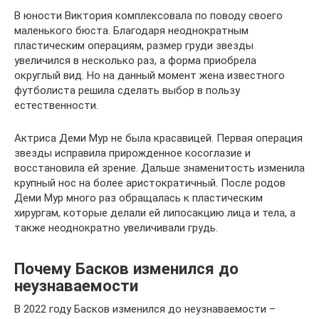
В юности Виктория комплексовала по поводу своего
маленького бюста. Благодаря неоднократным
пластическим операциям, размер груди звезды
увеличился в несколько раз, а форма приобрела
округлый вид. Но на данный момент жена известного
футболиста решила сделать выбор в пользу
естественности.
Актриса Деми Мур не была красавицей. Первая операция
звезды исправила прирожденное косоглазие и
восстановила ей зрение. Дальше знаменитость изменила
крупный нос на более аристократичный. После родов
Деми Мур много раз обращалась к пластическим
хирургам, которые делали ей липосакцию лица и тела, а
также неоднократно увеличивали грудь.
Почему Басков изменился до
неузнаваемости
В 2022 году Басков изменился до неузнаваемости –