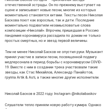
отечественной эстрады. Он по-прежнему выступает на
сцене и записывает новые песни, многие из которых
моментально становятся хитами. Тексты песен Николая
Баскова поют как взрослые, так и дети. Последние
моментально подхватили незамысловатые слова
композиции «Николай». Впрочем, пришедшая в Россию
пандемия коронавируса рассадила по домам не только
простых смертных, но и звезд первой величины.
Тем не менее Николай Басков не опустил руки. Музыкант
принял участие в записи песни, посвященной подвигу
медперсонала в период борьбы с коронавирусом C0VID-
19. Вместе с ним в создании трека участвовали такие
звезды, как Стас Михайлов, Александр Панайотов,
группа Artik & Asti, а также многие другие исполнители.
Николай Басков в 2022 году. Instagram @nikolaibaskov
Слушатели тепло приняли новую работу кумира. Однако