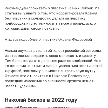
Рекомендуем прочитать о пластике Ксении Собчак. Из
статьи вы узнаете о том, что корректировала Ксения
без пластики в молодости, делала ли пластику
подбородка и пластику носа, а также о процедурах о
которых дива говорит открыто.
А здесь подробнее о пластике Оксаны Федоровой.
Нельзя осуждать «золотой голос» российской эстрады
за стремление сохранить свою молодость и красоту.
Тем более когда это делается ради возлюбленной. Но в
то же время не стоит и сильно увлекаться пластической
хирургией, поскольку она может сыграть злую шутку.
Отчасти это относится и к Николаю Баскову, ведь
последние изменения во внешности артиста нельзя
назвать удачными.
Николай Басков в 2022 году
Николай Басков сегодня — признанная звезда