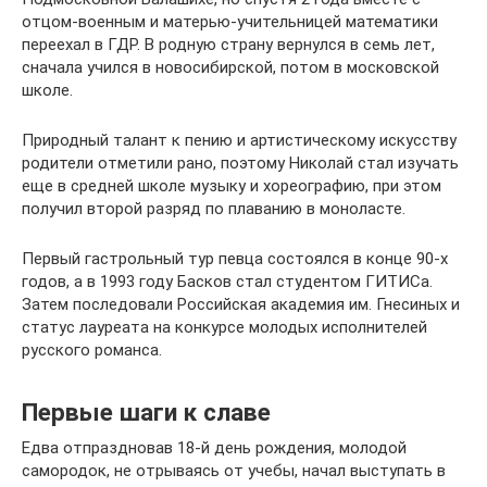
отцом-военным и матерью-учительницей математики
переехал в ГДР. В родную страну вернулся в семь лет,
сначала учился в новосибирской, потом в московской
школе.
Природный талант к пению и артистическому искусству
родители отметили рано, поэтому Николай стал изучать
еще в средней школе музыку и хореографию, при этом
получил второй разряд по плаванию в моноласте.
Первый гастрольный тур певца состоялся в конце 90-х
годов, а в 1993 году Басков стал студентом ГИТИСа.
Затем последовали Российская академия им. Гнесиных и
статус лауреата на конкурсе молодых исполнителей
русского романса.
Первые шаги к славе
Едва отпраздновав 18-й день рождения, молодой
самородок, не отрываясь от учебы, начал выступать в