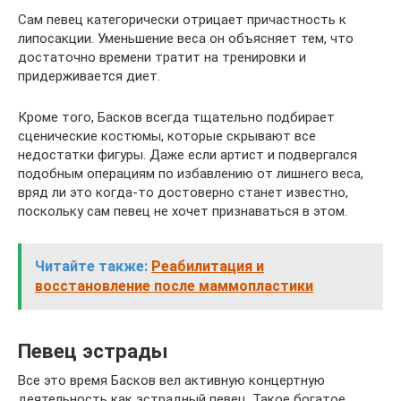
Сам певец категорически отрицает причастность к
липосакции. Уменьшение веса он объясняет тем, что
достаточно времени тратит на тренировки и
придерживается диет.
Кроме того, Басков всегда тщательно подбирает
сценические костюмы, которые скрывают все
недостатки фигуры. Даже если артист и подвергался
подобным операциям по избавлению от лишнего веса,
вряд ли это когда-то достоверно станет известно,
поскольку сам певец не хочет признаваться в этом.
Читайте также:
Реабилитация и
восстановление после маммопластики
Певец эстрады
Все это время Басков вел активную концертную
деятельность как эстрадный певец. Такое богатое