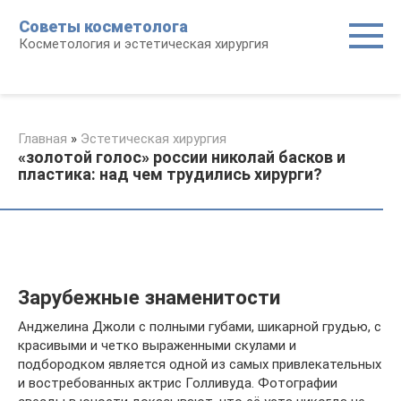
Перейти
Советы косметолога
к
Косметология и эстетическая хирургия
контенту
Главная
»
Эстетическая хирургия
«золотой голос» россии николай басков и
пластика: над чем трудились хирурги?
Зарубежные знаменитости
Анджелина Джоли с полными губами, шикарной грудью, с
красивыми и четко выраженными скулами и
подбородком является одной из самых привлекательных
и востребованных актрис Голливуда. Фотографии