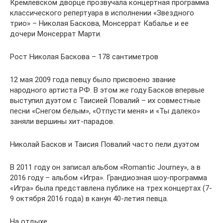
Кремлевском дворце прозвучала концертная программа
классического репертуара в исполнении «Звездного
трио» – Николая Баскова, Монсеррат Кабалье и ее
дочери Монсеррат Марти.
Рост Николая Баскова – 178 сантиметров
12 мая 2009 года певцу было присвоено звание
народного артиста РФ. В этом же году Басков впервые
выступил дуэтом с Таисией Повалий – их совместные
песни «Снегом белым», «Отпусти меня» и «Ты далеко»
заняли вершины хит-парадов.
Николай Басков и Таисия Повалий часто пели дуэтом
В 2011 году он записал альбом «Romantic Journey», а в
2016 году – альбом «Игра». Грандиозная шоу-программа
«Игра» была представлена публике на трех концертах (7-
9 октября 2016 года) в канун 40-летия певца.
На отдыхе