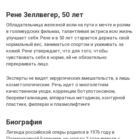
Рене Зеллвегер, 50 лет
Обладательница железной воли на пути к мечте и ролям
в голливудских фильмах, талантливая актриса всю жизнь
улучшает себя. Рене и в 50 лет старается держать свой
нормальный вес, заниматься спортом и ухаживать за
кожей. Рене утверждает, что для того, чтобы
чувствовать себя в норме, ей не обязательно
перекраивать лицо.
Эксперты не видят хирургических вмешательств, а лишь
косметологические. Речь идет о многолетнем
качественном уходе, коррекции ботулотоксином,
биоревитализации, аппаратных методиках, контурной
пластике, филлерах и плазмолифтинге.
Биография
Легенда российской оперы родился в 1976 году в
Подмосковной Балашихе, но спустя 2 года вместе с