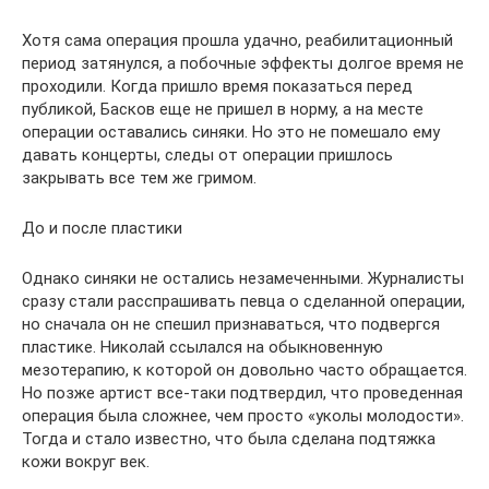
Хотя сама операция прошла удачно, реабилитационный
период затянулся, а побочные эффекты долгое время не
проходили. Когда пришло время показаться перед
публикой, Басков еще не пришел в норму, а на месте
операции оставались синяки. Но это не помешало ему
давать концерты, следы от операции пришлось
закрывать все тем же гримом.
До и после пластики
Однако синяки не остались незамеченными. Журналисты
сразу стали расспрашивать певца о сделанной операции,
но сначала он не спешил признаваться, что подвергся
пластике. Николай ссылался на обыкновенную
мезотерапию, к которой он довольно часто обращается.
Но позже артист все-таки подтвердил, что проведенная
операция была сложнее, чем просто «уколы молодости».
Тогда и стало известно, что была сделана подтяжка
кожи вокруг век.