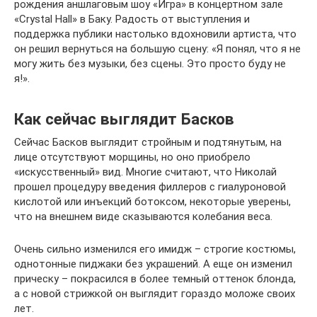
рождения аншлаговым шоу «Игра» в концертном зале
«Crystal Hall» в Баку. Радость от выступления и
поддержка публики настолько вдохновили артиста, что
он решил вернуться на большую сцену: «Я понял, что я не
могу жить без музыки, без сцены. Это просто буду не
я!».
Как сейчас выглядит Басков
Сейчас Басков выглядит стройным и подтянутым, на
лице отсутствуют морщины, но оно приобрело
«искусственный» вид. Многие считают, что Николай
прошел процедуру введения филлеров с гиалуроновой
кислотой или инъекций ботоксом, некоторые уверены,
что на внешнем виде сказываются колебания веса.
Очень сильно изменился его имидж – строгие костюмы,
однотонные пиджаки без украшений. А еще он изменил
прическу – покрасился в более темный оттенок блонда,
а с новой стрижкой он выглядит гораздо моложе своих
лет.