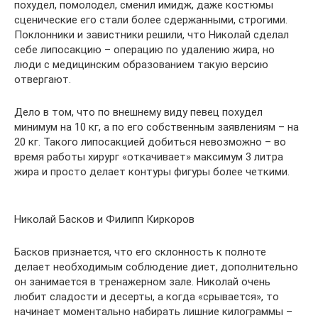
похудел, помолодел, сменил имидж, даже костюмы
сценические его стали более сдержанными, строгими.
Поклонники и завистники решили, что Николай сделал
себе липосакцию – операцию по удалению жира, но
люди с медицинским образованием такую версию
отвергают.
Дело в том, что по внешнему виду певец похудел
минимум на 10 кг, а по его собственным заявлениям – на
20 кг. Такого липосакцией добиться невозможно – во
время работы хирург «откачивает» максимум 3 литра
жира и просто делает контуры фигуры более четкими.
Николай Басков и Филипп Киркоров
Басков признается, что его склонность к полноте
делает необходимым соблюдение диет, дополнительно
он занимается в тренажерном зале. Николай очень
любит сладости и десерты, а когда «срывается», то
начинает моментально набирать лишние килограммы –