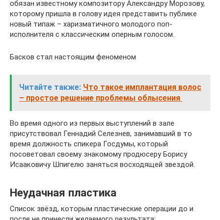
обязан известному композитору Александру Морозову,
которому пришла в голову идея представить публике
новый типаж – харизматичного молодого поп-
исполнителя с классическим оперным голосом.
Басков стал настоящим феноменом
Читайте также:
Что такое имплантация волос
– простое решение проблемы облысения
Во время одного из первых выступлений в зале
присутствовал Геннадий Селезнев, занимавший в то
время должность спикера Госдумы, который
посоветовал своему знакомому продюсеру Борису
Исааковичу Шпигелю заняться восходящей звездой.
Неудачная пластика
Список звёзд, которым пластические операции до и
после не принесли желаемого результата: