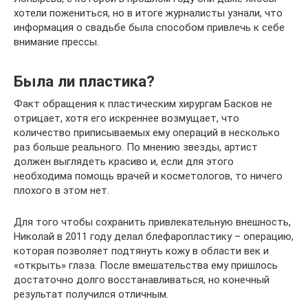
хотели пожениться, но в итоге журналисты узнали, что
информация о свадьбе была способом привлечь к себе
внимание прессы.
Была ли пластика?
Факт обращения к пластическим хирургам Басков не
отрицает, хотя его искреннее возмущает, что
количество приписываемых ему операций в несколько
раз больше реального. По мнению звезды, артист
должен выглядеть красиво и, если для этого
необходима помощь врачей и косметологов, то ничего
плохого в этом нет.
Для того чтобы сохранить привлекательную внешность,
Николай в 2011 году делал блефаропластику – операцию,
которая позволяет подтянуть кожу в области век и
«открыть» глаза. После вмешательства ему пришлось
достаточно долго восстанавливаться, но конечный
результат получился отличным.