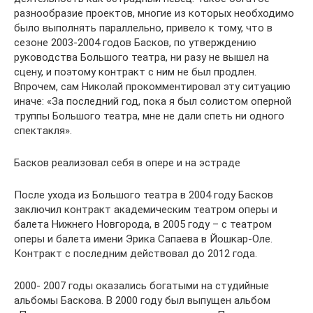
разнообразие проектов, многие из которых необходимо
было выполнять параллельно, привело к тому, что в
сезоне 2003-2004 годов Басков, по утверждению
руководства Большого театра, ни разу не вышел на
сцену, и поэтому контракт с ним не был продлен.
Впрочем, сам Николай прокомментировал эту ситуацию
иначе: «За последний год, пока я был солистом оперной
труппы Большого театра, мне не дали спеть ни одного
спектакля».
Басков реализовал себя в опере и на эстраде
После ухода из Большого театра в 2004 году Басков
заключил контракт академическим театром оперы и
балета Нижнего Новгорода, в 2005 году – с театром
оперы и балета имени Эрика Сапаева в Йошкар-Оле.
Контракт с последним действовал до 2012 года.
2000- 2007 годы оказались богатыми на студийные
альбомы Баскова. В 2000 году был выпущен альбом