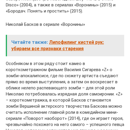
Disco» (2004), а также в сериалах «Воронины» (2015) и
«Бородач. Понять и простить» (2015).
Николай Басков в сериале «Воронины»
Читайте также:
Липофилинг кистей рук:
убираем все признаки старения
Особняком в этом ряду стоит камео в
короткометражном фильме Василия Сигарева «Z» о
зомби-апокалипсисе, где по сюжету артиста съедают
прямо во время выступления, а затем он воскресает в
облике нелепо распевающего зомби – для этой роли
Николаю потребовалась изрядная доля самоиронии. «Z»
– короткометражка, в которой Басков становится
зомби Вершиной актерского творчества Баскова можно
считать исполнение главной роли в комедийном мини-
сериале «Поворот наоборот» (2014), где он играет героя,
чрезвычайно похожего на него самого – успешного певца