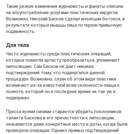
Такие резкие изменения журналисты и фанаты списали
на злоупотребление услугами пластических хирургов.
Возможно, Николай Басков сделал инъекции ботокса, в
результате которых мышцы лица потеряли привычную
подвижность.
Для тела
Часто журналисты среди пластических операций,
которые помогли артисту преобразиться, упоминают
липосакцию. Сам Басков не дает никаких
подтверждений тому, что подвергался данной
процедуре. Возможно, слухи об этом виде пластики
возникают из-за известной всем склонности певца к
полноте, которой он в последнее время не так уж и
подвержен.
Пресса всеми силами старается убедить поклонников
таланта Баскова в его причастности к липосакции,
называются даже конкретные места и даты, когда была
проведена операция. Однако прямых подтверждений