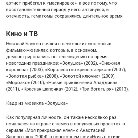
артист прибегал к «маскировке», а все потому, что
восстановительный период у него затянулся, и
отечность, гематомы сохранялись длительное время.
Кино и ТВ
Николай Басков снялся в нескольких сказочных
фильмах-мюзиклах, которые, в основном,
демонстрировались по телевидению во время
новогодних праздников: «Золушка» (2002), «Снежная
королева» (2003), «Королевство кривых зеркал» (2007),
«Золотая рыбка» (2008), «Золотой ключик» (2009),
«Морозко» (2010), «Новые приключения Аладдина»
(2011), «Красная шапочка» (2012), «Три богатыря» (2013).
Кадр из мюзикла «Золушка»
Как популярная личность, он также несколько раз
появлялся на экране с камео в популярных проектах: в
сериале «Моя прекрасная няня» с Анастасией
Заворотнюк (2004), в новогоднем шоу «Ночь в стиле