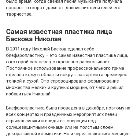
было время, когда свежая песня музыканта получала
поворот-отворот даже от давнишних ценителей его
творчества.
Самая известная пластика лица
Баскова Николая
В 2011 году Николай Басков сделал себе
блефаропластику – это самая известная пластика лица,
о которой сам певец откровенно рассказывает.
Постоянное использование профессионального грима
сделало кожу в области вокруг глаз артиста чрезмерно
тонкой и сухой. Это спровоцировало формирование
множества мелких и крупных морщин, от чего и решил
избавиться Николай.
Блефаропластика была проведена в декабре, поэтому на
всех концертах и праздничных мероприятиях певец
скрывал синяки и следы от операции под
солнцезащитными очками или не толстым слоем
декоративной косметики. Но и через несколько месяцев