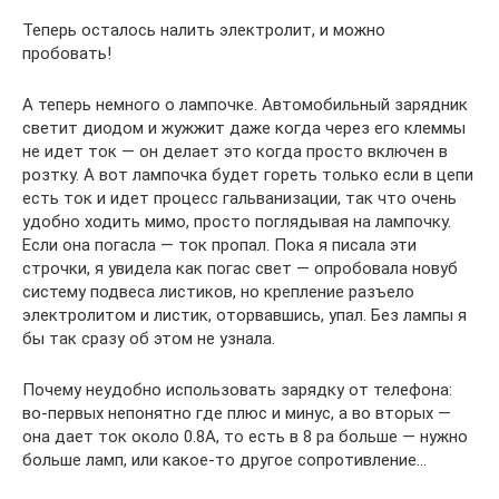
Теперь осталось налить электролит, и можно
пробовать!
А теперь немного о лампочке. Автомобильный зарядник
светит диодом и жужжит даже когда через его клеммы
не идет ток — он делает это когда просто включен в
розтку. А вот лампочка будет гореть только если в цепи
есть ток и идет процесс гальванизации, так что очень
удобно ходить мимо, просто поглядывая на лампочку.
Если она погасла — ток пропал. Пока я писала эти
строчки, я увидела как погас свет — опробовала новуб
систему подвеса листиков, но крепление разъело
электролитом и листик, оторвавшись, упал. Без лампы я
бы так сразу об этом не узнала.
Почему неудобно использовать зарядку от телефона:
во-первых непонятно где плюс и минус, а во вторых —
она дает ток около 0.8А, то есть в 8 ра больше — нужно
больше ламп, или какое-то другое сопротивление…