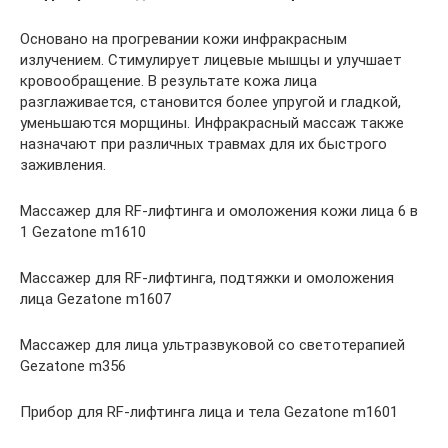
Основано на прогревании кожи инфракрасным
излучением. Стимулирует лицевые мышцы и улучшает
кровообращение. В результате кожа лица
разглаживается, становится более упругой и гладкой,
уменьшаются морщины. Инфракрасный массаж также
назначают при различных травмах для их быстрого
заживления.
Массажер для RF-лифтинга и омоложения кожи лица 6 в
1 Gezatone m1610
Массажер для RF-лифтинга, подтяжки и омоложения
лица Gezatone m1607
Массажер для лица ультразвуковой со светотерапией
Gezatone m356
Прибор для RF-лифтинга лица и тела Gezatone m1601