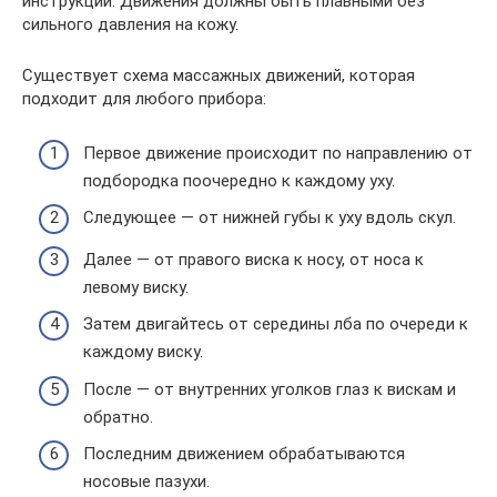
инструкции. Движения должны быть плавными без
сильного давления на кожу.
Существует схема массажных движений, которая
подходит для любого прибора:
Первое движение происходит по направлению от
подбородка поочередно к каждому уху.
Следующее — от нижней губы к уху вдоль скул.
Далее — от правого виска к носу, от носа к
левому виску.
Затем двигайтесь от середины лба по очереди к
каждому виску.
После — от внутренних уголков глаз к вискам и
обратно.
Последним движением обрабатываются
носовые пазухи.