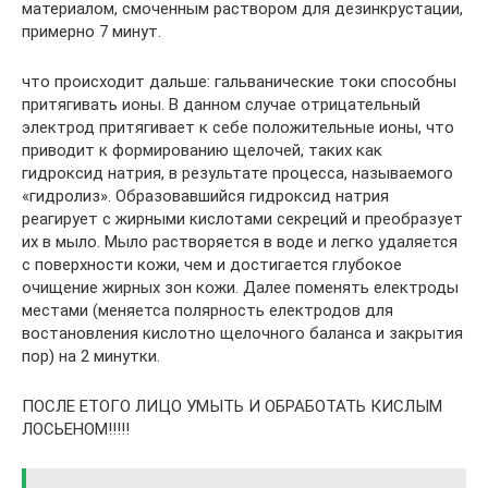
материалом, смоченным раствором для дезинкрустации,
примерно 7 минут.
что происходит дальше: гальванические токи способны
притягивать ионы. В данном случае отрицательный
электрод притягивает к себе положительные ионы, что
приводит к формированию щелочей, таких как
гидроксид натрия, в результате процесса, называемого
«гидролиз». Образовавшийся гидроксид натрия
реагирует с жирными кислотами секреций и преобразует
их в мыло. Мыло растворяется в воде и легко удаляется
с поверхности кожи, чем и достигается глубокое
очищение жирных зон кожи. Далее поменять електроды
местами (меняетса полярность електродов для
востановления кислотно щелочного баланса и закрытия
пор) на 2 минутки.
ПОСЛЕ ЕТОГО ЛИЦО УМЫТЬ И ОБРАБОТАТЬ КИСЛЫМ
ЛОСЬЕНОМ!!!!!