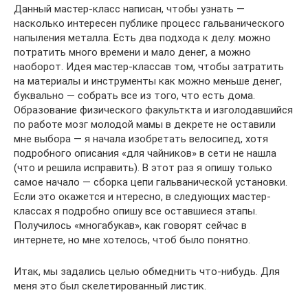
Данный мастер-класс написан, чтобы узнать —
насколько интересен публике процесс гальванического
напыления металла. Есть два подхода к делу: можно
потратить много времени и мало денег, а можно
наоборот. Идея мастер-классав том, чтобы затратить
на материалы и инструменты как можно меньше денег,
буквально — собрать все из того, что есть дома.
Образование физического факульткта и изголодавшийся
по работе мозг молодой мамы в декрете не оставили
мне выбора — я начала изобретать велосипед, хотя
подробного описания «для чайников» в сети не нашла
(что и решила исправить). В этот раз я опишу только
самое начало — сборка цепи гальванической установки.
Если это окажется и нтересно, в следующих мастер-
классах я подробно опишу все оставшиеся этапы.
Получилось «многабукав», как говорят сейчас в
интернете, но мне хотелось, чтоб было понятно.
Итак, мы задались целью обмеднить что-нибудь. Для
меня это был скелетированный листик.