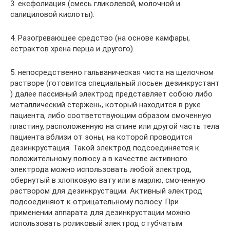
3. ексфолиация (смесь гликолевой, молочной и
салициловой кислоты).
4. Разогревающее средство (на основе камфары,
естрактов хрена перца и другого).
5. непосредственно гальваническая чиста на щелочном
растворе (готовитса специальный лосьен дезинкрустант
) далее пассивный электрод представляет собою либо
металлический стержень, который находится в руке
пациента, либо соответствующим образом смоченную
пластину, расположенную на спине или другой часть тела
пациента вблизи от зоны, на которой проводится
дезинкрустация. Такой электрод подсоединяется к
положительному полюсу а в качестве активного
электрода можно использовать любой электрод,
обернутый в хлопковую вату или в марлю, смоченную
раствором для дезинкрустации. Активный электрод
подсоединяют к отрицательному полюсу. При
применении аппарата для дезинкрустации можно
использовать роликовый электрод с губчатым