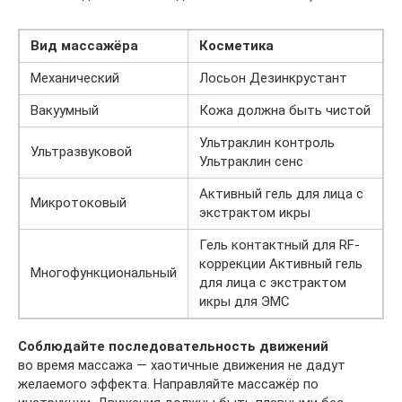
Вид массажёра
Косметика
Механический
Лосьон Дезинкрустант
Вакуумный
Кожа должна быть чистой
Ультраклин контроль
Ультразвуковой
Ультраклин сенс
Активный гель для лица с
Микротоковый
экстрактом икры
Гель контактный для RF-
коррекции Активный гель
Многофункциональный
для лица с экстрактом
икры для ЭМС
Соблюдайте последовательность движений
во время массажа — хаотичные движения не дадут
желаемого эффекта. Направляйте массажёр по