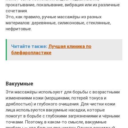
прокатывание, покалывание, вибрация или их различные
сочетания.
Это, как правило, ручные массажёры из разных
материалов: деревянные, силиконовые, стеклянные,
нефритовые.
Читайте также:
Лучшая клиника по
блефаропластике
Вакуумные
Эти массажёры используют для борьбы с возрастными
изменениями кожи (морщинами, потерей тонуса и
дряблостью) и глубокого очищения. Для чистки кожи
лица используются вакуумные насадки, которые
помогут в борьбе с глубокими загрязнениями и чёрными
точками. Поэтому, в каком-то смысле, вакуумные
приборы — это больше про чистку. Однако вакуумный