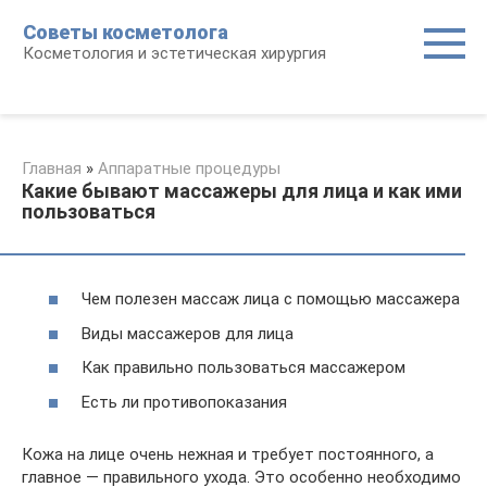
Перейти
Советы косметолога
к
Косметология и эстетическая хирургия
контенту
Главная
»
Аппаратные процедуры
Какие бывают массажеры для лица и как ими
пользоваться
Чем полезен массаж лица с помощью массажера
Виды массажеров для лица
Как правильно пользоваться массажером
Есть ли противопоказания
Кожа на лице очень нежная и требует постоянного, а
главное — правильного ухода. Это особенно необходимо