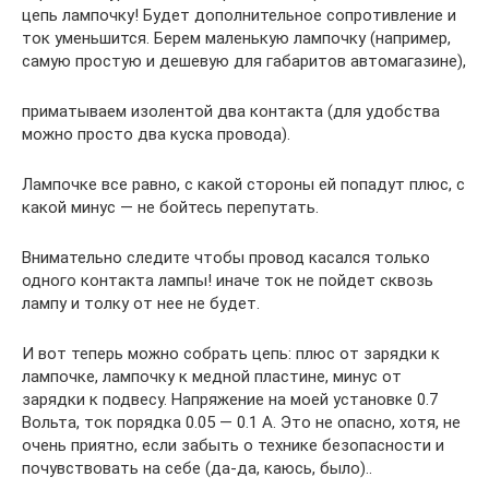
цепь лампочку! Будет дополнительное сопротивление и
ток уменьшится. Берем маленькую лампочку (например,
самую простую и дешевую для габаритов автомагазине),
приматываем изолентой два контакта (для удобства
можно просто два куска провода).
Лампочке все равно, с какой стороны ей попадут плюс, с
какой минус — не бойтесь перепутать.
Внимательно следите чтобы провод касался только
одного контакта лампы! иначе ток не пойдет сквозь
лампу и толку от нее не будет.
И вот теперь можно собрать цепь: плюс от зарядки к
лампочке, лампочку к медной пластине, минус от
зарядки к подвесу. Напряжение на моей установке 0.7
Вольта, ток порядка 0.05 — 0.1 А. Это не опасно, хотя, не
очень приятно, если забыть о технике безопасности и
почувствовать на себе (да-да, каюсь, было)..