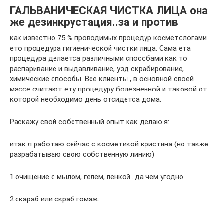
ГАЛЬВАНИЧЕСКАЯ ЧИСТКА ЛИЦА она
же дезинкрустация..за и против
как известно 75 % проводимых процедур косметологами
ето процедура гигиенической чистки лица. Сама ета
процедура делаетса различными способами как то
распаривание и выдавливание, узд скрабирование,
химические способы. Все клиенты , в основной своей
массе считают ету процедуру болезненной и таковой от
которой необходимо день отсидетса дома.
Раскажу свой собственный опыт как делаю я:
итак я работаю сейчас с косметикой кристина (но также
разрабатываю свою собственную линию)
1.очищение с мылом, гелем, пенкой…да чем угодно.
2.скараб или скраб гомаж.