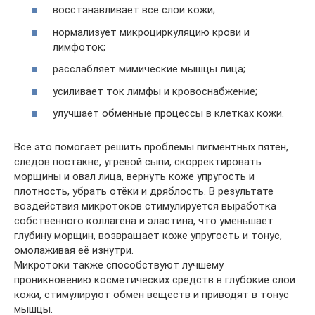
восстанавливает все слои кожи;
нормализует микроциркуляцию крови и
лимфоток;
расслабляет мимические мышцы лица;
усиливает ток лимфы и кровоснабжение;
улучшает обменные процессы в клетках кожи.
Все это помогает решить проблемы пигментных пятен,
следов постакне, угревой сыпи, скорректировать
морщины и овал лица, вернуть коже упругость и
плотность, убрать отёки и дряблость. В результате
воздействия микротоков стимулируется выработка
собственного коллагена и эластина, что уменьшает
глубину морщин, возвращает коже упругость и тонус,
омолаживая её изнутри.
Микротоки также способствуют лучшему
проникновению косметических средств в глубокие слои
кожи, стимулируют обмен веществ и приводят в тонус
мышцы.