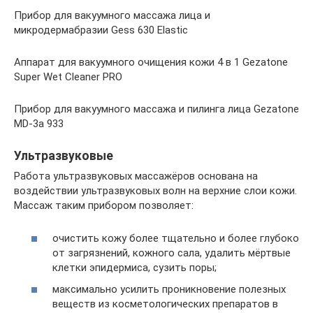
Прибор для вакуумного массажа лица и
микродермабразии Gess 630 Elastic
Аппарат для вакуумного очищения кожи 4 в 1 Gezatone
Super Wet Cleaner PRO
Прибор для вакуумного массажа и пилинга лица Gezatone
MD-3a 933
Ультразвуковые
Работа ультразвуковых массажёров основана на
воздействии ультразвуковых волн на верхние слои кожи.
Массаж таким прибором позволяет:
очистить кожу более тщательно и более глубоко
от загрязнений, кожного сала, удалить мёртвые
клетки эпидермиса, сузить поры;
максимально усилить проникновение полезных
веществ из косметологических препаратов в