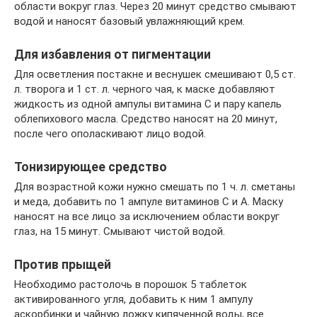
области вокруг глаз. Через 20 минут средство смывают
водой и наносят базовый увлажняющий крем.
Для избавления от пигментации
Для осветления постакне и веснушек смешивают 0,5 ст.
л. творога и 1 ст. л. черного чая, к маске добавляют
жидкость из одной ампулы витамина С и пару капель
облепихового масла. Средство наносят на 20 минут,
после чего ополаскивают лицо водой.
Тонизирующее средство
Для возрастной кожи нужно смешать по 1 ч. л. сметаны
и меда, добавить по 1 ампуле витаминов С и А. Маску
наносят на все лицо за исключением области вокруг
глаз, на 15 минут. Смывают чистой водой.
Против прыщей
Необходимо растолочь в порошок 5 таблеток
активированного угля, добавить к ним 1 ампулу
аскорбинки и чайную ложку кипяченной воды, все