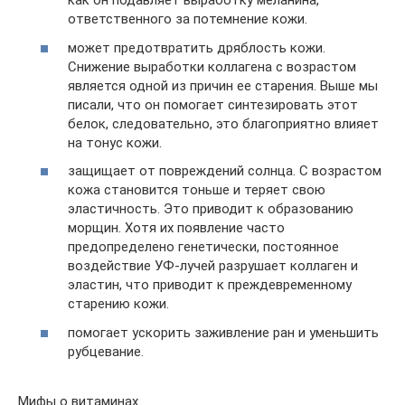
как он подавляет выработку меланина,
ответственного за потемнение кожи.
может предотвратить дряблость кожи.
Снижение выработки коллагена с возрастом
является одной из причин ее старения. Выше мы
писали, что он помогает синтезировать этот
белок, следовательно, это благоприятно влияет
на тонус кожи.
защищает от повреждений солнца. С возрастом
кожа становится тоньше и теряет свою
эластичность. Это приводит к образованию
морщин. Хотя их появление часто
предопределено генетически, постоянное
воздействие УФ-лучей разрушает коллаген и
эластин, что приводит к преждевременному
старению кожи.
помогает ускорить заживление ран и уменьшить
рубцевание.
Мифы о витаминах