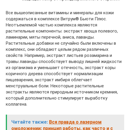
Все вышеописанные витамины и минералы для кожи
содержаться в комплексе Витрум® Бьюти Плюс.
Неотъемлемой частью комплекса являются
растительные компоненты: экстракт хвоща полевого,
ламинарии, мяты перечной, аниса, лаванды.
Растительные добавки не случайно были включены в
комплекс, они обладают целым рядом различных
свойств. Например, экстракт листьев розамарина и
травы лаванды способствует выводу лишней жидкости
из организма и уменьшает отечность, экстракт коры
коричного дерева способствует нормализации
пищеварения, экстракт имбиря облегчает
менструальные боли. Некоторые растительные
экстракты являются природным источником кремния,
который дополнительно стимулирует выработку
коллагена.
Читайте также:
Вся правда о лазерном
омоложении: принцип работы, как часто и с