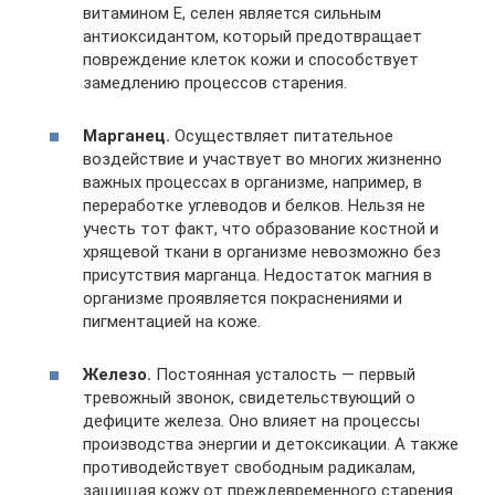
витамином Е, селен является сильным
антиоксидантом, который предотвращает
повреждение клеток кожи и способствует
замедлению процессов старения.
Марганец.
Осуществляет питательное
воздействие и участвует во многих жизненно
важных процессах в организме, например, в
переработке углеводов и белков. Нельзя не
учесть тот факт, что образование костной и
хрящевой ткани в организме невозможно без
присутствия марганца. Недостаток магния в
организме проявляется покраснениями и
пигментацией на коже.
Железо.
Постоянная усталость — первый
тревожный звонок, свидетельствующий о
дефиците железа. Оно влияет на процессы
производства энергии и детоксикации. А также
противодействует свободным радикалам,
защищая кожу от преждевременного старения.