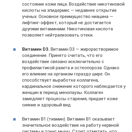
состояние кожи лица. Воздействие никотиновой
кислоты на эпидермис — недавнее открытие
ученых. Основное преимущество ниацина —
лифтинг-эффект, который не достигается
другими витаминами. Никотиновая кислота
позволяет нейтрализовать отеки.
Витамин D3.
Витамин D3 — жирорастворимое
соединение. Принято считать, что его
воздействие связано исключительно с
профилактикой рахита и остеопороза. Однако
его влияние на организм гораздо шире. Он
способствует выработке коллагена,
кардинальное снижение которого наблюдается у
женщин в период менопаузы. Коллаген
замедляет процессы старения, придает коже
сияние и здоровый вид.
Витамин В1 (тиамин). Витамин В1 оказывает
значительное воздействие на работу нервной
системы и тонус мышц. Стоит отметить, что