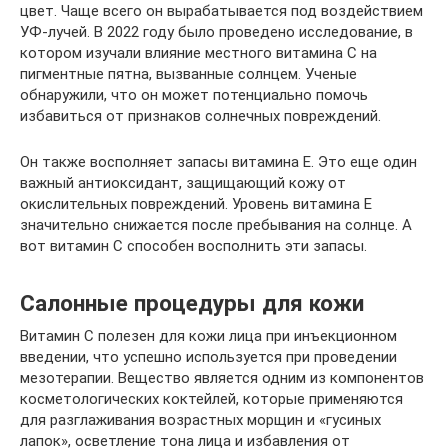
цвет. Чаще всего он вырабатывается под воздействием
УФ-лучей. В 2022 году было проведено исследование, в
котором изучали влияние местного витамина С на
пигментные пятна, вызванные солнцем. Ученые
обнаружили, что он может потенциально помочь
избавиться от признаков солнечных повреждений.
Он также восполняет запасы витамина Е. Это еще один
важный антиоксидант, защищающий кожу от
окислительных повреждений. Уровень витамина Е
значительно снижается после пребывания на солнце. А
вот витамин С способен восполнить эти запасы.
Салонные процедуры для кожи
Витамин С полезен для кожи лица при инъекционном
введении, что успешно используется при проведении
мезотерапии. Вещество является одним из компонентов
косметологических коктейлей, которые применяются
для разглаживания возрастных морщин и «гусиных
лапок», осветление тона лица и избавления от