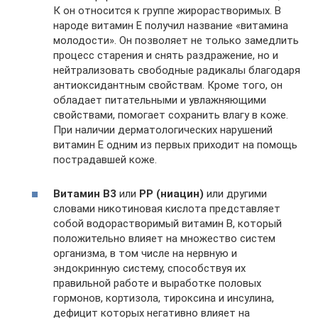
К он относится к группе жирорастворимых. В
народе витамин Е получил название «витамина
молодости». Он позволяет не только замедлить
процесс старения и снять раздражение, но и
нейтрализовать свободные радикалы благодаря
антиоксидантным свойствам. Кроме того, он
обладает питательными и увлажняющими
свойствами, помогает сохранить влагу в коже.
При наличии дерматологических нарушений
витамин Е одним из первых приходит на помощь
пострадавшей коже.
Витамин В3
или
РР (ниацин)
или другими
словами никотиновая кислота представляет
собой водорастворимый витамин В, который
положительно влияет на множество систем
организма, в том числе на нервную и
эндокринную систему, способствуя их
правильной работе и выработке половых
гормонов, кортизола, тироксина и инсулина,
дефицит которых негативно влияет на