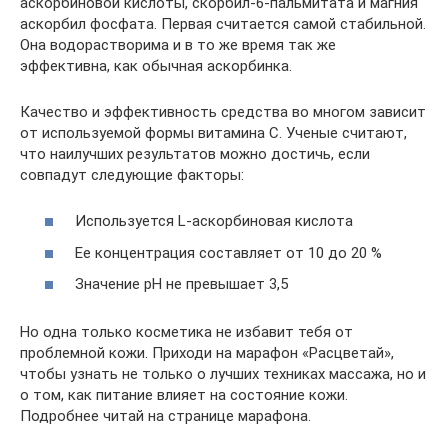
аскорбиновой кислоты, скорбил-6-пальмитата и магния
аскорбил фосфата. Первая считается самой стабильной.
Она водорастворима и в то же время так же
эффективна, как обычная аскорбинка.
Качество и эффективность средства во многом зависит
от используемой формы витамина С. Ученые считают,
что наилучших результатов можно достичь, если
совпадут следующие факторы:
Используется L-аскорбиновая кислота
Ее концентрация составляет от 10 до 20 %
Значение pH не превышает 3,5
Но одна только косметика не избавит тебя от
проблемной кожи. Приходи на марафон «Расцветай»,
чтобы узнать не только о лучших техниках массажа, но и
о том, как питание влияет на состояние кожи.
Подробнее читай на странице марафона.