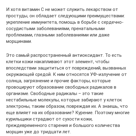
И хотя витамин С не может служить лекарством от
простуды, он обладает следующими преимуществами:
укрепление иммунитета, помощь в борьбе с сердечно-
сосудистыми заболеваниями, пренатальными
проблемами, глазными заболеваниями или даже
морщинами.
Это самый распространенный антиоксидант. То есть
клетки кожи накапливают этот элемент, чтобы
впоследствии защититься от повреждений, вызванных
окружающей средой. К ним относятся УФ-излучение от
солнца, загрязнение и прочие факторы, которые
провоцируют образование свободных радикалов в
организме. Свободные радикалы – это такие
нестабильные молекулы, которые забирают у клеток
электроны, таким образом, повреждая их. А знаешь, что
еще влияет на их образование? Курение. Поэтому многие
курильщики страдают от сухости кожи,
преждевременного старения и большого количества
морщин уже до тридцати лет.