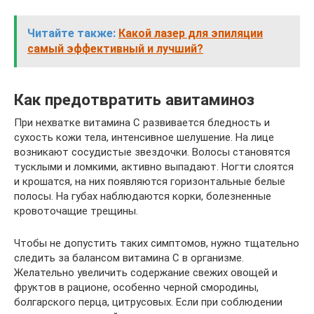
Читайте также:
Какой лазер для эпиляции
самый эффективный и лучший?
Как предотвратить авитаминоз
При нехватке витамина С развивается бледность и
сухость кожи тела, интенсивное шелушение. На лице
возникают сосудистые звездочки. Волосы становятся
тусклыми и ломкими, активно выпадают. Ногти слоятся
и крошатся, на них появляются горизонтальные белые
полосы. На губах наблюдаются корки, болезненные
кровоточащие трещины.
Чтобы не допустить таких симптомов, нужно тщательно
следить за балансом витамина С в организме.
Желательно увеличить содержание свежих овощей и
фруктов в рационе, особенно черной смородины,
болгарского перца, цитрусовых. Если при соблюдении