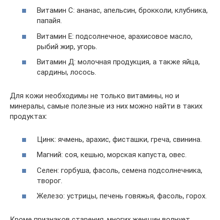
Витамин С: ананас, апельсин, брокколи, клубника,
папайя.
Витамин Е: подсолнечное, арахисовое масло,
рыбий жир, угорь.
Витамин Д: молочная продукция, а также яйца,
сардины, лосось.
Для кожи необходимы не только витамины, но и
минералы, самые полезные из них можно найти в таких
продуктах:
Цинк: ячмень, арахис, фисташки, греча, свинина.
Магний: соя, кешью, морская капуста, овес.
Селен: горбуша, фасоль, семена подсолнечника,
творог.
Железо: устрицы, печень говяжья, фасоль, горох.
Кроме признаков старения, многих женщин волнует