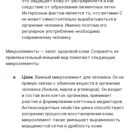
что защищает кожу от ультрафиолета и как
следствие от образования пигментных пятен.
Интересным фактом является то, что витамин С
не может самостоятельно вырабатываться в
организме человека. Именно поэтому его
регулярное употребление необходимо
современному человеку.
Микроэлементы — залог здоровой кожи. Сохранять ее
привлекательный внешний вид помогают следующие
микроэлементы:
Цинк.
Важный микроэлемент для человека. Он на
прямую связан с обменом веществ в организме
человека (белков, жиров и углеводов). Он входит
в состав всех клеток организма, принимает
участие в формировании клеточных медиаторов.
Антиоксидантные свойства цинка способствуют
ускорению процессов восстановления кожи,
микроэлемент также уменьшает выраженность
морщинистой сетки и дряблость кожи.