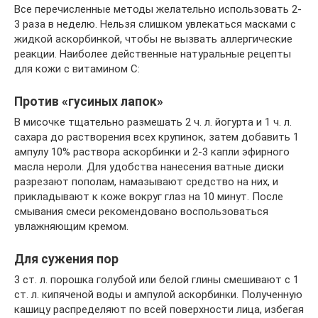
Все перечисленные методы желательно использовать 2-
3 раза в неделю. Нельзя слишком увлекаться масками с
жидкой аскорбинкой, чтобы не вызвать аллергические
реакции. Наиболее действенные натуральные рецепты
для кожи с витамином С:
Против «гусиных лапок»
В мисочке тщательно размешать 2 ч. л. йогурта и 1 ч. л.
сахара до растворения всех крупинок, затем добавить 1
ампулу 10% раствора аскорбинки и 2-3 капли эфирного
масла нероли. Для удобства нанесения ватные диски
разрезают пополам, намазывают средство на них, и
прикладывают к коже вокруг глаз на 10 минут. После
смывания смеси рекомендовано воспользоваться
увлажняющим кремом.
Для сужения пор
3 ст. л. порошка голубой или белой глины смешивают с 1
ст. л. кипяченой воды и ампулой аскорбинки. Полученную
кашицу распределяют по всей поверхности лица, избегая