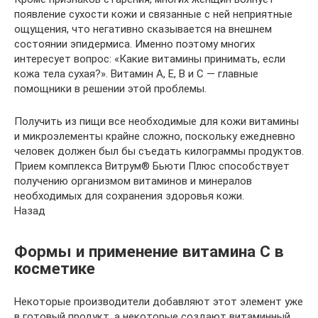
появление сухости кожи и связанные с ней неприятные
ощущения, что негативно сказывается на внешнем
состоянии эпидермиса. Именно поэтому многих
интересует вопрос: «Какие витамины принимать, если
кожа тела сухая?». Витамин А, Е, В и С — главные
помощники в решении этой проблемы.
Получить из пищи все необходимые для кожи витамины
и микроэлементы крайне сложно, поскольку ежедневно
человек должен был бы съедать килограммы продуктов.
Прием комплекса Витрум® Бьюти Плюс способствует
получению организмом витаминов и минералов
необходимых для сохранения здоровья кожи.
Назад
Формы и применение витамина С в
косметике
Некоторые производители добавляют этот элемент уже
в готовый продукт, а некоторые создают витаминный