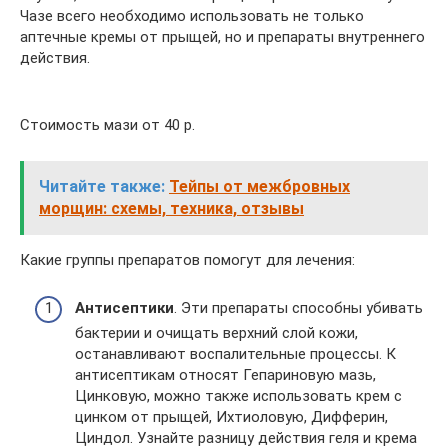
Чазе всего необходимо использовать не только
аптечные кремы от прыщей, но и препараты внутреннего
действия.
Стоимость мази от 40 р.
Читайте также:
Тейпы от межбровных
морщин: схемы, техника, отзывы
Какие группы препаратов помогут для лечения:
Антисептики
. Эти препараты способны убивать
бактерии и очищать верхний слой кожи,
останавливают воспалительные процессы. К
антисептикам относят Гепариновую мазь,
Цинковую, можно также использовать крем с
цинком от прыщей, Ихтиоловую, Дифферин,
Циндол. Узнайте разницу действия геля и крема