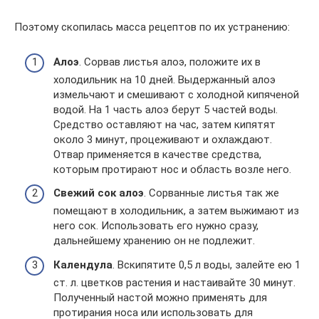
Поэтому скопилась масса рецептов по их устранению:
Алоэ
. Сорвав листья алоэ, положите их в
холодильник на 10 дней. Выдержанный алоэ
измельчают и смешивают с холодной кипяченой
водой. На 1 часть алоэ берут 5 частей воды.
Средство оставляют на час, затем кипятят
около 3 минут, процеживают и охлаждают.
Отвар применяется в качестве средства,
которым протирают нос и область возле него.
Свежий сок алоэ
. Сорванные листья так же
помещают в холодильник, а затем выжимают из
него сок. Использовать его нужно сразу,
дальнейшему хранению он не подлежит.
Календула
. Вскипятите 0,5 л воды, залейте ею 1
ст. л. цветков растения и настаивайте 30 минут.
Полученный настой можно применять для
протирания носа или использовать для