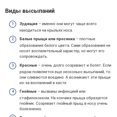
Виды высыпаний
Зудящие
– именно они могут чаще всего
находиться на крыльях носа.
Белые прыщи или просянка
– плотные
образования белого цвета. Сами образования не
носят воспалительный характер, но могут его
сопровождать.
Красные
– очень долго созревают и болят. Если
рядом появляется еще несколько высыпаний, то
они сливаются воедино. А возникают эти прыщи
из-за воспалений в кисте.
Гнойные
– вызваны инфекцией или
стафилококком. На кончике прыща образуется
гнойник. Созревает гнойный прыщ в носу очень
болезненно.