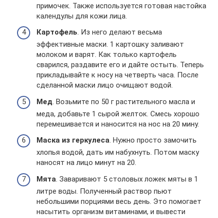
примочек. Также используется готовая настойка
календулы для кожи лица.
Картофель
. Из него делают весьма
эффективные маски. 1 картошку заливают
молоком и варят. Как только картофель
сварился, раздавите его и дайте остыть. Теперь
прикладывайте к носу на четверть часа. После
сделанной маски лицо очищают водой.
Мед
. Возьмите по 50 г растительного масла и
меда, добавьте 1 сырой желток. Смесь хорошо
перемешивается и наносится на нос на 20 мину.
Маска из геркулеса
. Нужно просто замочить
хлопья водой, дать им набухнуть. Потом маску
наносят на лицо минут на 20.
Мята
. Заваривают 5 столовых ложек мяты в 1
литре воды. Полученный раствор пьют
небольшими порциями весь день. Это помогает
насытить организм витаминами, и вывести