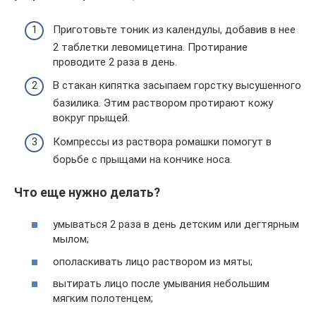
Приготовьте тоник из календулы, добавив в нее
2 таблетки левомицетина. Протирание
проводите 2 раза в день.
В стакан кипятка засыпаем горстку высушенного
базилика. Этим раствором протирают кожу
вокруг прыщей.
Компрессы из раствора ромашки помогут в
борьбе с прыщами на кончике носа.
Что еще нужно делать?
умываться 2 раза в день детским или дегтярным
мылом;
ополаскивать лицо раствором из мяты;
вытирать лицо после умывания небольшим
мягким полотенцем;