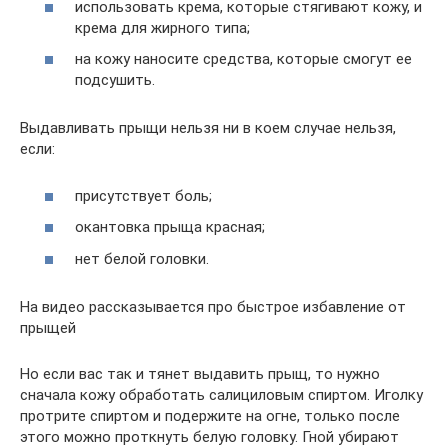
использовать крема, которые стягивают кожу, и
крема для жирного типа;
на кожу наносите средства, которые смогут ее
подсушить.
Выдавливать прыщи нельзя ни в коем случае нельзя,
если:
присутствует боль;
окантовка прыща красная;
нет белой головки.
На видео рассказывается про быстрое избавление от
прыщей
Но если вас так и тянет выдавить прыщ, то нужно
сначала кожу обработать салициловым спиртом. Иголку
протрите спиртом и подержите на огне, только после
этого можно проткнуть белую головку. Гной убирают