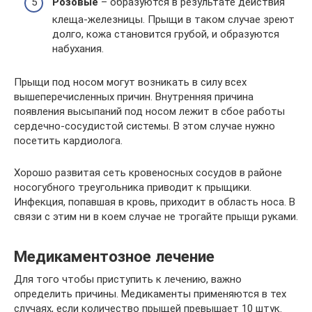
Розовые
– образуются в результате действия
клеща-железницы. Прыщи в таком случае зреют
долго, кожа становится грубой, и образуются
набухания.
Прыщи под носом могут возникать в силу всех
вышеперечисленных причин. Внутренняя причина
появления высыпаний под носом лежит в сбое работы
сердечно-сосудистой системы. В этом случае нужно
посетить кардиолога.
Хорошо развитая сеть кровеносных сосудов в районе
носогубного треугольника приводит к прыщики.
Инфекция, попавшая в кровь, приходит в область носа. В
связи с этим ни в коем случае не трогайте прыщи руками.
Медикаментозное лечение
Для того чтобы приступить к лечению, важно
определить причины. Медикаменты применяются в тех
случаях, если количество прыщей превышает 10 штук.