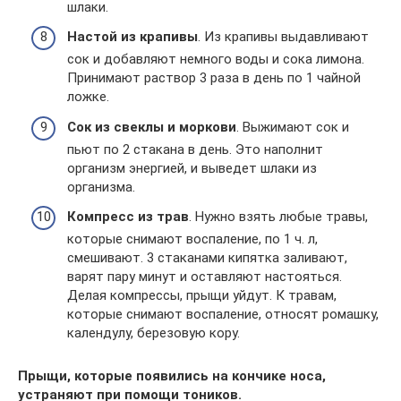
шлаки.
Настой из крапивы
. Из крапивы выдавливают
сок и добавляют немного воды и сока лимона.
Принимают раствор 3 раза в день по 1 чайной
ложке.
Сок из свеклы и моркови
. Выжимают сок и
пьют по 2 стакана в день. Это наполнит
организм энергией, и выведет шлаки из
организма.
Компресс из трав
. Нужно взять любые травы,
которые снимают воспаление, по 1 ч. л,
смешивают. 3 стаканами кипятка заливают,
варят пару минут и оставляют настояться.
Делая компрессы, прыщи уйдут. К травам,
которые снимают воспаление, относят ромашку,
календулу, березовую кору.
Прыщи, которые появились на кончике носа,
устраняют при помощи тоников.