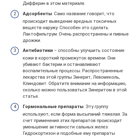
Дифферин в этом материале.
Адсорбенты
. Само название говорит, что
происходит выведение вредных токсичных
веществ наружу. Способен это сделать
Лактофильтрум. Очень распространены и пивные
дрожжи.
Антибиотики
– способны улучшить состояние
кожи в короткий промежуток времени. Они
убивают бактерии и останавливают
воспалительные процессы. Распространенные
лекарства этой группы Зинерит, Левомеколь,
Клиндовит. Обратите внимание на информацию,
сколько можно пользоваться Зинеритом в этой
статье.
Гормональные препараты
. Эту группу
используют, если форма высыпаний тяжелая. За
счет применения этих препаратов происходит
уменьшение активности сальных желез.
Гидрокортизон и подобные ему препараты