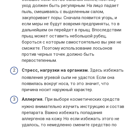
уход должен быть регулярным. На лицо падает
пыль, смешиваясь с выделенным салом,
закупоривает поры. Сначала появится угорь, и
если меры не будут вовремя предприняты, то в
дальнейшем он перейдет в прыщ. Впоследствии
прыщ может оставить небольшой рубец,
бороться с которым самостоятельно вы уже не
сможете. Поэтому использование лосьонов
против черных точек должно быть
первостепенным.
Стресс, нагрузки на организм.
Здесь избежать
появления угревой сыпи не удастся. Если она
появилась вокруг носа, то это значит, что
причина носит наружный характер.
Аллергия.
При выборе косметических средств
нужно внимательно изучить инструкцию и состав
препарата. Важно избежать попадания
аллергенов на кожу. Но если избежать этого не
удалось, то немедленно смените средство по