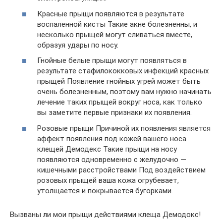
Красные прыщи появляются в результате
воспаленной кисты Такие акне болезненны, и
несколько прыщей могут сливаться вместе,
образуя удары по носу.
Гнойные белые прыщи могут появляться в
результате стафилококковых инфекций красных
прыщей Появление гнойных угрей может быть
очень болезненным, поэтому вам нужно начинать
лечение таких прыщей вокруг носа, как только
вы заметите первые признаки их появления.
Розовые прыщи Причиной их появления является
аффект появления под кожей вашего носа
клещей Демодекс Такие прыщи на носу
появляются одновременно с желудочно —
кишечными расстройствами Под воздействием
розовых прыщей ваша кожа огрубевает,
утолщается и покрывается бугорками.
Вызваны ли мои прыщи действиями клеща Демодокс!