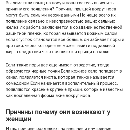
Вы заметили прыщ на носу и попытаетесь выяснить
причину его появления? Причины прыщей вокруг носа
могут быть самыми неожиданными Но чаще всего их
появление связано с неисправностью ваших сальных
желез Их работа заключается в создании естественной
защитной пленки, которая называется кожным салом
Если сгусток становится все больше, он забивает поры и
протоки, через которые не может выйти подкожный
жир, в следствии чего появляются прыщи на коже.
Если такие поры все еще имеют отверстие, тогда
образуются черные точки Если кожное сало попадает в
канал, появляется киста, которая также называется
комедоном Если начинается воспалительный процесс,
появляются красные крупные прыщи, которые известны
как воспаленная форма акне вокруг носа.
Причины почему они возникают у
женщин
Итак, причины разделяют на внешние и внутренние.