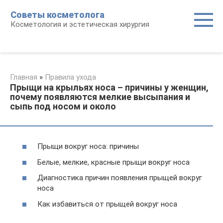
Перейти
Советы косметолога
к
Косметология и эстетическая хирургия
контенту
Главная
»
Правила ухода
Прыщи на крыльях носа – причины у женщин,
почему появляются мелкие высыпания и
сыпь под носом и около
Прыщи вокруг носа: причины
Белые, мелкие, красные прыщи вокруг носа
Диагностика причин появления прыщей вокруг
носа
Как избавиться от прыщей вокруг носа