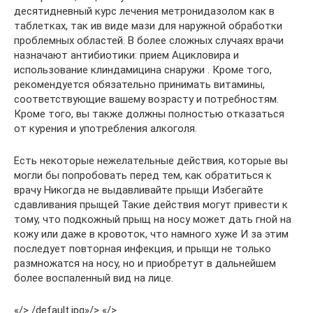
десятидневный курс лечения метронидазолом как в
таблетках, так ив виде мази для наружной обработки
проблемных областей. В более сложных случаях врачи
назначают антибиотики: прием Ацикловира и
использование клиндамицина снаружи . Кроме того,
рекомендуется обязательно принимать витамины,
соответствующие вашему возрасту и потребностям.
Кроме того, вы также должны полностью отказаться
от курения и употребления алкоголя.
Есть некоторые нежелательные действия, которые вы
могли бы попробовать перед тем, как обратиться к
врачу Никогда не выдавливайте прыщи Избегайте
сдавливания прыщей Такие действия могут привести к
тому, что подкожный прыщ на носу может дать гной на
кожу или даже в кровоток, что намного хуже И за этим
последует повторная инфекция, и прыщи не только
размножатся на носу, но и приобретут в дальнейшем
более воспаленный вид на лице.
«/> /default.jpg»/> «/>