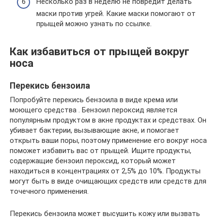
Несколько раз в неделю не повредит делать
маски против угрей. Какие маски помогают от
прыщей можно узнать по ссылке.
Как избавиться от прыщей вокруг
носа
Перекись бензоила
Попробуйте перекись бензоила в виде крема или
моющего средства . Бензоил пероксид является
популярным продуктом в акне продуктах и средствах. Он
убивает бактерии, вызывающие акне, и помогает
открыть ваши поры, поэтому применение его вокруг носа
поможет избавить вас от прыщей. Ищите продукты,
содержащие бензоил пероксид, который может
находиться в концентрациях от 2,5% до 10%. Продукты
могут быть в виде очищающих средств или средств для
точечного применения.
Перекись бензоила может высушить кожу или вызвать