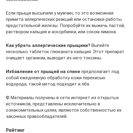
Если прыщи высыпали у мужчин, то это возможная
примета аллергических реакций или остановки работы
предстательной железы. Попробуйте их выжечь пастой,
раствором кальция и аскорбинки, или соком лимона.
Как убрать аллергические прыщики?
Выпейте
несколько таблеток глюканата кальция. Этот препарат
очищает организм, выводит из него токсины.
Избавление от прыщей на спине
предполагает под
собой ежедневную обработку кожи перекисью
водорода, такой метод подходит и лба.
© Материалы получены в сети интернет из открытых
источников, представлены исключительно в
ознакомительных целях, являются собственностью их
законных правообладателей.
Рейтинг