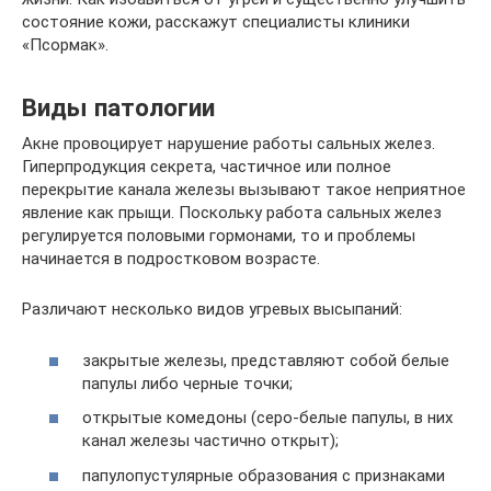
состояние кожи, расскажут специалисты клиники
«Псормак».
Виды патологии
Акне провоцирует нарушение работы сальных желез.
Гиперпродукция секрета, частичное или полное
перекрытие канала железы вызывают такое неприятное
явление как прыщи. Поскольку работа сальных желез
регулируется половыми гормонами, то и проблемы
начинается в подростковом возрасте.
Различают несколько видов угревых высыпаний:
закрытые железы, представляют собой белые
папулы либо черные точки;
открытые комедоны (серо-белые папулы, в них
канал железы частично открыт);
папулопустулярные образования с признаками