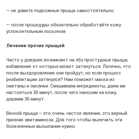
— не давите подкожные прыщи самостоятельно;
— после процедуры обязательно обработайте кожу
успокоительным лосьоном.
Лечение прочих прыщей
Часто у девушек возникают на лбу простудные прыщи,
избавление от которых может затянуться. Логично, что
после выздоровления они пройдут, но если процесс
реабилитации затянулся? Нам поможет маска из
сметаны и овсянки. Смешиваем ингредиенты, даем им
настояться 30 минут, после чего наносим на кожу,
держим 30 минут.
Весной прыщи – это очень частое явление, это верный
признак авитаминоза. Для того чтобы вылечить эти
болезненные высыпания нужно: