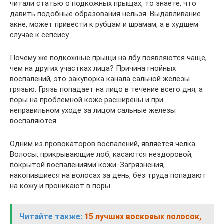
читали статью о подкожных прыщах, то знаете, что
давить подобные образования нельзя. Выдавливание
акне, может привести к рубцам и шрамам, а в худшем
случае к сепсису.
Почему же подкожные прыщи на лбу появляются чаще,
чем на других участках лица? Причина гнойных
воспалений, это закупорка канала сальной железы
грязью. Грязь попадает на лицо в течение всего дня, а
поры на проблемной коже расширены и при
неправильном уходе за лицом сальные железы
воспаляются.
Одним из провокаторов воспалений, является челка.
Волосы, прикрывающие лоб, касаются нездоровой,
покрытой воспалениями кожи. Загрязнения,
накопившиеся на волосах за день, без труда попадают
на кожу и проникают в поры.
Читайте также:
15 лучших восковых полосок,