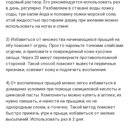
содовый раствор. Его рекомендуется использовать раз
в день, регулярно. Разбавляем в стакане воды ложку
соды, три капли йода и половину ложки морской соли,
этой жидкостью протираем дерму, при желании можно
использовать на ногах и спине.
3) Избавиться от множества начинающихся прыщей на
лбу поможет огурец. Просто нарежьте тонкими слайсами
огурчик, и приложите к поврежденной коже кусочки
овоща. Через 20 минут переверните противоположной
стороной. Такой способ поможет вывести первичные
признаки, освежит кожу и подлечить воспаления.
4) От воспаленных прыщей можно легко избавиться в
домашних условиях при помощи салициловой кислоты и
цинковой пасты. Компоненты можно купить в аптеке, их
нужно смешать, и нанести на прыщики, но не
однородным слоем, а точечно. Такой метод поможет
быстро прижечь угри и прыщи, избавиться от мелких
высыпаний. Использовать раз в 3 дня.