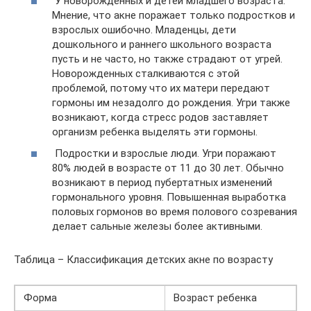
У новорожденных и детей младшего возраста.
Мнение, что акне поражает только подростков и
взрослых ошибочно. Младенцы, дети
дошкольного и раннего школьного возраста
пусть и не часто, но также страдают от угрей.
Новорожденных сталкиваются с этой
проблемой, потому что их матери передают
гормоны им незадолго до рождения. Угри также
возникают, когда стресс родов заставляет
организм ребенка выделять эти гормоны.
Подростки и взрослые люди. Угри поражают
80% людей в возрасте от 11 до 30 лет. Обычно
возникают в период пубертатных изменений
гормонального уровня. Повышенная выработка
половых гормонов во время полового созревания
делает сальные железы более активными.
Таблица – Классификация детских акне по возрасту
Форма
Возраст ребенка