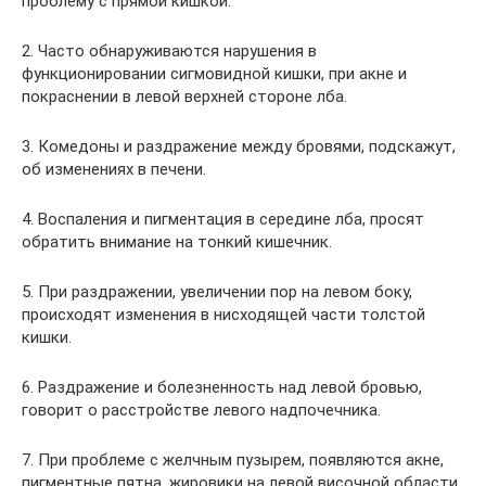
проблему с прямой кишкой.
2. Часто обнаруживаются нарушения в
функционировании сигмовидной кишки, при акне и
покраснении в левой верхней стороне лба.
3. Комедоны и раздражение между бровями, подскажут,
об изменениях в печени.
4. Воспаления и пигментация в середине лба, просят
обратить внимание на тонкий кишечник.
5. При раздражении, увеличении пор на левом боку,
происходят изменения в нисходящей части толстой
кишки.
6. Раздражение и болезненность над левой бровью,
говорит о расстройстве левого надпочечника.
7. При проблеме с желчным пузырем, появляются акне,
пигментные пятна, жировики на левой височной области.