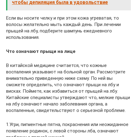
чтобы депиляция была в удовольствие
Если вы носите челку и при этом кожа угреватая, то
волосы желательно мыть каждый день. При лечении
прыщей на лбу, подберите шампунь ежедневного
использования.
Что означают прыщи на лице
В китайской медицине считается, что кожные
воспаления указывают на больной орган. Рассмотрите
внимательно приведенную ниже схему. По ней вы
сможете определить, что означают прыщи на лбу и
висках. Поймете, как избавиться от прыщей на лбу.
Китайские специалисты утверждают что, мелкие прыщи
на лбу означают начало заболевания органа, а
воспаленные, свидетельствуют о серьезной проблеме.
1.Угри, пигментные пятна, покраснения или неожиданное
появление родинок, с левой стороны лба, означают