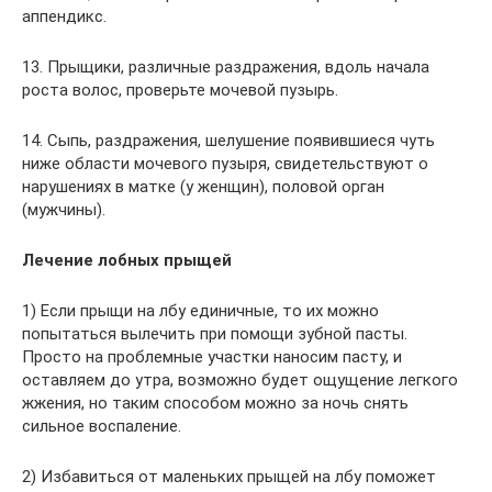
аппендикс.
13. Прыщики, различные раздражения, вдоль начала
роста волос, проверьте мочевой пузырь.
14. Сыпь, раздражения, шелушение появившиеся чуть
ниже области мочевого пузыря, свидетельствуют о
нарушениях в матке (у женщин), половой орган
(мужчины).
Лечение лобных прыщей
1) Если прыщи на лбу единичные, то их можно
попытаться вылечить при помощи зубной пасты.
Просто на проблемные участки наносим пасту, и
оставляем до утра, возможно будет ощущение легкого
жжения, но таким способом можно за ночь снять
сильное воспаление.
2) Избавиться от маленьких прыщей на лбу поможет