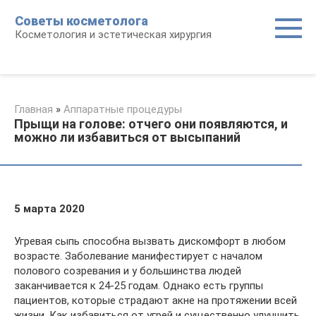
Перейти
Советы косметолога
к
Косметология и эстетическая хирургия
контенту
Главная
»
Аппаратные процедуры
Прыщи на голове: отчего они появляются, и
можно ли избавиться от высыпаний
5 марта 2020
Угревая сыпь способна вызвать дискомфорт в любом
возрасте. Заболевание манифестирует с началом
полового созревания и у большинства людей
заканчивается к 24-25 годам. Однако есть группы
пациентов, которые страдают акне на протяжении всей
жизни. Как избавиться от угрей и существенно улучшить