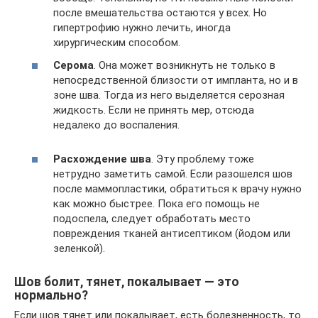
после вмешательства остаются у всех. Но
гипертрофию нужно лечить, иногда
хирургическим способом.
Серома
. Она может возникнуть не только в
непосредственной близости от импланта, но и в
зоне шва. Тогда из него выделяется серозная
жидкость. Если не принять мер, отсюда
недалеко до воспаления.
Расхождение шва
. Эту проблему тоже
нетрудно заметить самой. Если разошелся шов
после маммопластики, обратиться к врачу нужно
как можно быстрее. Пока его помощь не
подоспела, следует обработать место
повреждения тканей антисептиком (йодом или
зеленкой).
Шов болит, тянет, покалывает — это
нормально?
Если шов тянет или покалывает, есть болезненность, то