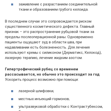
заживление с разрастанием соединительной
ткани и образованием грубого келоида.
В последнем случае это сопровождается риском
существенного косметического дефекта. Главный
признак – это распространение рубцовой ткани за
пределы послеоперационной раны. Одновременно
пациенты ощущают зуд в области шва, при
надавливании есть болезненность. Для лечения
используют кремы с силиконом (Дерматикс, Келокод),
лазерную терапию, лечение жидким азотом.
Гипертрофический рубец со временем
рассасывается, но обычно это происходит за год
.
Ускорить процесс возможно при помощи:
лазерной шлифовки;
местных инъекций гормонов;
ультразвуковой обработки с Контрактубексом,