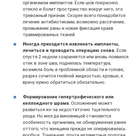
организмом имплантов. Если шов покраснел,
отекло и болит пространство вокруг него, это
тревожный признак. Скорее всего понадобится
лечение антибиотиками, возможно рассечение,
промывание раны и новая фиксация краев
травмированных тканей.
Иногда приходится извлекать импланты,
лечиться и проводить операцию снова.
Если
спустя 2 недели сохраняется или вновь появился
отек в зоне шва, поднялась температура,
возникла боль в проблемной области и голове,
разрез сочится гнойной жидкостью, кровью, к
врачу нужно обратиться обязательно.
Формирование гипертрофического или
келлоидного шрама
. Осложнение может
развиться из-за недостаточно тщательного
ухода. Но иногда виновницей становится
особенность организма, не обнаруженная ранее
оттого, что женщина прежде не оперировалась
вообще. Тоненькие, почти незаметные полоски