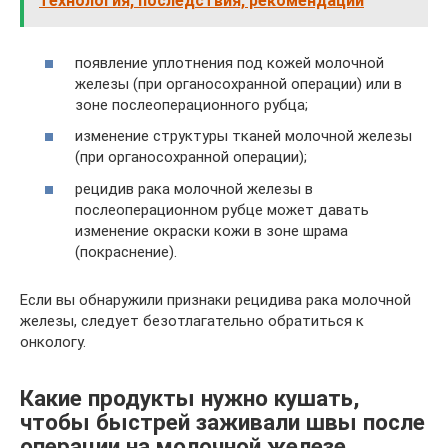
технология, последствия, рекомендации
появление уплотнения под кожей молочной
железы (при органосохранной операции) или в
зоне послеоперационного рубца;
изменение структуры тканей молочной железы
(при органосохранной операции);
рецидив рака молочной железы в
послеоперационном рубце может давать
изменение окраски кожи в зоне шрама
(покраснение).
Если вы обнаружили признаки рецидива рака молочной
железы, следует безотлагательно обратиться к
онкологу.
Какие продукты нужно кушать,
чтобы быстрей заживали швы после
операции на молочной железе