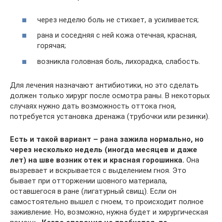
через неделю боль не стихает, а усиливается;
рана и соседняя с ней кожа отечная, красная,
горячая;
возникла головная боль, лихорадка, слабость.
Для лечения назначают антибиотики, но это сделать
должен только хирург после осмотра раны. В некоторых
случаях нужно дать возможность оттока гноя,
потребуется установка дренажа (трубочки или резинки).
Есть и такой вариант – рана зажила нормально, но
через несколько недель (иногда месяцев и даже
лет) на шве возник отек и красная горошинка.
Она
вызревает и вскрывается с выделением гноя. Это
бывает при отторжении шовного материала,
оставшегося в ране (лигатурный свищ). Если он
самостоятельно вышел с гноем, то происходит полное
заживление. Но, возможно, нужна будет и хирургическая