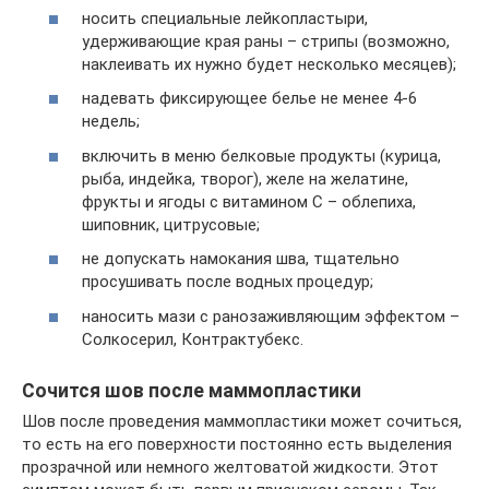
носить специальные лейкопластыри,
удерживающие края раны – стрипы (возможно,
наклеивать их нужно будет несколько месяцев);
надевать фиксирующее белье не менее 4-6
недель;
включить в меню белковые продукты (курица,
рыба, индейка, творог), желе на желатине,
фрукты и ягоды с витамином С – облепиха,
шиповник, цитрусовые;
не допускать намокания шва, тщательно
просушивать после водных процедур;
наносить мази с ранозаживляющим эффектом –
Солкосерил, Контрактубекс.
Сочится шов после маммопластики
Шов после проведения маммопластики может сочиться,
то есть на его поверхности постоянно есть выделения
прозрачной или немного желтоватой жидкости. Этот