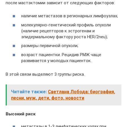
после мастэктомии зависит от следующих факторов:
наличие метастазов в регионарных лимфоузлах;
молекулярно-генетический профиль опухоли
(наличие рецепторов к эстрогенам и
эпидермальному фактору роста HER/2neu);
размеры первичной опухоли;
возраст пациентки. Рецидив РМЖ чаще
развивается у молодых пациенток.
В этой связи выделяют 3 группы риска.
Читайте также:
Светлана Лобода: биография,
песни, муж, дети, фото, новости
Высокий риск
метастазы в 1-3 лимфатических узлах при