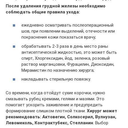
После удаления грудной железы необходимо
соблюдать общие правила ухода:
ежедневно осматривать послеоперационный
шов, при появлении выделений, отечности или
покраснения кожи показаться врачу;
обрабатывать 2-3 раза в день место раны
антисептической жидкостью, это может быть
спирт, Хлоргексидин, йод, зеленка, розовый
раствор марганцовки, Фурацилин, Диоксидин,
Мирамистин по назначению хирурга;
накладывать стерильную повязку.
Со времени, когда отойдут сухие корочки, нужно
смазывать рубец кремами, гелями и мазями. Это
помогает ускорить заживление и предупредить
формирование слишком плотной ткани.
Хирург может
рекомендовать: Актовегин, Солкосерил, Вулнузан,
Левомеколь, Контрактубекс, Стелланин
. Выбор