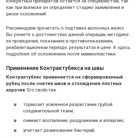
конкретных препаратов остается за специалистом, так
как при выписке он определяет стадию заживления и
риски осложнений.
Рекомендуем прочитать о подтяжке молочных желез.
Вы узнаете о достоинствах данной операции, методике
ее проведения, показаниях и противопоказаниях,
реабилитационном периоде, результатах и цене. А здесь
подробнее об осложнениях после маммопластики.
Применение Контрактубекса на швы
Контрактубекс применяется на сформированный
рубец после снятия швов и отхождения плотных
корочек
. Его свойства:
тормозит усиленное разрастание грубой
соединительной ткани;
снимает воспаление, раздражение и аллергию;
угнетает размножение бактерий;