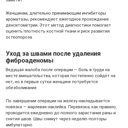
заметит.
Женщинам, длительно принимающим ингибиторы
ароматазы, рекомендуют ежегодное прохождение
денситометрии. Этот метод диагностики помогает
оценить плотность костной ткани и риск развития
остеопороза.
Уход за швами после удаления
фиброаденомы
Ведущая жалоба после операции — боль в груди на
месте вмешательства, которая постепенно сойдёт на
нет, но в первые сутки женщине потребуется
обезболивание.
По завершении операции на железу накладывается
повязка — марлевая наклейка. Перевязка, как правило,
проводится ежедневно до полного зарастания раны и
снятия швов. Швы снимут через неделю-полторы
амбулаторно.