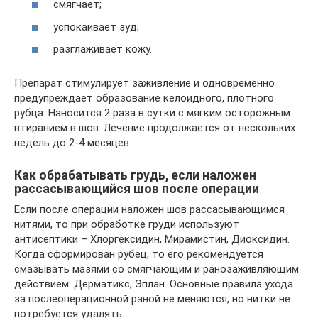
смягчает;
успокаивает зуд;
разглаживает кожу.
Препарат стимулирует заживление и одновременно
предупреждает образование келоидного, плотного
рубца. Наносится 2 раза в сутки с мягким осторожным
втиранием в шов. Лечение продолжается от нескольких
недель до 2-4 месяцев.
Как обрабатывать грудь, если наложен
рассасывающийся шов после операции
Если после операции наложен шов рассасывающимся
нитями, то при обработке груди используют
антисептики – Хлоргексидин, Мирамистин, Диоксидин.
Когда сформирован рубец, то его рекомендуется
смазывать мазями со смягчающим и ранозаживляющим
действием: Дерматикс, Эплан. Основные правила ухода
за послеоперационной раной не меняются, но нитки не
потребуется удалять.