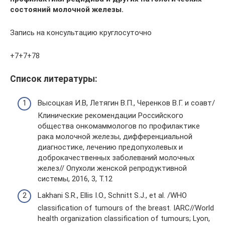
состояний молочной железы.
Запись на консультацию круглосуточно
+7+7+78
Список литературы:
Высоцкая И.В, Летягин В.П., Черенков В.Г. и соавт/
Клинические рекомендации Российского
общества онкомаммологов по профилактике
рака молочной железы, дифференциальной
диагностике, лечению предопухолевых и
доброкачественных заболеваний молочных
желез// Опухоли женской репродуктивной
системы, 2016, 3, Т.12
Lakhani S.R., Ellis I.O., Schnitt S.J., et al. /WHO
classification of tumours of the breast. IARC//World
health organization classification of tumours; Lyon,