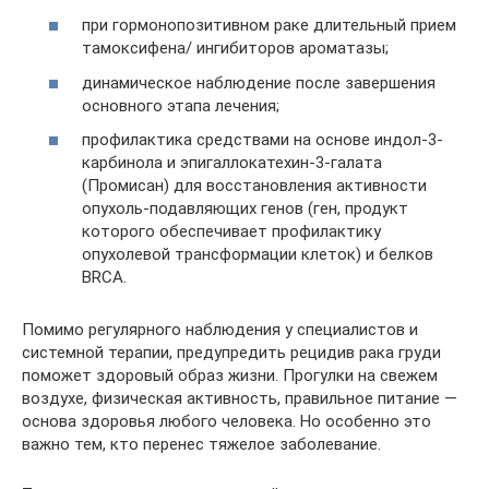
при гормонопозитивном раке длительный прием
тамоксифена/ ингибиторов ароматазы;
динамическое наблюдение после завершения
основного этапа лечения;
профилактика средствами на основе индол-3-
карбинола и эпигаллокатехин-3-галата
(Промисан) для восстановления активности
опухоль-подавляющих генов (ген, продукт
которого обеспечивает профилактику
опухолевой трансформации клеток) и белков
BRCA.
Помимо регулярного наблюдения у специалистов и
системной терапии, предупредить рецидив рака груди
поможет здоровый образ жизни. Прогулки на свежем
воздухе, физическая активность, правильное питание —
основа здоровья любого человека. Но особенно это
важно тем, кто перенес тяжелое заболевание.