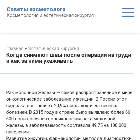
Перейти
Советы косметолога
к
Косметология и эстетическая хирургия
контенту
Главная
»
Эстетическая хирургия
Когда снимают швы после операции на груди
и как за ними ухаживать
Рак молочной железы — самое распространенное в мире
онкологическое заболевание у женщин. В России этот
вид рака составляет 20,9% всех злокачественных
болезней. В 2015 году в стране было выявлено более 66
600 новых случаев возникновения рака молочной
железы, а заболеваемость составила 49,75 на 100 000
населения.
Развитие хирургии, фармакологии, методов диагностики