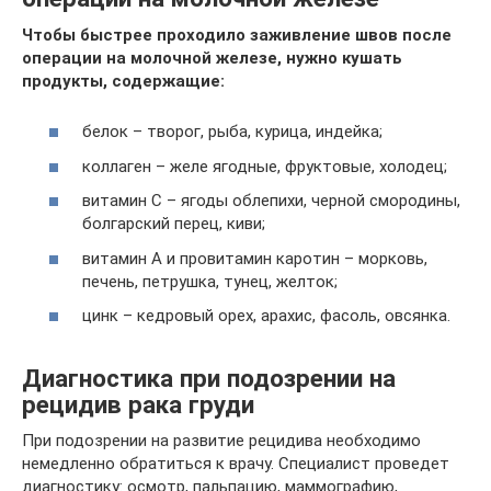
Чтобы быстрее проходило заживление швов после
операции на молочной железе, нужно кушать
продукты, содержащие:
белок – творог, рыба, курица, индейка;
коллаген – желе ягодные, фруктовые, холодец;
витамин С – ягоды облепихи, черной смородины,
болгарский перец, киви;
витамин А и провитамин каротин – морковь,
печень, петрушка, тунец, желток;
цинк – кедровый орех, арахис, фасоль, овсянка.
Диагностика при подозрении на
рецидив рака груди
При подозрении на развитие рецидива необходимо
немедленно обратиться к врачу. Специалист проведет
диагностику: осмотр, пальпацию, маммографию,