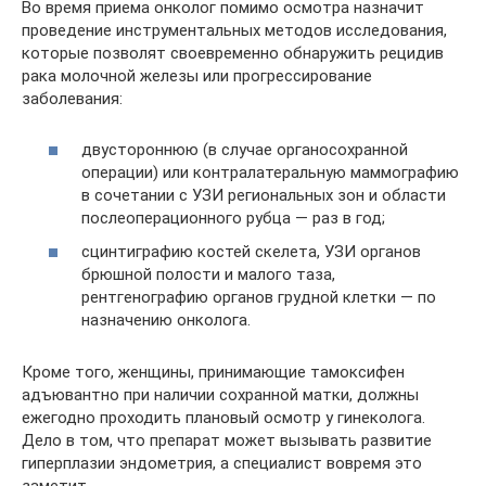
Во время приема онколог помимо осмотра назначит
проведение инструментальных методов исследования,
которые позволят своевременно обнаружить рецидив
рака молочной железы или прогрессирование
заболевания:
двустороннюю (в случае органосохранной
операции) или контралатеральную маммографию
в сочетании с УЗИ региональных зон и области
послеоперационного рубца — раз в год;
сцинтиграфию костей скелета, УЗИ органов
брюшной полости и малого таза,
рентгенографию органов грудной клетки — по
назначению онколога.
Кроме того, женщины, принимающие тамоксифен
адъювантно при наличии сохранной матки, должны
ежегодно проходить плановый осмотр у гинеколога.
Дело в том, что препарат может вызывать развитие
гиперплазии эндометрия, а специалист вовремя это