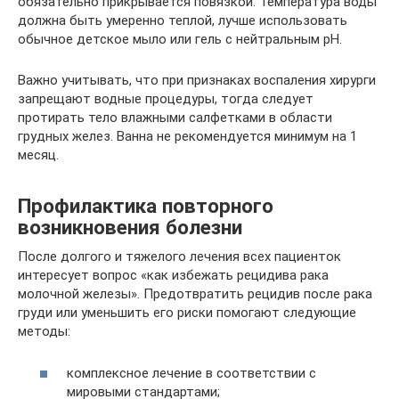
обязательно прикрывается повязкой. Температура воды
должна быть умеренно теплой, лучше использовать
обычное детское мыло или гель с нейтральным рН.
Важно учитывать, что при признаках воспаления хирурги
запрещают водные процедуры, тогда следует
протирать тело влажными салфетками в области
грудных желез. Ванна не рекомендуется минимум на 1
месяц.
Профилактика повторного
возникновения болезни
После долгого и тяжелого лечения всех пациенток
интересует вопрос «как избежать рецидива рака
молочной железы». Предотвратить рецидив после рака
груди или уменьшить его риски помогают следующие
методы:
комплексное лечение в соответствии с
мировыми стандартами;