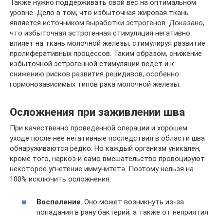
Также нужно поддерживать свой вес на оптимальном
уровне. Дело в том, что избыточная жировая ткань
является источником выработки эстрогенов. Доказано,
что избыточная эстрогенная стимуляция негативно
влияет на ткань молочной железы, стимулируя развитие
пролиферативных процессов. Таким образом, снижение
избыточной эстрогенной стимуляции ведет и к
снижению рисков развития рецидивов, особенно
гормонозависимых типов рака молочной железы.
Осложнения при заживлении шва
При качественно проведенной операции и хорошем
уходе после нее негативные последствия в области шва
обнаруживаются редко. Но каждый организм уникален,
кроме того, наркоз и само вмешательство провоцируют
некоторое угнетение иммунитета. Поэтому нельзя на
100% исключить осложнения:
Воспаление
. Оно может возникнуть из-за
попадания в рану бактерий, а также от неприятия