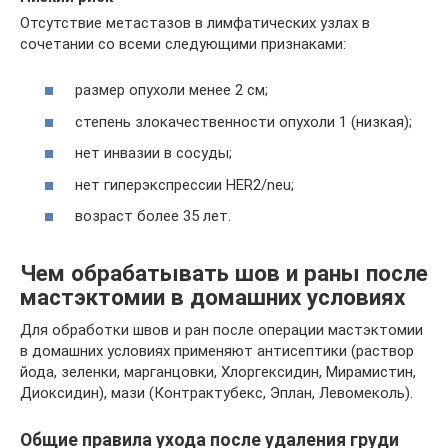
Отсутствие метастазов в лимфатических узлах в
сочетании со всеми следующими признаками:
размер опухоли менее 2 см;
степень злокачественности опухоли 1 (низкая);
нет инвазии в сосуды;
нет гиперэкспрессии HER2/neu;
возраст более 35 лет.
Чем обрабатывать шов и раны после
мастэктомии в домашних условиях
Для обработки швов и ран после операции мастэктомии
в домашних условиях применяют антисептики (раствор
йода, зеленки, марганцовки, Хлоргексидин, Мирамистин,
Диоксидин), мази (Контрактубекс, Эплан, Левомеколь).
Общие правила ухода после удаления груди