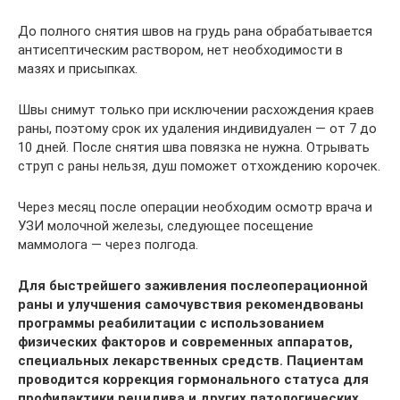
До полного снятия швов на грудь рана обрабатывается
антисептическим раствором, нет необходимости в
мазях и присыпках.
Швы снимут только при исключении расхождения краев
раны, поэтому срок их удаления индивидуален — от 7 до
10 дней. После снятия шва повязка не нужна. Отрывать
струп с раны нельзя, душ поможет отхождению корочек.
Через месяц после операции необходим осмотр врача и
УЗИ молочной железы, следующее посещение
маммолога — через полгода.
Для быстрейшего заживления послеоперационной
раны и улучшения самочувствия рекомендвованы
программы реабилитации с использованием
физических факторов и современных аппаратов,
специальных лекарственных средств. Пациентам
проводится коррекция гормонального статуса для
профилактики рецидива и других патологических