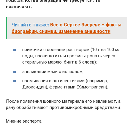
помощь.
Когда операция не требуется, то
назначают:
Читайте также:
Все о Сергее Звереве – факты
биографии, снимки, изменение внешности
примочки с солевым раствором (10 г на 100 мл
воды, прокипятить и профильтровать через
стерильную марлю, бинт в 6 слоев);
аппликации мази с ихтиолом;
промывания с антисептиками (например,
Диоксидин), ферментами (Химотрипсин).
После появления шовного материала его извлекают, а
рану обрабатывают противомикробными средствами.
Мнение эксперта