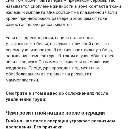
симптом может быть первым признаком серомы. Так
называется скопление жидкости в зоне контакта ткани
железы и импланта. Она состоит из плазменной части
крови, при небольшом размере и хорошем оттоке
самостоятельно рассасывается.
Если нет дренирования, пациентка не носит
утягивающего белья, нагружает плечевой пояс, то
серома увеличивается. Это вызывает сильную боль,
повышение температуры. В таком случае обязателен
визит к хирургу. Он поможет вывести накопленную
жидкость. Процедура проходит под местным
обезболиванием и не влияет на результат
маммопластики.
Смотрите в этом видео об осложнениях после
увеличения груди:
Чем грозит гной на шве после операции
Гной на шве после операции угрожает развитием
воспаления. Его признаки: