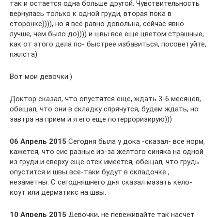
так и остается одна больше другой. Чувствительность
вернулась только к одной груди, вторая пока в
сторонке)))), но я всё равно довольна, сейчас явно
лучше, чем было до)))) и швы все еще цветом страшные,
как от этого дела по- быстрее избавиться, посоветуйте,
пжлста)
Вот мои девочки:)
Доктор сказал, что опустятся еще, ждать 3-6 месяцев,
обещал, что они в складку спрячутся, будем ждать, но
завтра на прием и я его еще потерроризирую)))
06 Апрель 2015
Сегодня была у дока -сказал- все норм,
кажется, что сис разные из-за желтого синяка на одной
из груди и сверху еще отек имеется, обещал, что грудь
опустится и швы все-таки будут в складочке ,
незаметны. С сегодняшнего дня сказал мазать кело-
коут или дерматикс на швы.
10 Апрель 2015
Девочки, не переживайте так насчет