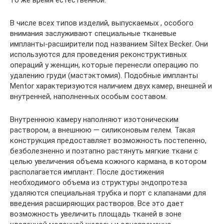
В числе всех типов изделий, выпускаемых , особого
внимания заслуживают специальные тканевые
импланты-расширители под названием Siltex Becker. Они
используются для проведения реконструктивных
операций у женщин, которые перенесли операцию по
удалению груди (мастэктомия). Подобные импланты
Mentor характеризуются наличием двух камер, внешней и
внутренней, наполненных особым составом.
Внутреннюю камеру наполняют изотоническим
раствором, а внешнюю — силиконовым гелем. Такая
конструкция предоставляет возможность постепенно,
безболезненно и поэтапно растянуть мягкие ткани с
целью увеличения объема кожного кармана, в котором
располагается имплант. После достижения
необходимого объема из структуры эндопротеза
удаляются специальная трубка и порт с клапанами для
введения расширяющих растворов. Все это дает
возможность увеличить площадь тканей в зоне