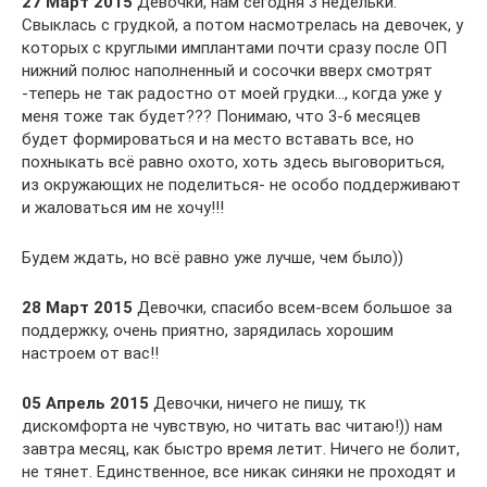
27 Март 2015
Девочки, нам сегодня 3 недельки.
Свыклась с грудкой, а потом насмотрелась на девочек, у
которых с круглыми имплантами почти сразу после ОП
нижний полюс наполненный и сосочки вверх смотрят
-теперь не так радостно от моей грудки…, когда уже у
меня тоже так будет??? Понимаю, что 3-6 месяцев
будет формироваться и на место вставать все, но
похныкать всё равно охото, хоть здесь выговориться,
из окружающих не поделиться- не особо поддерживают
и жаловаться им не хочу!!!
Будем ждать, но всё равно уже лучше, чем было))
28 Март 2015
Девочки, спасибо всем-всем большое за
поддержку, очень приятно, зарядилась хорошим
настроем от вас!!
05 Апрель 2015
Девочки, ничего не пишу, тк
дискомфорта не чувствую, но читать вас читаю!)) нам
завтра месяц, как быстро время летит. Ничего не болит,
не тянет. Единственное, все никак синяки не проходят и