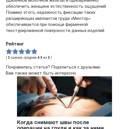
удаленной молочной железы и одновременно
обеспечить женщине естественность ощущений.
Помимо этого, надежность фиксации таких
расширяющих имплантов груди «Ментор»
обеспечивается при помощи фирменной
текстурированной поверхности данных изделий.
Рейтинг
(
2
оценки, среднее
4.5
из
5
)
Понравилась статья? Поделиться с друзьями:
Вам также может быть интересно
Когда снимают швы после
операции на груди и как за ними