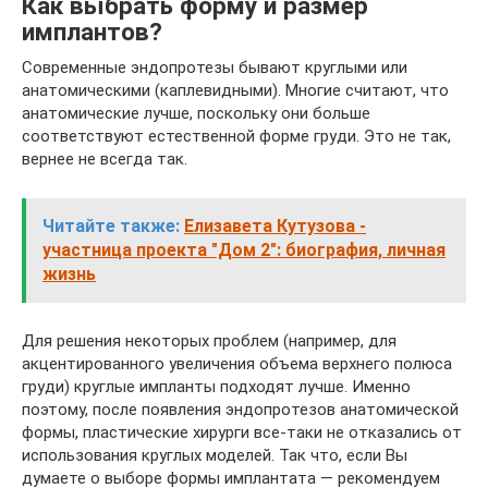
Как выбрать форму и размер
имплантов?
Современные эндопротезы бывают круглыми или
анатомическими (каплевидными). Многие считают, что
анатомические лучше, поскольку они больше
соответствуют естественной форме груди. Это не так,
вернее не всегда так.
Читайте также:
Елизавета Кутузова -
участница проекта "Дом 2": биография, личная
жизнь
Для решения некоторых проблем (например, для
акцентированного увеличения объема верхнего полюса
груди) круглые импланты подходят лучше. Именно
поэтому, после появления эндопротезов анатомической
формы, пластические хирурги все-таки не отказались от
использования круглых моделей. Так что, если Вы
думаете о выборе формы имплантата — рекомендуем