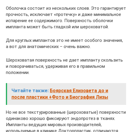
Оболочка состоит из нескольких слоев. Это гарантирует
прочность, исключает «протечку» и даже минимальное
испарение ее содержимого. Поверхность оболочки
импланта может быть гладкой или шероховатой.
Для круглых имплантов это не имеет особого значения,
а вот для анатомических – очень важно.
Шероховатая поверхность не дает импланту скользить
и поворачиваться, удерживая его в правильном
положении.
Читайте также:
Боярская Елизовета до и
после пластики +Фото и Биография Лизы
Но не все текстурированные (шероховатые) поверхности
одинаково хорошо фиксируют эндопротез в тканях.
Импланты ведущих мировых производителей,
используемые в клинике Докторпластик, отличаются