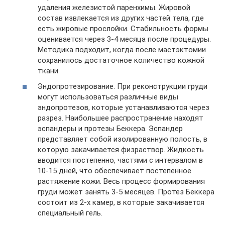
удаления железистой паренхимы. Жировой
состав извлекается из других частей тела, где
есть жировые прослойки. Стабильность формы
оценивается через 3-4 месяца после процедуры.
Методика подходит, когда после мастэктомии
сохранилось достаточное количество кожной
ткани.
Эндопротезирование. При реконструкции груди
могут использоваться различные виды
эндопротезов, которые устанавливаются через
разрез. Наибольшее распространение находят
эспандеры и протезы Беккера. Эспандер
представляет собой изолированную полость, в
которую закачивается физраствор. Жидкость
вводится постепенно, частями с интервалом в
10-15 дней, что обеспечивает постепенное
растяжение кожи. Весь процесс формирования
груди может занять 3-5 месяцев. Протез Беккера
состоит из 2-х камер, в которые закачивается
специальный гель.