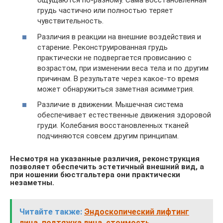
ощущаются по-разному. Сама восстановленная
грудь частично или полностью теряет
чувствительность.
Различия в реакции на внешние воздействия и
старение. Реконструированная грудь
практически не подвергается провисанию с
возрастом, при изменении веса тела и по другим
причинам. В результате через какое-то время
может обнаружиться заметная асимметрия.
Различие в движении. Мышечная система
обеспечивает естественные движения здоровой
груди. Колебания восстановленных тканей
подчиняются совсем другим принципам.
Несмотря на указанные различия, реконструкция
позволяет обеспечить эстетичный внешний вид, а
при ношении бюстгальтера они практически
незаметны.
Читайте также:
Эндоскопический лифтинг
лица, подтяжка лица, стоимость