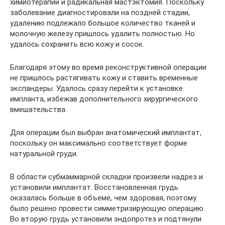
химиотерапии и радикальная мастэктомия. Поскольку
заболевание диагностировали на поздней стадии,
удалению подлежало большое количество тканей и
молочную железу пришлось удалить полностью. Но
удалось сохранить всю кожу и сосок.
Благодаря этому во время реконструктивной операции
не пришлось растягивать кожу и ставить временные
экспандеры. Удалось сразу перейти к установке
импланта, избежав дополнительного хирургического
вмешательства.
Для операции был выбран анатомический имплантат,
поскольку он максимально соответствует форме
натуральной груди.
В области субмаммарной складки произвели надрез и
установили имплантат. Восстановленная грудь
оказалась больше в объеме, чем здоровая, поэтому
было решено провести симметризирующую операцию.
Во вторую грудь установили эндопротез и подтянули