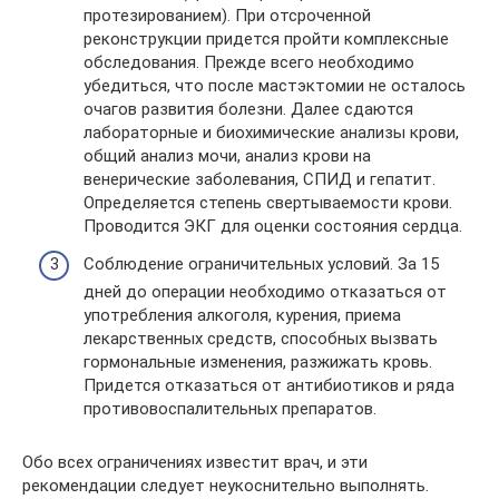
протезированием). При отсроченной
реконструкции придется пройти комплексные
обследования. Прежде всего необходимо
убедиться, что после мастэктомии не осталось
очагов развития болезни. Далее сдаются
лабораторные и биохимические анализы крови,
общий анализ мочи, анализ крови на
венерические заболевания, СПИД и гепатит.
Определяется степень свертываемости крови.
Проводится ЭКГ для оценки состояния сердца.
Соблюдение ограничительных условий. За 15
дней до операции необходимо отказаться от
употребления алкоголя, курения, приема
лекарственных средств, способных вызвать
гормональные изменения, разжижать кровь.
Придется отказаться от антибиотиков и ряда
противовоспалительных препаратов.
Обо всех ограничениях известит врач, и эти
рекомендации следует неукоснительно выполнять.