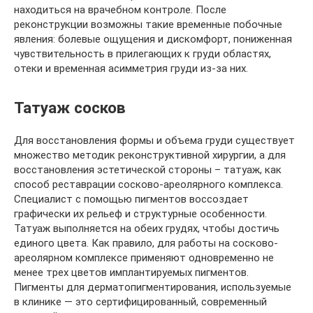
находиться на врачебном контроле. После
реконструкции возможны такие временные побочные
явления: болевые ощущения и дискомфорт, пониженная
чувствительность в прилегающих к груди областях,
отеки и временная асимметрия груди из-за них.
Татуаж сосков
Для восстановления формы и объема груди существует
множество методик реконструктивной хирургии, а для
восстановления эстетической стороны – татуаж, как
способ реставрации сосково-ареолярного комплекса.
Специалист с помощью пигментов воссоздает
графически их рельеф и структурные особенности.
Татуаж выполняется на обеих грудях, чтобы достичь
единого цвета. Как правило, для работы на сосково-
ареолярном комплексе применяют одновременно не
менее трех цветов имплантируемых пигментов.
Пигменты для дерматопигментирования, используемые
в клинике — это сертифицированный, современный