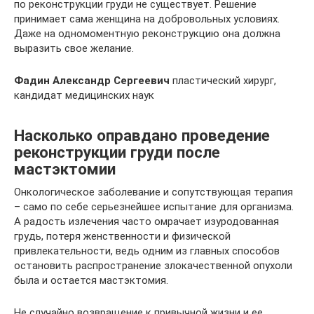
по реконструкции груди не существует. Решение
принимает сама женщина на добровольных условиях.
Даже на одномоментную реконструкцию она должна
выразить свое желание.
Фадин Александр Сергеевич
пластический хирург,
кандидат медицинских наук
Насколько оправдано проведение
реконструкции груди после
мастэктомии
Онкологическое заболевание и сопутствующая терапия
– само по себе серьезнейшее испытание для организма.
А радость излечения часто омрачает изуродованная
грудь, потеря женственности и физической
привлекательности, ведь одним из главных способов
остановить распространение злокачественной опухоли
была и остается мастэктомия.
Не случайно возвращение к привычной жизни и ее