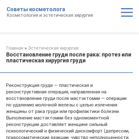
Перейти
Советы косметолога
к
Косметология и эстетическая хирургия
контенту
Главная
»
Эстетическая хирургия
Восстановление груди после рака: протез или
пластическая хирургия груди
Реконструкция груди — пластическая и
реконструктивная операция, направленная на
восстановление груди после мастэктомии — операции
по удалению молочной железы с целью излечения
женщины от рака груди или профилактики болезни.
Выполнение мастэктомии без одномоментной
реконструкции доставляет женщине сильный
психологический и физический дискомфорт (депрессии,
психосоматические реакции, чувство неполноценности,