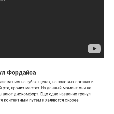
ул Фордайса
зоваться на губах, щеках, на половых органах и
ой рта, прочих местах. На данный момент они не
зывают дискомфорт. Еще одно название гранул −
ся контактным путем и являются скорее