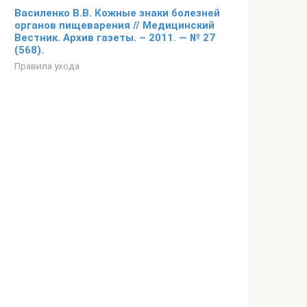
Василенко В.В. Кожные знаки болезней
органов пищеварения // Медицинский
Вестник. Архив газеты. – 2011. — № 27
(568).
Правила ухода