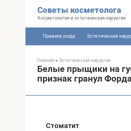
Перейти
Советы косметолога
к
контенту
Косметология и эстетическая хирургия
Правила ухода
Эстетическая хиру
Главная
»
Эстетическая хирургия
Белые прыщики на г
признак гранул Форд
Стоматит