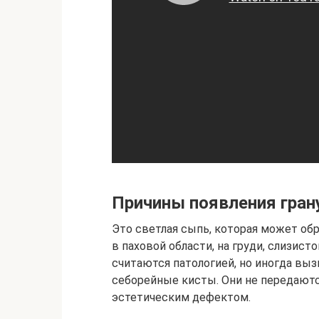
Причины появления гран
Это светлая сыпь, которая может обра
в паховой области, на груди, слизист
считаются патологией, но иногда вы
себорейные кисты. Они не передают
эстетическим дефектом.