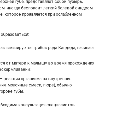
верхней губе, представляет собой пузырь,
м, иногда беспокоит легкий болевой синдром.
е, которое проявляется при ослабленном
 образоваться:
активизируется грибок рода Кандида, начинает
ется от матери к малышу во время прохождения
вскармливании;
– реакция организма на внутренние
ия, молочные смеси, пюре), обычно
тороне губы.
обходима консультация специалистов.