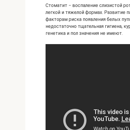
Стоматит − воспаление слизистой ро
легкой и тяжелой формах. Развитие 
факторам риска появления белых пу
недостаточно тщательная гигиена, ку
генетика и пол значения не имеют.