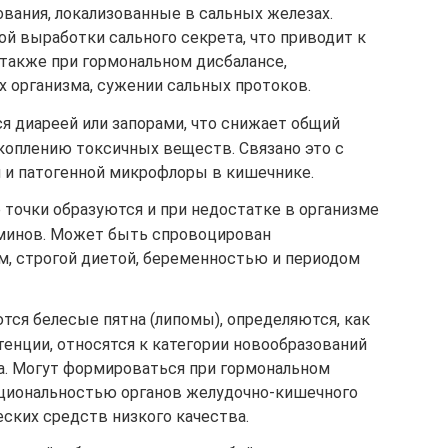
вания, локализованные в сальных железах.
й выработки сального секрета, что приводит к
 также при гормональном дисбалансе,
х организма, сужении сальных протоков.
я диареей или запорами, что снижает общий
коплению токсичных веществ. Связано это с
 и патогенной микрофлоры в кишечнике.
 точки образуются и при недостатке в организме
минов. Может быть спровоцирован
, строгой диетой, беременностью и периодом
тся белесые пятна (липомы), определяются, как
енции, относятся к категории новообразований
а. Могут формироваться при гормональном
кциональностью органов желудочно-кишечного
ских средств низкого качества.