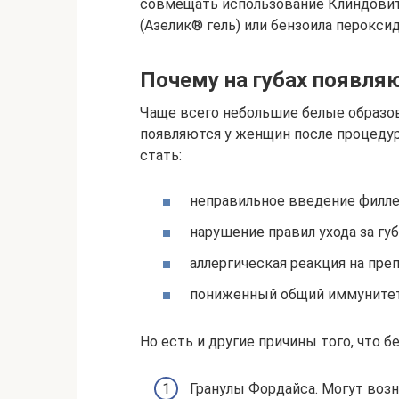
совмещать использование Клиндовит
(Азелик® гель) или бензоила перокси
Почему на губах появля
Чаще всего небольшие белые образов
появляются у женщин после процедур
стать:
неправильное введение филле
нарушение правил ухода за гу
аллергическая реакция на пр
пониженный общий иммунитет
Но есть и другие причины того, что б
Гранулы Фордайса. Могут возн