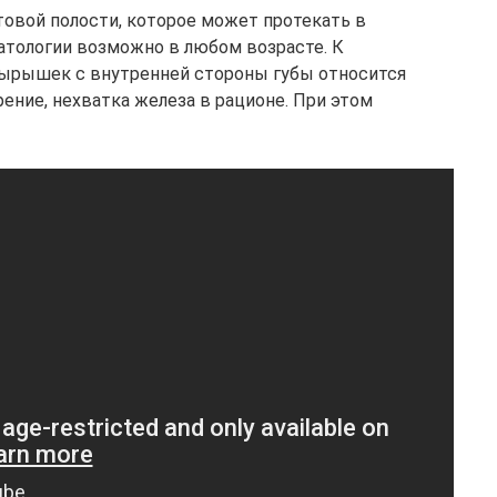
товой полости, которое может протекать в
патологии возможно в любом возрасте. К
пырышек с внутренней стороны губы относится
рение, нехватка железа в рационе. При этом