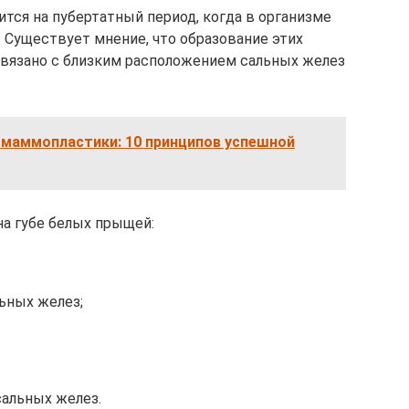
тся на пубертатный период, когда в организме
 Существует мнение, что образование этих
связано с близким расположением сальных желез
 маммопластики: 10 принципов успешной
а губе белых прыщей:
ьных желез;
альных желез.