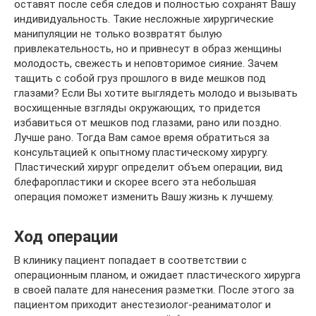
оставят после себя следов и полностью сохранят Вашу
индивидуальность. Такие несложные хирургические
манипуляции не только возвратят былую
привлекательность, но и привнесут в образ женщины
молодость, свежесть и неповторимое сияние. Зачем
тащить с собой груз прошлого в виде мешков под
глазами? Если Вы хотите выглядеть молодо и вызывать
восхищенные взгляды окружающих, то придется
избавиться от мешков под глазами, рано или поздно.
Лучше рано. Тогда Вам самое время обратиться за
консультацией к опытному пластическому хирургу.
Пластический хирург определит объем операции, вид
блефаропластики и скорее всего эта небольшая
операция поможет изменить Вашу жизнь к лучшему.
Ход операции
В клинику пациент попадает в соответствии с
операционным планом, и ожидает пластического хирурга
в своей палате для нанесения разметки. После этого за
пациентом приходит анестезиолог-реаниматолог и