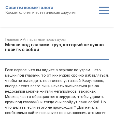
Перейти
Советы косметолога
к
Косметология и эстетическая хирургия
контенту
Главная
»
Аппаратные процедуры
Мешки под глазами: груз, который не нужно
носить с собой
Если первое, что вы видите в зеркале по утрам – это
мешки под глазами, то от них нужно срочно избавляться,
чтобы не выглядеть постоянно уставшей. Безусловно,
иногда стоит всего лишь начать высыпаться (из-за
недосыпов многие жители мегаполисов, таких как
Москва, часто обращаются к хирургам, чтобы удалить
круги под глазами), и тогда они пройдут сами собой. Но
что делать, если этого не происходит? Для начала,
необходимо найти причину их возникновения, это могут