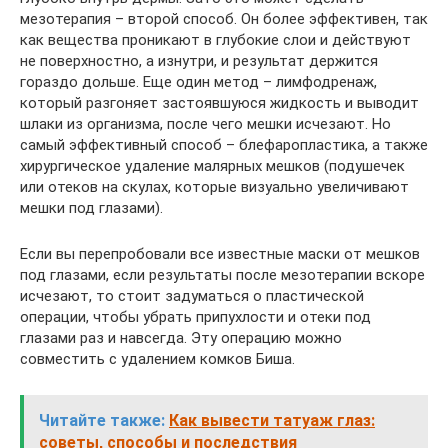
мезотерапия – второй способ. Он более эффективен, так
как вещества проникают в глубокие слои и действуют
не поверхностно, а изнутри, и результат держится
гораздо дольше. Еще один метод – лимфодренаж,
который разгоняет застоявшуюся жидкость и выводит
шлаки из организма, после чего мешки исчезают. Но
самый эффективный способ – блефаропластика, а также
хирургическое удаление малярных мешков (подушечек
или отеков на скулах, которые визуально увеличивают
мешки под глазами).
Если вы перепробовали все известные маски от мешков
под глазами, если результаты после мезотерапии вскоре
исчезают, то стоит задуматься о пластической
операции, чтобы убрать припухлости и отеки под
глазами раз и навсегда. Эту операцию можно
совместить с удалением комков Биша.
Читайте также:
Как вывести татуаж глаз:
советы, способы и последствия