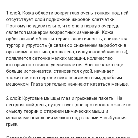
1 слой: Кожа области вокруг глаз очень тонкая, под ней
отсутствует слой подкожной жировой клетчатки.
Поэтому не удивительно, что она в первую очередь
является маркером возрастных изменений. Кожа
орбитальной области теряет эластичность, снижается
тургор и упругость (в связи со снижением выработки в
организме эластина, коллагена, гиалуроновой кислоты),
появляется сеточка мелких морщин, количество
которых постоянно увеличивается. Внешне кожа еще
больше истончается, становится сухой, начинает
«ложиться» на верхнее веко пергаментным, дряблым
мешочком. Глаза зрительно начинают казаться меньше.
2 слой: Круговые мышцы глаз и грыжевые пакеты. На
сегодняшний день, существует две противоположные по
смыслу теории о старении мимических мышц и
механизме появления мешков под глазами – выбухания
грыж.