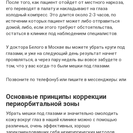
После того, как пациент отойдет от местного наркоза,
его переводят в палату и накладывают на глаза
холодный компресс. Это длится около 2-3 часов, по
истечении которых пациент может либо отправиться
домой, либо, если этого требуют обстоятельства,
остаться в клинике под наблюдением специалистов.
У доктора Белого в Москве вы можете убрать круги под
глазами, и уже на следующий день результат начнет
проявляться, а через пару недель вы вовсе забудете о
том, что у вас когда-то были мешки под глазами.
Позвоните по телефону5 или пишите в мессенджеры: или
Основные принципы коррекции
периорбитальной зоны
Убрать мешки под глазами и значительно омолодить
кожу вокруг глаз в нашей клинике можно с помощью
различных, очень эффективных, хорошо
зарекомендовавших себя нехирургических методов.