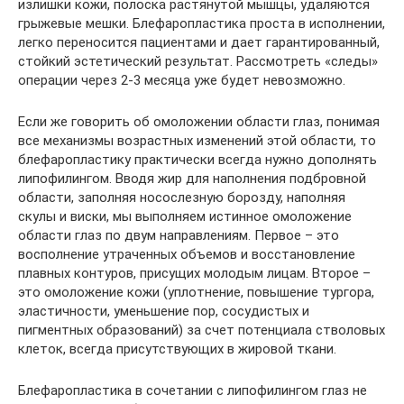
излишки кожи, полоска растянутой мышцы, удаляются
грыжевые мешки. Блефаропластика проста в исполнении,
легко переносится пациентами и дает гарантированный,
стойкий эстетический результат. Рассмотреть «следы»
операции через 2-3 месяца уже будет невозможно.
Если же говорить об омоложении области глаз, понимая
все механизмы возрастных изменений этой области, то
блефаропластику практически всегда нужно дополнять
липофилингом. Вводя жир для наполнения подбровной
области, заполняя носослезную борозду, наполняя
скулы и виски, мы выполняем истинное омоложение
области глаз по двум направлениям. Первое – это
восполнение утраченных объемов и восстановление
плавных контуров, присущих молодым лицам. Второе –
это омоложение кожи (уплотнение, повышение тургора,
эластичности, уменьшение пор, сосудистых и
пигментных образований) за счет потенциала стволовых
клеток, всегда присутствующих в жировой ткани.
Блефаропластика в сочетании с липофилингом глаз не