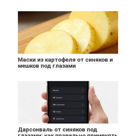
Маски из картофеля от синяков и
мешков под глазами
Дарсонваль от синяков под
глазами: как правильно применять