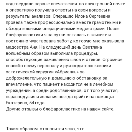
подтвердило первые впечатления: по электронной почте
я оперативно получала ответы на свои вопросы и
результаты анализов. Операцию Илона Сергеевна
провела также профессионально вместе грамотными и
обходительными операционными медсестрами. После
блефаропластики я на сутки осталась в клинике и
постоянно чувствовала заботу, которую мне оказывала
медсестра Аня. На следующий день Светлана
волшебным образом выполнила процедуры,
способствующие заживлению швов и отеков. Огромное
спасибо всему персоналу и руководителю клиники
эстетической хирургии «Абриелль» за
доброжелательную и домашнюю обстановку, за
впечатление, что пациент находится не в лечебном
учреждении, а среди родственников, от того участия,
неравнодушия и желания всегда прийти на помощь».
Екатерина, 54 года
Другие отзывы о блефаропластике на нашем сайте.
Таким образом, становится ясно, что: