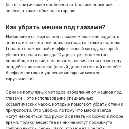
быть генетические особенности, болезни почек или
печени, а также обычное старение.
Как убрать мешки под глазами?
Избавление от кругов под глазами – нелегкая задача, и
понять, из-за чего они появляются, это только полдела.
Гораздо сложнее найти эффективный метод, который
уберет их раз и навсегда. Существует множество
способов, которые, в основном, различаются по методу
воздействия и по цене (самый дорогостоящий способ –
блефароластика и удаление малярных мешков
хирургически).
Один из популярных методов избавления от мешков под
глазами – это использование специальных
косметических масок, которые помогают убрать отеки и
припухлости. Это удобно, потому что маски всегда
могут находиться под рукой и сделать их можно в любое
время, только вещества из них не могут проникнуть
глубоко внутрь дермы. Зато это может сделать