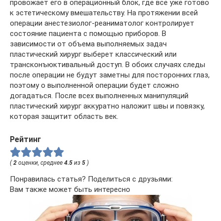
провожает его в операционный блок, где все уже готово
к эстетическому вмешательству. На протяжении всей
операции анестезиолог-реаниматолог контролирует
состояние пациента с помощью приборов. В
зависимости от объема выполняемых задач
пластический хирург выберет классический или
трансконъюктивальный доступ. В обоих случаях следы
после операции не будут заметны для посторонних глаз,
поэтому о выполненной операции будет сложно
догадаться. После всех выполненных манипуляций
пластический хирург аккуратно наложит швы и повязку,
которая защитит область век.
Рейтинг
(
2
оценки, среднее
4.5
из
5
)
Понравилась статья? Поделиться с друзьями:
Вам также может быть интересно