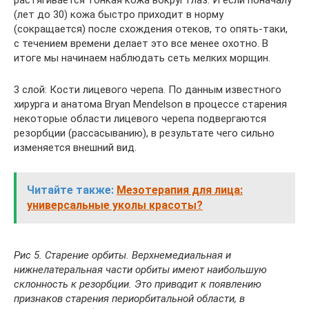
растягивается тонкая кожа вокруг глаз. И если поначалу
(лет до 30) кожа быстро приходит в норму
(сокращается) после схождения отеков, то опять-таки,
с течением времени делает это все менее охотно. В
итоге мы начинаем наблюдать сеть мелких морщин.
3 слой: Кости лицевого черепа. По данным известного
хирурга и анатома Bryan Mendelson в процессе старения
некоторые области лицевого черепа подвергаются
резорбции (рассасыванию), в результате чего сильно
изменяется внешний вид.
Читайте также:
Мезотерапия для лица:
универсальные уколы красоты?
Рис 5. Старение орбиты. Верхнемедиальная и
нижнелатеральная части орбиты имеют наибольшую
склонность к резорбции. Это приводит к появлению
признаков старения периорбитальной области, в