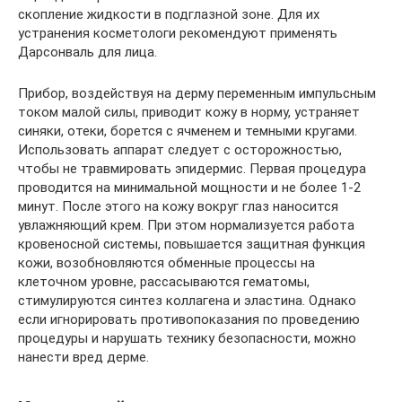
скопление жидкости в подглазной зоне. Для их
устранения косметологи рекомендуют применять
Дарсонваль для лица.
Прибор, воздействуя на дерму переменным импульсным
током малой силы, приводит кожу в норму, устраняет
синяки, отеки, борется с ячменем и темными кругами.
Использовать аппарат следует с осторожностью,
чтобы не травмировать эпидермис. Первая процедура
проводится на минимальной мощности и не более 1-2
минут. После этого на кожу вокруг глаз наносится
увлажняющий крем. При этом нормализуется работа
кровеносной системы, повышается защитная функция
кожи, возобновляются обменные процессы на
клеточном уровне, рассасываются гематомы,
стимулируются синтез коллагена и эластина. Однако
если игнорировать противопоказания по проведению
процедуры и нарушать технику безопасности, можно
нанести вред дерме.