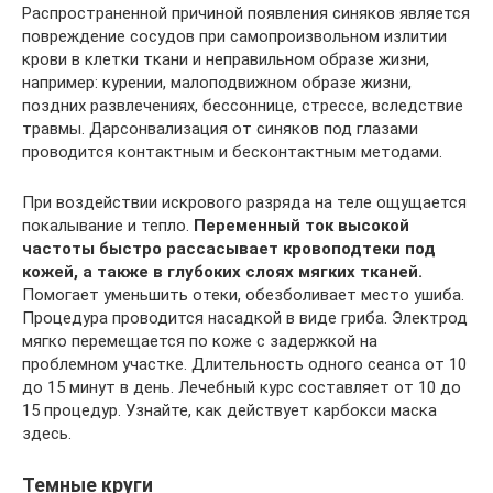
Распространенной причиной появления синяков является
повреждение сосудов при самопроизвольном излитии
крови в клетки ткани и неправильном образе жизни,
например: курении, малоподвижном образе жизни,
поздних развлечениях, бессоннице, стрессе, вследствие
травмы. Дарсонвализация от синяков под глазами
проводится контактным и бесконтактным методами.
При воздействии искрового разряда на теле ощущается
покалывание и тепло.
Переменный ток высокой
частоты быстро рассасывает кровоподтеки под
кожей, а также в глубоких слоях мягких тканей.
Помогает уменьшить отеки, обезболивает место ушиба.
Процедура проводится насадкой в виде гриба. Электрод
мягко перемещается по коже с задержкой на
проблемном участке. Длительность одного сеанса от 10
до 15 минут в день. Лечебный курс составляет от 10 до
15 процедур. Узнайте, как действует карбокси маска
здесь.
Темные круги