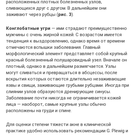
расположенных плотных болезненных узлов,
сливающихся друг с другом. В дальнейшем они
заживают через рубцы (
рис. 3
).
Конглобатные угри
— ими страдают преимущественно
мужчины с очень жирной кожей. С возрастом имеется
тенденция к выздоровлению, однако время от времени
отмечаются вспышки заболевания. Главный
морфологический элемент представляет собой крупный
красный болезненный полушаровидный узел. Вначале он
плотный, однако в дальнейшем размягчается. Узлы
могут сливаться и превращаться в абсцессы, после
вскрытия которых остаются длительно незаживающие
язвы и свищи, заживающие грубыми рубцами. Иногда при
слиянии узлов образуются дренирующие синусы.
Заболевание почти никогда не ограничивается кожей
лица — наоборот, самые крупные узлы обычно
расположены на груди и спине.
Для оценки степени тяжести акне в клинической
практике удобно использовать рекомендации G. Plewig и