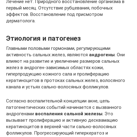
Лечение нет. Природного восстановление организма в
первый месяц. Отсутствие рубцевания, побочных
эффектов. Восстановление под присмотром
дерматолога.
Этиология и патогенез
Главными половыми гормонами, регулирующими
активность сальных желез, являются
андрогены
. Они
влияют на развитие и увеличение размеров сальных
желез в андроген-зависимых областях кожи,
гиперпродукцию кожного сала и пролиферацию
кератиноцитов в протоках сальных желез, волосяного
канала и устьях сально-волосяных фолликулов.
Согласно воспалительной концепции акне, цепь
патогенетических событий начинается с вызванного
андрогенами
воспаления сальной железы
. Это
вызывает пролиферацию и активную десквамацию
кератиноцитов в верхней части сально-волосяных
фолликулов. Прогрессирующий гиперкератоз и