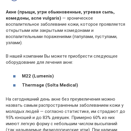
Акне (прыщи, угри обыкновенные, угревая сыпь,
комедоны, аcne vulgaris)
— хроническое
воспалительное заболевание кожи, которое проявляется
открытыми или закрытыми комедонами и
воспалительными поражениями (папулами, пустулами,
узлами).
В нашей компании Вы можете приобрести следующее
оборудование для лечения акне:
M22 (Lumenis)
Thermage (Solta Medical)
На сегодняшний день акне без преувеличения можно
назвать самым распространенным заболеванием кожи у
молодых людей — согласно статистике, им страдают до
95% юношей и до 83% девушек. Примерно 60% из них
имеют легкую форму с небольшим числом высыпаний
(так называемые физиологические угри). При наличии