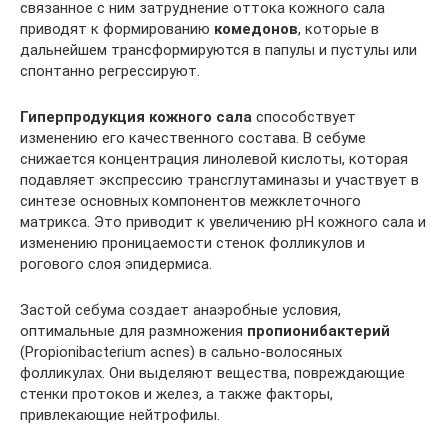
связанное с ним затруднение оттока кожного сала
приводят к формированию
комедонов
, которые в
дальнейшем трансформируются в папулы и пустулы или
спонтанно регрессируют.
Гиперпродукция кожного сала
способствует
изменению его качественного состава. В себуме
снижается концентрация линолевой кислоты, которая
подавляет экспрессию трансглутаминазы и участвует в
синтезе основных компонентов межклеточного
матрикса. Это приводит к увеличению рН кожного сала и
изменению проницаемости стенок фолликулов и
рогового слоя эпидермиса.
Застой себума создает анаэробные условия,
оптимальные для размножения
пропионибактерий
(Propionibacterium acnes) в сально-волосяных
фолликулах. Они выделяют вещества, повреждающие
стенки протоков и желез, а также факторы,
привлекающие нейтрофилы.