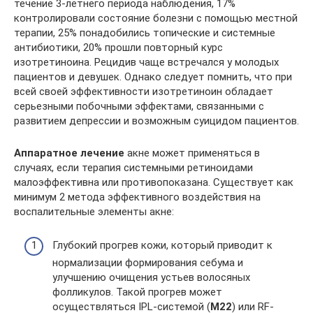
течение 3-летнего периода наблюдения, 17%
контролировали состояние болезни с помощью местной
терапии, 25% понадобились топические и системные
антибиотики, 20% прошли повторный курс
изотретиноина. Рецидив чаще встречался у молодых
пациентов и девушек. Однако следует помнить, что при
всей своей эффективности изотретиноин обладает
серьезными побочными эффектами, связанными с
развитием депрессии и возможным суицидом пациентов.
Аппаратное лечение
акне может применяться в
случаях, если терапия системными ретиноидами
малоэффективна или противопоказана. Существует как
минимум 2 метода эффективного воздействия на
воспалительные элементы акне:
Глубокий прогрев кожи, который приводит к
нормализации формирования себума и
улучшению очищения устьев волосяных
фолликулов. Такой прогрев может
осуществляться IPL-системой (
М22
) или RF-