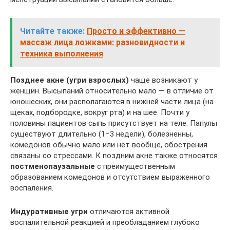
Читайте также:
Просто и эффективно —
массаж лица ложками: разновидности и
техника выполнения
Позднее акне (угри взрослых)
чаще возникают у
женщин. Высыпаний относительно мало — в отличие от
юношеских, они располагаются в нижней части лица (на
щеках, подбородке, вокруг рта) и на шее. Почти у
половины пациентов сыпь присутствует на теле. Папулы
существуют длительно (1–3 недели), болезненны,
комедонов обычно мало или нет вообще, обострения
связаны со стрессами. К поздним акне также относятся
постменопаузальные
с преимущественным
образованием комедонов и отсутствием выраженного
воспаления.
Индуративные угри
отличаются активной
воспалительной реакцией и преобладанием глубоко