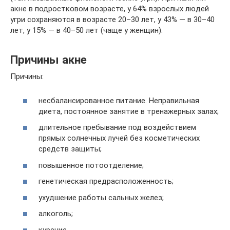
акне в подростковом возрасте, у 64% взрослых людей
угри сохраняются в возрасте 20–30 лет, у 43% — в 30–40
лет, у 15% — в 40–50 лет (чаще у женщин).
Причины акне
Причины:
несбалансированное питание. Неправильная
диета, постоянное занятие в тренажерных залах;
длительное пребывание под воздействием
прямых солнечных лучей без косметических
средств защиты;
повышенное потоотделение;
генетическая предрасположенность;
ухудшение работы сальных желез;
алкоголь;
курение.