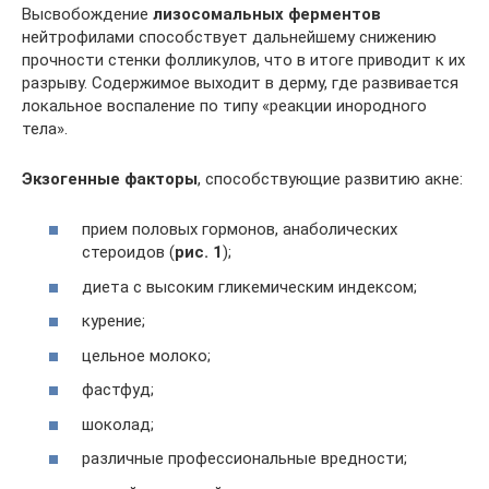
Высвобождение
лизосомальных ферментов
нейтрофилами способствует дальнейшему снижению
прочности стенки фолликулов, что в итоге приводит к их
разрыву. Содержимое выходит в дерму, где развивается
локальное воспаление по типу «реакции инородного
тела».
Экзогенные факторы
, способствующие развитию акне:
прием половых гормонов, анаболических
стероидов (
рис. 1
);
диета с высоким гликемическим индексом;
курение;
цельное молоко;
фастфуд;
шоколад;
различные профессиональные вредности;