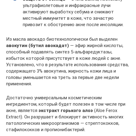
ультрафиолетовые и инфракрасные лучи
активируют выработку себума и снижают
местный иммунитет в коже, что зачастую
привозит к обострению акне после инсоляции.
Из масла авокадо биотехнологически был выделен
авокутин
(бутил авокадат)
— эфир жирной кислоты,
способный подавлять синтез 5-альфаредуктазы,
избыток которой присутствует в коже людей с акне.
Установлено, что в результате использования средства,
содержащего 3% авокутина, жирность кожи лица и
головы уменьшается на треть за первые две недели
применения.
Достаточно универсальным косметическим
ингредиентом, который будет полезен в том числе при
акне, является
экстракт горького алоэ
(Aloe Ferox
Extract). Он разрушает и блокирует активность многих
патологических микроорганизмов — стрептококков,
стафилококков и пропионибактерий.