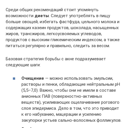
Среди общих рекомендаций стоит упомянуть
возможности
диеты
. Следует употреблять в пищу
больше овощей, избегать фастфуда, цельного молока и
содержащих казеин продуктов, шоколада, насыщенных
жиров, трансжиров, легкоусвояемых углеводов,
продуктов с высоким гликемическим индексом, а также
питаться регулярно и правильно, следить за весом.
Базовая стратегия борьбы с акне подразумевает
следующие шаги:
Очищение
— можно использовать эмульсии,
растворы и пенки, обладающие нейтральным рН
(5,5–7,0). Важно, чтобы они не имели в составе
анионных ПАВ (поверхностно-активных
веществ), усиливающих ощелачивание рогового
слоя эпидермиса. Дело в том, что это приводит
к его набуханию, мацерации и усилению
закупорки устьев сально-волосяных фолликулов.