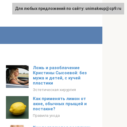
Для любых предложений по сайту: unimakeup@cp9.ru
Ложь и разоблачение
Кристины Сысоевой: без
мужа и детей, с кучей
пластики
Эстетическая хирургия
Как применять лимон от
акне, обычных прыщей и
постакне?
Правила ухода