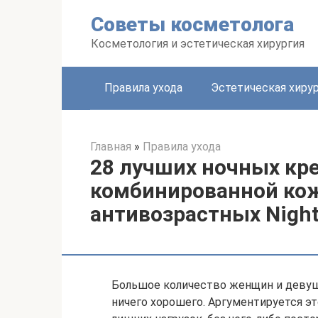
Перейти
Советы косметолога
к
контенту
Косметология и эстетическая хирургия
Правила ухода
Эстетическая хиру
Главная
»
Правила ухода
28 лучших ночных кре
комбинированной кож
антивозрастных Nigh
Большое количество женщин и девуше
ничего хорошего. Аргументируется эт