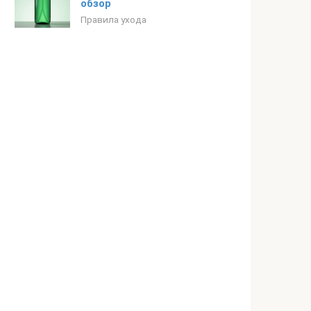
обзор
Правила ухода