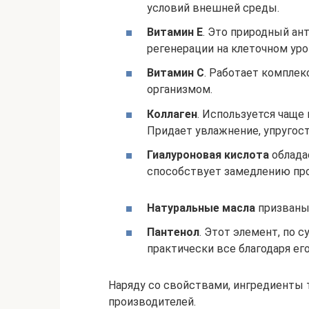
условий внешней среды.
Витамин E
. Это природный ан
регенерации на клеточном уро
Витамин C
. Работает комплек
организмом.
Коллаген
. Используется чаще 
Придает увлажнение, упругост
Гиалуроновая кислота
облада
способствует замедлению про
Натуральные масла
призваны 
Пантенол
. Этот элемент, по с
практически все благодаря е
Наряду со свойствами, ингредиенты 
производителей.