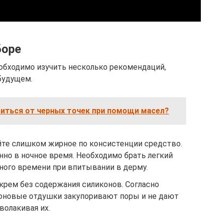
боре
обходимо изучить несколько рекомендаций,
будущем.
виться от черных точек при помощи масел?
те слишком жирное по консистенции средство.
но в ночное время. Необходимо брать легкий
ного времени при впитывании в дерму.
рем без содержания силиконов. Согласно
оновые отдушки закупоривают поры и не дают
волакивая их.