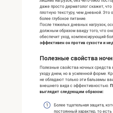
лишних нагрузок, без чего-либо пост
даже просто дерматолог скажет, что 
плотную текстуру, чем дневной. Это
более глубокое питание.
После тяжелых дневных нагрузок, осо
должным образом ввиду того, что он
обеспечит уход, компенсирующий бо
эффективен он против сухости и не
Полезные свойства ноч
Полезные свойства ночных средств
уходу днем, но в усиленной форме. К
не обладают только эти бальзамы вв
внешнего вида с эффективностью.
П
выглядит следующим образом:
Более тщательная защита, кот
постоянный характер, то есть