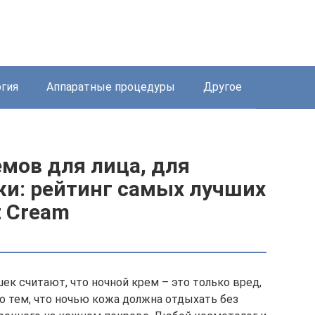
ргия
Аппаратные процедуры
Другое
мов для лица, для
и: рейтинг самых лучших
t Cream
к считают, что ночной крем – это только вред,
о тем, что ночью кожа должна отдыхать без