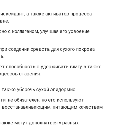
тиоксидант, а также активатор процесса
вне.
сно с коллагеном, улучшая его усвоение
при создании средств для сухого покрова.
ь.
ет способностью удерживать влагу, а также
цессов старения.
также уберечь сухой эпидермис.
ути, не обязателен, но его используют
го восстанавливающим, питающим качествам.
также могут дополняться у разных