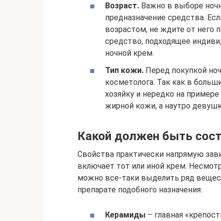
Возраст.
Важно в выборе ночн
предназначение средства. Ес
возрастом, не ждите от него 
средство, подходящее индиви
ночной крем.
Тип кожи.
Перед покупкой ноч
косметолога. Так как в боль
хозяйку и нередко на пример
жирной кожи, а наутро девушк
Какой должен быть сос
Свойства практически напрямую зави
включает тот или иной крем. Несмотр
можно все-таки выделить ряд вещес
препарате подобного назначения:
Керамиды
– главная «крепост