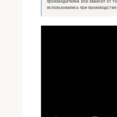
производителей. Все зависит от т
использовались при производстве