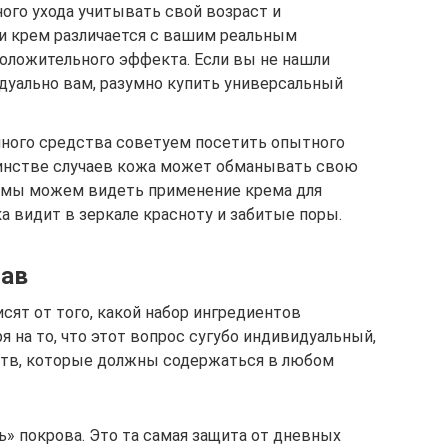
ого ухода учитывать свой возраст и
ли крем различается с вашим реальным
положительного эффекта. Если вы не нашли
дуально вам, разумно купить универсальный
ного средства советуем посетить опытного
шинстве случаев кожа может обманывать свою
е мы можем видеть применение крема для
а видит в зеркале красноту и забитые поры.
тав
сят от того, какой набор ингредиентов
я на то, что этот вопрос сугубо индивидуальный,
тв, которые должны содержаться в любом
ь» покрова. Это та самая защита от дневных