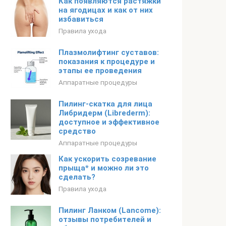
Как появляются растяжки
на ягодицах и как от них
избавиться
Правила ухода
Плазмолифтинг суставов:
показания к процедуре и
этапы ее проведения
Аппаратные процедуры
Пилинг-скатка для лица
Либридерм (Librederm):
доступное и эффективное
средство
Аппаратные процедуры
Как ускорить созревание
прыща* и можно ли это
сделать?
Правила ухода
Пилинг Ланком (Lancome):
отзывы потребителей и