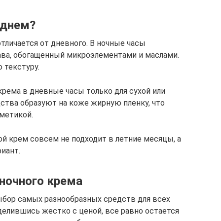
 днем?
тличается от дневного. В ночные часы
ава, обогащенный микроэлементами и маслами.
 текстуру.
крема в дневные часы только для сухой или
ства образуют на коже жирную пленку, что
сметикой.
ной крем совсем не подходит в летние месяцы, а
иант.
ночного крема
ыбор самых разнообразных средств для всех
делившись жестко с ценой, все равно остается