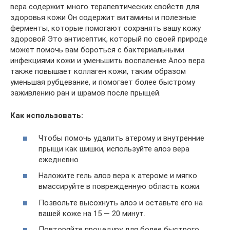
вера содержит много терапевтических свойств для
здоровья кожи Он содержит витамины и полезные
ферменты, которые помогают сохранять вашу кожу
здоровой Это антисептик, который по своей природе
может помочь вам бороться с бактериальными
инфекциями кожи и уменьшить воспаление Алоэ вера
также повышает коллаген кожи, таким образом
уменьшая рубцевание, и помогает более быстрому
заживлению ран и шрамов после прыщей.
Как использовать:
Чтобы помочь удалить атерому и внутренние
прыщи как шишки, используйте алоэ вера
ежедневно
Наложите гель алоэ вера к атероме и мягко
вмассируйте в поврежденную область кожи.
Позвольте высохнуть алоэ и оставьте его на
вашей коже на 15 — 20 минут.
Повторяйте процедуру для более быстрого