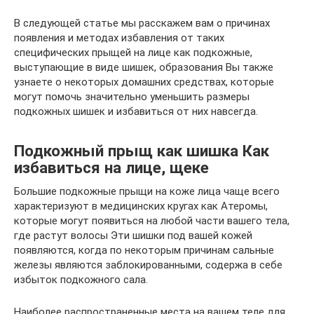
В следующей статье мы расскажем вам о причинах
появления и методах избавления от таких
специфических прыщей на лице как подкожные,
выступающие в виде шишек, образования Вы также
узнаете о некоторых домашних средствах, которые
могут помочь значительно уменьшить размеры
подкожных шишек и избавиться от них навсегда.
Подкожный прыщ как шишка Как
избавиться на лице, щеке
Большие подкожные прыщи на коже лица чаще всего
характеризуют в медицинских кругах как Атеромы,
которые могут появиться на любой части вашего тела,
где растут волосы Эти шишки под вашей кожей
появляются, когда по некоторым причинам сальные
железы являются заблокированными, содержа в себе
избыток подкожного сала.
Наиболее распространенные места на вашем теле для