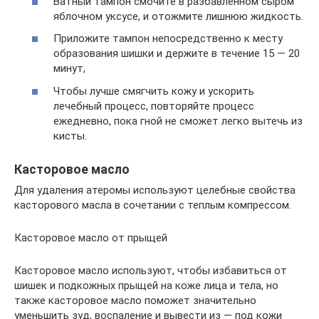
Ватный тампон смочите в разбавленном сыром
яблочном уксусе, и отожмите лишнюю жидкость.
Приложите тампон непосредственно к месту
образования шишки и держите в течение 15 — 20
минут,
Чтобы лучше смягчить кожу и ускорить
лечебный процесс, повторяйте процесс
ежедневно, пока гной не сможет легко вытечь из
кисты.
Касторовое масло
Для удаления атеромы используют целебные свойства
касторового масла в сочетании с теплым компрессом.
Касторовое масло от прыщей
Касторовое масло используют, чтобы избавиться от
шишек и подкожных прыщей на коже лица и тела, но
также касторовое масло поможет значительно
уменьшить зуд, воспаление и вывести из — под кожи