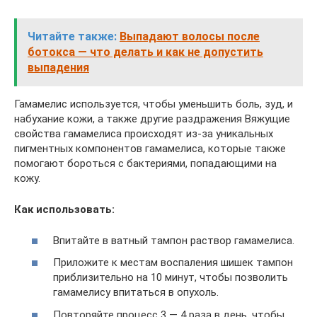
Читайте также:
Выпадают волосы после
ботокса — что делать и как не допустить
выпадения
Гамамелис используется, чтобы уменьшить боль, зуд, и
набухание кожи, а также другие раздражения Вяжущие
свойства гамамелиса происходят из-за уникальных
пигментных компонентов гамамелиса, которые также
помогают бороться с бактериями, попадающими на
кожу.
Как использовать:
Впитайте в ватный тампон раствор гамамелиса.
Приложите к местам воспаления шишек тампон
приблизительно на 10 минут, чтобы позволить
гамамелису впитаться в опухоль.
Повторяйте процесс 3 — 4 раза в день, чтобы