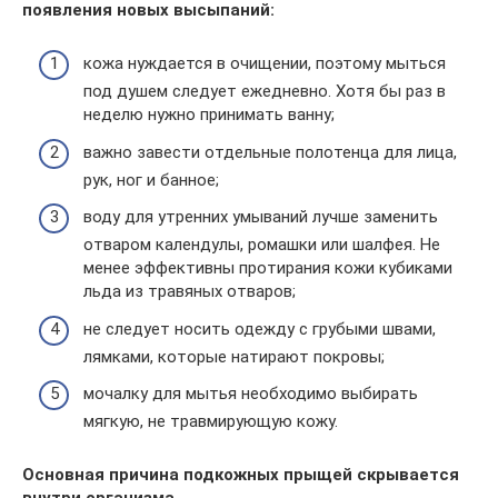
появления новых высыпаний:
кожа нуждается в очищении, поэтому мыться
под душем следует ежедневно. Хотя бы раз в
неделю нужно принимать ванну;
важно завести отдельные полотенца для лица,
рук, ног и банное;
воду для утренних умываний лучше заменить
отваром календулы, ромашки или шалфея. Не
менее эффективны протирания кожи кубиками
льда из травяных отваров;
не следует носить одежду с грубыми швами,
лямками, которые натирают покровы;
мочалку для мытья необходимо выбирать
мягкую, не травмирующую кожу.
Основная причина подкожных прыщей скрывается