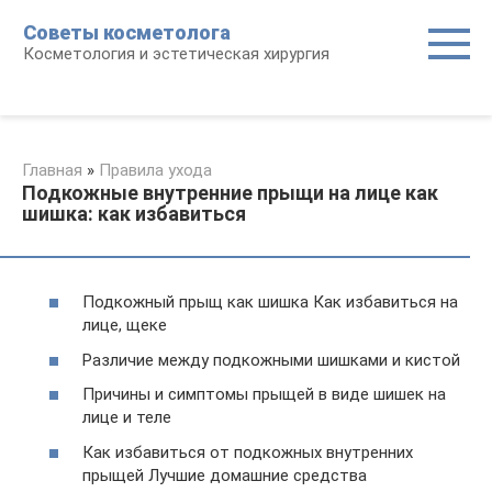
Перейти
Советы косметолога
к
Косметология и эстетическая хирургия
контенту
Главная
»
Правила ухода
Подкожные внутренние прыщи на лице как
шишка: как избавиться
Подкожный прыщ как шишка Как избавиться на
лице, щеке
Различие между подкожными шишками и кистой
Причины и симптомы прыщей в виде шишек на
лице и теле
Как избавиться от подкожных внутренних
прыщей Лучшие домашние средства