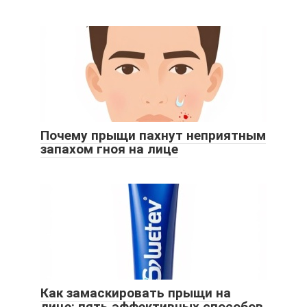
Почему прыщи пахнут неприятным
запахом гноя на лице
Как замаскировать прыщи на
лице: пять эффективных способов