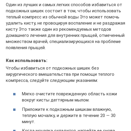
Один из лучших и самых легких способов избавиться от
подкожных шишек состоит в том, чтобы использовать
теплый компресс из обычной воды Это может помочь
удалить кисту, не провоцируя воспаление и не раздражая
кисту Это также один из рекомендуемых методов
домашнего лечения для внутренних прыщей, отмеченный
множеством врачей, специализирующихся на проблеме
появления прыщей.
Как использовать:
Чтобы избавиться от подкожных шишек без
хирургического вмешательства при помощи теплого
компресса, следуйте следующим указаниям:
Мягко очистите поврежденную область кожи
вокруг кисты дегтярным мылом.
Приложите к подкожным шишкам влажную,
теплую мочалку, и держите в течение 20 — 30
минут.
Когда мочалка охладится, нагрейте ее снова,