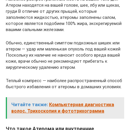
Атером находятся на вашей голове, шее, лбу или щеках,
груди В отличие от других прыщей, которые
заполняются жидкостью, атеромы заполнены салом,
которое является подобием 100% жира, экскрегируемой
вашими сальными железами.
Обычно, единственный симптом подкожных шишек или
атером — удар или маленькая опухоль под вашей кожей
Поскольку их наличие не наносит особого вреда вашей
коже, врачи обычно не рекомендуют прибегать к
хирургическому удалению атером.
Теплый компресс — наиболее распространенный способ
быстрого избавления от атеромы в домашних условиях.
Читайте также:
Компьютерная диагностика
волос. Трихоскопия и фототрихограмма
Что такое Атерома или внутренние