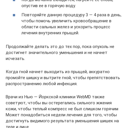
опустив ее в горячую воду.
Повторяйте данную процедуру 3 — 4 раза в день,
чтобы помочь увеличить кровообращение в
области сальных желез и ускорить процесс
лечения внутренних прыщей.
Продолжайте делать это до тех пор, пока опухоль не
достигнет значительного уменьшения и не начнет
исчезать.
Когда гной начнет выходить из прыщей, аккуратно
промойте шишку и вытрите гной, чтобы препятствовать
распространению любой инфекция.
Врачи из Нью — Йоркской клиники WebMD также
советуют, чтобы вы остерегались сильного жжения
кожи, чтобы теплый компресс не был слишком горячим
Может понадобиться недели лечения для того, чтобы
достигнуть видимого результата уменьшения шишек на
теле и лице.