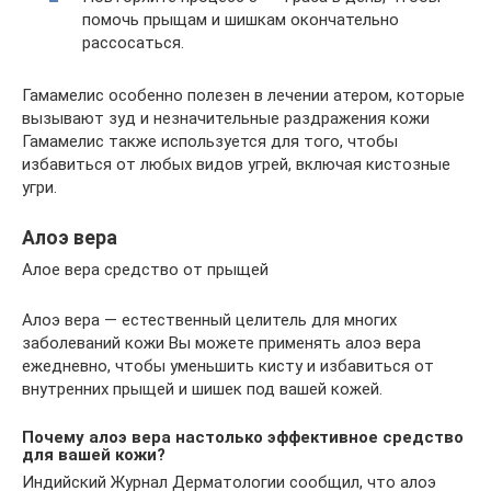
помочь прыщам и шишкам окончательно
рассосаться.
Гамамелис особенно полезен в лечении атером, которые
вызывают зуд и незначительные раздражения кожи
Гамамелис также используется для того, чтобы
избавиться от любых видов угрей, включая кистозные
угри.
Алоэ вера
Алое вера средство от прыщей
Алоэ вера — естественный целитель для многих
заболеваний кожи Вы можете применять алоэ вера
ежедневно, чтобы уменьшить кисту и избавиться от
внутренних прыщей и шишек под вашей кожей.
Почему алоэ вера настолько эффективное средство
для вашей кожи?
Индийский Журнал Дерматологии сообщил, что алоэ