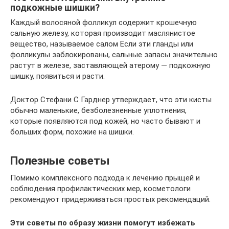
подкожные шишки?
Каждый волосяной фолликул содержит крошечную
сальную железу, которая производит маслянистое
вещество, называемое салом Если эти гланды или
фолликулы заблокированы, сальные запасы значительно
растут в железе, заставляющей атерому — подкожную
шишку, появиться и расти.
Доктор Стефани С Гарднер утверждает, что эти кисты
обычно маленькие, безболезненные уплотнения,
которые появляются под кожей, но часто бывают и
больших форм, похожие на шишки.
Полезные советы
Помимо комплексного подхода к лечению прыщей и
соблюдения профилактических мер, косметологи
рекомендуют придерживаться простых рекомендаций.
Эти советы по образу жизни помогут избежать