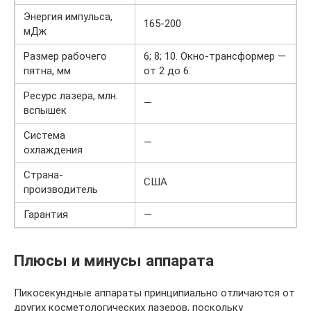
Энергия импульса,
165-200
мДж
Размер рабочего
6; 8; 10. Окно-трансформер —
пятна, мм
от 2 до 6.
Ресурс лазера, млн.
—
вспышек
Система
—
охлаждения
Страна-
США
производитель
Гарантия
—
Плюсы и минусы аппарата
Пикосекундные аппараты принципиально отличаются от
других косметологических лазеров, поскольку