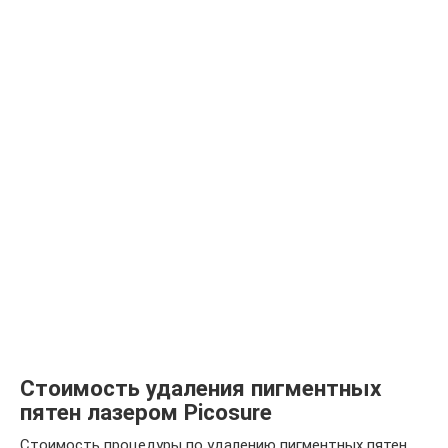
Стоимость удаления пигментных
пятен лазером Picosure
Стоимость процедуры по удалению пигментных пятен