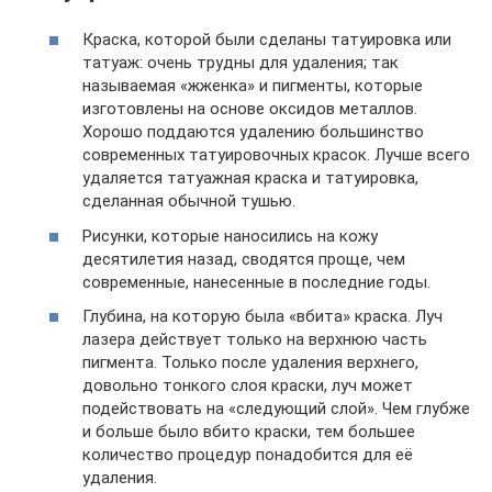
Краска, которой были сделаны татуировка или
татуаж: очень трудны для удаления; так
называемая «жженка» и пигменты, которые
изготовлены на основе оксидов металлов.
Хорошо поддаются удалению большинство
современных татуировочных красок. Лучше всего
удаляется татуажная краска и татуировка,
сделанная обычной тушью.
Рисунки, которые наносились на кожу
десятилетия назад, сводятся проще, чем
современные, нанесенные в последние годы.
Глубина, на которую была «вбита» краска. Луч
лазера действует только на верхнюю часть
пигмента. Только после удаления верхнего,
довольно тонкого слоя краски, луч может
подействовать на «следующий слой». Чем глубже
и больше было вбито краски, тем большее
количество процедур понадобится для её
удаления.