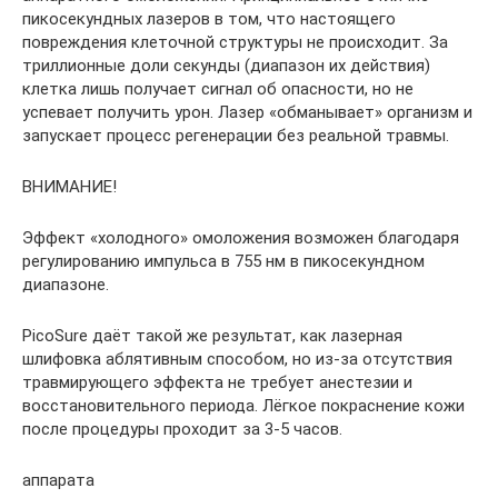
пикосекундных лазеров в том, что настоящего
повреждения клеточной структуры не происходит. За
триллионные доли секунды (диапазон их действия)
клетка лишь получает сигнал об опасности, но не
успевает получить урон. Лазер «обманывает» организм и
запускает процесс регенерации без реальной травмы.
ВНИМАНИЕ!
Эффект «холодного» омоложения возможен благодаря
регулированию импульса в 755 нм в пикосекундном
диапазоне.
PicoSure даёт такой же результат, как лазерная
шлифовка аблятивным способом, но из-за отсутствия
травмирующего эффекта не требует анестезии и
восстановительного периода. Лёгкое покраснение кожи
после процедуры проходит за 3-5 часов.
аппарата