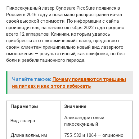
Пикосекундный лазер Cynosure PicoSure появился в
России в 2016 году и пока мало распространен из-за
своей высокой стоимости. По информации с сайта
производителя, на начало октября 2022 года продано
всего 12 аппаратов. Клиники, которым удалось
приобрести этот «космический» лазер, предлагают
своим клиентам принципиально новый вид лазерного
омоложения — результативный, как шлифовка, но без
боли и реабилитационного периода.
Читайте также:
Почему появляются трещины
на пятках и как этого избежать
Параметры
Значение
Александритовый
Вид лазера
пикосекундный
Длина волны, нм
755; 532 и 1064 — опционно