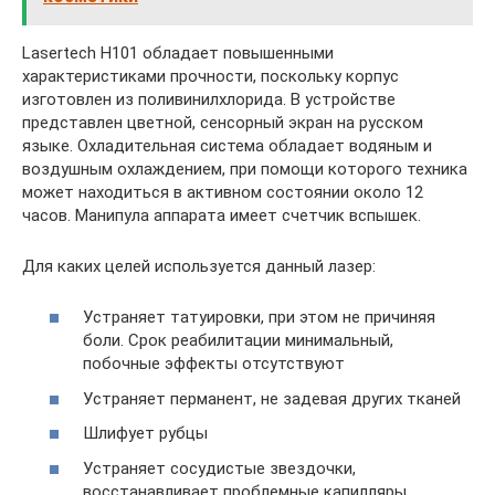
Lasertech H101 обладает повышенными
характеристиками прочности, поскольку корпус
изготовлен из поливинилхлорида. В устройстве
представлен цветной, сенсорный экран на русском
языке. Охладительная система обладает водяным и
воздушным охлаждением, при помощи которого техника
может находиться в активном состоянии около 12
часов. Манипула аппарата имеет счетчик вспышек.
Для каких целей используется данный лазер:
Устраняет татуировки, при этом не причиняя
боли. Срок реабилитации минимальный,
побочные эффекты отсутствуют
Устраняет перманент, не задевая других тканей
Шлифует рубцы
Устраняет сосудистые звездочки,
восстанавливает проблемные капилляры