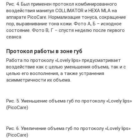
Рис. 4. Был применен протокол комбинированного
воздействия манипул СOLLIMATOR и HEXA MLA на
аппарате PicoCare. Нормализация тонуса, сокращение
пор, выравнивание тона кожи. Фото А, Б – исходное
состояние. Фото В, Г – спустя неделю после первого
сеанса
Протокол работы в зоне губ
Работа по протоколу «Lovely lips» предусматривает
воздействие как с целью уменьшения объема, так и с
целью его восполнения, а также устранения
асимметричности их объема.
Рис. 5. Уменьшение объема губ по протоколу «Lovely lips»
(PicoCare)
Рис. 6. Увеличение объема губ по протоколу «Lovely lips»
(PicoCare)