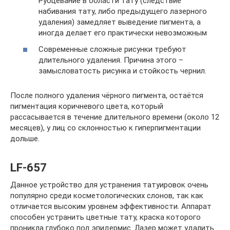
Рубцевание в области тату (следствие
набивания тату, либо предыдущего лазерного
удаления) замедляет выведение пигмента, а
иногда делает его практически невозможным
Современные сложные рисунки требуют
длительного удаления. Причина этого –
замысловатость рисунка и стойкость чернил.
После полного удаления чёрного пигмента, остаётся
пигментация коричневого цвета, который
рассасывается в течение длительного времени (около 12
месяцев), у лиц со склонностью к гиперпигментации
дольше.
LF-657
Данное устройство для устранения татуировок очень
популярно среди косметологических слонов, так как
отличается высоким уровнем эффективности. Аппарат
способен устранить цветные тату, краска которого
проникла глубоко под эпидермис. Лазер может удалить