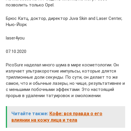
позволить только Opel.
Брюс Катц, доктор, директор Juva Skin and Laser Center,
Нью-Йорк
laser4you
07.10.2020
PicoSure наделал много шума в мире косметологии. Он
излучает ультракороткие импульсы, которые длятся
триллионные доли секунды. По сути, он делает то же
самое, что и обычные лазеры, но чище, результативнее и
с меньшими побочными эффектами. Это настоящий
прорыв в удалении татуировок и омоложении.
Читайте также:
Кофе: вся правда о его
влиянии на кожу лица и тела