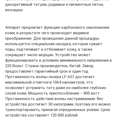
декоративный татуаж, родимые и пигментные пятна,
веснушки.
Аппарат предлагает функцию карбонового омоложения
кожи, в результате чего происходит видимое
преображение. Для проведения данной процедуры
используется специальная насадка, которая сужает
поры, подтягивает и отбеливает кожу, а также
сокращает число морщин. Устройство может
функционировать в условиях минимального напряжения в
220 Вольт. Страна-производитель Китай. Завод
предоставляет гарантийный срок в один год.
Протяженность волны лазера LF-657 достигает
максимальной отметки в 1064 нанометров, что
позволяет устранить тату даже из наиболее глубоких
слоев кожи. Мощность приспособления – 800 ватт.
Протяженность действия волны настраиваемая. Вес
устройства достигает 30 килограмм, поэтому его можно
транспортировать, прилагая определенные усилия. Цена
устройства составляет 120 000 рублей.