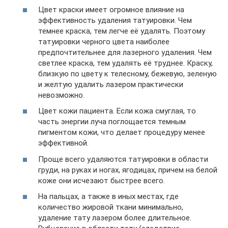
Цвет краски имеет огромное влияние на
эффективность удаления татуировки. Чем
темнее краска, тем легче её удалять. Поэтому
татуировки черного цвета наиболее
предпочтительнее для лазерного удаления. Чем
светлее краска, тем удалять её труднее. Краску,
близкую по цвету к телесному, бежевую, зеленую
и желтую удалить лазером практически
невозможно.
Цвет кожи пациента. Если кожа смуглая, то
часть энергии луча поглощается темным
пигментом кожи, что делает процедуру менее
эффективной.
Проще всего удаляются татуировки в области
груди, на руках и ногах, ягодицах, причем на белой
коже они исчезают быстрее всего.
На пальцах, а также в иных местах, где
количество жировой ткани минимально,
удаление тату лазером более длительное.