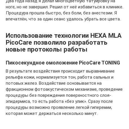
Два года назад я делал многоцветную татуировку на
ноге, но не завершил. Решил от неё избавиться в клинике.
Процедура прошла быстро, без боли, без анестезии. Я
впечатлён, что за один сеанс удалось убрать все цвета.
Использование технологии HEXA MLA
PicoCare позволило разработать
новые протоколы работы
Пикосекундное омоложение PicoCare TONING
В результате воздействия происходит выравнивание
рельефа кожи, нормализуется тон, работа сальных и
потовых желез. Воздействие основывается на
фракционном фотоакустическом механизме, проведение
процедуры без повреждения поверхностного слоя-
эпидермиса, то есть работа «без улик». Сразу после
процедуры возможно проявление легкой гиперемии,
которая может держаться несколько минут.