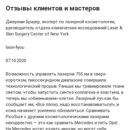
Отзывы клиентов и мастеров
Джереми Брауер, эксперт по лазерной косметологии,
руководитель отдела клинических исследований Laser &
Skin Surgery Center of New York
laser4you
07.10.2020
Возможность управлять лазером 755 нм в сверх-
коротком, пикосекундном диапазоне совершила
технологический прорыв. Раньше мы травмировали ткани
светом, чтобы запустить синтез коллагена и эластина, а
теперь мы «обманываем» клетки. Лазерный луч как бы
сообщает им; «Всё плохо, надо восстанавливаться!», и
кожа начинает усиленно обновляться. Сравнивать
PicoSure с другими косметологическими лазерами
некорректно — это как сравнить Mercedes и пять Opel.
На Mercedes хотят ездить многие, но могут себе