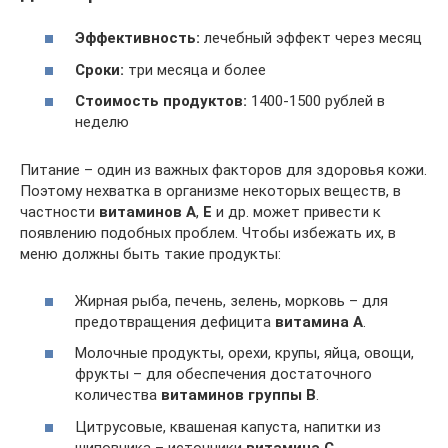
Эффективность:
лечебный эффект через месяц
Сроки:
три месяца и более
Стоимость продуктов:
1400-1500 рублей в
неделю
Питание – один из важных факторов для здоровья кожи.
Поэтому нехватка в организме некоторых веществ, в
частности
витаминов А
,
Е
и др. может привести к
появлению подобных проблем. Чтобы избежать их, в
меню должны быть такие продукты:
Жирная рыба, печень, зелень, морковь – для
предотвращения дефицита
витамина А
.
Молочные продукты, орехи, крупы, яйца, овощи,
фрукты – для обеспечения достаточного
количества
витаминов группы B
.
Цитрусовые, квашеная капуста, напитки из
шиповника – источники
витамина С
.