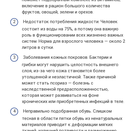
включение в рацион большого количества
фруктов, овощей, зелени и орехов.
Недостаток потребления жидкости. Человек
состоит из воды на 75%, а потому она важную
роль в функционировании всех жизненно важных
систем. Норма для взрослого человека — около 2
литров в сутки.
Заболевания кожных покровов. Бактерии и
грибки могут нарушить целостность внешнего
слоя, из-за чего кожа становится более
утолщенной и неэластичной. Также причиной
может стать псориаз — болезнь с
наследственной предрасположенностью,
которая может развиваться на фоне
хронических или приобретенных инфекций в теле.
Неправильно подобранная обувь. Слишком
тесная в области пятки обувь из ненатуральных
материалов приводит к деформации мягких
тканей, излишней потливости и размножению