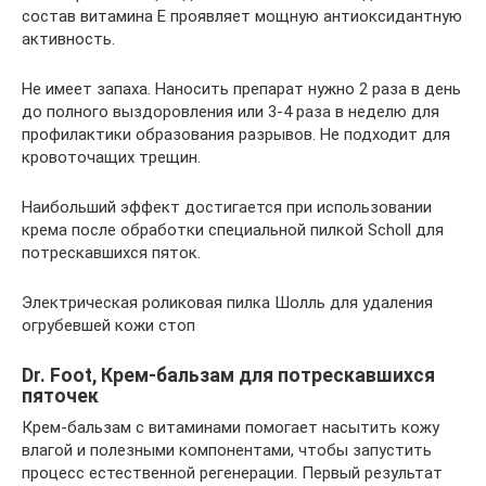
состав витамина Е проявляет мощную антиоксидантную
активность.
Не имеет запаха. Наносить препарат нужно 2 раза в день
до полного выздоровления или 3-4 раза в неделю для
профилактики образования разрывов. Не подходит для
кровоточащих трещин.
Наибольший эффект достигается при использовании
крема после обработки специальной пилкой Scholl для
потрескавшихся пяток.
Электрическая роликовая пилка Шолль для удаления
огрубевшей кожи стоп
Dr. Foot, Крем-бальзам для потрескавшихся
пяточек
Крем-бальзам с витаминами помогает насытить кожу
влагой и полезными компонентами, чтобы запустить
процесс естественной регенерации. Первый результат