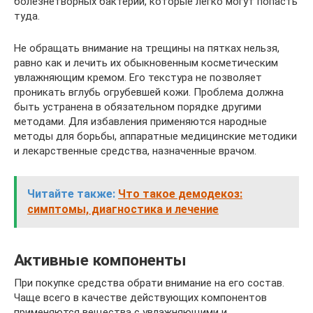
болезнетворных бактерий, которые легко могут попасть
туда.
Не обращать внимание на трещины на пятках нельзя,
равно как и лечить их обыкновенным косметическим
увлажняющим кремом. Его текстура не позволяет
проникать вглубь огрубевшей кожи. Проблема должна
быть устранена в обязательном порядке другими
методами. Для избавления применяются народные
методы для борьбы, аппаратные медицинские методики
и лекарственные средства, назначенные врачом.
Читайте также:
Что такое демодекоз:
симптомы, диагностика и лечение
Активные компоненты
При покупке средства обрати внимание на его состав.
Чаще всего в качестве действующих компонентов
применяются вещества с увлажняющими и