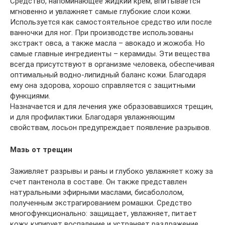
Средство, напоминающее жидкий крем, впитывается
мгновенно и увлажняет самые глубокие слои кожи.
Используется как самостоятельное средство или после
ванночки для ног. При производстве использованы
экстракт овса, а также масла – авокадо и жожоба. Но
самые главные ингредиенты – керамиды. Эти вещества
всегда присутствуют в организме человека, обеспечивая
оптимальный водно-липидный баланс кожи. Благодаря
ему она здорова, хорошо справляется с защитными
функциями.
Назначается и для лечения уже образовавшихся трещин,
и для профилактики. Благодаря увлажняющим
свойствам, лосьон предупреждает появление разрывов.
Мазь от трещин
Заживляет разрывы и раны и глубоко увлажняет кожу за
счет пантенола в составе. Он также представлен
натуральными эфирными маслами, бисабололом,
полученным экстрагированием ромашки. Средство
многофункционально: защищает, увлажняет, питает
кожу, купирует воспаление и устраняет раздражение.