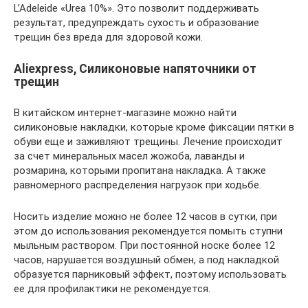
L’Adeleide «Urea 10%». Это позволит поддерживать
результат, предупреждать сухость и образование
трещин без вреда для здоровой кожи.
Aliexpress, Силиконовые напяточники от
трещин
В китайском интернет-магазине можно найти
силиконовые накладки, которые кроме фиксации пятки в
обуви еще и заживляют трещины. Лечение происходит
за счет минеральных масел жожоба, лаванды и
розмарина, которыми пропитана накладка. А также
равномерного распределения нагрузок при ходьбе.
Носить изделие можно не более 12 часов в сутки, при
этом до использования рекомендуется помыть ступни
мыльным раствором. При постоянной носке более 12
часов, нарушается воздушный обмен, а под накладкой
образуется парниковый эффект, поэтому использовать
ее для профилактики не рекомендуется.