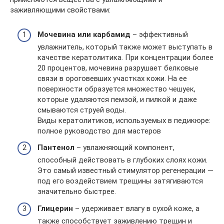
заживляющими свойствами:
Мочевина или карбамид
– эффективный
увлажнитель, который также может выступать в
качестве кератолитика. При концентрации более
20 процентов, мочевина разрушает белковые
связи в ороговевших участках кожи. На ее
поверхности образуется множество чешуек,
которые удаляются пемзой, и пилкой и даже
смываются струей воды.
Виды кератолитиков, используемых в педикюре:
полное руководство для мастеров
Пантенол
– увлажняющий компонент,
способный действовать в глубоких слоях кожи.
Это самый известный стимулятор регенерации —
под его воздействием трещины затягиваются
значительно быстрее.
Глицерин
– удерживает влагу в сухой коже, а
также способствует заживлению трещин и