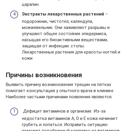
царапин.
Экстракты лекарственных растений
–
подорожник, чистотел, календула,
можжевельник. Они заживляют разрывы и
улучшают общее состояние эпидермиса,
насыщая его биоактивными веществами,
защищая от инфекции. стопы.
Лекарственные растения для красоты ногтей и
кожи
Причины возникновения
Выявить причину возникновения трещин на пятках
помогает консультация у опытного врача в клинике.
Наиболее частыми причинами появления являются:
Дефицит витаминов в организме. Из-за
недостатка витаминов А, D и Е кожа начинает
грубеть и лопаться. Исправить ситуацию
поможет подобранный комплекс из витаминов,