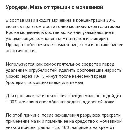
Уродерм, Мазь от трещин с мочевиной
В состав мази входит мочевина в концентрации 30%,
являясь при этом достаточно мощным кератолитиком.
Кроме мочевины в состав включены ухаживающие и
увлажняющие компоненты – пантенол и глицерин.
Препарат обеспечивает смягчение, кожи и повышение ее
эластичности.
Используется как самостоятельное средство перед
удалением огрубелостей. Удалить ороговевшие наросты
можно через 10-15 минут после нанесения крема
Уродерм с помощью пилки или пемзы.
Для профилактики появления трещин мазь не подойдет
– 30% мочевина способна навредить здоровой коже.
По этой причине, после заживления разрывов, прекрати
применение мази и поменяй ее на средство с мочевиной
низкой концентрации – до 10%, например, на крем от