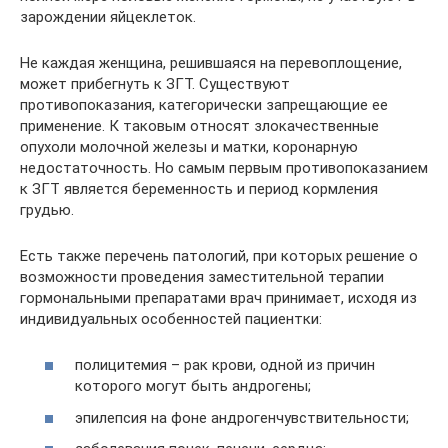
зарождении яйцеклеток.
Не каждая женщина, решившаяся на перевоплощение,
может прибегнуть к ЗГТ. Существуют
противопоказания, категорически запрещающие ее
применение. К таковым относят злокачественные
опухоли молочной железы и матки, коронарную
недостаточность. Но самым первым противопоказанием
к ЗГТ является беременность и период кормления
грудью.
Есть также перечень патологий, при которых решение о
возможности проведения заместительной терапии
гормональными препаратами врач принимает, исходя из
индивидуальных особенностей пациентки:
полицитемия – рак крови, одной из причин
которого могут быть андрогены;
эпилепсия на фоне андрогенчувствительности;