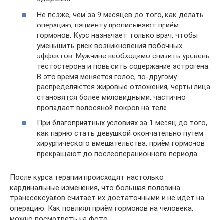
Не позже, чем за 9 месяцев до того, как делать
операцию, пациенту прописывают приём
гормонов. Курс назначает только врач, чтобы
уменьшить риск возникновения побочных
эффектов. Мужчине необходимо снизить уровень
тестостерона и повысить содержание эстрогена.
В это время меняется голос, по-другому
распределяются жировые отложения, черты лица
становятся более миловидными, частично
пропадает волосяной покров на теле.
При благоприятных условиях за 1 месяц до того,
как парню стать девушкой окончательно путем
хирургического вмешательства, приём гормонов
прекращают до послеоперационного периода.
После курса терапии происходят настолько
кардинальные изменения, что большая половина
транссексуалов считает их достаточными и не идёт на
операцию. Как повлиял приём гормонов на человека,
можно посмотреть на фото.