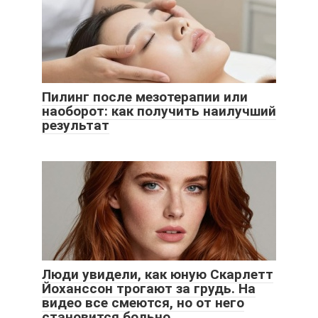
Пилинг после мезотерапии или
наоборот: как получить наилучший
результат
Люди увидели, как юную Скарлетт
Йоханссон трогают за грудь. На
видео все смеются, но от него
становится больно