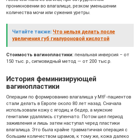
проникновении во влагалище, резком уменьшении
количества мочи или сужения уретры.
Читайте также:
Что нельзя делать после
увеличения губ гиалуроновой кислотой
Стоимость вагинопластики:
пенальная инверсия – от
150 тыс. р., сигмовидный метод — от 200 тыс.р.
История феминизирующей
вагинопластики
Операции по формированию влагалища у MtF-пациентов
стали делать в Европе около 80 лет назад. Сначала
использовали кожу с ягодиц и бедер, а мужские
гениталии удалялись ступенчато. Потом шел период
заживления и лишь затем наступал черед пластики
влагалища. Это была крайне травматичная операция с
большим количеством шрамов, к тому же, кожа далеко