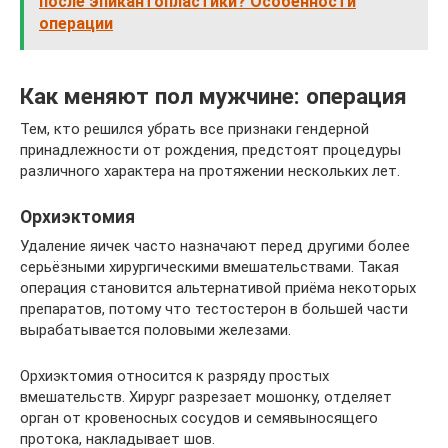
после эпикантопластики? Особенности
операции
Как меняют пол мужчине: операция
Тем, кто решился убрать все признаки гендерной
принадлежности от рождения, предстоят процедуры
различного характера на протяжении нескольких лет.
Орхиэктомия
Удаление яичек часто назначают перед другими более
серьёзными хирургическими вмешательствами. Такая
операция становится альтернативой приёма некоторых
препаратов, потому что тестостерон в большей части
вырабатывается половыми железами.
Орхиэктомия относится к разряду простых
вмешательств. Хирург разрезает мошонку, отделяет
орган от кровеносных сосудов и семявыносящего
протока, накладывает шов.