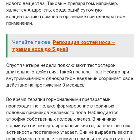
нового вещества. Таковым препаратом, например,
является Андрогель, создающий суточную
концентрацию гормона в организме при однократном
применении.
Читайте также:
Репозиция костей носа –
травма носа до 5 дней
Спустя четыре недели подключают тестостерон
длительного действия. Такой препарат как Небидо при
внутримышечном однократном введении сохраняет свое
действие на протяжении 3 месяцев.
Во время терапии гормональными препаратами
происходит не только формирование вторичных
половых признаков желаемого пола. Наблюдается
атрофия собственных половых желез. В яичниках
формируются склерозированные кисты, за счет чего их
активность постепенно угасает. Они не вырабатывают в
полной мере половые женские гормоны, не участвуют в