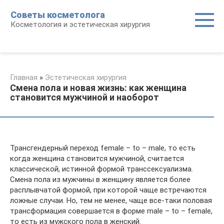
Перейти
Советы косметолога
к
Косметология и эстетическая хирургия
контенту
Главная
»
Эстетическая хирургия
Смена пола и новая жизнь: как женщина
становится мужчиной и наоборот
Трансгендерный переход female – to – male, то есть
когда женщина становится мужчиной, считается
классической, истинной формой транссексуализма.
Смена пола из мужчины в женщину является более
расплывчатой формой, при которой чаще встречаются
ложные случаи. Но, тем не менее, чаще все-таки половая
трансформация совершается в форме male – to – female,
то есть из мужского пола в женский.