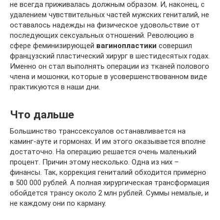
не всегда приживалась должным образом. И, наконец, с
удалением чувствительных частей мужских гениталий, не
оставалось надежды на физическое удовольствие от
последующих сексуальных отношений. Революцию в
сфере феминизирующей
вагинопластики
совершил
французский пластический хирург в шестидесятых годах.
Именно он стал выполнять операции из тканей полового
члена и мошонки, которые в усовершенствованном виде
практикуются в наши дни.
Что дальше
Большинство транссексуалов останавливается на
каминг-ауте и гормонах. И им этого оказывается вполне
достаточно. На операцию решается очень маленький
процент. Причин этому несколько. Одна из них –
финансы. Так, коррекция гениталий обходится примерно
в 500 000 рублей. А полная хирургическая трансформация
обойдется трансу около 2 млн рублей. Суммы немалые, и
не каждому они по карману.