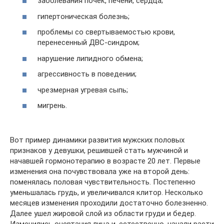
заболевания почек, печени, сердца;
гипертоническая болезнь;
проблемы со свертываемостью крови,
перенесенный ДВС-синдром;
нарушение липидного обмена;
агрессивность в поведении;
чрезмерная угревая сыпь;
мигрень.
Вот пример динамики развития мужских половых
признаков у девушки, решившей стать мужчиной и
начавшей гормонотерапию в возрасте 20 лет. Первые
изменения она почувствовала уже на второй день:
поменялась половая чувствительность. Постепенно
уменьшалась грудь, и увеличивался клитор. Несколько
месяцев изменения проходили достаточно болезненно.
Далее ушел жировой слой из области груди и бедер.