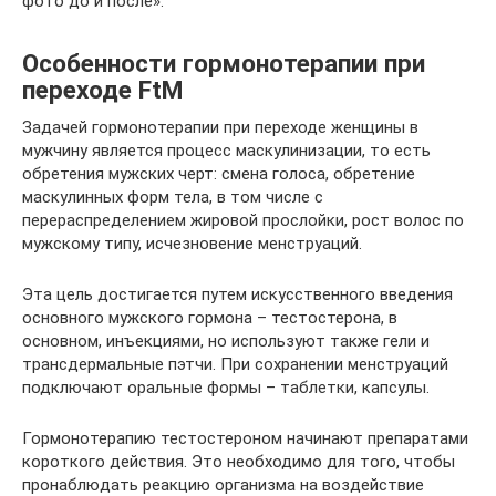
фото до и после».
Особенности гормонотерапии при
переходе FtM
Задачей гормонотерапии при переходе женщины в
мужчину является процесс маскулинизации, то есть
обретения мужских черт: смена голоса, обретение
маскулинных форм тела, в том числе с
перераспределением жировой прослойки, рост волос по
мужскому типу, исчезновение менструаций.
Эта цель достигается путем искусственного введения
основного мужского гормона – тестостерона, в
основном, инъекциями, но используют также гели и
трансдермальные пэтчи. При сохранении менструаций
подключают оральные формы – таблетки, капсулы.
Гормонотерапию тестостероном начинают препаратами
короткого действия. Это необходимо для того, чтобы
пронаблюдать реакцию организма на воздействие