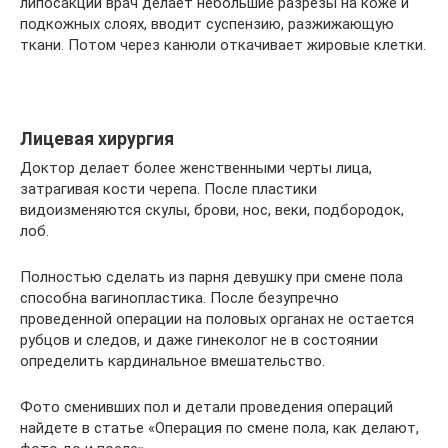
липосакции врач делает небольшие разрезы на коже и
подкожных слоях, вводит суспензию, разжижающую
ткани. Потом через канюли откачивает жировые клетки.
Лицевая хирургия
Доктор делает более женственными черты лица,
затрагивая кости черепа. После пластики
видоизменяются скулы, брови, нос, веки, подбородок,
лоб.
Полностью сделать из парня девушку при смене пола
способна вагинопластика. После безупречно
проведенной операции на половых органах не остается
рубцов и следов, и даже гинеколог не в состоянии
определить кардинальное вмешательство.
Фото сменивших пол и детали проведения операций
найдете в статье «Операция по смене пола, как делают,