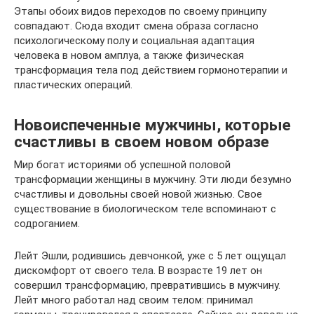
Этапы обоих видов переходов по своему принципу
совпадают. Сюда входит смена образа согласно
психологическому полу и социальная адаптация
человека в новом амплуа, а также физическая
трансформация тела под действием гормонотерапии и
пластических операций.
Новоиспеченные мужчины, которые
счастливы в своем новом образе
Мир богат историями об успешной половой
трансформации женщины в мужчину. Эти люди безумно
счастливы и довольны своей новой жизнью. Свое
существование в биологическом теле вспоминают с
содроганием.
Лейт Эшли, родившись девчонкой, уже с 5 лет ощущал
дискомфорт от своего тела. В возрасте 19 лет он
совершил трансформацию, превратившись в мужчину.
Лейт много работал над своим телом: принимал