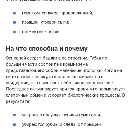
гематом, синяков, кровоизлияний;
прыщей, угревой сыпи;
пигментных пятен.
На что способна и почему
Основной секрет бадяги в её строении. Губка по
большей части состоит из кремнезема,
представляющего собой маленькие иголочки. Когда на
лицо наносят маску, эти иголочки впиваются в
эпидермис, что вызывает небольшое раздражение.
Последнее активизирует приток крови, что нормализует
клеточный обмен и ускоряет биологические процессы. В
результате:
устраняются уплотнения и гематомы;
убираются рубцы и следы от прыщей;