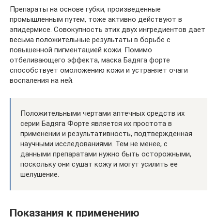
Препараты на основе губки, произведенные
промышленным путем, тоже активно действуют в
эпидермисе. Совокупность этих двух ингредиентов дает
весьма положительные результаты в борьбе с
повышенной пигментацией кожи. Помимо
отбеливающего эффекта, маска Бадяга форте
способствует омоложению кожи и устраняет очаги
воспаления на ней.
Положительными чертами аптечных средств их
серии Бадяга Форте является их простота в
применении и результативность, подтвержденная
научными исследованиями. Тем не менее, с
данными препаратами нужно быть осторожными,
поскольку они сушат кожу и могут усилить ее
шелушение.
Показания к применению