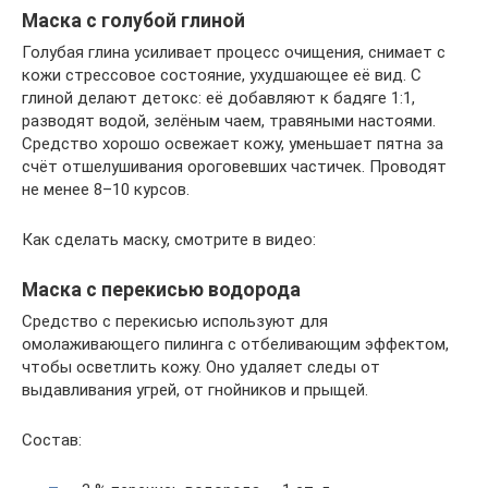
Маска с голубой глиной
Голубая глина усиливает процесс очищения, снимает с
кожи стрессовое состояние, ухудшающее её вид. С
глиной делают детокс: её добавляют к бадяге 1:1,
разводят водой, зелёным чаем, травяными настоями.
Средство хорошо освежает кожу, уменьшает пятна за
счёт отшелушивания ороговевших частичек. Проводят
не менее 8–10 курсов.
Как сделать маску, смотрите в видео:
Маска с перекисью водорода
Средство с перекисью используют для
омолаживающего пилинга с отбеливающим эффектом,
чтобы осветлить кожу. Оно удаляет следы от
выдавливания угрей, от гнойников и прыщей.
Состав: