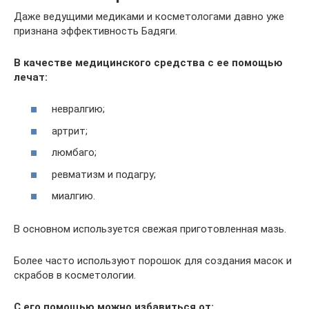
Даже ведущими медиками и косметологами давно уже
признана эффективность Бадяги.
В качестве медицинского средства с ее помощью
лечат:
невралгию;
артрит;
люмбаго;
ревматизм и подагру;
миалгию.
В основном используется свежая приготовленная мазь.
Более часто используют порошок для создания масок и
скрабов в косметологии.
С его помощью можно избавиться от: