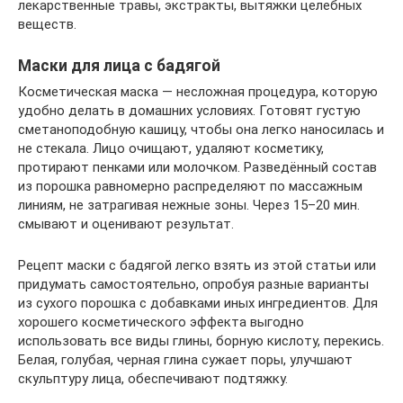
лекарственные травы, экстракты, вытяжки целебных
веществ.
Маски для лица с бадягой
Косметическая маска — несложная процедура, которую
удобно делать в домашних условиях. Готовят густую
сметаноподобную кашицу, чтобы она легко наносилась и
не стекала. Лицо очищают, удаляют косметику,
протирают пенками или молочком. Разведённый состав
из порошка равномерно распределяют по массажным
линиям, не затрагивая нежные зоны. Через 15–20 мин.
смывают и оценивают результат.
Рецепт маски с бадягой легко взять из этой статьи или
придумать самостоятельно, опробуя разные варианты
из сухого порошка с добавками иных ингредиентов. Для
хорошего косметического эффекта выгодно
использовать все виды глины, борную кислоту, перекись.
Белая, голубая, черная глина сужает поры, улучшают
скульптуру лица, обеспечивают подтяжку.