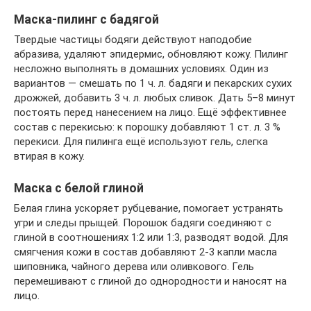
Маска-пилинг с бадягой
Твердые частицы бодяги действуют наподобие
абразива, удаляют эпидермис, обновляют кожу. Пилинг
несложно выполнять в домашних условиях. Один из
вариантов — смешать по 1 ч. л. бадяги и пекарских сухих
дрожжей, добавить 3 ч. л. любых сливок. Дать 5–8 минут
постоять перед нанесением на лицо. Ещё эффективнее
состав с перекисью: к порошку добавляют 1 ст. л. 3 %
перекиси. Для пилинга ещё используют гель, слегка
втирая в кожу.
Маска с белой глиной
Белая глина ускоряет рубцевание, помогает устранять
угри и следы прыщей. Порошок бадяги соединяют с
глиной в соотношениях 1:2 или 1:3, разводят водой. Для
смягчения кожи в состав добавляют 2-3 капли масла
шиповника, чайного дерева или оливкового. Гель
перемешивают с глиной до однородности и наносят на
лицо.