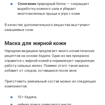
Спонгинин
природный белок — сокращает
выработку кожного сала и убирает
многочисленные прыщи и угри с кожи.
В качестве дополнительного вещества выступают
кальциевые соли.
Маска для жирной кожи
Народная медицина предлагает много косметических
рецептов на основе бадяги. Один из них прекрасно
справится с жирной кожей и нормализует нарушенную
работу сальных желез. Помимо этого такая маска
избавит от следов, оставшихся после акне.
Приготовить уникальный состав можно из следующих
компонентов:
10 г бадяги;
чайная ложка оливкового масла;