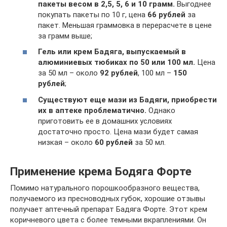
пакеты весом в 2,5, 5, 6 и 10 грамм.
Выгоднее
покупать пакеты по 10 г, цена
66 рублей
за
пакет. Меньшая граммовка в перерасчете в цене
за грамм выше;
Гель или крем Бадяга, выпускаемый в
алюминиевых тюбиках по 50 или 100 мл.
Цена
за 50 мл – около
92 рублей
, 100 мл –
150
рублей
;
Существуют еще мази из Бадяги, приобрести
их в аптеке проблематично.
Однако
приготовить ее в домашних условиях
достаточно просто. Цена мази будет самая
низкая – около
60 рублей
за 50 мл.
Применение крема Бодяга Форте
Помимо натурального порошкообразного вещества,
получаемого из пресноводных губок, хорошие отзывы
получает аптечный препарат Бадяга Форте. Этот крем
коричневого цвета с более темными вкраплениями. Он