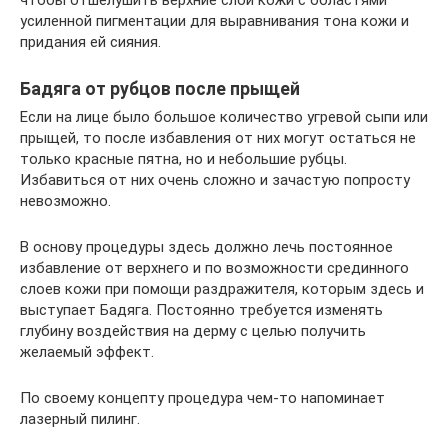
чтобы отшелушить верхние слои кожи с областями
усиленной пигментации для выравнивания тона кожи и
придания ей сияния.
Бадяга от рубцов после прыщей
Если на лице было большое количество угревой сыпи или
прыщей, то после избавления от них могут остаться не
только красные пятна, но и небольшие рубцы.
Избавиться от них очень сложно и зачастую попросту
невозможно.
В основу процедуры здесь должно лечь постоянное
избавление от верхнего и по возможности срединного
слоев кожи при помощи раздражителя, которым здесь и
выступает Бадяга. Постоянно требуется изменять
глубину воздействия на дерму с целью получить
желаемый эффект.
По своему концепту процедура чем-то напоминает
лазерный пилинг.