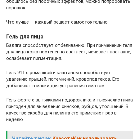
обошлось без побочных эффектов, можно попробовать
порошок.
Что лучше — каждый решает самостоятельно.
Гель для лица
Бадяга способствует отбеливанию. При применении геля
для лица кожа постепенно светлеет, исчезает постакне,
ослабевает пигментация.
Гель 911 с ромашкой и каштаном способствует
удалению прыщей, потемнений, кровоподтеков. Его
добавляют в маски для устранения гематом.
Гель форте с вытяжками подорожника и тысячелистника
пригоден для выведения синяков, рубцов, утолщений. В
качестве скраба для пилинга его применяют раз в
неделю.
Читайте также:
КрасотаКак использовать