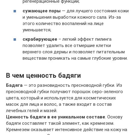
регенерационные функции;
сужающее поры
— для лучшего состояния кожи
и уменьшения выработки кожного сала. Из-за
этого количество воспалений на лице
уменьшается;
скрабирующее
– легкий эффект пилинга
позволяет удалить все отмершие клетки
верхнего слоя дермы и позволяет питательным
веществам проникать на самые глубокие уровни.
В чем ценность бадяги
Бадяга
— это разновидность пресноводной губки. Из
пресноводной губки получают порошок серо-зеленого
цвета, который и используется для косметических
масок для лица и волос, а также входит в состав
лечебных гелей и мазей.
Ценность бадяги в ее уникальном составе
. Основу
бадяги составляет такой элемент, как кремнезем.
Кремнезем оказывает интенсивное действие на кожу на