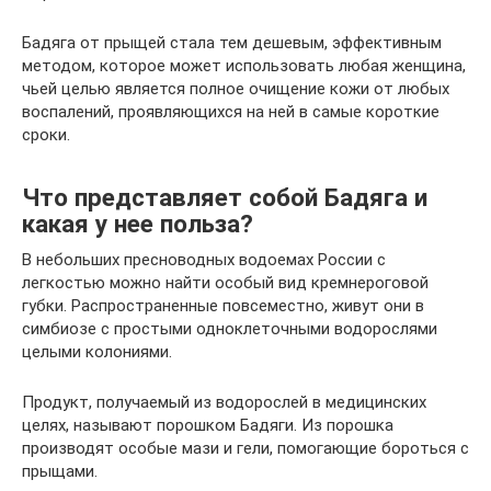
Бадяга от прыщей стала тем дешевым, эффективным
методом, которое может использовать любая женщина,
чьей целью является полное очищение кожи от любых
воспалений, проявляющихся на ней в самые короткие
сроки.
Что представляет собой Бадяга и
какая у нее польза?
В небольших пресноводных водоемах России с
легкостью можно найти особый вид кремнероговой
губки. Распространенные повсеместно, живут они в
симбиозе с простыми одноклеточными водорослями
целыми колониями.
Продукт, получаемый из водорослей в медицинских
целях, называют порошком Бадяги. Из порошка
производят особые мази и гели, помогающие бороться с
прыщами.