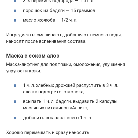
3 % перекись водорода — 1 ст. л.
порошок из бадяги — 15 граммов.
масло жожоба — 1/2 ч. л.
Ингредиенты смешивают, добавляют немного воды,
наносят после вспенивания состава.
Маска с соком алоэ
Маска-лифтинг для подтяжки, омоложения, улучшения
упругости кожи:
1 ч. л. хлебных дрожжей распустить в 3 ч. л.
слегка подогретого молока;
всыпать 1 ч. л. бадяги, выдавить 2 капсулы
масляных витаминов «Аевит»;
добавить сок алоэ, всего 1 ч. л.
Хорошо перемешать и сразу наносить.