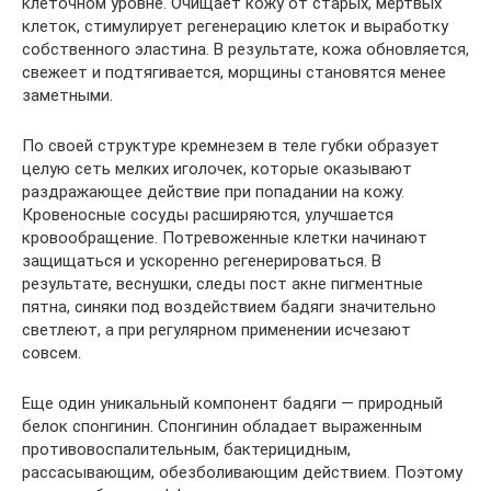
клеточном уровне. Очищает кожу от старых, мертвых
клеток, стимулирует регенерацию клеток и выработку
собственного эластина. В результате, кожа обновляется,
свежеет и подтягивается, морщины становятся менее
заметными.
По своей структуре кремнезем в теле губки образует
целую сеть мелких иголочек, которые оказывают
раздражающее действие при попадании на кожу.
Кровеносные сосуды расширяются, улучшается
кровообращение. Потревоженные клетки начинают
защищаться и ускоренно регенерироваться. В
результате, веснушки, следы пост акне пигментные
пятна, синяки под воздействием бадяги значительно
светлеют, а при регулярном применении исчезают
совсем.
Еще один уникальный компонент бадяги — природный
белок спонгинин. Спонгинин обладает выраженным
противовоспалительным, бактерицидным,
рассасывающим, обезболивающим действием. Поэтому