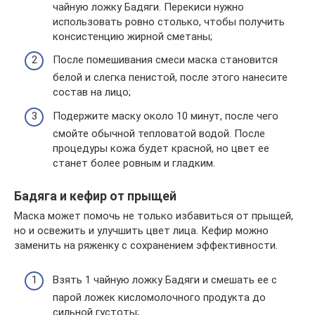
чайную ложку Бадяги. Перекиси нужно
использовать ровно столько, чтобы получить
консистенцию жирной сметаны;
После помешивания смеси маска становится
белой и слегка пенистой, после этого нанесите
состав на лицо;
Подержите маску около 10 минут, после чего
смойте обычной тепловатой водой. После
процедуры кожа будет красной, но цвет ее
станет более ровным и гладким.
Бадяга и кефир от прыщей
Маска может помочь не только избавиться от прыщей,
но и освежить и улучшить цвет лица. Кефир можно
заменить на ряженку с сохранением эффективности.
Взять 1 чайную ложку Бадяги и смешать ее с
парой ложек кисломолочного продукта до
сильной густоты;