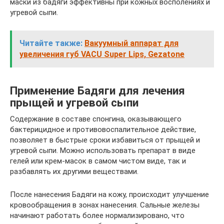
маски из бадяги эффективны при кожных восполениях и
угревой сыпи.
Читайте также:
Вакуумный аппарат для
увеличения губ VACU Super Lips, Gezatone
Применение Бадяги для лечения
прыщей и угревой сыпи
Содержание в составе спонгина, оказывающего
бактерицидное и противовоспалительное действие,
позволяет в быстрые сроки избавиться от прыщей и
угревой сыпи. Можно использовать препарат в виде
гелей или крем-масок в самом чистом виде, так и
разбавлять их другими веществами.
После нанесения Бадяги на кожу, происходит улучшение
кровообращения в зонах нанесения. Сальные железы
начинают работать более нормализировано, что