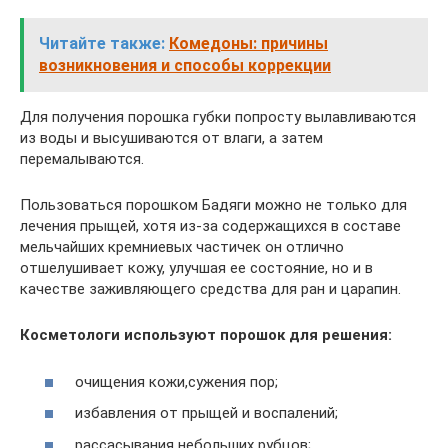
Читайте также:
Комедоны: причины
возникновения и способы коррекции
Для получения порошка губки попросту вылавливаются
из воды и высушиваются от влаги, а затем
перемалываются.
Пользоваться порошком Бадяги можно не только для
лечения прыщей, хотя из-за содержащихся в составе
мельчайших кремниевых частичек он отлично
отшелушивает кожу, улучшая ее состояние, но и в
качестве заживляющего средства для ран и царапин.
Косметологи используют порошок для решения:
очищения кожи,сужения пор;
избавления от прыщей и воспалений;
рассасывания небольших рубцов;