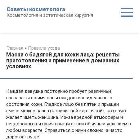
Перейти
Советы косметолога
к
Косметология и эстетическая хирургия
контенту
Главная
»
Правила ухода
Маски с бадягой для кожи лица: рецепты
приготовления и применение в домашних
условиях
Каждая девушка постоянно пробует различные
препараты во имя попытки достичь идеального
состояния кожи. Гладкое лицо без пятен и прыщей
смело можно назвать «визитной карточкой», которую
желает иметь женщина. Из-за вредной атмосферы и
нездорового питания прыщи стали обычным явлением в
любом возрасте. Справиться с ними сложно, а часто
дорогостояще.