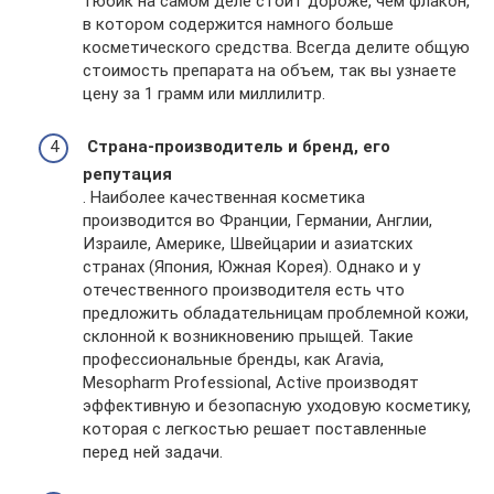
тюбик на самом деле стоит дороже, чем флакон,
в котором содержится намного больше
косметического средства. Всегда делите общую
стоимость препарата на объем, так вы узнаете
цену за 1 грамм или миллилитр.
Страна-производитель и бренд, его
репутация
. Наиболее качественная косметика
производится во Франции, Германии, Англии,
Израиле, Америке, Швейцарии и азиатских
странах (Япония, Южная Корея). Однако и у
отечественного производителя есть что
предложить обладательницам проблемной кожи,
склонной к возникновению прыщей. Такие
профессиональные бренды, как Aravia,
Mesopharm Professional, Active производят
эффективную и безопасную уходовую косметику,
которая с легкостью решает поставленные
перед ней задачи.