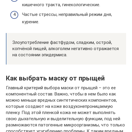
кишечного тракта, гинекологические.
Частые стрессы, неправильный режим дня,
курение.
Злоупотребление фастфудом, сладким, острой,
копчёной пищей, алкоголем негативно отражается
на состоянии эпидермиса.
Как выбрать маску от прыщей
Главный критерий выбора маски от прыщей – это ее
компонентный состав. Важно, чтобы в нем было как
можно меньше вредных синтетических компонентов,
которые создают на коже воздухонепроницаемую
пленку. Под этой пленкой кожа не может выполнять
свою дыхательную и выделительную функции, под ней
размножаются патогенные микроорганизмы, что только
способствует усугублению проблемы. К таким вредным