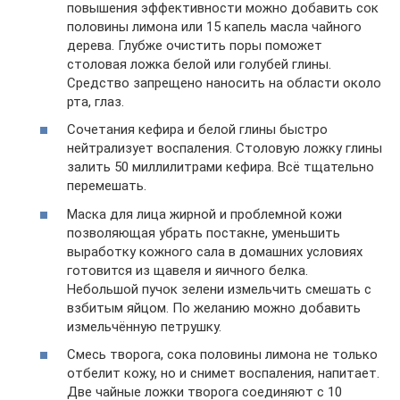
повышения эффективности можно добавить сок
половины лимона или 15 капель масла чайного
дерева. Глубже очистить поры поможет
столовая ложка белой или голубей глины.
Средство запрещено наносить на области около
рта, глаз.
Сочетания кефира и белой глины быстро
нейтрализует воспаления. Столовую ложку глины
залить 50 миллилитрами кефира. Всё тщательно
перемешать.
Маска для лица жирной и проблемной кожи
позволяющая убрать постакне, уменьшить
выработку кожного сала в домашних условиях
готовится из щавеля и яичного белка.
Небольшой пучок зелени измельчить смешать с
взбитым яйцом. По желанию можно добавить
измельчённую петрушку.
Смесь творога, сока половины лимона не только
отбелит кожу, но и снимет воспаления, напитает.
Две чайные ложки творога соединяют с 10