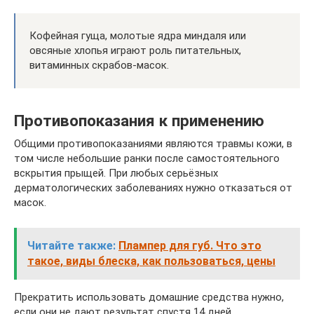
Кофейная гуща, молотые ядра миндаля или
овсяные хлопья играют роль питательных,
витаминных скрабов-масок.
Противопоказания к применению
Общими противопоказаниями являются травмы кожи, в
том числе небольшие ранки после самостоятельного
вскрытия прыщей. При любых серьёзных
дерматологических заболеваниях нужно отказаться от
масок.
Читайте также:
Плампер для губ. Что это
такое, виды блеска, как пользоваться, цены
Прекратить использовать домашние средства нужно,
если они не дают результат спустя 14 дней.