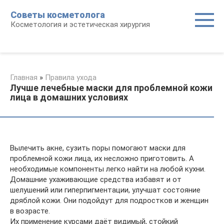
Перейти
Советы косметолога
к
Косметология и эстетическая хирургия
контенту
Главная
»
Правила ухода
Лучше лечебные маски для проблемной кожи
лица в домашних условиях
Вылечить акне, сузить поры помогают маски для
проблемной кожи лица, их несложно приготовить. А
необходимые компоненты легко найти на любой кухни.
Домашние ухаживающие средства избавят и от
шелушений или гиперпигментации, улучшат состояние
дряблой кожи. Они подойдут для подростков и женщин
в возрасте.
Их применение курсами даёт видимый, стойкий