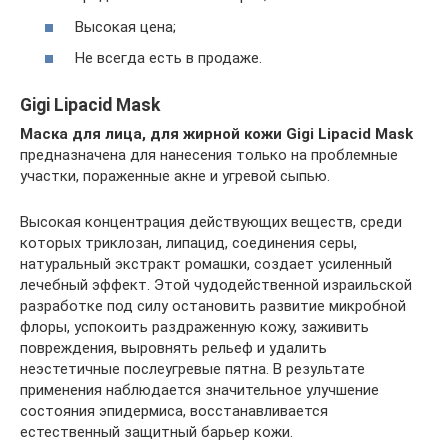
Высокая цена;
Не всегда есть в продаже.
Gigi Lipacid Mask
Маска для лица, для жирной кожи Gigi Lipacid Mask
предназначена для нанесения только на проблемные
участки, пораженные акне и угревой сыпью.
Высокая концентрация действующих веществ, среди
которых триклозан, липацид, соединения серы,
натуральный экстракт ромашки, создает усиленный
лечебный эффект. Этой чудодейственной израильской
разработке под силу остановить развитие микробной
флоры, успокоить раздраженную кожу, заживить
повреждения, выровнять рельеф и удалить
неэстетичные послеугревые пятна. В результате
применения наблюдается значительное улучшение
состояния эпидермиса, восстанавливается
естественный защитный барьер кожи.