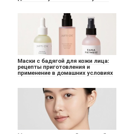
Маски с бадягой для кожи лица:
рецепты приготовления и
применение в домашних условиях