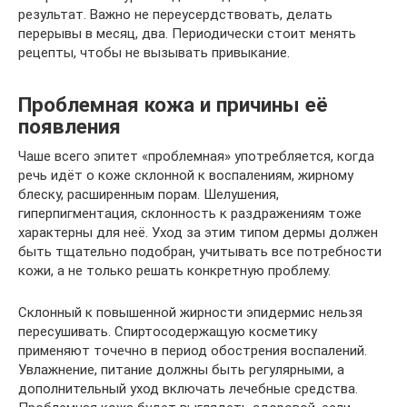
результат. Важно не переусердствовать, делать
перерывы в месяц, два. Периодически стоит менять
рецепты, чтобы не вызывать привыкание.
Проблемная кожа и причины её
появления
Чаше всего эпитет «проблемная» употребляется, когда
речь идёт о коже склонной к воспалениям, жирному
блеску, расширенным порам. Шелушения,
гиперпигментация, склонность к раздражениям тоже
характерны для неё. Уход за этим типом дермы должен
быть тщательно подобран, учитывать все потребности
кожи, а не только решать конкретную проблему.
Склонный к повышенной жирности эпидермис нельзя
пересушивать. Спиртосодержащую косметику
применяют точечно в период обострения воспалений.
Увлажнение, питание должны быть регулярными, а
дополнительный уход включать лечебные средства.