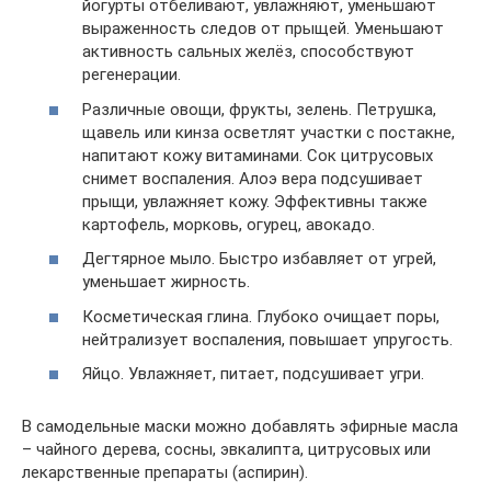
йогурты отбеливают, увлажняют, уменьшают
выраженность следов от прыщей. Уменьшают
активность сальных желёз, способствуют
регенерации.
Различные овощи, фрукты, зелень. Петрушка,
щавель или кинза осветлят участки с постакне,
напитают кожу витаминами. Сок цитрусовых
снимет воспаления. Алоэ вера подсушивает
прыщи, увлажняет кожу. Эффективны также
картофель, морковь, огурец, авокадо.
Дегтярное мыло. Быстро избавляет от угрей,
уменьшает жирность.
Косметическая глина. Глубоко очищает поры,
нейтрализует воспаления, повышает упругость.
Яйцо. Увлажняет, питает, подсушивает угри.
В самодельные маски можно добавлять эфирные масла
– чайного дерева, сосны, эвкалипта, цитрусовых или
лекарственные препараты (аспирин).