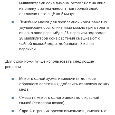
миллилитрами сока лимона, оставляют на лице
на 5 минут, затем наносят повторный слой,
оставляют его ещё на 5 минут.
Лечебные маски для проблемной кожи, заметно
улучшающие состояние лица можно приготовить
из сока алоэ вера, мёда, 3% перекиси водорода.
20 миллилитров сока растения смешивают с
чайной ложкой мёда, добавляют 3 капли
перекиси.
Для сухой кожи лучше использовать следующие
рецепты:
Мякоть одной хурмы измельчить до пюре
образного состояния, добавить столовую ложку
мёда.
Смешать мякоть одного авокадо с красной
глиной (столовая ложка).
Ядра 4-х грецких орехов измельчить, смешать с