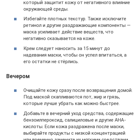
который защитит кожу от негативного влияние
окружающей среды.
Избегайте плотных текстур. Также исключите
ретинол и другие раздражающие компоненты —
маска усиливает действие веществ, что
негативно сказывается на коже.
Крем следует наносить за 15 минут до
надевания маски, чтобы он успел впитаться, а
его остатки не стёрлись.
Вечером
Очищайте кожу сразу после возвращения домой.
Под маской скапливаются пот, жир и грязь,
которые лучше убрать как можно быстрее.
Добавьте в вечерний уход средства, содержащие
бензоилпероксид, салициловые и другие AHA-
кислоты. Если кожа раздражена после маски,
выбирайте продукты с низкой концентрацией
или временно замените их мягкими средствами.