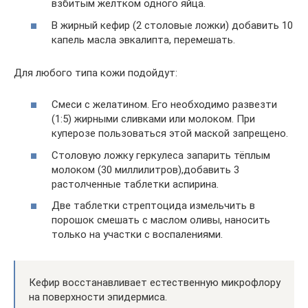
взбитым желтком одного яйца.
В жирный кефир (2 столовые ложки) добавить 10
капель масла эвкалипта, перемешать.
Для любого типа кожи подойдут:
Смеси с желатином. Его необходимо развезти
(1:5) жирными сливками или молоком. При
куперозе пользоваться этой маской запрещено.
Столовую ложку геркулеса запарить тёплым
молоком (30 миллилитров),добавить 3
растолченные таблетки аспирина.
Две таблетки стрептоцида измельчить в
порошок смешать с маслом оливы, наносить
только на участки с воспалениями.
Кефир восстанавливает естественную микрофлору
на поверхности эпидермиса.