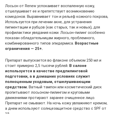
Лосьон от Renew успокаивает воспаленную кожу,
отшелушивает ее и препятствует возникновению
комедонов. Выравнивает тон и рельеф кожного покрова,
Используется при лечении акне, для устранения
пигментации и рубцов (как старых, так и новых), для
профилактики увядания кожи. Лосьон-пилинг особенно
показан обладательницам жирного, проблемного,
комбинированного типов эпидермиса.
Возрастные
ограничения — 25+.
Препарат выпускается во флаконе объемом 250 мл и
стоит примерно 2,5 тысячи рублей.
В салоне
используется в качестве предпилинговой
подготовки, а в домашних условиях служит
полноценным уходовым, отшелушивающим
средством.
Ватный тампон или косметический диск
пропитывают лосьоном-пилингом и круговыми
движениями протирают заранее очищенное лицо.
Препарат не смывают. На ночь кожу увлажняют кремом,
а днем используют солнцезащитное средство с SPF от
15.