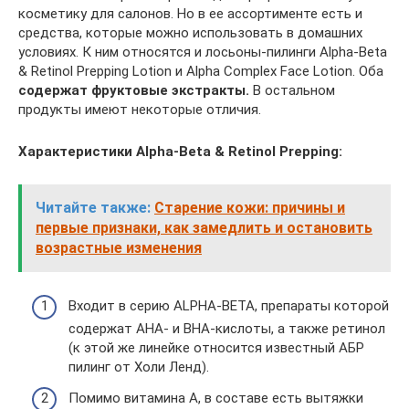
косметику для салонов. Но в ее ассортименте есть и
средства, которые можно использовать в домашних
условиях. К ним относятся и лосьоны-пилинги Alpha-Beta
& Retinol Prepping Lotion и Alpha Complex Face Lotion. Оба
содержат фруктовые экстракты.
В остальном
продукты имеют некоторые отличия.
Характеристики
Alpha-Beta & Retinol Prepping:
Читайте также:
Старение кожи: причины и
первые признаки, как замедлить и остановить
возрастные изменения
Входит в серию ALPHA-BETA, препараты которой
содержат AHA- и BHA-кислоты, а также ретинол
(к этой же линейке относится известный АБР
пилинг от Холи Ленд).
Помимо витамина A, в составе есть вытяжки