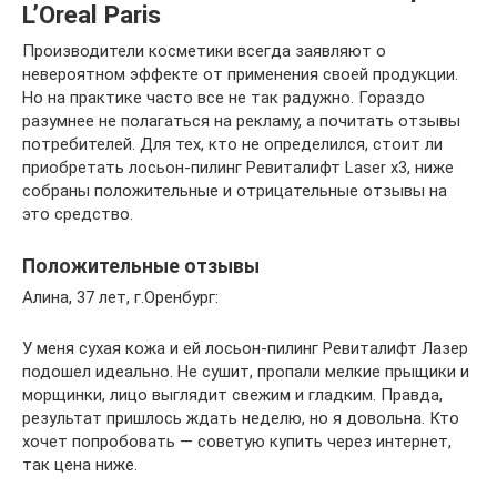
L’Oreal Paris
Производители косметики всегда заявляют о
невероятном эффекте от применения своей продукции.
Но на практике часто все не так радужно. Гораздо
разумнее не полагаться на рекламу, а почитать отзывы
потребителей. Для тех, кто не определился, стоит ли
приобретать лосьон-пилинг Ревиталифт Laser х3, ниже
собраны положительные и отрицательные отзывы на
это средство.
Положительные отзывы
Алина, 37 лет, г.Оренбург:
У меня сухая кожа и ей лосьон-пилинг Ревиталифт Лазер
подошел идеально. Не сушит, пропали мелкие прыщики и
морщинки, лицо выглядит свежим и гладким. Правда,
результат пришлось ждать неделю, но я довольна. Кто
хочет попробовать — советую купить через интернет,
так цена ниже.