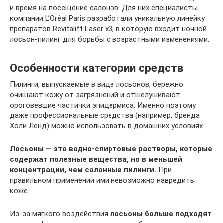
и время на посещение салонов. Для них специалисты
компании L’Oréal Paris разработали уникальную линейку
препаратов Revitalift Laser x3, в которую входит ночной
лосьон-пилинг для борьбы с возрастными изменениями.
Особенности категории средств
Пилинги, выпускаемые в виде лосьонов, бережно
очищают кожу от загрязнений и отшелушивают
ороговевшие частички эпидермиса. Именно поэтому
даже профессиональные средства (например, бренда
Холи Ленд) можно использовать в домашних условиях.
Лосьоны — это водно-спиртовые растворы, которые
содержат полезные вещества, но в меньшей
концентрации, чем салонные пилинги.
При
правильном применении ими невозможно навредить
коже.
Из-за мягкого воздействия
лосьоны больше подходят