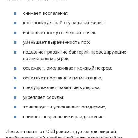
снимает воспаления;
контролирует работу сальных желез;
избавляет кожу от черных точек;
уменьшает выраженность пор;
подавляет развитие бактерий, провоцирующих
возникновение угрей;
освежает, омолаживает кожный покров;
осветляет постакне и пигментацию;
предупреждает развитие купероза;
укрепляет сосуды;
тонизирует и успокаивает эпидермис;
снимает покраснение и раздражение.
Лосьон-пилинг от GIGI рекомендуется для жирной,
комбинированной, проблемной кожи, страдающей от