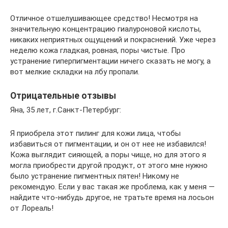
Отличное отшелушивающее средство! Несмотря на
значительную концентрацию гиалуроновой кислоты,
никаких неприятных ощущений и покраснений. Уже через
неделю кожа гладкая, ровная, поры чистые. Про
устранение гиперпигментации ничего сказать не могу, а
вот мелкие складки на лбу пропали.
Отрицательные отзывы
Яна, 35 лет, г.Санкт-Петербург:
Я приобрела этот пилинг для кожи лица, чтобы
избавиться от пигментации, и он от нее не избавился!
Кожа выглядит сияющей, а поры чище, но для этого я
могла приобрести другой продукт, от этого мне нужно
было устранение пигментных пятен! Никому не
рекомендую. Если у вас такая же проблема, как у меня —
найдите что-нибудь другое, не тратьте время на лосьон
от Лореаль!