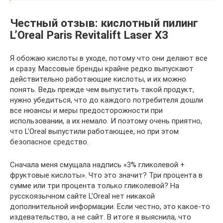
Честный отзыв: кислотный пилинг
L’Oreal Paris Revitalift Laser X3
Я обожаю кислоты в уходе, потому что они делают все
и сразу. Массовые бренды крайне редко выпускают
действительно работающие кислоты, и их можно
понять. Ведь прежде чем выпустить такой продукт,
нужно убедиться, что до каждого потребителя дошли
все нюансы и меры предосторожности при
использовании, а их немало. И поэтому очень приятно,
что L’Oreal выпустили работающее, но при этом
безопасное средство.
Сначала меня смущала надпись «3% гликолевой +
фруктовые кислоты». Что это значит? Три процента в
сумме или три процента только гликолевой? На
русскоязычном сайте L’Oreal нет никакой
дополнительной информации. Если честно, это какое-то
издевательство, а не сайт. В итоге я выяснила, что