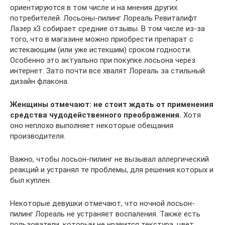
ориентируются в том числе и на мнения других
потребителей. Лосьоны-пилинг Лореаль Ревиталифт
Лазер х3 собирает средние отзывы. В том числе из-за
того, что в магазине можно приобрести препарат с
истекающим (или уже истекшим) сроком годности.
Особенно это актуально при покупке лосьона через
интернет. Зато почти все хвалят Лореаль за стильный
дизайн флакона.
Женщины отмечают: не стоит ждать от применения
средства чудодейственного преображения.
Хотя
оно неплохо выполняет некоторые обещания
производителя.
Важно, чтобы лосьон-пилинг не вызывал аллергический
реакций и устранял те проблемы, для решения которых и
был куплен.
Некоторые девушки отмечают, что ночной лосьон-
пилинг Лореаль не устраняет воспаления. Также есть
пользователи, которым не нравится текстура, цвет