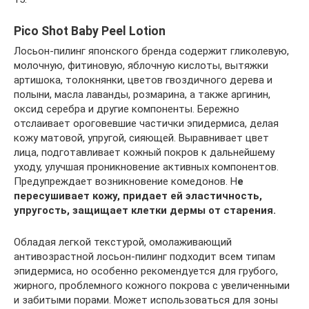
Pico Shot Baby Peel Lotion
Лосьон-пилинг японского бренда содержит гликолевую,
молочную, фитиновую, яблочную кислоты, вытяжки
артишока, толокнянки, цветов гвоздичного дерева и
полыни, масла лаванды, розмарина, а также аргинин,
оксид серебра и другие компоненты. Бережно
отслаивает ороговевшие частички эпидермиса, делая
кожу матовой, упругой, сияющей. Выравнивает цвет
лица, подготавливает кожный покров к дальнейшему
уходу, улучшая проникновение активных компонентов.
Предупреждает возникновение комедонов. Н
е
пересушивает кожу, придает ей эластичность,
упругость, защищает клетки дермы от старения.
Обладая легкой текстурой, омолаживающий
антивозрастной лосьон-пилинг подходит всем типам
эпидермиса, но особенно рекомендуется для грубого,
жирного, проблемного кожного покрова с увеличенными
и забитыми порами. Может использоваться для зоны