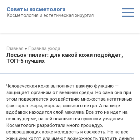
Перейти
Советы косметолога
к
Косметология и эстетическая хирургия
контенту
Главная
»
Правила ухода
Лосьон-пилинг: для какой кожи подойдет,
ТОП-5 лучших
Человеческая кожа выполняет важную функцию —
защищает организм от внешней среды. Но сама она при
этом подвергается воздействию множества негативных
факторов: жары, мороза, сильного ветра. А на лице
вдобавок находится слой макияжа. Все это не идет на
пользу дерме, на ней появляются признаки увядания.
Косметологи разработали много процедур,
возвращающих коже молодость и свежесть. Но не все
женщины хотят или имеют возможность тратить деньги