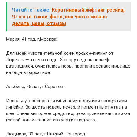
Читайте также:
Кератиновый лифтинг ресниц.
Что это такое, фото, как часто можно
делать, цены, отзывы
Мария, 41 год, г.Москва:
Для моей чувствительной кожи лосьон-пилинг от
Лореаль — то, что надо. За пару недель рельеф
разгладился, очистились поры, пропали воспаления, лицо
на ощупь бархатное.
Альбина, 45 лет, г.Саратов:
Использую лосьон в комбинации с другими продуктами
линейки. За шесть недель исчезли пигментные пятна на
шее. Очень выгодное средство, цена приемлемая, а из-за
густой консистенции его хватит надолго.
Людмила, 39 лет, г.Нижний Новгород: