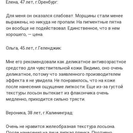
Елена, 47 лет, г.Оренбург:
Для меня он оказался слабоват. Морщины стали менее
выражены, но никуда не пропали. На пигментные пятна
он вообще не подействовал. Единственное, что в нем
хорошего, — цена.
Ольга, 45 лет, г.Геленджик:
Мне его рекомендовали как деликатное антивозрастное
средство для чувствительной кожи. Видимо, оно очень
деликатное, потому что заявленного производителем
эффекта я не увидела. Не понравилось, что на коже
после нанесения ощущение липкости. Еще из-за густой
текстуры лосьон вытекает из флакончика очень
медленно, приходится сильно трясти.
Вероника, 38 лет, г.Калининград:
Очень не нравится желеобразная текстура лосьона.
После нанесения на лице липкая пленка. Противно.