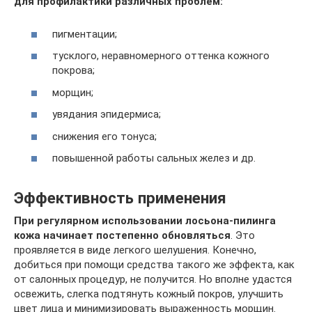
для профилактики различных проблем:
пигментации;
тусклого, неравномерного оттенка кожного
покрова;
морщин;
увядания эпидермиса;
снижения его тонуса;
повышенной работы сальных желез и др.
Эффективность применения
При регулярном использовании лосьона-пилинга
кожа начинает постепенно обновляться
. Это
проявляется в виде легкого шелушения. Конечно,
добиться при помощи средства такого же эффекта, как
от салонных процедур, не получится. Но вполне удастся
освежить, слегка подтянуть кожный покров, улучшить
цвет лица и минимизировать выраженность морщин.