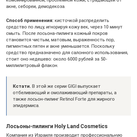
акне, себореи, демодекоза.
Способ применения:
кисточкой распределить
средство по лицу, игнорируя кожу век, через 10 минут
смыть. После лосьона-пилинга кожный покров
становится чистым, матовым, выраженность пор,
пигментных пятен и акне уменьшается. Поскольку
средство предназначено для салонного использования,
стоит оно недешево: около 6000 рублей за 50-
миллилитровый флакон.
Кстати.
В этой же серии GIGI выпускает
отбеливающий и омолаживающий препараты, а
также лосьон-пилинг Retinol Forte для жирного
эпидермиса.
Лосьоны-пилинги Holy Land Cosmetics
Компания из Израиля производит профессиональную