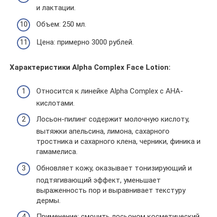
и лактации.
Объем: 250 мл.
Цена: примерно 3000 рублей.
Характеристики Alpha Complex Face Lotion:
Относится к линейке Alpha Complex с AHA-
кислотами.
Лосьон-пилинг содержит молочную кислоту,
вытяжки апельсина, лимона, сахарного
тростника и сахарного клена, черники, финика и
гамамелиса.
Обновляет кожу, оказывает тонизирующий и
подтягивающий эффект, уменьшает
выраженность пор и выравнивает текстуру
дермы.
Применение: смочить лосьоном косметический