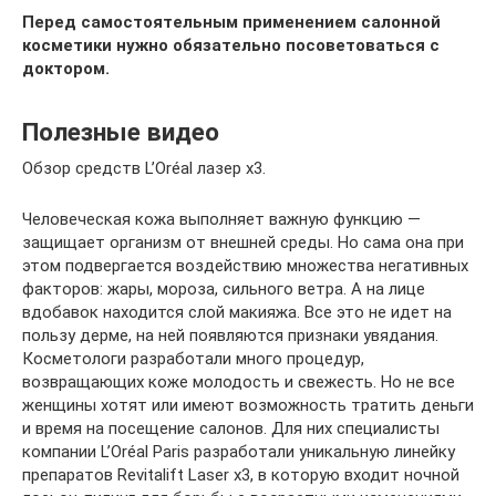
Перед самостоятельным применением салонной
косметики нужно обязательно посоветоваться с
доктором.
Полезные видео
Обзор средств L’Oréal лазер x3.
Человеческая кожа выполняет важную функцию —
защищает организм от внешней среды. Но сама она при
этом подвергается воздействию множества негативных
факторов: жары, мороза, сильного ветра. А на лице
вдобавок находится слой макияжа. Все это не идет на
пользу дерме, на ней появляются признаки увядания.
Косметологи разработали много процедур,
возвращающих коже молодость и свежесть. Но не все
женщины хотят или имеют возможность тратить деньги
и время на посещение салонов. Для них специалисты
компании L’Oréal Paris разработали уникальную линейку
препаратов Revitalift Laser x3, в которую входит ночной