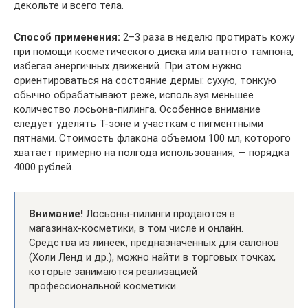
декольте и всего тела.
Способ применения:
2–3 раза в неделю протирать кожу
при помощи косметического диска или ватного тампона,
избегая энергичных движений. При этом нужно
ориентироваться на состояние дермы: сухую, тонкую
обычно обрабатывают реже, используя меньшее
количество лосьона-пилинга. Особенное внимание
следует уделять Т-зоне и участкам с пигментными
пятнами. Стоимость флакона объемом 100 мл, которого
хватает примерно на полгода использования, — порядка
4000 рублей.
Внимание!
Лосьоны-пилинги продаются в
магазинах-косметики, в том числе и онлайн.
Средства из линеек, предназначенных для салонов
(Холи Ленд и др.), можно найти в торговых точках,
которые занимаются реализацией
профессиональной косметики.