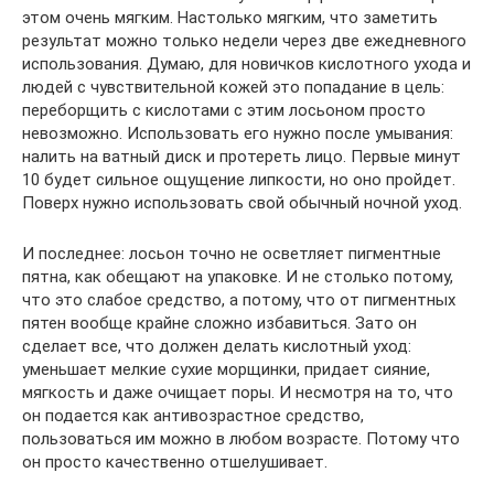
этом очень мягким. Настолько мягким, что заметить
результат можно только недели через две ежедневного
использования. Думаю, для новичков кислотного ухода и
людей с чувствительной кожей это попадание в цель:
переборщить с кислотами с этим лосьоном просто
невозможно. Использовать его нужно после умывания:
налить на ватный диск и протереть лицо. Первые минут
10 будет сильное ощущение липкости, но оно пройдет.
Поверх нужно использовать свой обычный ночной уход.
И последнее: лосьон точно не осветляет пигментные
пятна, как обещают на упаковке. И не столько потому,
что это слабое средство, а потому, что от пигментных
пятен вообще крайне сложно избавиться. Зато он
сделает все, что должен делать кислотный уход:
уменьшает мелкие сухие морщинки, придает сияние,
мягкость и даже очищает поры. И несмотря на то, что
он подается как антивозрастное средство,
пользоваться им можно в любом возрасте. Потому что
он просто качественно отшелушивает.