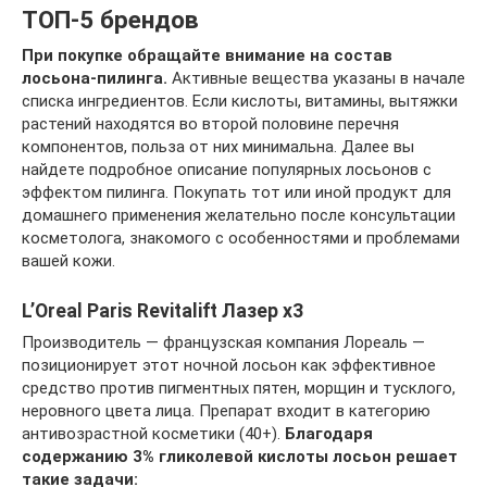
ТОП-5 брендов
При покупке обращайте внимание на состав
лосьона-пилинга.
Активные вещества указаны в начале
списка ингредиентов. Если кислоты, витамины, вытяжки
растений находятся во второй половине перечня
компонентов, польза от них минимальна. Далее вы
найдете подробное описание популярных лосьонов с
эффектом пилинга. Покупать тот или иной продукт для
домашнего применения желательно после консультации
косметолога, знакомого с особенностями и проблемами
вашей кожи.
L’Oreal Paris Revitalift Лазер х3
Производитель — французская компания Лореаль —
позиционирует этот ночной лосьон как эффективное
средство против пигментных пятен, морщин и тусклого,
неровного цвета лица. Препарат входит в категорию
антивозрастной косметики (40+).
Благодаря
содержанию 3% гликолевой кислоты лосьон решает
такие задачи: