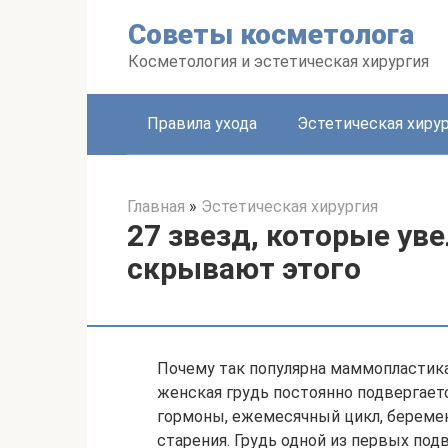
Перейти
Советы косметолога
к
контенту
Косметология и эстетическая хирургия
Правила ухода
Эстетическая хиру
Главная
»
Эстетическая хирургия
27 звезд, которые ув
скрывают этого
Почему так популярна маммопластика?
женская грудь постоянно подвергает
гормоны, ежемесячный цикл, беременн
старения. Грудь одной из первых под