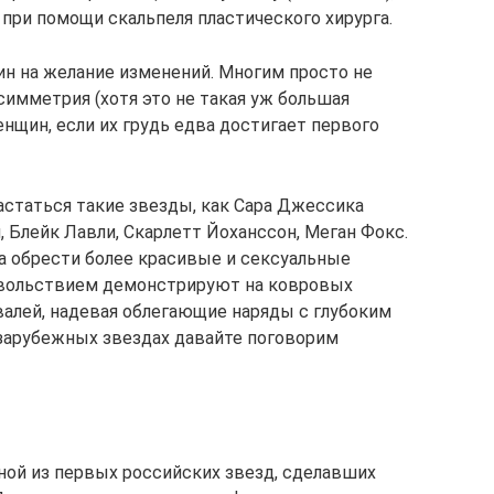
при помощи скальпеля пластического хирурга.
ин на желание изменений. Многим просто не
симметрия (хотя это не такая уж большая
нщин, если их грудь едва достигает первого
статься такие звезды, как Сара Джессика
, Блейк Лавли, Скарлетт Йоханссон, Меган Фокс.
ла обрести более красивые и сексуальные
овольствием демонстрируют на ковровых
алей, надевая облегающие наряды с глубоким
 зарубежных звездах давайте поговорим
ной из первых российских звезд, сделавших