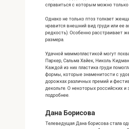
справиться с которым можно только 
Однако не только птоз толкает женщ
нравится внешний вид груди или ее а
редкость). Особенно расстраивает же
размера.
Удачной маммопластикой могут похва
Паркер, Сальма Хайек, Николь Кидман
Каждой из них пластика груди помог
формы, которые знаменитости с уд
дорожках различных премий и фестив
декольте. О некоторых российских и
подробнее.
Дана Борисова
Телеведущая Дана борисова стала од