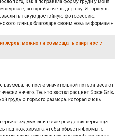
После того, как я поправила форму груди у меня
 журнале, которой я очень дорожу. И горжусь,
е позволить такую достойную фотосессию.
ужского глянца благодаря своим новым формам.»
филлеров: можно ли совмещать спиртное с
о размера, но после значительной потери веса от
ески ничего. Те, кто застал расцвет Spice Girls,
ей грудью первого размера, которая очень
первые задумалась после рождения первенца.
 под нож хирурга, чтобы обрести формы, о