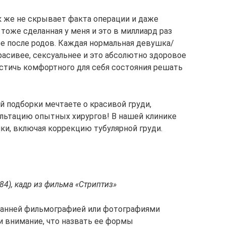
к же не скрывает факта операции и даже
тоже сделанная у меня и это в миллиард раз
ее после родов. Каждая нормальная девушка/
расивее, сексуальнее и это абсолютно здоровое
стичь комфортного для себя состояния решать
й подборки мечтаете о красивой груди,
ультацию опытных хирургов! В нашей клинике
и, включая коррекцию тубулярной груди.
4), кадр из фильма «Стриптиз»
 ранней фильмографией или фотографиями
и внимание, что назвать ее формы