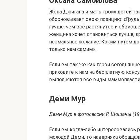
Оксана Самойлова
Жена Джигана и мать троих детей та
обосновывает свою позицию: «Грудь 
лучше, чем всё растянутое и обвисш
женщина хочет становиться лучше, к
нормальное желание. Каким путём до
только нам самим».
Если вы так же как герои сегодняшне
приходите к нам на бесплатную конс
выполняются все виды маммопластик
Деми Мур
Деми Мур в фотосессии Р. Шошаны (198
Если вы когда-либо интересовались
молодой Деми, то наверняка обращал