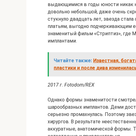
выдающимися в годы юности никак не
довольно небольшой, даже очень скро
стукнуло двадцать лет, звезда стал
платьям, выгодно подчеркивающим ее
знаменитый фильм «Стриптиз», где М
имплантами.
Читайте также:
Известная, богат
пластики и после дива изменилас
2017 г. Fotodom/REX
Однако формы знаменитости смотрел
шарообразных имплантов. Деми доста
серьезно промахнулась. Поэтому звез
хирургов. В результате неестестве
аккуратные, анатомической формы. 