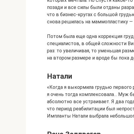
которых мечтала. Но спустя какое-то
позади и все силы были отданы разра
что в бизнес-кругах с большой грудь
снова решилась на маммопластику — 
Потом была еще одна коррекция груд
специалистов, в общей сложности Ви
раз: то увеличивая, то уменьшая раз
на втором размере и вроде бы пока д
Натали
«Когда я выкормила грудью первого р
я очень тогда комплексовала… Муж бы
абсолютно все устраивает. Я два год
что период реабилитации был непрос
Импланты Натали выбрала небольшог