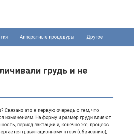
ргия
Аппаратные процедуры
Другое
еличивали грудь и не
 Связано это в первую очередь с тем, что
ся изменениям. На форму и размер груди влияют
ость, период лактации и, конечно же, процесс
вергается гравитационному птозу (обвисанию),