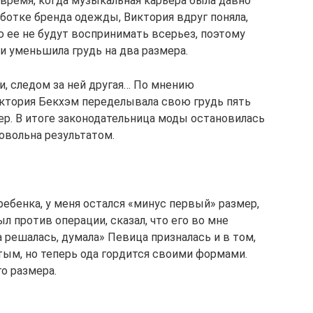
 время, когда музыкальная карьера была давно
ботке бренда одежды, Виктория вдруг поняла,
ю ее не будут воспринимать всерьез, поэтому
и уменьшила грудь на два размера.
и, следом за ней другая… По мнению
ктория Бекхэм переделывала свою грудь пять
мер. В итоге законодательница моды остановилась
овольна результатом.
ебенка, у меня остался «минус первый» размер,
л против операции, сказал, что его во мне
а решалась, думала» Певица призналась и в том,
тым, но теперь ода гордится своими формами.
о размера.