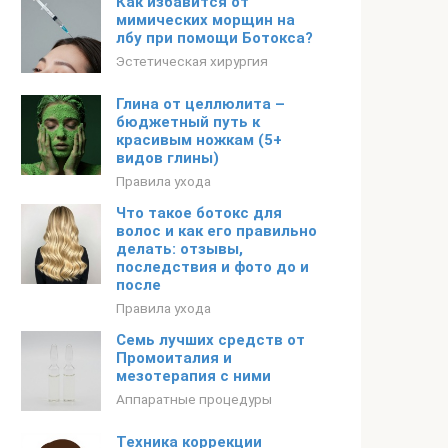
Как избавится от
мимических морщин на
лбу при помощи Ботокса?
Эстетическая хирургия
Глина от целлюлита –
бюджетный путь к
красивым ножкам (5+
видов глины)
Правила ухода
Что такое ботокс для
волос и как его правильно
делать: отзывы,
последствия и фото до и
после
Правила ухода
Семь лучших средств от
Промоиталия и
мезотерапия с ними
Аппаратные процедуры
Техника коррекции