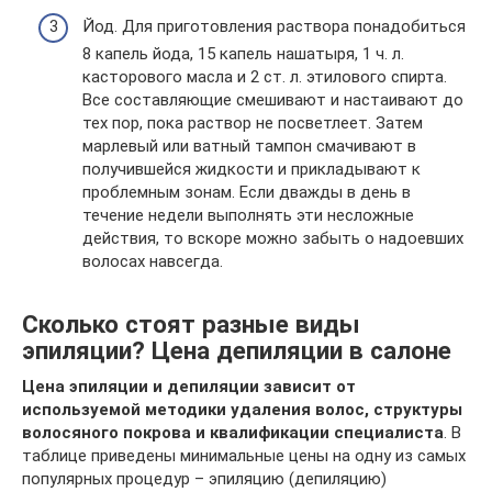
Йод. Для приготовления раствора понадобиться
8 капель йода, 15 капель нашатыря, 1 ч. л.
касторового масла и 2 ст. л. этилового спирта.
Все составляющие смешивают и настаивают до
тех пор, пока раствор не посветлеет. Затем
марлевый или ватный тампон смачивают в
получившейся жидкости и прикладывают к
проблемным зонам. Если дважды в день в
течение недели выполнять эти несложные
действия, то вскоре можно забыть о надоевших
волосах навсегда.
Сколько стоят разные виды
эпиляции? Цена депиляции в салоне
Цена эпиляции и депиляции зависит от
используемой методики удаления волос, структуры
волосяного покрова и квалификации специалиста
. В
таблице приведены минимальные цены на одну из самых
популярных процедур – эпиляцию (депиляцию)