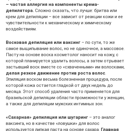
– частая аллергия на компоненты крема-
депилятора.
Сложно сказать, что лучше: бритва или
крем для депиляции – все зависит от реакции кожи и ее
чувствительности к механическому и химическому
воздействиям.
Восковая депиляция или ваксинг
– по сути, то же
самое выщипывание волос, но не одиночное, а массовое.
Пасту на основе воска косметолог наносит на кожу, с
которой планируется удалить волосы, а затем отрывает
застывший воск вместе со «схваченными» им волосками,
делая резкое движение против роста волос
.
Эпиляция воском весьма болезненная процедура, после
которой кожа остается гладкой от двух недель до
месяца. Этот способ удаления часто применяется для
бразильской депиляции области промежности у женщин,
а также для депиляции мужских интимных зон.
«Сахарная» депиляция или шугаринг
– это аналог
ваксинга, но в качестве «ловушки» для волос
используется липкая паста на основе сахара.
Главная