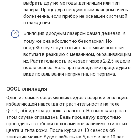
выбрать другие методы депиляции или тип
лазера. Процедура неодимовым лазером очень
болезненна, если прибор не оснащен системой
охлаждения.
Эпиляция диодным лазером самая дешевая. К
тому же она абсолютно безопасная. Но
воздействует луч только на темные волоски,
вступая в реакцию с меланином, окрашивающим
их. Растительность исчезает через 2-2,5 недели
после сеанса. Боль при проведении процедуры в
виде покалывания неприятна, но терпима.
QOOL эпиляция
Один из самых современных видов лазерной эпиляции,
избавляющей навсегда от растительности на теле —
QOOL, обойдется дороже аналогов. Но высокая цена в
этом случае оправдана. Ведь процедуру допустимо
проводить с любыми волосами вне зависимости от их
цвета и типа кожи. После курса из 10 сеансов об
эпиляции можно будет забыть на 5, а то и все 10 лет.