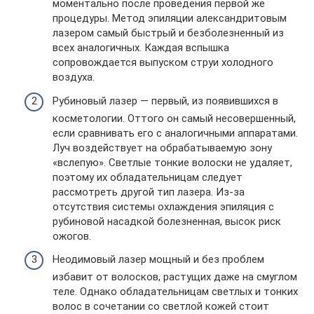
моментально после проведения первой же
процедуры. Метод эпиляции александритовым
лазером самый быстрый и безболезненный из
всех аналогичных. Каждая вспышка
сопровождается выпуском струи холодного
воздуха.
Рубиновый лазер — первый, из появившихся в
косметологии. Оттого он самый несовершенный,
если сравнивать его с аналогичными аппаратами.
Луч воздействует на обрабатываемую зону
«вслепую». Светлые тонкие волоски не удаляет,
поэтому их обладательницам следует
рассмотреть другой тип лазера. Из-за
отсутствия системы охлаждения эпиляция с
рубиновой насадкой болезненная, высок риск
ожогов.
Неодимовый лазер мощный и без проблем
избавит от волосков, растущих даже на смуглом
теле. Однако обладательницам светлых и тонких
волос в сочетании со светлой кожей стоит