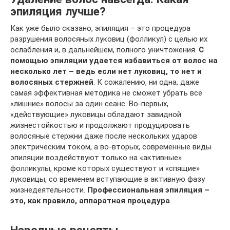
эпиляция лучше?
Как уже было сказано, эпиляция – это процедура
разрушения волосяных луковиц (фолликул) с целью их
ослабления и, в дальнейшем, полного уничтожения.
С
помощью эпиляции удается избавиться от волос на
несколько лет – ведь если нет луковиц, то нет и
волосяных стержней
. К сожалению, ни одна, даже
самая эффективная методика не сможет убрать все
«лишние» волосы за один сеанс. Во-первых,
«действующие» луковицы обладают завидной
жизнестойкостью и продолжают продуцировать
волосяные стержни даже после нескольких ударов
электрическим током, а во-вторых, современные виды
эпиляции воздействуют только на «активные»
фолликулы, кроме которых существуют и «спящие»
луковицы, со временем вступающие в активную фазу
жизнедеятельности.
Профессиональная эпиляция –
это, как правило, аппаратная процедура
.