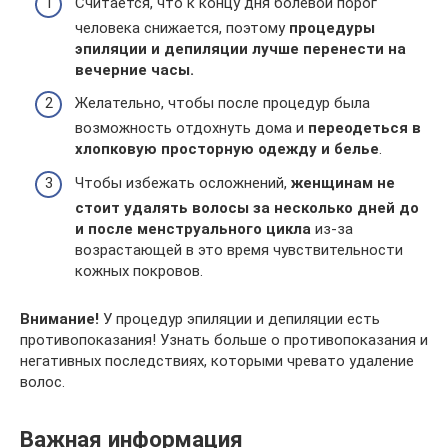
Считается, что к концу дня болевой порог
человека снижается, поэтому
процедуры
эпиляции и депиляции лучше перенести на
вечерние часы.
Желательно, чтобы после процедур была
возможность отдохнуть дома и
переодеться в
хлопковую просторную одежду и белье
.
Чтобы избежать осложнений,
женщинам не
стоит удалять волосы за несколько дней до
и после менструального цикла
из-за
возрастающей в это время чувствительности
кожных покровов.
Внимание!
У процедур эпиляции и депиляции есть
противопоказания! Узнать больше о противопоказания и
негативных последствиях, которыми чревато удаление
волос.
Важная информация