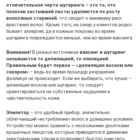
отличительная черта шугаринга – это то, что
полоски застывшей пасты удаляются по росту
волосяных стержней
, что сводит к минимуму риск
врастания волос. Кроме того, на сахар у клиентов редко
бывает аллергия, да и кожные покровы во время
шугаринга повреждаются меньше, чем во время ваксинга.
Внимание!
В разных источниках
ваксинг и шугаринг
называются то депиляцией, то эпиляцией
.
Правильным будет первое – «депиляция воском или
сахаром»
– ведь во время процедур разрушения
фолликул не происходит. Если же выбирать, что лучше –
депиляция воском или шугаринг, то следует
ориентироваться на собственные ощущения и
чувствительность кожи.
Эпилятор
– это удобный прибор, значительно
облегчающий «истребление» волос в домашних условиях.
Устройство можно сравнить с несколькими десятками
крошечных пинцетов, которые приводятся в движение
электрическим током и позволяют быстро очистить