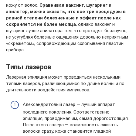
кожу от волос.
Сравнивая ваксинг, шугаринг и
эпилятор, можно сказать, что все три процедуры в
равной степени болезненные и эффект после них
сохраняется не более месяца
, однако ваксинг и
шугаринг лучше эпилятора тем, что проходят беззвучно,
не усугубляя болезные ощущения довольно неприятным
«скрежетом», сопровождающим схлопывания пластин
прибора.
Типы лазеров
Лазерная эпиляция может проводиться несколькими
типами лазеров, различающимися по длине волны и по
длительности воздействия импульсов.
Александритовый лазер — лучший аппарат
последнего поколения. Соответственно
эпиляция, проводимая им, самая дорогостоящая.
Плюс этого лазера — возможность сжигать
волоски сразу, кожа становится гладкой