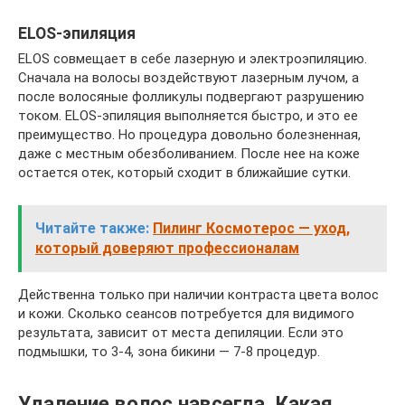
ELOS-эпиляция
ELOS совмещает в себе лазерную и электроэпиляцию.
Сначала на волосы воздействуют лазерным лучом, а
после волосяные фолликулы подвергают разрушению
током. ELOS-эпиляция выполняется быстро, и это ее
преимущество. Но процедура довольно болезненная,
даже с местным обезболиванием. После нее на коже
остается отек, который сходит в ближайшие сутки.
Читайте также:
Пилинг Космотерос — уход,
который доверяют профессионалам
Действенна только при наличии контраста цвета волос
и кожи. Сколько сеансов потребуется для видимого
результата, зависит от места депиляции. Если это
подмышки, то 3-4, зона бикини — 7-8 процедур.
Удаление волос навсегда. Какая