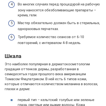
Во многих случаях перед процедурой на рабочую
зону наносятся обезболивающие препараты –
крема, гели.
Мастер обязательно должен быть в стерильных,
одноразовых перчатках.
Требуемое количество сеансов от 6-10
повторений, с интервалом 4-8 недель.
Шкала
Это наиболее популярная в дерматокосметологии
градация оттенков дермы, разработанная в
семидесятых годах прошлого века американцем
Томасом Фицпатриком. В ней есть 6 типов кожи,
которые отличаются количеством меланина в волосах,
глазах и дерме:
первый тип – кельтский: голубые или зеленые
глаза, светлые или рыжие волосы. Кожа