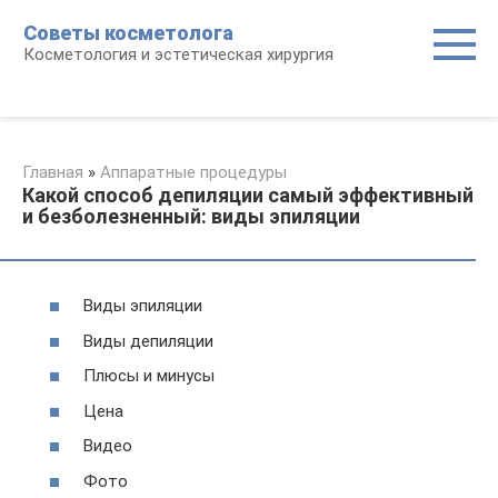
Перейти
Советы косметолога
к
Косметология и эстетическая хирургия
контенту
Главная
»
Аппаратные процедуры
Какой способ депиляции самый эффективный
и безболезненный: виды эпиляции
Виды эпиляции
Виды депиляции
Плюсы и минусы
Цена
Видео
Фото