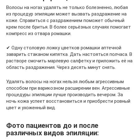
Волосы на ногах удалять не только болезненно, любая
из процедур эпиляции может вызвать раздражение на
коже. Справиться с раздражением поможет обычный
крем после бритья. В более серьёзных случаях помогает
компресс из отвара ромашки.
✔ Одну столовую ложку цветков ромашки аптечной
заварить стаканом кипятка. Дать настояться полчаса. В
растворе смочить марлевую салфетку и приложить её на
область раздражения. Через десять минут снять.
Удалять волосы на ногах нельзя любым агрессивным
способом при варикозном расширении вен. Агрессивные
процедуры эпиляции лучше производить вечером. За
ночь кожа успеет восстановиться и приобрести ровный
цвет и ухоженный вид.
Фото пациентов до и после
различных видов эпиляции: