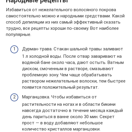
Народные рецепты
Избавиться от нежелательного волосяного покрова
самостоятельно можно и народными средствами. Какой
способ депиляции из них самый эффективный сказать
трудно, все рецепты хороши по-своему. Вот наиболее
популярные.
Дурман-трава. Стакан шальной травы заливают
1 л холодной воды. После отвар заваривают на
водяной бане около часа, дают остыть. Ватным
диском, смоченным в растворе, смазывают
проблемную зону. Чем чаще обрабатывать
раствором нежелательные волоски, тем быстрее
появится положительный результат.
Марганцовка. Чтобы избавиться от
растительности на ногах и в области бикини
навсегда достаточно в течение месяца каждый
день париться в ванне около 30 мин. Секрет
прост — в воду добавляют небольшое
количество кристаллов марганцовки.