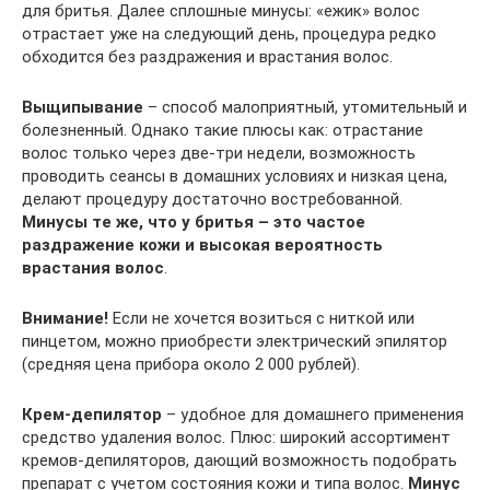
для бритья. Далее сплошные минусы: «ежик» волос
отрастает уже на следующий день, процедура редко
обходится без раздражения и врастания волос.
Выщипывание
– способ малоприятный, утомительный и
болезненный. Однако такие плюсы как: отрастание
волос только через две-три недели, возможность
проводить сеансы в домашних условиях и низкая цена,
делают процедуру достаточно востребованной.
Минусы те же, что у бритья – это частое
раздражение кожи и высокая вероятность
врастания волос
.
Внимание!
Если не хочется возиться с ниткой или
пинцетом, можно приобрести электрический эпилятор
(средняя цена прибора около 2 000 рублей).
Крем-депилятор
– удобное для домашнего применения
средство удаления волос. Плюс: широкий ассортимент
кремов-депиляторов, дающий возможность подобрать
препарат с учетом состояния кожи и типа волос.
Минус