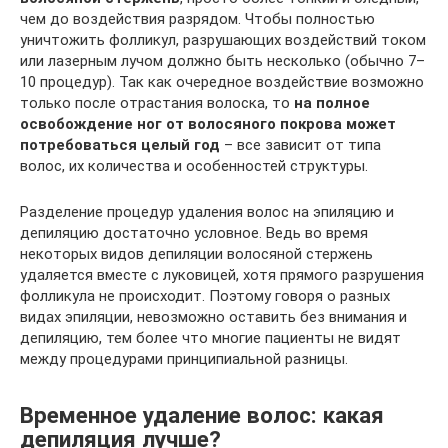
чем до воздействия разрядом. Чтобы полностью
уничтожить фолликул, разрушающих воздействий током
или лазерным лучом должно быть несколько (обычно 7–
10 процедур). Так как очередное воздействие возможно
только после отрастания волоска, то
на полное
освобождение ног от волосяного покрова может
потребоваться целый год
– все зависит от типа
волос, их количества и особенностей структуры.
Разделение процедур удаления волос на эпиляцию и
депиляцию достаточно условное. Ведь во время
некоторых видов депиляции волосяной стержень
удаляется вместе с луковицей, хотя прямого разрушения
фолликула не происходит. Поэтому говоря о разных
видах эпиляции, невозможно оставить без внимания и
депиляцию, тем более что многие пациенты не видят
между процедурами принципиальной разницы.
Временное удаление волос: какая
депиляция лучше?