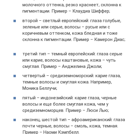
молочного оттенка, резко краснеет, склонна к
пигментации. Пример – Клаудиа Шиффер;
второй – светлый европейский: глаза голубые,
зеленые или серые, волосы – русые или с
коричневым оттенком, кожа бледная и тоже
склонна к пигментации. Пример – Камерон Диас;
третий тип – темный европейский: глаза серые
или карие, волосы каштановые, кожа – чуть
смуглая. Пример – Анджелина Джоли;
четвертый – средиземноморский: карие глаза,
темные волосы и смуглая кожа. Например,
Моника Беллучи;
пятый – индонезийский: карие глаза, черные
волосы и еще более смуглая кожа, чем у
средиземноморцев. Пример – Люси Лью;
наконец, шестой тип – афроамериканский: глаза
почти черные, волосы – смоль, кожа, темная.
Пример – Наоми Кэмпбелл.