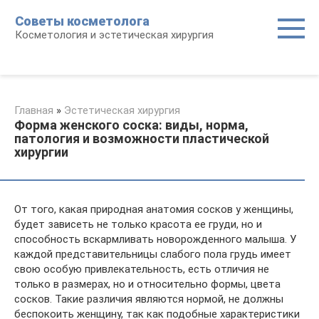
Перейти
Советы косметолога
к
Косметология и эстетическая хирургия
контенту
Главная
»
Эстетическая хирургия
Форма женского соска: виды, норма,
патология и возможности пластической
хирургии
От того, какая природная анатомия сосков у женщины,
будет зависеть не только красота ее груди, но и
способность вскармливать новорожденного малыша. У
каждой представительницы слабого пола грудь имеет
свою особую привлекательность, есть отличия не
только в размерах, но и относительно формы, цвета
сосков. Такие различия являются нормой, не должны
беспокоить женщину, так как подобные характеристики