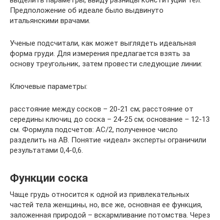
Предположение об идеале было выдвинуто
итальянскими врачами.
Ученые подсчитали, как может выглядеть идеальная
форма груди. Для измерения предлагается взять за
основу треугольник, затем провести следующие линии:
Ключевые параметры:
расстояние между сосков – 20-21 см; расстояние от
середины ключиц до соска – 24-25 см; основание – 12-13
см. Формула подсчетов: АС/2, полученное число
разделить на AB. Понятие «идеал» эксперты ограничили
результатами 0,4-0,6.
Функции соска
Чаще грудь относится к одной из привлекательных
частей тела женщины, но, все же, основная ее функция,
заложенная природой – вскармливание потомства. Через