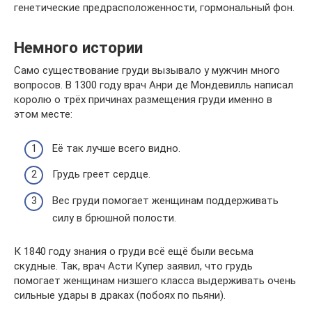
генетические предрасположенности, гормональный фон.
Немного истории
Само существование груди вызывало у мужчин много
вопросов. В 1300 году врач Анри де Мондевилль написал
королю о трёх причинах размещения груди именно в
этом месте:
Её так лучше всего видно.
Грудь греет сердце.
Вес груди помогает женщинам поддерживать
силу в брюшной полости.
К 1840 году знания о груди всё ещё были весьма
скудные. Так, врач Асти Купер заявил, что грудь
помогает женщинам низшего класса выдерживать очень
сильные удары в драках (побоях по пьяни).