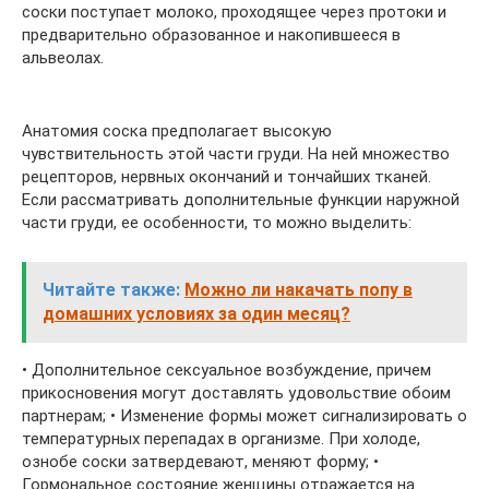
соски поступает молоко, проходящее через протоки и
предварительно образованное и накопившееся в
альвеолах.
Анатомия соска предполагает высокую
чувствительность этой части груди. На ней множество
рецепторов, нервных окончаний и тончайших тканей.
Если рассматривать дополнительные функции наружной
части груди, ее особенности, то можно выделить:
Читайте также:
Можно ли накачать попу в
домашних условиях за один месяц?
• Дополнительное сексуальное возбуждение, причем
прикосновения могут доставлять удовольствие обоим
партнерам; • Изменение формы может сигнализировать о
температурных перепадах в организме. При холоде,
ознобе соски затвердевают, меняют форму; •
Гормональное состояние женщины отражается на