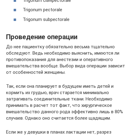
Trigonum clavipectorale
Trigonum pectorale
Trigonum subpectorale
Проведение операции
До нее пациентку обязательно весьма тщательно
обследуют. Ведь необходимо выяснить, имеются ли
противопоказания для анестезии и оперативного
вмешательства вообще. Выбор вида операции зависит
от особенностей женщины.
Так, если она планирует в будущем иметь детей и
кормить их грудью, врач старается минимально
затрагивать соединительные ткани. Необходимо
принимать в расчет тот факт, что хирургическое
вмешательство данного рода эффективно лишь в 80%
случаев. Однако оно считается более щадящим.
Если же у девушки в планах лактации нет, разрез