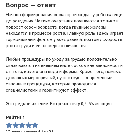
Вопрос — ответ
Начало формирования соска происходит у ребенка еще
до рождения. Четкие очертания появляются только в
подростковом возрасте, когда грудные железы
находятся в процессе роста. Главную роль здесь играет
гормональный фон: он у всех разный, поэтому скорость
роста груди и ее размеры отличаются.
Любые процедуры по уходу за грудью положительно
сказываются на внешнем виде сосков вне зависимости
от того, какого они вида и формы. Кроме того, помимо
домашних мероприятий, существуют современные
салонные процедуры, которые проводятся
специалистами и гарантируют эффект.
Это редкое явление. Встречается у 0,2-5% женщин.
Рейтинг
(
2
оценки, среднее
4.5
из
5
)