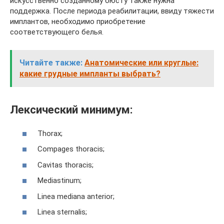
искусственно созданному бюсту также нужна
поддержка. После периода реабилитации, ввиду тяжести
имплантов, необходимо приобретение
соответствующего белья.
Читайте также:
Анатомические или круглые:
какие грудные импланты выбрать?
Лексический минимум:
Thorax;
Сompages thoracis;
Сavitas thoracis;
Mediastinum;
Linea mediana anterior;
Linea sternalis;