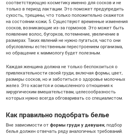
соответствующую косметику именно для сосков и не
только в период лактации. Это поможет предупредить
сухость, трещины, что только положительно скажется
на состоянии кожи; 5. Существуют временные изменения
сосков, возникающие из-за гормонов. Это может быть
появление волос, бугорков, потемнение, увеличение в
размерах. Таких явлений не нужно пугаться, часто они
обусловлены естественным перестроением организма,
но обращение к маммологу будет полезным.
Каждая женщина должна не только беспокоиться о
привлекательности своей груди, включая формы, цвет,
размеры сосков, но и заботиться о здоровье молочных
желез. Это касается и осмысленного отношения к
хирургическим вмешательствам, целесообразность
которых нужно всегда обговаривать со специалистом.
Как правильно подобрать белье
Вне зависимости от
формы груди у девушек
, подбор
белья должен отвечать ряду аналогичных требований.