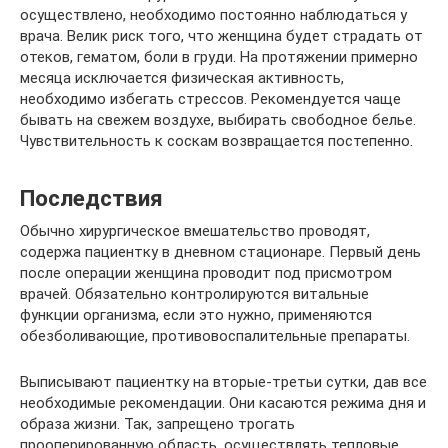
осуществлено, необходимо постоянно наблюдаться у
врача. Велик риск того, что женщина будет страдать от
отеков, гематом, боли в груди. На протяжении примерно
месяца исключается физическая активность,
необходимо избегать стрессов. Рекомендуется чаще
бывать на свежем воздухе, выбирать свободное белье.
Чувствительность к соскам возвращается постепенно.
Последствия
Обычно хирургическое вмешательство проводят,
содержа пациентку в дневном стационаре. Первый день
после операции женщина проводит под присмотром
врачей. Обязательно контролируются витальные
функции организма, если это нужно, применяются
обезболивающие, противовоспалительные препараты.
Выписывают пациентку на вторые-третьи сутки, дав все
необходимые рекомендации. Они касаются режима дня и
образа жизни. Так, запрещено трогать
прооперированную область, осуществлять тепловые