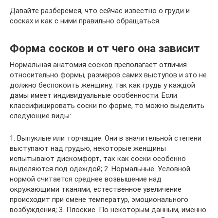
Давайте разберёмся, что сейчас известно о груди и
сосках и как с ними правильно обращаться.
Форма сосков и от чего она зависит
Нормальная анатомия сосков преполагает отличия
относительно формы, размеров самих выступов и это не
должно беспокоить женщину, так как грудь у каждой
дамы имеет индивидуальные особенности. Если
классифицировать соски по форме, то можно выделить
следующие виды:
1. Выпуклые или торчащие. Они в значительной степени
выступают над грудью, некоторые женщины
испытывают дискомфорт, так как соски особенно
выделяются под одеждой; 2. Нормальные. Условной
нормой считается среднее возвышение над
окружающими тканями, естественное увеличение
происходит при смене температур, эмоционального
возбуждения; 3. Плоские. По некоторым данным, именно