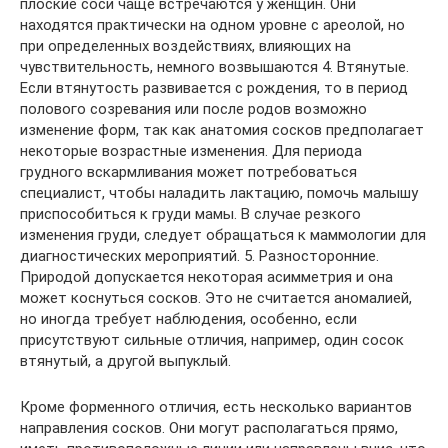
плоские соси чаще встречаются у женщин. Они
находятся практически на одном уровне с ареолой, но
при определенных воздействиях, влияющих на
чувствительность, немного возвышаются 4. Втянутые.
Если втянутость развивается с рождения, то в период
полового созревания или после родов возможно
изменение форм, так как анатомия сосков предполагает
некоторые возрастные изменения. Для периода
грудного вскармливания может потребоваться
специалист, чтобы наладить лактацию, помочь малышу
приспособиться к груди мамы. В случае резкого
изменения груди, следует обращаться к маммологии для
диагностических мероприятий. 5. Разносторонние.
Природой допускается некоторая асимметрия и она
может коснуться сосков. Это не считается аномалией,
но иногда требует наблюдения, особенно, если
присутствуют сильные отличия, например, один сосок
втянутый, а другой выпуклый.
Кроме форменного отличия, есть несколько вариантов
направления сосков. Они могут располагаться прямо,