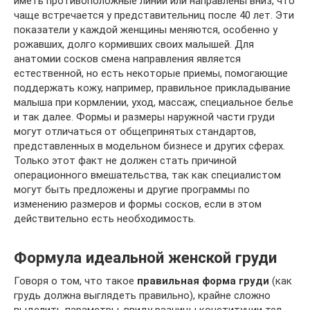
иметь противоположные линии или направлены вниз, что
чаще встречается у представительниц после 40 лет. Эти
показатели у каждой женщины меняются, особенно у
рожавших, долго кормивших своих малышей. Для
анатомии сосков смена направления является
естественной, но есть некоторые приемы, помогающие
поддержать кожу, например, правильное прикладывание
малыша при кормлении, уход, массаж, специальное белье
и так далее. Формы и размеры наружной части груди
могут отличаться от общепринятых стандартов,
представленных в модельном бизнесе и других сферах.
Только этот факт не должен стать причиной
операционного вмешательства, так как специалистом
могут быть предложены и другие программы по
изменению размеров и формы сосков, если в этом
действительно есть необходимость.
Формула идеальной женской груди
Говоря о том, что такое
правильная форма груди
(как
грудь должна выглядеть правильно), крайне сложно
выделить параметры, ввиду разницы конституции тел.