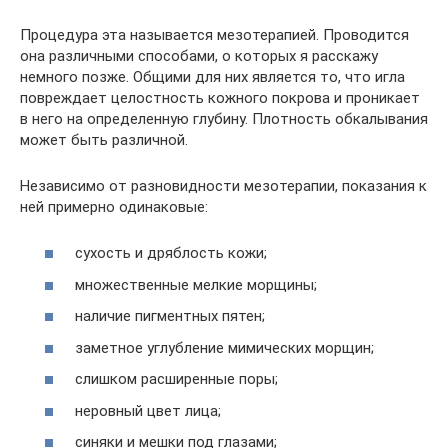
Процедура эта называется мезотерапией. Проводится
она различными способами, о которых я расскажу
немного позже. Общими для них является то, что игла
повреждает целостность кожного покрова и проникает
в него на определенную глубину. Плотность обкалывания
может быть различной.
Независимо от разновидности мезотерапии, показания к
ней примерно одинаковые:
сухость и дряблость кожи;
множественные мелкие морщины;
наличие пигментных пятен;
заметное углубление мимических морщин;
слишком расширенные поры;
неровный цвет лица;
синяки и мешки под глазами;