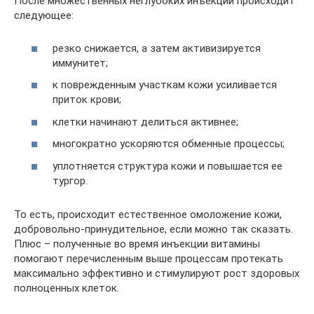
После множественных неглубоких инъекций происходит
следующее:
резко снижается, а затем активизируется
иммунитет;
к поврежденным участкам кожи усиливается
приток крови;
клетки начинают делиться активнее;
многократно ускоряются обменные процессы;
уплотняется структура кожи и повышается ее
тургор.
То есть, происходит естественное омоложение кожи,
добровольно-принудительное, если можно так сказать.
Плюс – полученные во время инъекции витамины
помогают перечисленным выше процессам протекать
максимально эффективно и стимулируют рост здоровых
полноценных клеток.