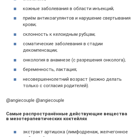
кожные заболевания в области инъекций;
приём антикоагулянтов и нарушение свертывания
крови;
склонность к келоидным рубцам;
соматические заболевания в стадии
декомпенсации;
онкология в анамнезе (с разрешения онколога);
беременность, лактация;
несовершеннолетний возраст (можно делать
только с согласия родителей).
@angiecouple @angiecouple
Самые распространённые действующие вещества
в мезотерапевтических коктейлях
экстракт артишока (лимфодренаж, желчегонное