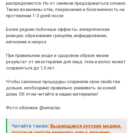
распределяются. Но от синяков предохраниться сложно.
Также возможны отёк, покраснения и болезненность на
протяжении 1-3 дней после.
Более редкие побочные эффекты: аллергическая
реакция, образование гранулём, инфицирование,
нагноение и некроз.
При правильном уходе и здоровом образе жизни
результат от мезотерапии для лица, тела и волос может
сохраняться до 1,5 лет.
Чтобы салонные процедуры сохраняли свои свойства
дольше, необходимо правильно ухаживать за кожей
дома. Об этом читайте в наших материалах!
Фото обложки: @xenia.lau.
Читайте также:
Выдающиеся русские медики,
которые смогли изменить мир к лучшему