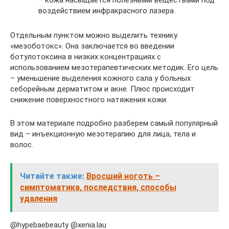
– кожа насыщается полезными веществами под
воздействием инфракрасного лазера.
Отдельным пунктом можно выделить технику
«мезоботокс». Она заключается во введении
ботулотоксина в низких концентрациях с
использованием мезотерапевтических методик. Его цель
– уменьшение выделения кожного сала у больных
себорейным дерматитом и акне. Плюс происходит
снижение поверхностного натяжения кожи.
В этом материале подробно разберем самый популярный
вид – инъекционную мезотерапию для лица, тела и
волос.
Читайте также:
Вросший ноготь –
симптоматика, последствия, способы
удаления
@hypebaebeauty @xenia.lau