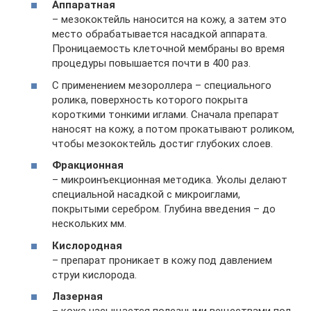
Аппаратная
– мезококтейль наносится на кожу, а затем это
место обрабатывается насадкой аппарата.
Проницаемость клеточной мембраны во время
процедуры повышается почти в 400 раз.
С применением мезороллера – специального
ролика, поверхность которого покрыта
короткими тонкими иглами. Сначала препарат
наносят на кожу, а потом прокатывают роликом,
чтобы мезококтейль достиг глубоких слоев.
Фракционная
– микроинъекционная методика. Уколы делают
специальной насадкой с микроиглами,
покрытыми серебром. Глубина введения – до
нескольких мм.
Кислородная
– препарат проникает в кожу под давлением
струи кислорода.
Лазерная