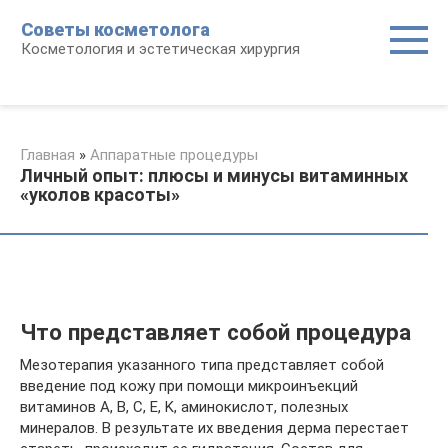
Перейти
Советы косметолога
к
Косметология и эстетическая хирургия
контенту
Главная
»
Аппаратные процедуры
Личный опыт: плюсы и минусы витаминных
«уколов красоты»
Что представляет собой процедура
Мезотерапия указанного типа представляет собой
введение под кожу при помощи микроинъекций
витаминов A, B, C, E, K, аминокислот, полезных
минералов. В результате их введения дерма перестает