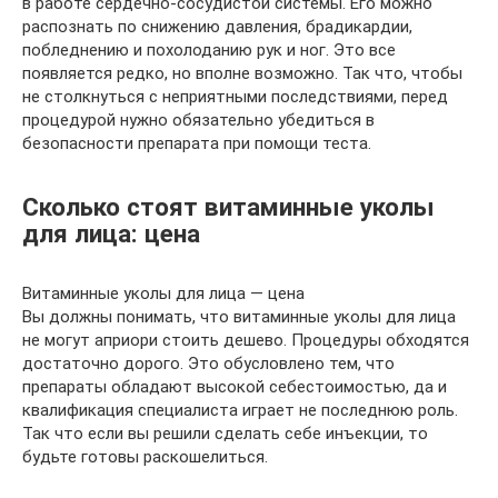
в работе сердечно-сосудистой системы. Его можно
распознать по снижению давления, брадикардии,
побледнению и похолоданию рук и ног. Это все
появляется редко, но вполне возможно. Так что, чтобы
не столкнуться с неприятными последствиями, перед
процедурой нужно обязательно убедиться в
безопасности препарата при помощи теста.
Сколько стоят витаминные уколы
для лица: цена
Витаминные уколы для лица — цена
Вы должны понимать, что витаминные уколы для лица
не могут априори стоить дешево. Процедуры обходятся
достаточно дорого. Это обусловлено тем, что
препараты обладают высокой себестоимостью, да и
квалификация специалиста играет не последнюю роль.
Так что если вы решили сделать себе инъекции, то
будьте готовы раскошелиться.