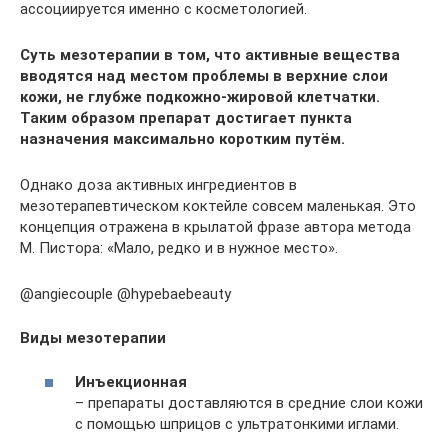
ассоциируется именно с косметологией.
Суть мезотерапии в том, что активные вещества
вводятся над местом проблемы в верхние слои
кожи, не глубже подкожно-жировой клетчатки.
Таким образом препарат достигает пункта
назначения максимально коротким путём.
Однако доза активных ингредиентов в
мезотерапевтическом коктейле совсем маленькая. Это
концепция отражена в крылатой фразе автора метода
М. Пистора: «Мало, редко и в нужное место».
@angiecouple @hypebaebeauty
Виды мезотерапии
Инъекционная
– препараты доставляются в средние слои кожи
с помощью шприцов с ультратонкими иглами.