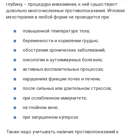
глубину, – процедура инвазивная, к ней существуют
довольно многочисленные противопоказания. Игловая
мезотерапия в любой форме не проводится при:
повышенной температуре тела;
беременности и кормлении грудью;
обострении хронических заболеваний;
онкологии и аутоиммунных болезнях;
активных воспалительных процессах;
нарушениях функции почек и печени;
после сильных или длительном стрессов;
при ослабленном иммунитете;
на гнойном акне;
при запущенном куперозе.
Также надо учитывать наличие противопоказаний к