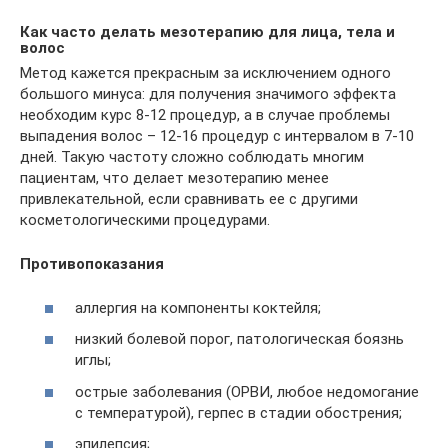
Как часто делать мезотерапию для лица, тела и
волос
Метод кажется прекрасным за исключением одного
большого минуса: для получения значимого эффекта
необходим курс 8-12 процедур, а в случае проблемы
выпадения волос – 12-16 процедур с интервалом в 7-10
дней. Такую частоту сложно соблюдать многим
пациентам, что делает мезотерапию менее
привлекательной, если сравнивать ее с другими
косметологическими процедурами.
Противопоказания
аллергия на компоненты коктейля;
низкий болевой порог, патологическая боязнь
иглы;
острые заболевания (ОРВИ, любое недомогание
с температурой), герпес в стадии обострения;
эпилепсия;