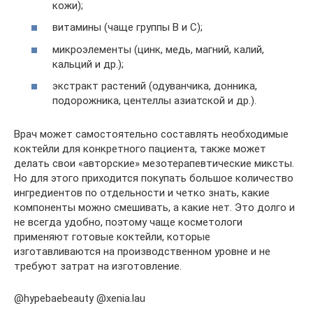
кожи);
витамины (чаще группы В и С);
микроэлементы (цинк, медь, магний, калий,
кальций и др.);
экстракт растений (одуванчика, донника,
подорожника, центеллы азиатской и др.).
Врач может самостоятельно составлять необходимые
коктейли для конкретного пациента, также может
делать свои «авторские» мезотерапевтические миксты.
Но для этого приходится покупать большое количество
ингредиентов по отдельности и четко знать, какие
компоненты можно смешивать, а какие нет. Это долго и
не всегда удобно, поэтому чаще косметологи
применяют готовые коктейли, которые
изготавливаются на производственном уровне и не
требуют затрат на изготовление.
@hypebaebeauty @xenia.lau