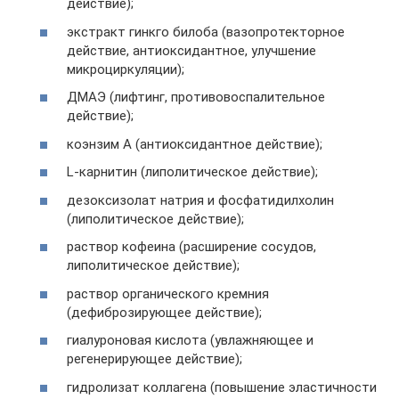
действие);
экстракт гинкго билоба (вазопротекторное
действие, антиоксидантное, улучшение
микроциркуляции);
ДМАЭ (лифтинг, противовоспалительное
действие);
коэнзим А (антиоксидантное действие);
L-карнитин (липолитическое действие);
дезоксизолат натрия и фосфатидилхолин
(липолитическое действие);
раствор кофеина (расширение сосудов,
липолитическое действие);
раствор органического кремния
(дефиброзирующее действие);
гиалуроновая кислота (увлажняющее и
регенерирующее действие);
гидролизат коллагена (повышение эластичности