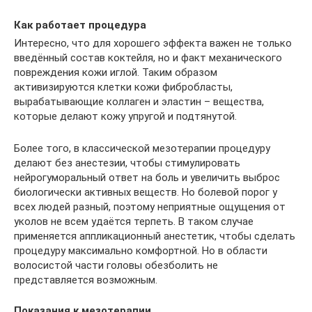
Как работает процедура
Интересно, что для хорошего эффекта важен не только
введённый состав коктейля, но и факт механического
повреждения кожи иглой. Таким образом
активизируются клетки кожи фибробласты,
вырабатывающие коллаген и эластин – вещества,
которые делают кожу упругой и подтянутой.
Более того, в классической мезотерапии процедуру
делают без анестезии, чтобы стимулировать
нейрогуморальный ответ на боль и увеличить выброс
биологически активных веществ. Но болевой порог у
всех людей разный, поэтому неприятные ощущения от
уколов не всем удаётся терпеть. В таком случае
применяется аппликационный анестетик, чтобы сделать
процедуру максимально комфортной. Но в области
волосистой части головы обезболить не
представляется возможным.
Показания к мезотерапии