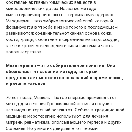
коктейлей активных химических веществ в
микроскопических дозах. Название метода
«мезотерапия»произошло от термина «мезодерма».
Мезодерма – это эмбриологический слой, который
формируется в утробе и из которого в последующем
развиваются: соединительнотканная основа кожи,
кости, хрящи, скелетные и сердечная мышцы, сосуды,
клетки крови, мочевыделительная система и часть
половых органов.
Мезотерапия – это собирательное понятие. Оно
обозначает и название метода, который
предполагает множество показаний к применению,
и разные техники.
70 лет назад Мишель Пистор впервые применил этот
метод для лечения бронхиальной астмы и получил
неожиданно хороший результат. Сейчас в традиционной
медицине мезотерапию используют для лечения
мигрени, ревматизма, опоясывающего герпеса и других
болезней. Но у многих девушек этот термин