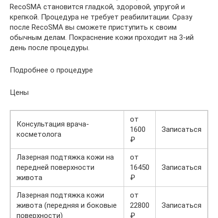
RecoSMA становится гладкой, здоровой, упругой и
крепкой. Процедура не требует реабилитации. Сразу
после RecoSMA вы сможете приступить к своим
обычным делам. Покраснение кожи проходит на 3-ий
день после процедуры.
Подробнее о процедуре
Цены
от
Консультация врача-
1600
Записаться
косметолога
₽
Лазерная подтяжка кожи на
от
передней поверхности
16450
Записаться
живота
₽
Лазерная подтяжка кожи
от
живота (передняя и боковые
22800
Записаться
поверхности)
₽