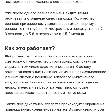
поддержание нормального состояния кожи.
Уже после одного сеанса пациент видит явный
результат и улучшение качества кожи. Количество
сеансов при лазерном удалении растяжек напрямую
зависит от их глубины и «возраста», и варьируется от 2-
3 сеансов до 5-8, с перерывом в 1,5-2 месяца.
Как это работает?
Фибробласты – это особые клетки кожи, которые
синтезируют множество структурных компонентов
дермы, в том числе эластин и коллаген. В основу
радиоволнового лифтинга лежит именно стимулирование
данных клеток с помощью теплового импульсного
воздействия. Таким образом запускаются процессы
неоколагенеза и выработка эластина, которые
восстанавливают эластичность и тонус кожи.
Также под действием аппарата происходит сокращение
поврежденных коллагеновых нитей. В совокупности оба