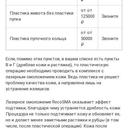
от от
Пластика живота без пластики
125000
Звоните
пупка
₽
от от
Пластика пупочного кольца
50000
Звоните
₽
Если, помимо этих пунктов, в вашем списке есть пункты
В и Г (дряблая кожи и растяжки), то пластическую
операцию необходимо проводить в комплексе с
лазерным омоложением кожи. Ведь пластика не решает
проблему качества кожи, а направлена лишь на
устранение излишков.
Лазерное омоложение RecoSMA оказывает эффект
подтяжки, благодаря чему устраняется дряблость кожи.
Процедура не только подтягивает кожу и обновляет ее,
но и делает менее заметными растяжки и рубцы (в том
числе, после пластической операции). Кожа после