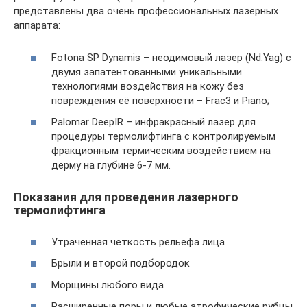
представлены два очень профессиональных лазерных
аппарата:
Fotona SP Dynamis – неодимовый лазер (Nd:Yag) с
двумя запатентованными уникальными
технологиями воздействия на кожу без
повреждения её поверхности – Frac3 и Piano;
Palomar DeepIR – инфракрасный лазер для
процедуры термолифтинга с контролируемым
фракционным термическим воздействием на
дерму на глубине 6-7 мм.
Показания для проведения лазерного
термолифтинга
Утраченная четкость рельефа лица
Брыли и второй подбородок
Морщины любого вида
Расширенные поры и любые атрофические рубцы