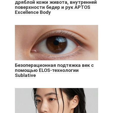
дряблой кожи живота, внутренней
поверхности бедер и рук APTOS
Excellence Body
Безоперационная подтяжка век с
помощью ELOS-технологии
Sublative