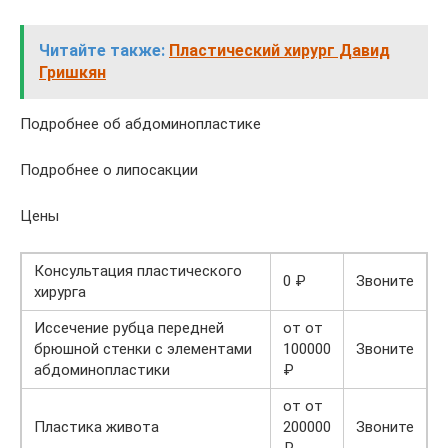
Читайте также:
Пластический хирург Давид
Гришкян
Подробнее об абдоминопластике
Подробнее о липосакции
Цены
Консультация пластического
0 ₽
Звоните
хирурга
Иссечение рубца передней
от от
брюшной стенки с элементами
100000
Звоните
абдоминопластики
₽
от от
Пластика живота
200000
Звоните
₽