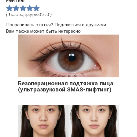
Рейтинг
(
1
оценка, среднее
5
из
5
)
Понравилась статья? Поделиться с друзьями:
Вам также может быть интересно
Безоперационная подтяжка лица
(ультразвуковой SMAS-лифтинг)