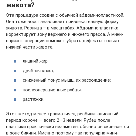
живота?
Эта процедура сходна с обычной абдоминопластикой.
Она тоже восстанавливает привлекательную форму
живота. Разница – в масштабах. Абдоминопластика
корректирует зону верхнего и нижнего пресса. А мини-
вариант операции поможет убрать дефекты только
нижней части живота:
лишний жир;
дряблая кожа;
сниженный тонус мышц, их расхождение;
послеоперационные рубцы;
растяжки.
Этот метод менее травматичен, реабилитационный
период короче — всего 2—3 недели. Рубец после
пластики практически незаметен, обычно он скрывается
в зоне бикини. Именно поэтому так популярна мини-