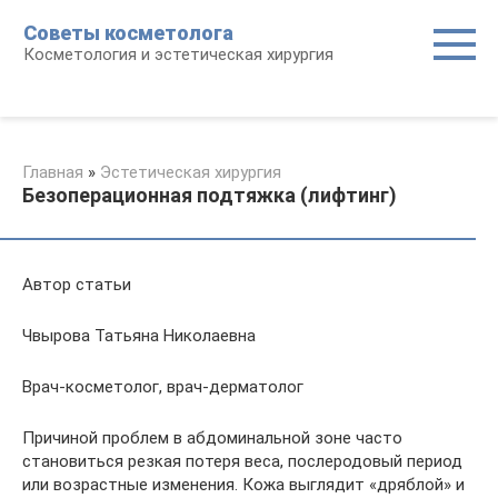
Перейти
Советы косметолога
к
Косметология и эстетическая хирургия
контенту
Главная
»
Эстетическая хирургия
Безоперационная подтяжка (лифтинг)
Автор статьи
Чвырова Татьяна Николаевна
Врач-косметолог, врач-дерматолог
Причиной проблем в абдоминальной зоне часто
становиться резкая потеря веса, послеродовый период
или возрастные изменения. Кожа выглядит «дряблой» и