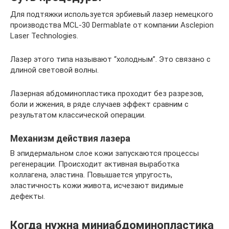
Для подтяжки используется эрбиевый лазер немецкого
производства MCL-30 Dermablate от компании Asclepion
Laser Technologies.
Лазер этого типа называют “холодным”. Это связано с
длиной световой волны.
Лазерная абдоминопластика проходит без разрезов,
боли и жжения, в ряде случаев эффект сравним с
результатом классической операции.
Механизм действия лазера
В эпидермальном слое кожи запускаются процессы
регенерации. Происходит активная выработка
коллагена, эластина. Повышается упругость,
эластичность кожи живота, исчезают видимые
дефекты.
Когда нужна миниабдоминопластика