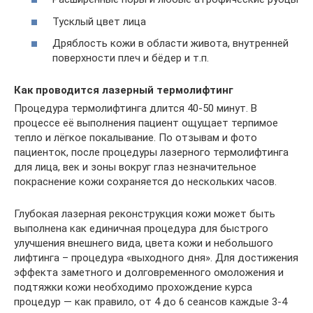
Тусклый цвет лица
Дряблость кожи в области живота, внутренней
поверхности плеч и бёдер и т.п.
Как проводится лазерный термолифтинг
Процедура термолифтинга длится 40-50 минут. В
процессе её выполнения пациент ощущает терпимое
тепло и лёгкое покалывание. По отзывам и фото
пациенток, после процедуры лазерного термолифтинга
для лица, век и зоны вокруг глаз незначительное
покраснение кожи сохраняется до нескольких часов.
Глубокая лазерная реконструкция кожи может быть
выполнена как единичная процедура для быстрого
улучшения внешнего вида, цвета кожи и небольшого
лифтинга – процедура «выходного дня». Для достижения
эффекта заметного и долговременного омоложения и
подтяжки кожи необходимо прохождение курса
процедур — как правило, от 4 до 6 сеансов каждые 3-4