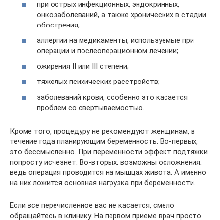
при острых инфекционных, эндокринных,
онкозаболеваний, а также хронических в стадии
обострения;
аллергии на медикаменты, используемые при
операции и послеоперационном лечении;
ожирения II или III степени;
тяжелых психических расстройств;
заболеваний крови, особенно это касается
проблем со свертываемостью.
Кроме того, процедуру не рекомендуют женщинам, в
течение года планирующим беременность. Во-первых,
это бессмысленно. При переменности эффект подтяжки
попросту исчезнет. Во-вторых, возможны осложнения,
ведь операция проводится на мышцах живота. А именно
на них ложится основная нагрузка при беременности.
Если все перечисленное вас не касается, смело
обращайтесь в клинику. На первом приеме врач просто