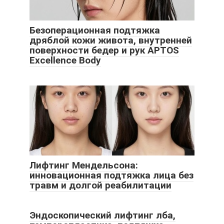
Безоперационная подтяжка
дряблой кожи живота, внутренней
поверхности бедер и рук APTOS
Excellence Body
Лифтинг Мендельсона:
инновационная подтяжка лица без
травм и долгой реабилитации
Эндоскопический лифтинг лба,