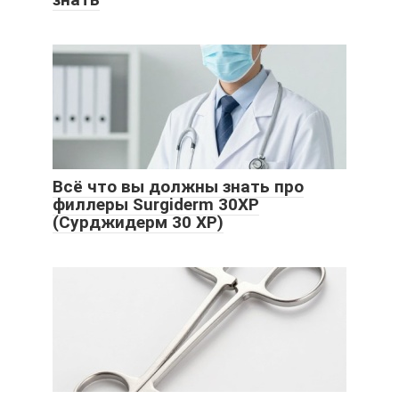
Всё что вы должны знать про
филлеры Surgiderm 30ХР
(Сурджидерм 30 ХР)