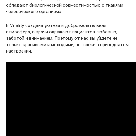
обладают биологической совместимостью с тканями
человеческого организма.
В Vitality создана уютная и доброжелательная
атмосфера, а врачи окружают пациентов любовью,
заботой и вниманием. Поэтому от нас вы уйдете не
только красивыми и молодыми, но также в приподнятом
настроении.