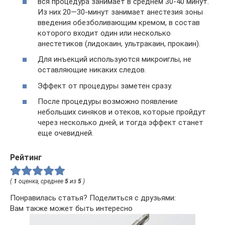
вся процедура занимает в среднем 30-40 минут.
Из них 20—30-минут занимает анестезия зоны
введения обезболивающим кремом, в состав
которого входит один или несколько
анестетиков (лидокаин, ультракаин, прокаин).
Для инъекций используются микроиглы, не
оставляющие никаких следов.
Эффект от процедуры заметен сразу.
После процедуры возможно появление
небольших синяков и отеков, которые пройдут
через несколько дней, и тогда эффект станет
еще очевидней.
Рейтинг
(
1
оценка, среднее
5
из
5
)
Понравилась статья? Поделиться с друзьями:
Вам также может быть интересно