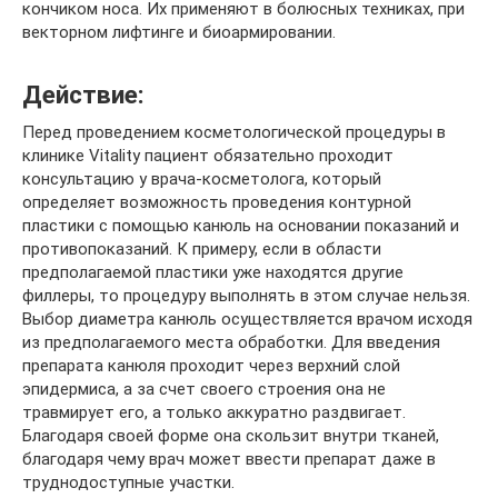
кончиком носа. Их применяют в болюсных техниках, при
векторном лифтинге и биоармировании.
Действие:
Перед проведением косметологической процедуры в
клинике Vitality пациент обязательно проходит
консультацию у врача-косметолога, который
определяет возможность проведения контурной
пластики с помощью канюль на основании показаний и
противопоказаний. К примеру, если в области
предполагаемой пластики уже находятся другие
филлеры, то процедуру выполнять в этом случае нельзя.
Выбор диаметра канюль осуществляется врачом исходя
из предполагаемого места обработки. Для введения
препарата канюля проходит через верхний слой
эпидермиса, а за счет своего строения она не
травмирует его, а только аккуратно раздвигает.
Благодаря своей форме она скользит внутри тканей,
благодаря чему врач может ввести препарат даже в
труднодоступные участки.