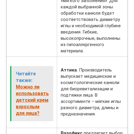
«мягкого заполнения». Для
каждой выбранной зоны
обработки канюля будет
соответствовать диаметру
иглы и необходимой глубине
введения. Гибкие,
высокопрочные, выполнены
из гипоаллергенного
материала.
Аттика
. Производитель
Читайте
выпускает медицинские и
также:
косметологические канюли
Можно ли
для биоревитализации и
использовать
подтяжки лица. В
детский крем
ассортименте – мягкие иглы
взрослым
разного диаметра, длины и
для лица?
предназначения.
Вазофикс
предлагает выбор