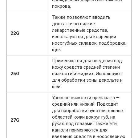
покрова.
Также позволяют вводить
достаточно вязкие
лекарственные средства,
22G
используются для коррекции
носогубных складок, подбородка,
щек.
Применяются для введения под
кожу средств средней степени
25G
вязкости и жидких. Используют
для обработки зоны декольте и
шеи.
Уровень вязкости препарата –
средний или низкий. Подходит
для проработки чувствительных
областей кожи вокруг губ, на
27G
руках, под глазами. Также эти
канюли применяются для
введения средств в носослезную