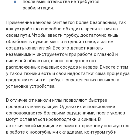
после вмешательства не требуется
реабилитация.
Применение канюлей считается более безопасным, так
как устройство способно обходить препятствия на
своем пути. Чтобы ввести трубку, достаточно лишь
обезболить нужное место в одной точке, а затем
создать канал иглой. Все это делает канюль
незаменимым инструментом при работе с глазной и
височной областью, в зоне поверхностно
расположенных лицевых сосудов и нервов. Вместе с тем
у такой техники есть и свои недостатки: сама процедура
продолжительна и требует определенных навыков в
установке устройства.
В отличие от канюли иглы позволяют быстрее
проводить манипуляции. Однако их использование
сопровождается болевыми ощущениями, после уколов
могут оставаться кровоподтеки и синяки. В
эстетической медицине иглами по-прежнему пользуются
в работе с носогубными складками, контуром губ и