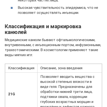
некоторых частях лица;
Высокая чувствительность эпидермиса, что не
позволяет осуществлять инъекции.
Классификация и маркировка
канюлей
Медицинские канюли бывают офтальмологическими,
внутривенными, с инъекционным портом, инфузионными,
трахеотомическими. В косметологии применяют такие
виды мягких игл:
Классификация
Описание, зона введения
Позволяет вводить вещества с
высокой степенью вязкости в
виде геля. Предназначены для
обработки нижней трети лица,
21G
подтяжки овала, коррекции
глубоких возрастных морщин и
врождённых дефектов кожного