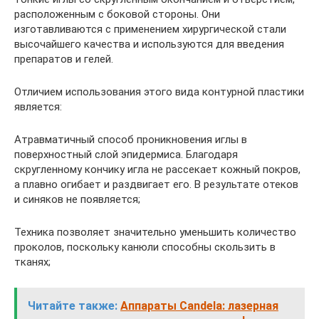
расположенным с боковой стороны. Они
изготавливаются с применением хирургической стали
высочайшего качества и используются для введения
препаратов и гелей.
Отличием использования этого вида контурной пластики
является:
Атравматичный способ проникновения иглы в
поверхностный слой эпидермиса. Благодаря
скругленному кончику игла не рассекает кожный покров,
а плавно огибает и раздвигает его. В результате отеков
и синяков не появляется;
Техника позволяет значительно уменьшить количество
проколов, поскольку канюли способны скользить в
тканях;
Читайте также:
Аппараты Сandela: лазерная