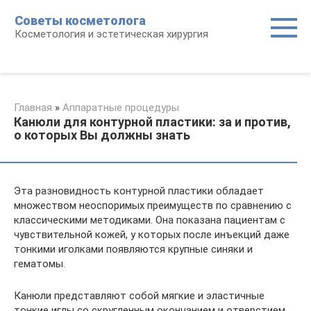
Перейти
Советы косметолога
к
Косметология и эстетическая хирургия
контенту
Главная
»
Аппаратные процедуры
Канюли для контурной пластики: за и против,
о которых Вы должны знать
Эта разновидность контурной пластики обладает
множеством неоспоримых преимуществ по сравнению с
классическими методиками. Она показана пациентам с
чувствительной кожей, у которых после инъекций даже
тонкими иголками появляются крупные синяки и
гематомы.
Канюли представляют собой мягкие и эластичные
тонкие иглы со скругленным окончанием и отверстием,