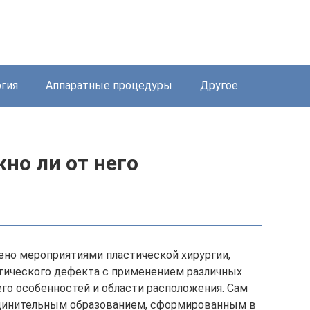
ргия
Аппаратные процедуры
Другое
жно ли от него
ено мероприятиями пластической хирургии,
тического дефекта с применением различных
его особенностей и области расположения. Сам
единительным образованием, сформированным в