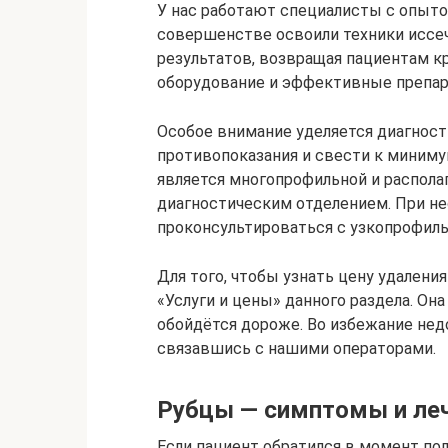
У нас работают специалисты с опыто
совершенстве освоили техники иссе
результатов, возвращая пациентам к
оборудование и эффективные препар
Особое внимание уделяется диагност
противопоказания и свести к миниму
является многопрофильной и распола
диагностическим отделением. При н
проконсультироваться с узкопрофил
Для того, чтобы узнать цену удаления
«Услуги и цены» данного раздела. Она
обойдётся дороже. Во избежание нед
связавшись с нашими операторами.
Рубцы — симптомы и ле
Если пациент обратился в момент пол