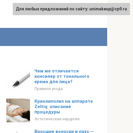
Для любых предложений по сайту: unimakeup@cp9.ru
Чем же отличается
консилер от тонального
крема для лица?
Правила ухода
Криолиполиз на аппарате
Zeltiq: описание
процедуры
Эстетическая хирургия
Вросшие волоски в паху —