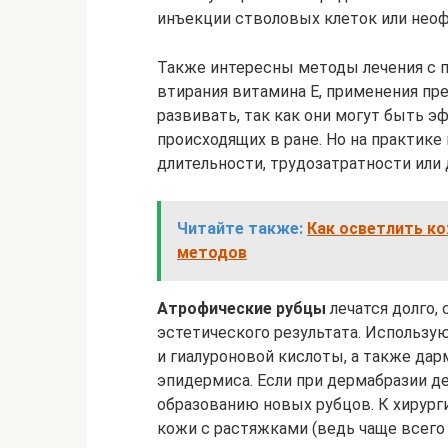
инъекции стволовых клеток или неофи
Также интересны методы лечения с 
втирания витамина Е, применения пр
развивать, так как они могут быть 
происходящих в ране. Но на практик
длительности, трудозатратности или 
Читайте также:
Как осветлить ко
методов
Атрофические рубцы
лечатся долго,
эстетического результата. Использую
и гиалуроновой кислоты, а также д
эпидермиса. Если при дермабразии де
образованию новых рубцов. К хирург
кожи с растяжками (ведь чаще всего