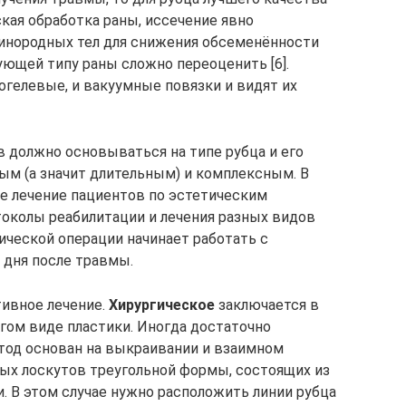
кая обработка раны, иссечение явно
 инородных тел для снижения обсеменённости
ующей типу раны сложно переоценить [6].
огелевые, и вакуумные повязки и видят их
 должно основываться на типе рубца и его
ым (а значит длительным) и комплексным. В
ое лечение пациентов по эстетическим
околы реабилитации и лечения разных видов
ической операции начинает работать с
 дня после травмы.
тивное лечение.
Хирургическое
заключается в
угом виде пластики. Иногда достаточно
тод основан на выкраивании и взаимном
х лоскутов треугольной формы, состоящих из
. В этом случае нужно расположить линии рубца