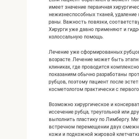
имеет значение первичная хирургичес
нежизнеспособных тканей, удаление
раны. Важность повязки, соответств
Хирурги уже давно применяют и гидр
колоссальную помощь.
Лечение уже сформированных рубцов
возрасте. Лечение может быть этапн
клиниках, где проводится комплексн
показаниям обычно разработаны прот
рубцов, поэтому пациент после эстет
косметологом практически с первого
Возможно хирургическое и консерва
иссечение рубца, треугольной или др
выполнить пластику по Лимбергу. Ме
встречном перемещении двух смежны
кожи и подкожной жировой клетчатки