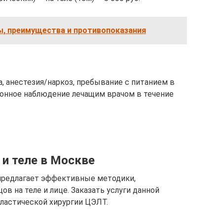
ы, преимущества и противопоказания
а, анестезия/наркоз, пребывание с питанием в
ионное наблюдение лечащим врачом в течение
 и теле в Москве
 предлагает эффективные методики,
в на теле и лице. Заказать услуги данной
ластической хирургии ЦЭЛТ.