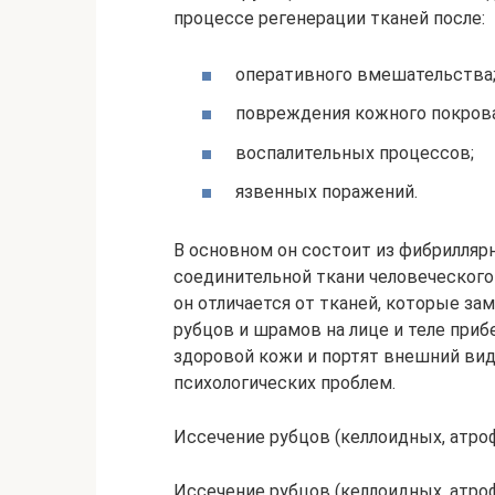
процессе регенерации тканей после:
оперативного вмешательства
повреждения кожного покрова
воспалительных процессов;
язвенных поражений.
В основном он состоит из фибрилляр
соединительной ткани человеческого 
он отличается от тканей, которые за
рубцов и шрамов на лице и теле приб
здоровой кожи и портят внешний вид
психологических проблем.
Иссечение рубцов (келлоидных, атрофи
Иссечение рубцов (келлоидных, атрофи