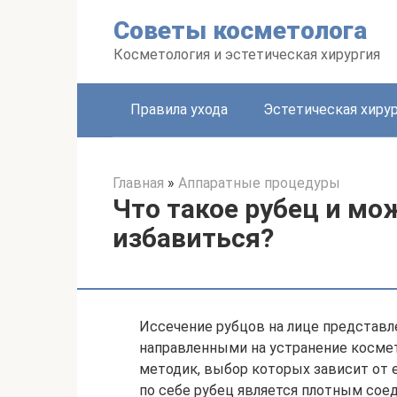
Перейти
Советы косметолога
к
контенту
Косметология и эстетическая хирургия
Правила ухода
Эстетическая хиру
Главная
»
Аппаратные процедуры
Что такое рубец и мо
избавиться?
Иссечение рубцов на лице представл
направленными на устранение косме
методик, выбор которых зависит от 
по себе рубец является плотным со