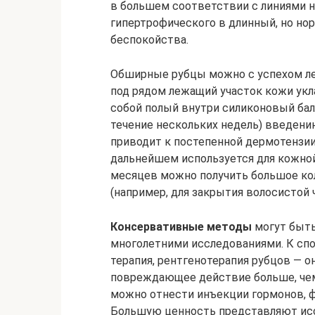
в большем соответствии с линиями н
гипертрофического в длинный, но н
беспокойства.
Обширные рубцы можно с успехом ле
под рядом лежащий участок кожи укл
собой полый внутри силиконовый бал
течение нескольких недель) введени
приводит к постепенной дермотензии
дальнейшем используется для кожной
месяцев можно получить большое кол
(например, для закрытия волосистой 
Консервативные методы
могут быт
многолетними исследованиями. К спо
терапия, рентгенотерапия рубцов — о
повреждающее действие больше, че
можно отнести инъекции гормонов, ф
Большую ценность представляют исс