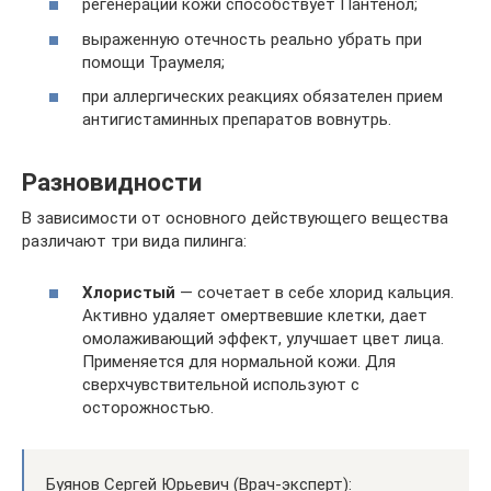
регенерации кожи способствует Пантенол;
выраженную отечность реально убрать при
помощи Траумеля;
при аллергических реакциях обязателен прием
антигистаминных препаратов вовнутрь.
Разновидности
В зависимости от основного действующего вещества
различают три вида пилинга:
Хлористый
— сочетает в себе хлорид кальция.
Активно удаляет омертвевшие клетки, дает
омолаживающий эффект, улучшает цвет лица.
Применяется для нормальной кожи. Для
сверхчувствительной используют с
осторожностью.
Буянов Сергей Юрьевич (Врач-эксперт):