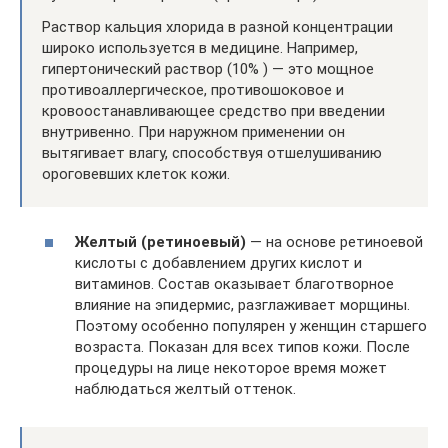
Раствор кальция хлорида в разной концентрации
широко используется в медицине. Например,
гипертонический раствор (10% ) — это мощное
противоаллергическое, противошоковое и
кровоостанавливающее средство при введении
внутривенно. При наружном применении он
вытягивает влагу, способствуя отшелушиванию
ороговевших клеток кожи.
Желтый (ретиноевый)
— на основе ретиноевой
кислоты с добавлением других кислот и
витаминов. Состав оказывает благотворное
влияние на эпидермис, разглаживает морщины.
Поэтому особенно популярен у женщин старшего
возраста. Показан для всех типов кожи. После
процедуры на лице некоторое время может
наблюдаться желтый оттенок.