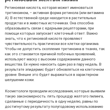
Ретиноевая кислота, которая может именоваться
третиноином, – активная форма ретинола (или витамина
A). В естественной среде находится в растительных
продуктах и в животных источниках. Она способна
образовывать связи с ядерными рецепторами, при
помощи которых запускает клеточный ответ. Важно
знать, что к ретиноевой кислоте проявляют
чувствительность практически все клетки организма.
Чтобы не допустить скопления третиноина в тканях, так
как это становится причиной побочных проявлений,
используют маску с высоким содержанием данного
вещества. Ее нужно наносить один раз в пару недель. В
результате эпидермис будет обновляться на клеточном
уровне. Внешне это будет выражаться в характерном
шелушении кожи.
Косметологи проводили исследования, которые выявили
такую закономерность: пять процедур желтого пилинга,
сделанные с периодичность в одну неделю, равны по
достигнутому результату полугодовому использованию