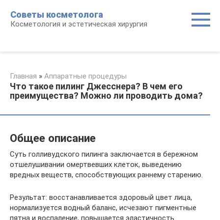
Перейти
Советы косметолога
к
Косметология и эстетическая хирургия
контенту
Главная
»
Аппаратные процедуры
Что такое пилинг Джесснера? В чем его
преимущества? Можно ли проводить дома?
Общее описание
Суть голливудского пилинга заключается в бережном
отшелушивании омертвевших клеток, выведению
вредных веществ, способствующих раннему старению.
Результат: восстанавливается здоровый цвет лица,
нормализуется водный баланс, исчезают пигментные
пятна и воспаление, повышается эластичность.