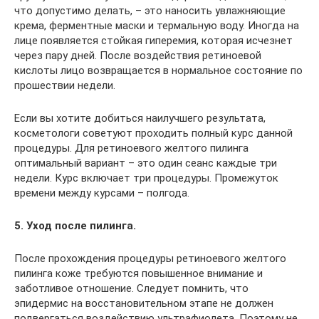
что допустимо делать, – это наносить увлажняющие
крема, ферментные маски и термальную воду. Иногда на
лице появляется стойкая гиперемия, которая исчезнет
через пару дней. После воздействия ретиноевой
кислоты лицо возвращается в нормальное состояние по
прошествии недели.
Если вы хотите добиться наилучшего результата,
косметологи советуют проходить полный курс данной
процедуры. Для ретиноевого желтого пилинга
оптимальный вариант – это один сеанс каждые три
недели. Курс включает три процедуры. Промежуток
времени между курсами – полгода.
5. Уход после пилинга.
После прохождения процедуры ретиноевого желтого
пилинга коже требуются повышенное внимание и
заботливое отношение. Следует помнить, что
эпидермис на восстановительном этапе не должен
подвергаться воздействию ультрафиолета. Поэтому не