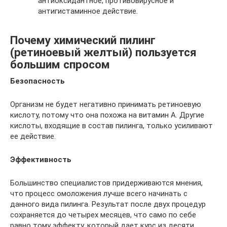
антиоксидантное, противовирусное и
антигистаминное действие.
Почему химический пилинг
(ретиноевый желтый) пользуется
большим спросом
Безопасность
Организм не будет негативно принимать ретиноевую
кислоту, потому что она похожа на витамин А. Другие
кислоты, входящие в состав пилинга, только усиливают
ее действие.
Эффективность
Большинство специалистов придерживаются мнения,
что процесс омоложения лучше всего начинать с
данного вида пилинга. Результат после двух процедур
сохраняется до четырех месяцев, что само по себе
равно тому эффекту, который дает курс из десяти