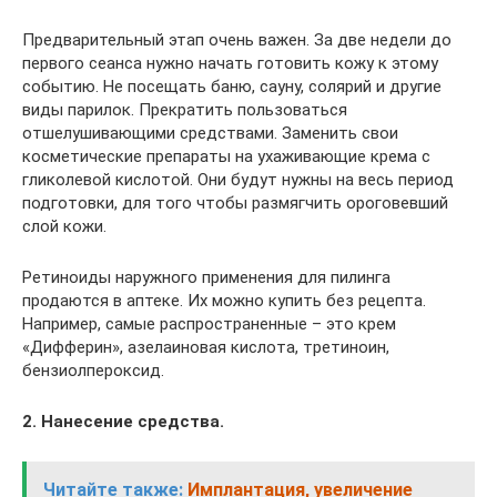
Предварительный этап очень важен. За две недели до
первого сеанса нужно начать готовить кожу к этому
событию. Не посещать баню, сауну, солярий и другие
виды парилок. Прекратить пользоваться
отшелушивающими средствами. Заменить свои
косметические препараты на ухаживающие крема с
гликолевой кислотой. Они будут нужны на весь период
подготовки, для того чтобы размягчить ороговевший
слой кожи.
Ретиноиды наружного применения для пилинга
продаются в аптеке. Их можно купить без рецепта.
Например, самые распространенные – это крем
«Дифферин», азелаиновая кислота, третиноин,
бензиолпероксид.
2. Нанесение средства.
Читайте также:
Имплантация, увеличение