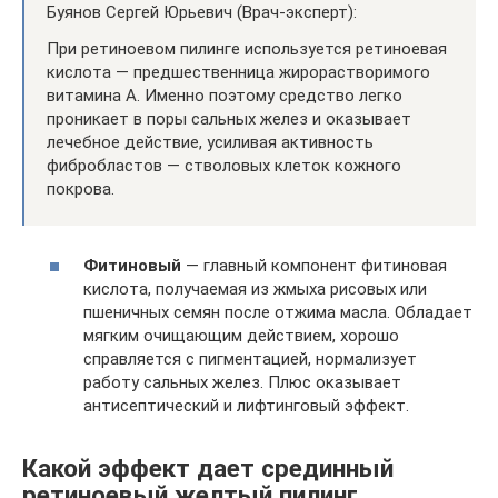
Буянов Сергей Юрьевич (Врач-эксперт):
При ретиноевом пилинге используется ретиноевая
кислота — предшественница жирорастворимого
витамина А. Именно поэтому средство легко
проникает в поры сальных желез и оказывает
лечебное действие, усиливая активность
фибробластов — стволовых клеток кожного
покрова.
Фитиновый
— главный компонент фитиновая
кислота, получаемая из жмыха рисовых или
пшеничных семян после отжима масла. Обладает
мягким очищающим действием, хорошо
справляется с пигментацией, нормализует
работу сальных желез. Плюс оказывает
антисептический и лифтинговый эффект.
Какой эффект дает срединный
ретиноевый желтый пилинг