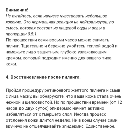
Внимание!
Не пугайтесь, если начнете чувствовать небольшое
жжение. Это нормальная реакция на нейтрализующую
смесь, которая состоит из пищевой соды и воды в
пропорции 0,5:1.
По прошествии семи-восьми часов можно снимать
пилинг. Тщательно и бережно умойтесь теплой водой и
намажьте лицо защитным, глубоко увлажняющим
кремом, который подходит именно для вашего типа
кожи.
4. Восстановление после пилинга.
Пройдя процедуру ретиноевого желтого пилинга и смыв
с лица маску, вы обнаружите, что ваша кожа стала очень
нежной и шелковистой. Но по прошествии времени (от 12
часов до двух суток) эпидермис начнет активно
избавляться от отмершего слоя. Иногда процесс
отслоения кожи длится неделю. Ни в коем случае сами
вручную не отшелушивайте эпидермис. Единственное,