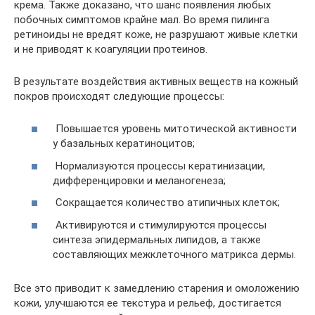
крема. Также доказано, что шанс появления любых
побочных симптомов крайне мал. Во время пилинга
ретиноиды не вредят коже, не разрушают живые клетки
и не приводят к коагуляции протеинов.
В результате воздействия активных веществ на кожный
покров происходят следующие процессы:
Повышается уровень митотической активности
у базальных кератиноцитов;
Нормализуются процессы кератинизации,
дифференцировки и меланогенеза;
Сокращается количество атипичных клеток;
Активируются и стимулируются процессы
синтеза эпидермальных липидов, а также
составляющих межклеточного матрикса дермы.
Все это приводит к замедлению старения и омоложению
кожи, улучшаются ее текстура и рельеф, достигается