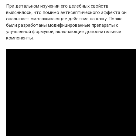
При детальном изучении его целебных свойств
выяснилось, что помимо антисептического эффекта он
оказывает омолаживающее действие на кожу. Позже
были разработаны модифицированные препараты с
улучшенной формулой, включающие дополнительные
компоненты.