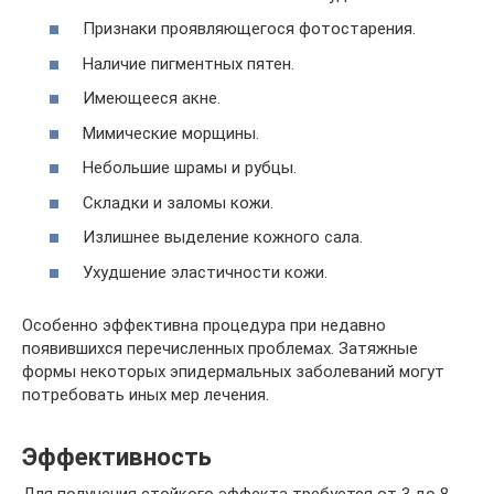
Признаки проявляющегося фотостарения.
Наличие пигментных пятен.
Имеющееся акне.
Мимические морщины.
Небольшие шрамы и рубцы.
Складки и заломы кожи.
Излишнее выделение кожного сала.
Ухудшение эластичности кожи.
Особенно эффективна процедура при недавно
появившихся перечисленных проблемах. Затяжные
формы некоторых эпидермальных заболеваний могут
потребовать иных мер лечения.
Эффективность
Для получения стойкого эффекта требуется от 3 до 8