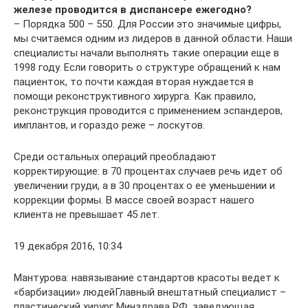
железе проводится в диспансере ежегодно?
– Порядка 500 – 550. Для России это значимые цифры,
мы считаемся одним из лидеров в данной области. Наши
специалисты начали выполнять такие операции еще в
1998 году. Если говорить о структуре обращений к нам
пациенток, то почти каждая вторая нуждается в
помощи реконструктивного хирурга. Как правило,
реконструкция проводится с применением эспандеров,
имплантов, и гораздо реже – лоскутов.
Среди остальных операций преобладают
корректирующие: в 70 процентах случаев речь идет об
увеличении груди, а в 30 процентах о ее уменьшении и
коррекции формы. В массе своей возраст нашего
клиента не превышает 45 лет.
19 декабря 2016, 10:34
Мантурова: навязывание стандартов красоты ведет к
«барбизации» людейГлавный внештатный специалист –
пластический хирург Минздрава РФ, заведующая