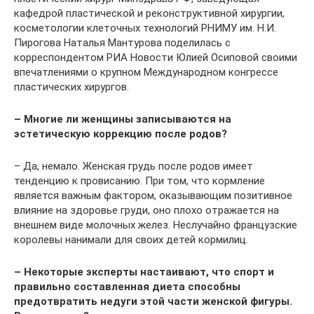
кафедрой пластической и реконструктивной хирургии,
косметологии клеточных технологий РНИМУ им. Н.И.
Пирогова Наталья Мантурова поделилась с
корреспондентом РИА Новости Юлией Осиповой своими
впечатлениями о крупном Международном конгрессе
пластических хирургов.
– Многие ли женщины записываются на
эстетическую коррекцию после родов?
– Да, немало. Женская грудь после родов имеет
тенденцию к провисанию. При том, что кормление
является важным фактором, оказывающим позитивное
влияние на здоровье груди, оно плохо отражается на
внешнем виде молочных желез. Неслучайно французские
королевы нанимали для своих детей кормилиц.
– Некоторые эксперты настаивают, что спорт и
правильно составленная диета способны
предотвратить недуги этой части женской фигуры.