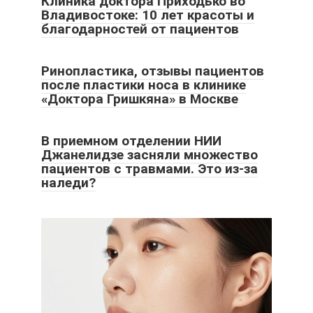
Клиника доктора Приходько во
Владивостоке: 10 лет красоты и
благодарностей от пациентов
Ринопластика, отзывы пациентов
после пластики носа в клинике
«Доктора Гришкяна» в Москве
В приемном отделении НИИ
Джанелидзе засняли множество
пациентов с травмами. Это из-за
наледи?