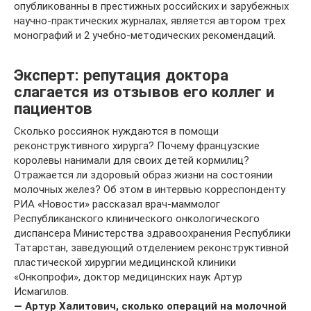
опубликованны в престижных российских и зарубежных
научно-практических журналах, является автором трех
монографий и 2 учебно-методических рекомендаций.
Эксперт: репутация доктора
слагается из отзывов его коллег и
пациентов
Сколько россиянок нуждаются в помощи
реконструктивного хирурга? Почему французские
королевы нанимали для своих детей кормилиц?
Отражается ли здоровый образ жизни на состоянии
молочных желез? Об этом в интервью корреспонденту
РИА «Новости» рассказал врач-маммолог
Республиканского клинического онкологического
диспансера Министерства здравоохранения Республики
Татарстан, заведующий отделением реконструктивной
пластической хирургии медицинской клиники
«Онкопрофи», доктор медицинских наук Артур
Исмагилов.
— Артур Халитович, сколько операций на молочной