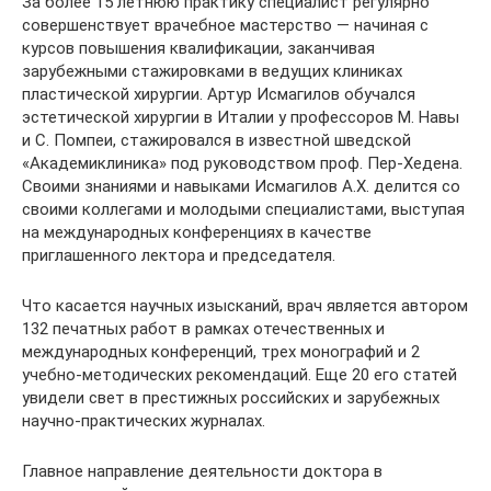
За более 15 летнюю практику специалист регулярно
совершенствует врачебное мастерство — начиная с
курсов повышения квалификации, заканчивая
зарубежными стажировками в ведущих клиниках
пластической хирургии. Артур Исмагилов обучался
эстетической хирургии в Италии у профессоров М. Навы
и С. Помпеи, стажировался в известной шведской
«Академиклиника» под руководством проф. Пер-Хедена.
Своими знаниями и навыками Исмагилов А.Х. делится со
своими коллегами и молодыми специалистами, выступая
на международных конференциях в качестве
приглашенного лектора и председателя.
Что касается научных изысканий, врач является автором
132 печатных работ в рамках отечественных и
международных конференций, трех монографий и 2
учебно-методических рекомендаций. Еще 20 его статей
увидели свет в престижных российских и зарубежных
научно-практических журналах.
Главное направление деятельности доктора в