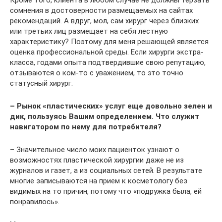
Кроме того, клиента в любом случае не должны терзать
сомнения в достоверности размещаемых на сайтах
рекомендаций. А вдруг, мол, сам хирург через близких
или третьих лиц размещает на себя лестную
характеристику? Поэтому для меня решающей является
оценка профессиональной среды. Если хирурги экстра-
класса, годами опыта подтвердившие свою репутацию,
отзываются о ком-то с уважением, то это точно
статусный хирург.
– Рынок «пластических» услуг еще довольно зелен и
дик, пользуясь Вашим определением. Что служит
навигатором по нему для потребителя?
– Значительное число моих пациенток узнают о
возможностях пластической хирургии даже не из
журналов и газет, а из социальных сетей. В результате
многие записываются на прием к косметологу без
видимых на то причин, потому что «подружка была, ей
понравилось».