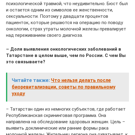
психологической травмой, что неудивительно. Бюст был
и остается одним из символов ее женственности,
сексуальности. Поэтому у двадцати процентов
пациенток, которые решаются на операцию по поводу
онкологии, страх утраты молочной железы превалирует
над переживанием своего диагноза.
– Доля выявления онкологических заболеваний в
Татарстане в целом выше, чем по России. С чем Вы
это связываете?
Читайте также:
Что нельзя делать после
биоревитализации, советы по правильному
уходу
– Татарстан один из немногих субъектов, где работает
Республиканская скрининговая программа. Она
направлена на обследование здоровых женщин. Цель –
выявить доклинические или ранние формы рака
молочной железы. Жительниц региона она охватывает, к