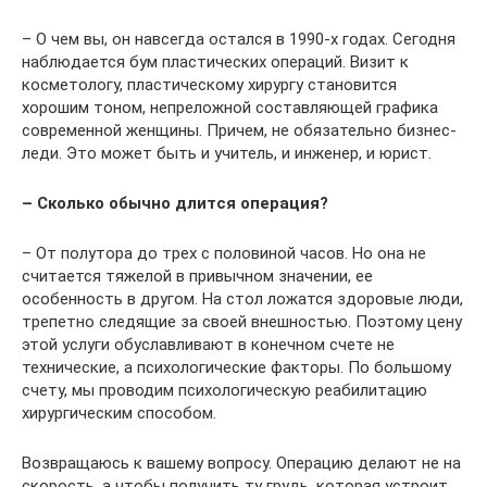
– О чем вы, он навсегда остался в 1990-х годах. Сегодня
наблюдается бум пластических операций. Визит к
косметологу, пластическому хирургу становится
хорошим тоном, непреложной составляющей графика
современной женщины. Причем, не обязательно бизнес-
леди. Это может быть и учитель, и инженер, и юрист.
– Сколько обычно длится операция?
– От полутора до трех с половиной часов. Но она не
считается тяжелой в привычном значении, ее
особенность в другом. На стол ложатся здоровые люди,
трепетно следящие за своей внешностью. Поэтому цену
этой услуги обуславливают в конечном счете не
технические, а психологические факторы. По большому
счету, мы проводим психологическую реабилитацию
хирургическим способом.
Возвращаюсь к вашему вопросу. Операцию делают не на
скорость, а чтобы получить ту грудь, которая устроит