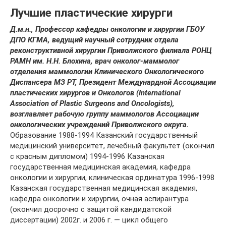
Лучшие пластические хирурги
Д.м.н., Профессор кафедры онкологии и хирургии ГБОУ
ДПО КГМА, ведущий научный сотрудник отдела
реконструктивной хирургии Приволжского филиала РОНЦ
РАМН им. Н.Н. Блохина, врач онколог-маммолог
отделения маммологии Клинического Онкологического
Диспансера МЗ РТ, Президент Междунардной Ассоциации
пластических хирургов и Онкологов (International
Association of Plastic Surgeons and Oncologists),
возглавляет рабочую группу маммологов Ассоциации
онкологических учреждений Приволжского округа.
Образование 1988-1994 Казанский государственный
медицинский университет, лечебный факультет (окончил
с красным дипломом) 1994-1996 Казанская
государственная медицинская академия, кафедра
онкологии и хирургии, клиническая ординатура 1996-1998
Казанская государственная медицинская академия,
кафедра онкологии и хирургии, очная аспирантура
(окончил досрочно с защитой кандидатской
диссертации) 2002г. и 2006 г. — цикл общего