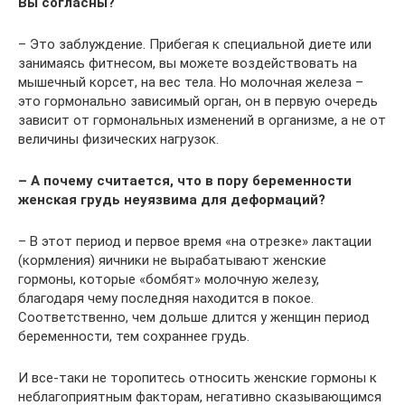
Вы согласны?
– Это заблуждение. Прибегая к специальной диете или
занимаясь фитнесом, вы можете воздействовать на
мышечный корсет, на вес тела. Но молочная железа –
это гормонально зависимый орган, он в первую очередь
зависит от гормональных изменений в организме, а не от
величины физических нагрузок.
– А почему считается, что в пору беременности
женская грудь неуязвима для деформаций?
– В этот период и первое время «на отрезке» лактации
(кормления) яичники не вырабатывают женские
гормоны, которые «бомбят» молочную железу,
благодаря чему последняя находится в покое.
Соответственно, чем дольше длится у женщин период
беременности, тем сохраннее грудь.
И все-таки не торопитесь относить женские гормоны к
неблагоприятным факторам, негативно сказывающимся