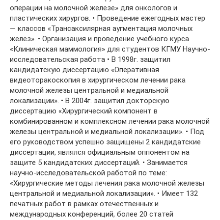
операции на молочной железе» для онкологов и
пластических хирургов. • Проведение ежегодных мастер
— классов «Трансаксилярная аугментация молочных
желез». • Организация и проведение учебного курса
«Клиническая маммология» для студентов КГМУ. Научно-
исследовательская работа • В 1998г. защитил
кандидатскую диссертацию «Оперативная
видеоторакоскопия в хирургическом лечении рака
молочной железы центральной и медиальной
локализации». • В 2004г. защитил докторскую
диссертацию «Хирургический компонент в
комбинированном и комплексном лечении рака молочной
железы центральной и медиальной локализации». • Под
его руководством успешно защищены 2 кандидатские
диссертации, являлся официальным оппонентом на
защите 5 кандидатских диссертаций. • Занимается
научно-исследовательской работой по теме:
«Хирургические методы лечения рака молочной железы
центральной и медиальной локализации». • Имеет 132
печатных работ в рамках отечественных и
международных конференций, более 20 статей