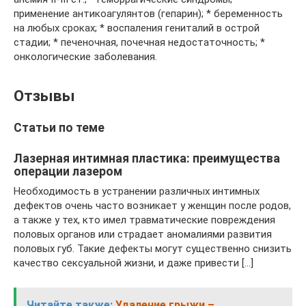
применение антикоагулянтов (гепарин); * беременность
на любых сроках; * воспаления гениталий в острой
стадии; * печеночная, почечная недостаточность; *
онкологические заболевания.
Отзывы
Статьи по теме
Лазерная интимная пластика: преимущества
операции лазером
Необходимость в устранении различных интимных
дефектов очень часто возникает у женщин после родов,
а также у тех, кто имел травматические повреждения
половых органов или страдает аномалиями развития
половых губ. Такие дефекты могут существенно снизить
качество сексуальной жизни, и даже привести […]
Читайте также:
Удаление грыжи –