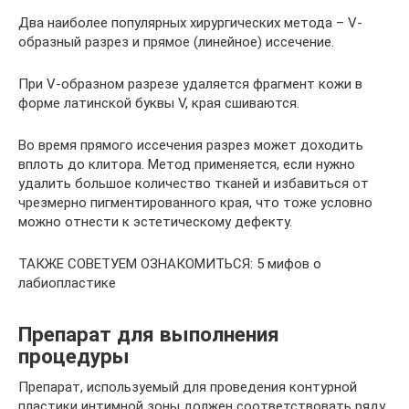
Два наиболее популярных хирургических метода – V-
образный разрез и прямое (линейное) иссечение.
При V-образном разрезе удаляется фрагмент кожи в
форме латинской буквы V, края сшиваются.
Во время прямого иссечения разрез может доходить
вплоть до клитора. Метод применяется, если нужно
удалить большое количество тканей и избавиться от
чрезмерно пигментированного края, что тоже условно
можно отнести к эстетическому дефекту.
ТАКЖЕ СОВЕТУЕМ ОЗНАКОМИТЬСЯ: 5 мифов о
лабиопластике
Препарат для выполнения
процедуры
Препарат, используемый для проведения контурной
пластики интимной зоны должен соответствовать ряду