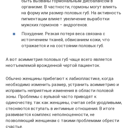
быть вызваны гормональным дисбалансом в
организме. В частности, гормоны могут влиять
на форму или размер половых губ. На активность
пигментации влияет увеличение выработки
мужских гормонов – андрогенов.
Похудение. Резкая потеря веса связана с
истончением тканей, обвисанием кожи, что
отражается и на состоянии половых губ.
А вот асимметрия половых губ чаще всего является
неотъемлемой врожденной чертой пациенток.
Обычно женщины прибегают к лабиопластике, когда
необходимо изменить размер, устранить асимметрию и
исправить неприятные изменения в области половой
зоны. Проблемы с вульвой часто приводят к
одиночеству, так как женщины, считая себя уродливыми,
стесняются вступать в интимные отношения. В итоге
развивается комплекс неполноценности, не
позволяющий женщинам с такими проблемами обрести
счастье.