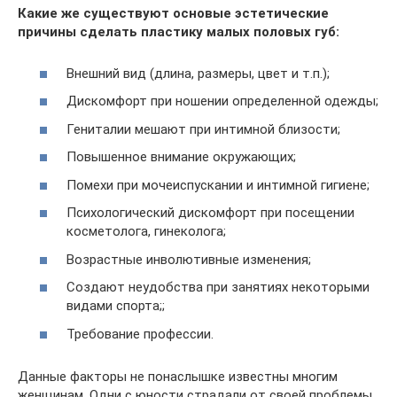
Какие же существуют основые эстетические
причины сделать пластику малых половых губ:
Внешний вид (длина, размеры, цвет и т.п.);
Дискомфорт при ношении определенной одежды;
Гениталии мешают при интимной близости;
Повышенное внимание окружающих;
Помехи при мочеиспускании и интимной гигиене;
Психологический дискомфорт при посещении
косметолога, гинеколога;
Возрастные инволютивные изменения;
Создают неудобства при занятиях некоторыми
видами спорта;;
Требование профессии.
Данные факторы не понаслышке известны многим
женщинам. Одни с юности страдали от своей проблемы