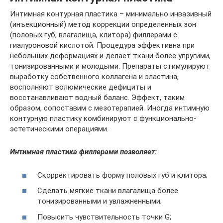
Интимная контурная пластика – минимально инвазивный
(инъекционный) метод коррекции определенных зон
(половых губ, влагалища, клитора) филлерами с
гиалуроновой кислотой. Процедура эффективна при
небольших деформациях и делает ткани более упругими,
тонизированными и молодыми. Препараты стимулируют
выработку собственного коллагена и эластина,
восполняют волюмические дефициты и
восстанавливают водный баланс. Эффект, таким
образом, сопоставим с мезотерапией. Иногда интимную
контурную пластику комбинируют с функционально-
эстетическими операциями.
Интимная пластика филлерами позволяет:
Скорректировать форму половых губ и клитора;
Сделать мягкие ткани влагалища более
тонизированными и увлажненными;
Повысить чувствительность точки G;