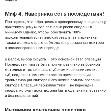
Миф 4. Наверняка есть последствия!
Повторюсь, что обращаясь к проверенному специалисту,
практикующему много лет, ваши риски сведены к
минимуму. Однако, чтобы обеспечить 100%
положительный эстетический результат, пациентка
также должна строго соблюдать предписания доктора
в послеоперационном периоде.
В целом, выбор хирурга — это основной этап операции.
Последствия могут быть при неправильно выбранной
методике и техники шва, глубоком иссечении листков
губ, неадекватном гемостазе во время операции,
травматизации клитора и его ножек, полном оголении
клитора. Операция лабиопластика — не пересадка
сердца, но она также должна быть сделана качественно
и без последствий.
Интимная контурная пластика