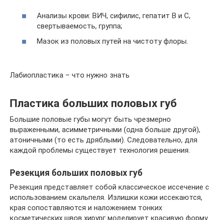
Анализы крови: ВИЧ, сифилис, гепатит В и С,
свертываемость, группа;
Мазок из половых путей на чистоту флоры.
Лабиопластика – что нужно знать
Пластика больших половых губ
Большие половые губы могут быть чрезмерно
выраженными, асимметричными (одна больше другой),
атоничными (то есть дряблыми). Следовательно, для
каждой проблемы существует технология решения.
Резекция больших половых губ
Резекция представляет собой классическое иссечение с
использованием скальпеля. Излишки кожи иссекаются,
края сопоставляются и наложением тонких
косметических швов хирург моделирует красивую форму