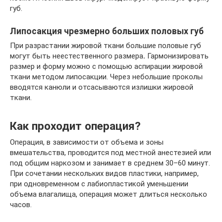
губ.
Липосакция чрезмерно больших половых губ
При разрастании жировой ткани большие половые губ
могут быть неестественного размера
.
Гармонизировать
размер и форму можно с помощью аспирации жировой
ткани методом липосакции. Через небольшие проколы
вводятся канюли и отсасываются излишки жировой
ткани.
Как проходит операция?
Операция, в зависимости от объема и зоны
вмешательства, проводится под местной анестезией или
под общим наркозом и занимает в среднем 30–60 минут.
При сочетании нескольких видов пластики, например,
при одновременном с лабиопластикой уменьшении
объема влагалища, операция может длиться несколько
часов.