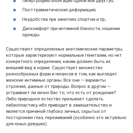
Гипертрофия/элонгация одной или двух губ;
Посттравматическая деформация;
Неудобства при занятиях спортом и пр.;
Дискомфорт при интимной близости, ношении
одежды.
Существуют определенные анатомические параметры,
которые характеризуют нормальные гениталии, но нет
конкретного определения, каким должен быть их
внешний вид в норме. Существует множество
разнообразных форм и нюансов в том, как выглядят
женские интимные органы. Все они — варианты
строения, данные от природы. Вопрос в другом —
устраивает ли лично Вас то, что есть от рождения?
Либо природное естество призывает сделать
лабиопластику, ибо приводит в замешательство и
является причиной глубоко личных, скрытых от
посторонних глаз, переживаний (особенно это актуально
для юных девушек).