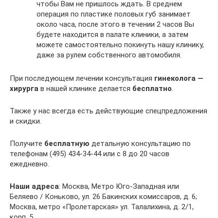
чтобы Вам не пришлось ждать. В среднем
операция по пластике половых губ занимает
около часа, после этого в течении 2 часов Вы
будете находится в палате клиники, а затем
можете самостоятельно покинуть нашу клинику,
даже за рулем собственного автомобиля.
При последующем лечении консультация
гинеколога —
хирурга
в нашей клинике делается
бесплатно
.
Также у нас всегда есть действующие спецпредложения
и скидки.
Получите
бесплатную
детальную консультацию по
телефонам (495) 434-34-44 или с 8 до 20 часов
ежедневно.
Наши адреса
: Москва, Метро Юго-Западная или
Беляево / Коньково, ул. 26 Бакинских комиссаров, д. 6;
Москва, метро «Пролетарская» ул. Талалихина, д. 2/1,
корп. 5.