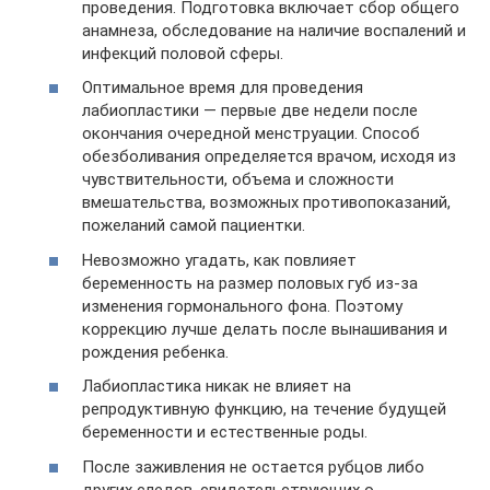
проведения. Подготовка включает сбор общего
анамнеза, обследование на наличие воспалений и
инфекций половой сферы.
Оптимальное время для проведения
лабиопластики — первые две недели после
окончания очередной менструации. Способ
обезболивания определяется врачом, исходя из
чувствительности, объема и сложности
вмешательства, возможных противопоказаний,
пожеланий самой пациентки.
Невозможно угадать, как повлияет
беременность на размер половых губ из-за
изменения гормонального фона. Поэтому
коррекцию лучше делать после вынашивания и
рождения ребенка.
Лабиопластика никак не влияет на
репродуктивную функцию, на течение будущей
беременности и естественные роды.
После заживления не остается рубцов либо
других следов, свидетельствующих о