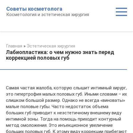
Перейти
Советы косметолога
к
Косметология и эстетическая хирургия
контенту
Главная
»
Эстетическая хирургия
Лабиопластика: о чем нужно знать перед
коррекцией половых губ
Самая частая жалоба, которую слышит интимный хирург,
это гипертрофия малых половых губ. Иными словами – их
слишком большой размер. Однако не всегда «виноваты»
малые половые губы. Часто недостаток объема
больших губ приводит к неэстетичному внешнему виду
интимной зоны. Тогда на помощь приходит контурный
метод омоложения. Это инъекционное увеличение
больших половых губ. К этому виду коррекции прибегают