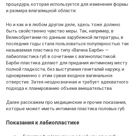
процедура, которая используется для изменения формы
и размера влагалищной области.
Но и как и в любом другом деле, здесь тоже должно
быть свойственно чувство меры. Так, например, в
Великобритании по данным зарубежной литературы, в
последние годы стала пользоваться популярностью так
называемая пластика по типу «Вагина Барби» —
лабиопластика губ в сочетании с вагинопластикой.
Барби-пластика делают для придания интимному месту
полной гладкости, без выступания гениталий наружу, и
одновременно с этим сужая входное вагинальное
отверстие. Затея неоднозначная и требует адекватного
подхода к планированию объема вмешательства.
Далее расскажем про медицинские и прочие показания,
которые может иметь интимная пластика половых губ.
Показания к лабиопластике