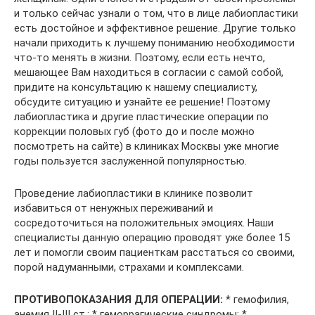
и только сейчас узнали о том, что в лице лабиопластики
есть достойное и эффективное решение. Другие только
начали приходить к лучшему пониманию необходимости
что-то менять в жизни. Поэтому, если есть нечто,
мешающее Вам находиться в согласии с самой собой,
придите на консультацию к нашему специалисту,
обсудите ситуацию и узнайте ее решение! Поэтому
лабиопластика и другие пластические операции по
коррекции половых губ (фото до и после можно
посмотреть на сайте) в клиниках Москвы уже многие
годы пользуется заслуженной популярностью.
Проведение лабиопластики в клинике позволит
избавиться от ненужных переживаний и
сосредоточиться на положительных эмоциях. Наши
специалисты данную операцию проводят уже более 15
лет и помогли своим пациенткам расстаться со своими,
порой надуманными, страхами и комплексами.
ПРОТИВОПОКАЗАНИЯ ДЛЯ ОПЕРАЦИИ:
* гемофилия,
анемия II-III ст.; * геморрагические синдромы; *