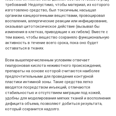
требований. Недопустимо, чтобы материал, из которого
изготовлено средство, был токсичным, насыщал
организм канцерогенными веществами, провоцировал
воспаления, аллергические реакции или инфицирование,
оказывал цитотоксическое действие (вызывал бы
изменения в клетках, приводящие к их гибели). Вместе с
тем важно, чтобы вещество сохраняло функциональную
активность в течение всего срока, пока оно будет
оставаться в тканях.
Всем вышеперечисленным условиям отвечает
гиалуроновая кислота неживотного происхождения,
препараты на основе которой считаются наиболее
предпочтительными для проведения контурной
пластики интимной зоны. Такие средства легко
вводятся посредством инъекций, отличаются
стабильностью и отсутствием миграции под кожей,
удобны для моделирования мягких тканей и восполнения
дефицита объема, позволяют добиться результата,
который сохранится надолго.