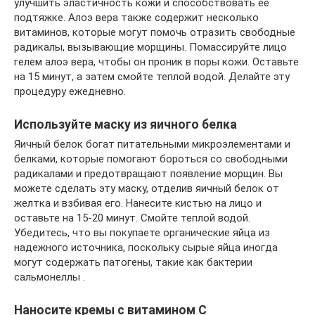
улучшить эластичность кожи и способствовать ее
подтяжке. Алоэ вера также содержит несколько
витаминов, которые могут помочь отразить свободные
радикалы, вызывающие морщины. Помассируйте лицо
гелем алоэ вера, чтобы он проник в поры кожи. Оставьте
на 15 минут, а затем смойте теплой водой. Делайте эту
процедуру ежедневно.
Используйте маску из яичного белка
Яичный белок богат питательными микроэлементами и
белками, которые помогают бороться со свободными
радикалами и предотвращают появление морщин. Вы
можете сделать эту маску, отделив яичный белок от
желтка и взбивая его. Нанесите кистью на лицо и
оставьте на 15-20 минут. Смойте теплой водой.
Убедитесь, что вы покупаете органические яйца из
надежного источника, поскольку сырые яйца иногда
могут содержать патогены, такие как бактерии
сальмонеллы .
Наносите кремы с витамином С