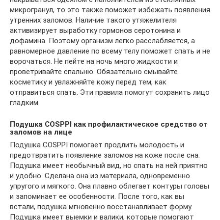
микрогранул, то это также поможет избежать появления
утренних заломов. Наличие такого утяжелителя
активизирует выработку гормонов серотонина и
дофамина. Поэтому организм легко расслабляется, а
равномерное давление по всему телу поможет спать и не
ворочаться. Не пейте на ночь много жидкости и
проветривайте спальню. Обязательно смывайте
косметику и увлажняйте кожу перед тем, как
отправиться спать. Эти правила помогут сохранить лицо
гладким.
Подушка COSPPI как профилактическое средство от
заломов на лице
Подушка COSPPI помогает продлить молодость и
предотвратить появление заломов на коже после сна.
Подушка имеет необычный вид, но спать на ней приятно
и удобно. Сделана она из материала, одновременно
упругого и мягкого. Она плавно облегает контуры головы
и запоминает ее особенности. После того, как вы
встали, подушка мгновенно восстанавливает форму.
Подушка имеет выемки и валики, которые помогают