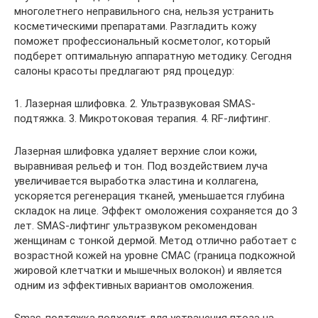
многолетнего неправильного сна, нельзя устранить
косметическими препаратами. Разгладить кожу
поможет профессиональный косметолог, который
подберет оптимальную аппаратную методику. Сегодня
салоны красоты предлагают ряд процедур:
1. Лазерная шлифовка. 2. Ультразвуковая SMAS-
подтяжка. 3. Микротоковая терапия. 4. RF-лифтинг.
Лазерная шлифовка удаляет верхние слои кожи,
выравнивая рельеф и тон. Под воздействием луча
увеличивается выработка эластина и коллагена,
ускоряется регенерация тканей, уменьшается глубина
складок на лице. Эффект омоложения сохраняется до 3
лет. SMAS-лифтинг ультразвуком рекомендован
женщинам с тонкой дермой. Метод отлично работает с
возрастной кожей на уровне СМАС (граница подкожной
жировой клетчатки и мышечных волокон) и является
одним из эффективных вариантов омоложения.
Smas-подтяжка подходит для устранения птоза на