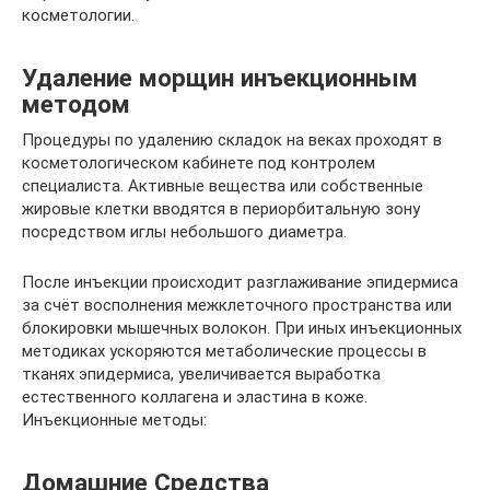
косметологии.
Удаление морщин инъекционным
методом
Процедуры по удалению складок на веках проходят в
косметологическом кабинете под контролем
специалиста. Активные вещества или собственные
жировые клетки вводятся в периорбитальную зону
посредством иглы небольшого диаметра.
После инъекции происходит разглаживание эпидермиса
за счёт восполнения межклеточного пространства или
блокировки мышечных волокон. При иных инъекционных
методиках ускоряются метаболические процессы в
тканях эпидермиса, увеличивается выработка
естественного коллагена и эластина в коже.
Инъекционные методы:
Домашние Средства