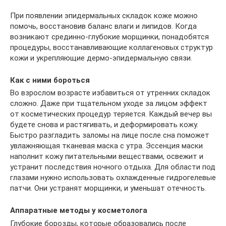
При появлении эпидермальных складок коже можно
помочь, восстановив баланс влаги и липидов. Когда
возникают срединно-глубокие морщинки, понадобятся
процедуры, восстанавливающие коллагеновых структур
кожи и укрепляющие дермо-эпидермальную связи.
Как с ними бороться
Во взрослом возрасте избавиться от утренних складок
сложно. Даже при тщательном уходе за лицом эффект
от косметических процедур теряется. Каждый вечер вы
будете снова и растягивать, и деформировать кожу.
Быстро разгладить заломы на лице после сна поможет
увлажняющая тканевая маска с утра. Эссенция маски
наполнит кожу питательными веществами, освежит и
устранит последствия ночного отдыха. Для области под
глазами нужно использовать охлажденные гидрогелевые
патчи. Они устранят морщинки, и уменьшат отечность.
Аппаратные методы у косметолога
Глубокие борозды, которые образовались после