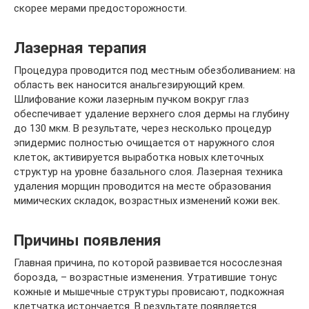
скорее мерами предосторожности.
Лазерная терапия
Процедура проводится под местным обезболиванием: на
область век наносится анальгезирующий крем.
Шлифование кожи лазерным пучком вокруг глаз
обеспечивает удаление верхнего слоя дермы на глубину
до 130 мкм. В результате, через несколько процедур
эпидермис полностью очищается от наружного слоя
клеток, активируется выработка новых клеточных
структур на уровне базального слоя. Лазерная техника
удаления морщин проводится на месте образования
мимических складок, возрастных изменений кожи век.
Причины появления
Главная причина, по которой развивается носослезная
борозда, – возрастные изменения. Утратившие тонус
кожные и мышечные структуры провисают, подкожная
клетчатка истончается. В результате появляется