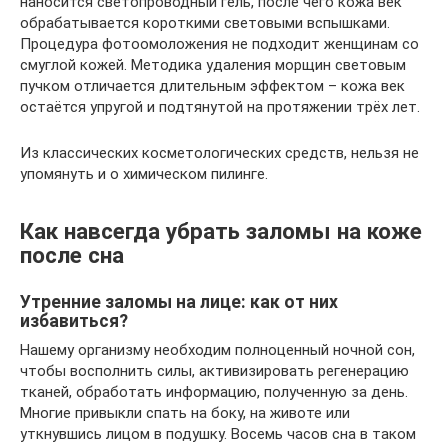
наносится светопроводный гель, после чего кожа век
обрабатывается короткими световыми вспышками.
Процедура фотоомоложения не подходит женщинам со
смуглой кожей. Методика удаления морщин световым
пучком отличается длительным эффектом – кожа век
остаётся упругой и подтянутой на протяжении трёх лет.
Из классических косметологических средств, нельзя не
упомянуть и о химическом пилинге.
Как навсегда убрать заломы на коже
после сна
Утренние заломы на лице: как от них
избавиться?
Нашему организму необходим полноценный ночной сон,
чтобы восполнить силы, активизировать регенерацию
тканей, обработать информацию, полученную за день.
Многие привыкли спать на боку, на животе или
уткнувшись лицом в подушку. Восемь часов сна в таком