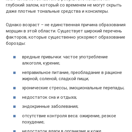
глубокий залом, который со временем не могут скрыть
даже плотные тональные средства и консилеры.
Однако возраст – не единственная причина образования
морщин в этой области. Существует широкий перечень
факторов, которые существенно ускоряют образование
борозды:
вредные привычки: частое употребление
алкоголя, курение;
неправильное питание, преобладание в рационе
жирной, соленой, сладкой пищи;
хронические стрессы, эмоциональные перепады;
недостаток сна и отдыха;
эндокринные заболевания;
отсутствие контроля веса: ожирение, резкое
похудение;
недостаток влаги в организме и коже,