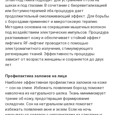
щеках и под глазами. В сочетании с биоревитализацией
или ботулинотерапией лба процедура дает
продолжительный омолаживающий эффект. Для борьбы
с бороздами применяют и микротоковую терапию.
Методика основана на сокращении мышечных волокон
под воздействием электрических импульсов. Процедура
разглаживает кожу и обеспечивает стойкий эффект
лифтинга. RF-лифтинг проводится с помощью
электромагнитного излучения, стимулирующего
регенерацию тканей. Эффективность процедуры
зависит от возраста женщины и сохраняется до двух
лет.
Профилактика заломов на лице
Наиболее эффективная профилактика заломов на коже
— сон на спине. Избежать появления борозд поможет
наволочка из натурального шелка. Ткань минимизирует
трение об кожу, предотвращая формирование
складочек. Сон на натуральном шелке помогает
избежать появления акне и экзем. Если на ночь
накрываться одеялом с наполнителем из стеклянных