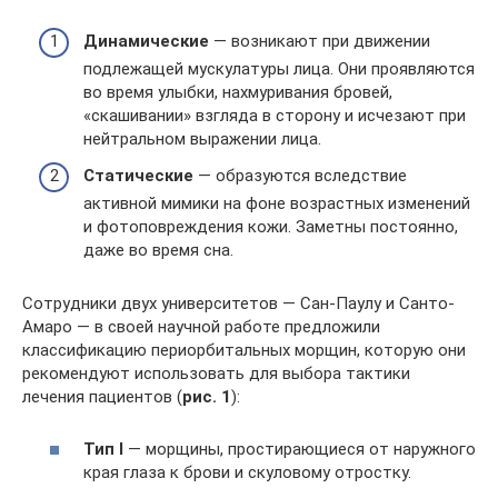
Динамические
— возникают при движении
подлежащей мускулатуры лица. Они проявляются
во время улыбки, нахмуривания бровей,
«скашивании» взгляда в сторону и исчезают при
нейтральном выражении лица.
Статические
— образуются вследствие
активной мимики на фоне возрастных изменений
и фотоповреждения кожи. Заметны постоянно,
даже во время сна.
Сотрудники двух университетов — Сан-Паулу и Санто-
Амаро — в своей научной работе предложили
классификацию периорбитальных морщин, которую они
рекомендуют использовать для выбора тактики
лечения пациентов (
рис. 1
):
Тип I
— морщины, простирающиеся от наружного
края глаза к брови и скуловому отростку.