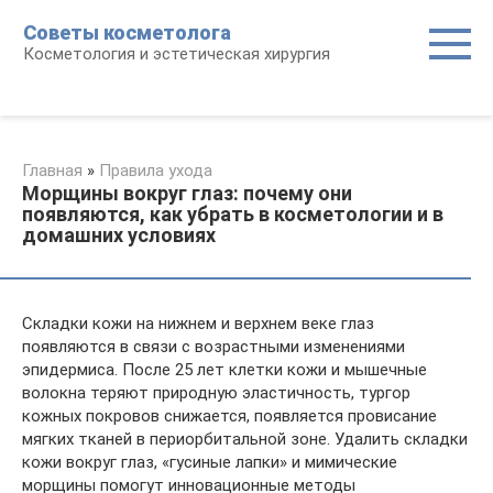
Перейти
Советы косметолога
к
Косметология и эстетическая хирургия
контенту
Главная
»
Правила ухода
Морщины вокруг глаз: почему они
появляются, как убрать в косметологии и в
домашних условиях
Складки кожи на нижнем и верхнем веке глаз
появляются в связи с возрастными изменениями
эпидермиса. После 25 лет клетки кожи и мышечные
волокна теряют природную эластичность, тургор
кожных покровов снижается, появляется провисание
мягких тканей в периорбитальной зоне. Удалить складки
кожи вокруг глаз, «гусиные лапки» и мимические
морщины помогут инновационные методы