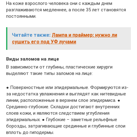
На коже взрослого человека они с каждым днем
разглаживаются медленнее, а после 35 лет становятся
постоянными.
Читайте также:
Лампа и праймер: нужно ли
сушить его под УФ лучами
Виды заломов на лице
В зависимости от глубины, пластические хирурги
выделяют такие типы заломов на лице:
● Поверхностные или эпидермальные. Формируются из-
за недостатка увлажнения и выглядят как нитевидные
линии, расположенные в верхнем слое эпидермиса. ●
Срединно-глубокие. Складки достигают внутренних
слоев кожи, и являются следствием углубления
эпидермальных. ● Глубокие – заметные рельефные
борозды, затрагивающие срединные и глубинные слои
вплоть до гиподермы.