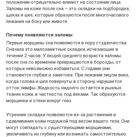
положении отрицательно влияют на состоянии лица.
Заломы на коже после сна – это складки на подбородке,
щеках и шее, которые образуются после многочасового
лежания на боку или животе.
Почему появляются заломы
Первые морщины сна появляются в пору студенчества.
Сначала это малозаметные складки, исчезающие в
течение 2 часов. У людей среднего возраста заломы
после сна со временем превращаются в борозды, от
которых невозможно избавиться. С годами они
становятся глубже и заметнее. При лежании лицом вниз,
когда голова и шея повернуты в сторону, нарушается
отток лимфы. Жидкость надолго остается в рыхлых
тканях кожи, в частности, под веками. Так образуются
морщинки и отеки вокруг глаз.
Утренние складки появляются из-за растяжения и
сдавливания кожи подушкой под весом вашего тела. Они
могут совпадать с существующими морщинами,
увеличивать их глубину или возникать самостоятельно.