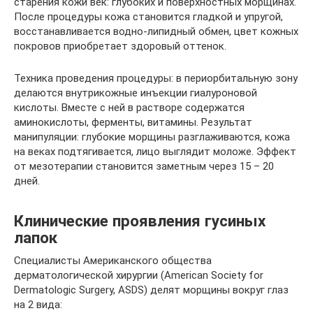
старения кожи век: глубоких и поверхностных морщинах.
После процедуры кожа становится гладкой и упругой,
восстанавливается водно-липидный обмен, цвет кожных
покровов приобретает здоровый оттенок.
Техника проведения процедуры: в периорбитальную зону
делаются внутрикожные инъекции гиалуроновой
кислоты. Вместе с ней в растворе содержатся
аминокислоты, ферменты, витамины. Результат
манипуляции: глубокие морщины разглаживаются, кожа
на веках подтягивается, лицо выглядит моложе. Эффект
от мезотерапии становится заметным через 15 – 20
дней.
Клинические проявления гусиных
лапок
Специалисты Американского общества
дерматологической хирургии (American Society for
Dermatologic Surgery, ASDS) делят морщины вокруг глаз
на 2 вида: