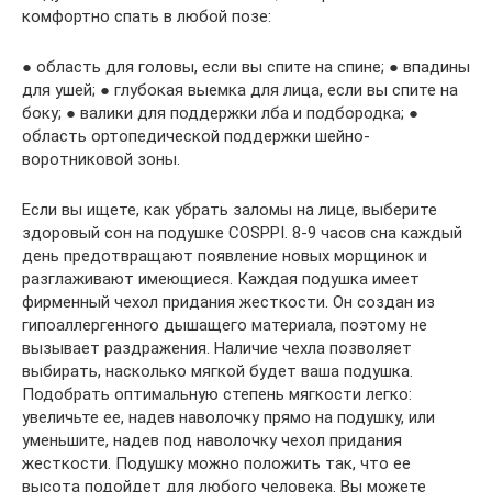
комфортно спать в любой позе:
● область для головы, если вы спите на спине; ● впадины
для ушей; ● глубокая выемка для лица, если вы спите на
боку; ● валики для поддержки лба и подбородка; ●
область ортопедической поддержки шейно-
воротниковой зоны.
Если вы ищете, как убрать заломы на лице, выберите
здоровый сон на подушке COSPPI. 8-9 часов сна каждый
день предотвращают появление новых морщинок и
разглаживают имеющиеся. Каждая подушка имеет
фирменный чехол придания жесткости. Он создан из
гипоаллергенного дышащего материала, поэтому не
вызывает раздражения. Наличие чехла позволяет
выбирать, насколько мягкой будет ваша подушка.
Подобрать оптимальную степень мягкости легко:
увеличьте ее, надев наволочку прямо на подушку, или
уменьшите, надев под наволочку чехол придания
жесткости. Подушку можно положить так, что ее
высота подойдет для любого человека. Вы можете