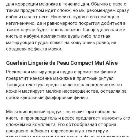
для коррекции макияжа в течение дня. Обычно в паре с
таким продуктом идет спонж, но мы рекомендуем сразу
избавиться от него. Наносить пудру с его помощью
негигиенично, да и равномерного покрытия добиться в
таком случае будет очень сложно. Распределенная же
кистью-кабуки, компактная вуаль либо плотная
матирующая пудра, ляжет на кожу очень ровно, не
создавая эффекта маски.
Guerlain Lingerie de Peau Compact Mat Alive
Роскошная матирующая пудра с ароматом фиалки
превратит нанесение макияжа в приятный ритуал.
Тающая текстура средства легко распределяется по
коже и маскирует мелкие несовершенства, оставляя за
собой кукольный фарфоровый финиш.
Мелкодисперсный продукт не пылит при наборе на
кисть, а производитель и вовсе предлагает наносить его
спонжем из комплекта. Его сотообразная сторона
прекрасно набирает спрессованную текстуру и