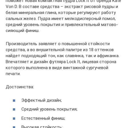
поможет новая компактная пудра Lock It от бренда Kate
Von D. В составе средства – экстракт рисовой пудры и
белая минеральная глина, которые регулируют работу
сальных желез. Пудра имеет мелкодисперсный помол,
средний уровень покрытия и привлекательный матово-
сияющий финиш.
Производитель заявляет о повышенной стойкости
средства, а во внушительной палитре из 18 оттенков
найдет подходящий тон, как славянка, так и африканка.
Впечатляет и дизайн футляра Lock It, лицевая сторона
которого выполнена в виде винтажной сургучевой
печати.
Достоинства:
Эффектный дизайн;
Средний уровень покрытия;
Естественный финиш;
Высокая стойкость;