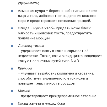
удерживать;
Алмазная пудра – бережно заботиться о коже
лица и тела, избавляет от выделения кожного
жира и предотвращает появление прыщей;
Слюда – нужна чтобы придать коже блеск,
мягкость и шелковистость, предотвратить
появление морщин.
Диоксид титана
– удерживает влагу в коже и скрывает её
недостатки. Также, как и оксид цинка, защищает
кожу от солнечных лучей типа А и В.
Кремний
– улучшает выработку коллагена и кератина,
способствует укреплению клеток кожи и
повышает эластичность сосудов.
Магний
– предотвращает преждевременное старение.
Оксид железа и нитрид бора