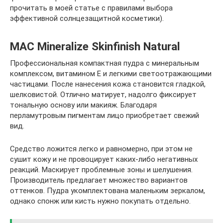
прочитать в моей статье c правилами выбора
эффективной солнцезащитной косметики).
MAC Mineralize Skinfinish Natural
Профессиональная компактная пудра с минеральным
комплексом, витамином Е и легкими светоотражающими
частицами. После нанесения кожа становится гладкой,
шелковистой. Отлично матирует, надолго фиксирует
тональную основу или макияж. Благодаря
перламутровым пигментам лицо приобретает свежий
вид.
Средство ложится легко и равномерно, при этом не
сушит кожу и не провоцирует каких-либо негативных
реакций. Маскирует проблемные зоны и шелушения.
Производитель предлагает множество вариантов
оттенков. Пудра укомплектована маленьким зеркалом,
однако спонж или кисть нужно покупать отдельно.