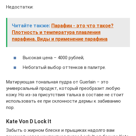
Недостатки:
Читайте также:
Парафин - это что такое?
Плотность и температура плавления
парафина. Виды и применение парафина
Высокая цена – 4000 рублей;
Небогатый выбор оттенков в палитре.
Матирующая тональная пудра от Guerlain – это
универсальный продукт, который преобразит любую
кожу. Но из-за присутствия талька в составе не стоит
использовать ее при склонности дермы к забиванию
пор.
Kate Von D Lock It
Забыть о жирном блеске и прыщиках надолго вам