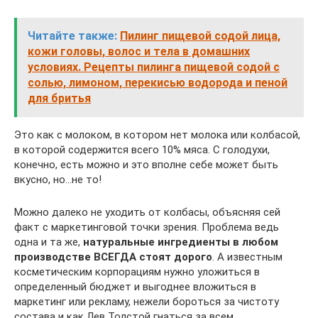
Читайте также:
Пилинг пищевой содой лица,
кожи головы, волос и тела в домашних
условиях. Рецепты пилинга пищевой содой с
солью, лимоном, перекисью водорода и пеной
для бритья
Это как с молоком, в котором нет молока или колбасой,
в которой содержится всего 10% мяса. С голодухи,
конечно, есть можно и это вполне себе может быть
вкусно, но…не то!
Можно далеко не уходить от колбасы, объясняя сей
факт с маркетинговой точки зрения. Проблема ведь
одна и та же,
натуральные ингредиенты в любом
производстве ВСЕГДА стоят дорого
. А известным
косметическим корпорациям нужно уложиться в
определенный бюджет и выгоднее вложиться в
маркетинг или рекламу, нежели бороться за чистоту
состава и как Лев Толстой гнаться за всем