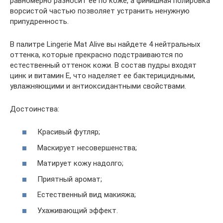
равномерно разносит ее по коже, а финишная полировка
ворсистой частью позволяет устранить ненужную
припудренность.
В палитре Lingerie Mat Alive вы найдете 4 нейтральных
оттенка, которые прекрасно подстраиваются по
естественный оттенок кожи. В состав пудры входят
цинк и витамин E, что наделяет ее бактерицидными,
увлажняющими и антиоксидантными свойствами.
Достоинства:
Красивый футляр;
Маскирует несовершенства;
Матирует кожу надолго;
Приятный аромат;
Естественный вид макияжа;
Ухаживающий эффект.