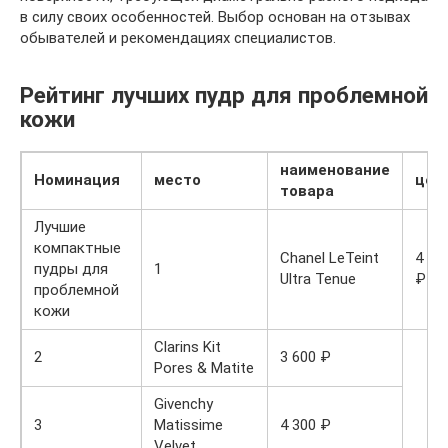
в силу своих особенностей. Выбор основан на отзывах
обывателей и рекомендациях специалистов.
Рейтинг лучших пудр для проблемной
кожи
наименование
Номинация
место
цен
товара
Лучшие
компактные
Chanel LeTeint
4 00
пудры для
1
Ultra Tenue
₽
проблемной
кожи
Clarins Kit
2
3 600 ₽
Pores & Matite
Givenchy
3
Matissime
4 300 ₽
Velvet