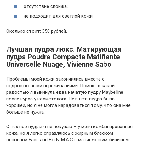
отсутствие спонжа;
не подходит для светлой кожи.
Сколько стоит: 350 рублей.
Лучшая пудра люкс. Матирующая
пудра Poudre Compacte Matifiante
Universelle Nuage, Vivienne Sabo
Проблемы моей кожи закончились вместе с
подростковыми переживаниями. Помню, с какой
радостью я выкинула едва начатую пудру Maybelline
после курса у косметолога. Нет-нет, пудра была
хорошей, но я не могла нарадоваться тому, что она мне
больше не нужна.
С тех пор пудры я не покупаю – у меня комбинированная
кожа, но я легко справляюсь с жирным блеском
основной Face and Body, M.A.C с матирующим финишем.