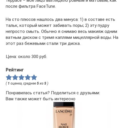
террасе – мое лицо выглядело ровным и матовым, как
после фильтра FaceTune.
На сто плюсов нашлось два минуса: 1) в составе есть
тальк, который может забивать поры; 2) эту пудру
непросто смыть. Обычно я снимаю весь макияж одним
ватным диском с тремя каплями мицеллярной воды. На
этот раз бежевыми стали три диска.
Цена: около 300 руб.
Рейтинг
(
1
оценка, среднее
5
из
5
)
Понравилась статья? Поделиться с друзьями:
Вам также может быть интересно