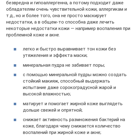
безвредна и гипоаллергенна, а потому подходит даже
обладателям очень чувствительной кожи, аллергикам и
т.д., но и более того, она не просто маскирует
недостатки, а в общем-то способна даже лечить
некоторые недостатки кожи — например воспаления при
проблемной коже и акне.
легко и быстро выравнивает тон кожи без
утяжеления и эффекта маски;
минеральная пудра не забивает поры;
с помощью минеральной пудры можно создать
стойкий макияж, способный выдержать
испытание даже сорокоградусной жарой и
высокой влажностью;
матирует и помогает жирной коже выглядеть
дольше свежей и опрятной;
снижает активность размножения бактерий на
коже, благодаря чему снижается количество
воспалений при жирной коже и акне;