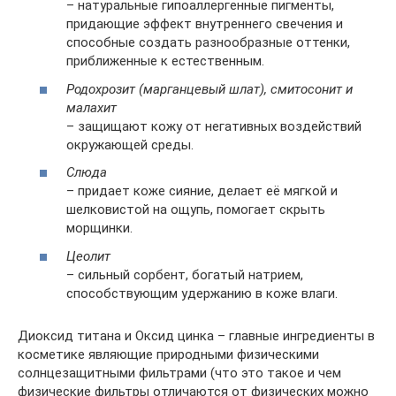
– натуральные гипоаллергенные пигменты,
придающие эффект внутреннего свечения и
способные создать разнообразные оттенки,
приближенные к естественным.
Родохрозит (марганцевый шлат), смитосонит и
малахит
– защищают кожу от негативных воздействий
окружающей среды.
Слюда
– придает коже сияние, делает её мягкой и
шелковистой на ощупь, помогает скрыть
морщинки.
Цеолит
– сильный сорбент, богатый натрием,
способствующим удержанию в коже влаги.
Диоксид титана и Оксид цинка – главные ингредиенты в
косметике являющие природными физическими
солнцезащитными фильтрами (что это такое и чем
физические фильтры отличаются от физических можно