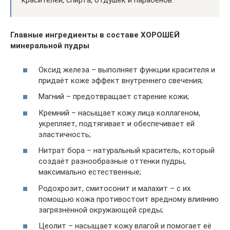
красителей, спирта, отдушек и парабенов.
Главные ингредиенты в составе ХОРОШЕЙ
минеральной пудры
Оксид железа – выполняет функции красителя и
придаёт коже эффект внутреннего свечения;
Магний – предотвращает старение кожи;
Кремний – насыщает кожу лица коллагеном,
укрепляет, подтягивает и обеспечивает ей
эластичность;
Нитрат бора – натуральный краситель, который
создаёт разнообразные оттенки пудры,
максимально естественные;
Родохрозит, смитосонит и малахит – с их
помощью кожа противостоит вредному влиянию
загрязнённой окружающей среды;
Цеолит – насыщает кожу влагой и помогает её