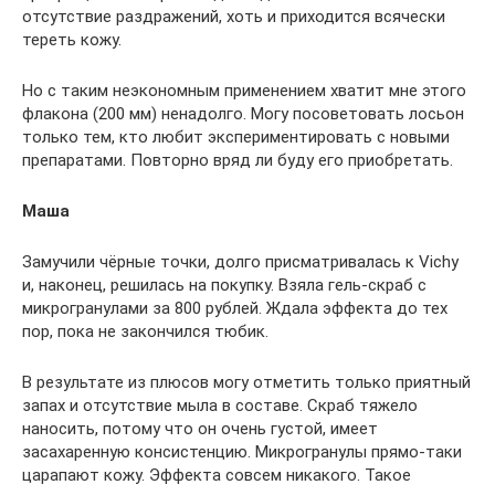
отсутствие раздражений, хоть и приходится всячески
тереть кожу.
Но с таким неэкономным применением хватит мне этого
флакона (200 мм) ненадолго. Могу посоветовать лосьон
только тем, кто любит экспериментировать с новыми
препаратами. Повторно вряд ли буду его приобретать.
Маша
Замучили чёрные точки, долго присматривалась к Vichy
и, наконец, решилась на покупку. Взяла гель-скраб с
микрогранулами за 800 рублей. Ждала эффекта до тех
пор, пока не закончился тюбик.
В результате из плюсов могу отметить только приятный
запах и отсутствие мыла в составе. Скраб тяжело
наносить, потому что он очень густой, имеет
засахаренную консистенцию. Микрогранулы прямо-таки
царапают кожу. Эффекта совсем никакого. Такое