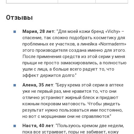
Отзывы
Мария, 28 лет:
“Для моей кожи бренд «Vichy» –
спасение, так сложно подобрать косметику для
проблемных ее участков, а линейка «Normaderm»
этого производителя создана именно для этого.
После применения средств из этой серии у меня
прыщи не просто замаскировались, а полностью
ушли с лица, а больше всего радует то, что
эффект держится долго.”
Алена, 35 лет
: “Беру крема этой серии в аптеке
уже не первый раз, мне нравится то, что они
отлично устраняют жирный блеск и придают
кожным покровам матовость. Чтобы увидеть
результат нужно пользоваться ими постоянно,
но вот с морщинами они не справляются.”
Настя, 40 лет
: “Пользуюсь кремом две недели,
пока все устраивает, поры не забивает, кожу