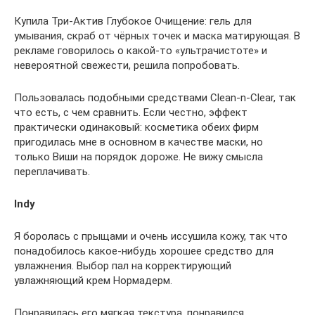
Купила Три-Актив Глубокое Очищение: гель для
умывания, скраб от чёрных точек и маска матирующая. В
рекламе говорилось о какой-то «ультрачистоте» и
невероятной свежести, решила попробовать.
Пользовалась подобными средствами Clean-n-Clear, так
что есть, с чем сравнить. Если честно, эффект
практически одинаковый: косметика обеих фирм
пригодилась мне в основном в качестве маски, но
только Виши на порядок дороже. Не вижу смысла
переплачивать.
Indy
Я боролась с прыщами и очень иссушила кожу, так что
понадобилось какое-нибудь хорошее средство для
увлажнения. Выбор пал на корректирующий
увлажняющий крем Нормадерм.
Понравилась его мягкая текстура, понравился