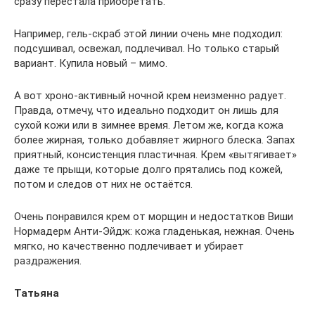
сразу перестала приобретать.
Например, гель-скраб этой линии очень мне подходил:
подсушивал, освежал, подлечивал. Но только старый
вариант. Купила новый – мимо.
А вот хроно-активный ночной крем неизменно радует.
Правда, отмечу, что идеально подходит он лишь для
сухой кожи или в зимнее время. Летом же, когда кожа
более жирная, только добавляет жирного блеска. Запах
приятный, консистенция пластичная. Крем «вытягивает»
даже те прыщи, которые долго прятались под кожей,
потом и следов от них не остаётся.
Очень понравился крем от морщин и недостатков Виши
Нормадерм Анти-Эйдж: кожа гладенькая, нежная. Очень
мягко, но качественно подлечивает и убирает
раздражения.
Татьяна