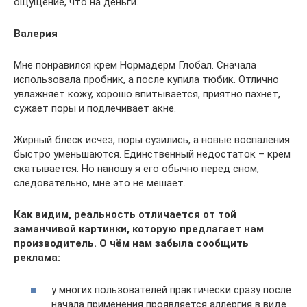
ощущение, что на деньги.
Валерия
Мне понравился крем Нормадерм Глобал. Сначала
использовала пробник, а после купила тюбик. Отлично
увлажняет кожу, хорошо впитывается, приятно пахнет,
сужает поры и подлечивает акне.
Жирный блеск исчез, поры сузились, а новые воспаления
быстро уменьшаются. Единственный недостаток – крем
скатывается. Но наношу я его обычно перед сном,
следовательно, мне это не мешает.
Как видим, реальность отличается от той
заманчивой картинки, которую предлагает нам
производитель. О чём нам забыла сообщить
реклама:
у многих пользователей практически сразу после
начала применения проявляется аллергия в виде