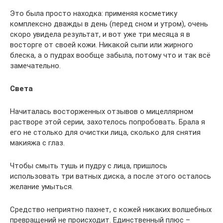
Это была просто находка: применяя косметику
комплексно дважды в день (перед сном и утром), очень
скоро увидела результат, и вот уже три месяца я в
восторге от своей кожи. Никакой сыпи или жирного
блеска, а о пудрах вообще забыла, потому что и так всё
замечательно.
Света
Начиталась восторженных отзывов о мицеллярном
растворе этой серии, захотелось попробовать. Брала я
его не столько для очистки лица, сколько для снятия
макияжа с глаз.
Чтобы смыть тушь и пудру с лица, пришлось
использовать три ватных диска, а после этого осталось
желание умыться.
Средство неприятно пахнет, с кожей никаких волшебных
превращений не происходит. Единственный плюс –