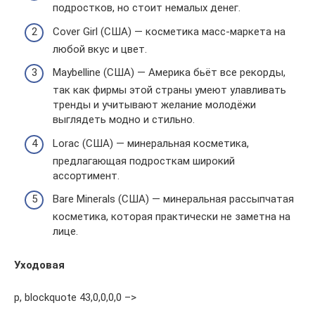
подростков, но стоит немалых денег.
Cover Girl (США) — косметика масс-маркета на
любой вкус и цвет.
Maybelline (США) — Америка бьёт все рекорды,
так как фирмы этой страны умеют улавливать
тренды и учитывают желание молодёжи
выглядеть модно и стильно.
Lorac (США) — минеральная косметика,
предлагающая подросткам широкий
ассортимент.
Bare Minerals (США) — минеральная рассыпчатая
косметика, которая практически не заметна на
лице.
Уходовая
p, blockquote 43,0,0,0,0 –>