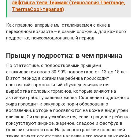
лифтинга тела Термаж (технология Thermage,
ThermaCool-терапия)
Как правило, впервые мы сталкиваемся с акне в
переходном возрасте – в самый сложный, для каждого
подростка, психоэмоциональный период.
Прыщи у подростка: в чем причина
По статистике, с подростковыми прыщами
сталкивается около 80-90% подростков от 13 до 18 лет.
В этот период в организме ребенка происходит
настоящий гормональный «бум»: увеличивается
выработка половых гормонов, которые влияют на
активную работу сальных желез. Скопление подкожного
жира приводит к закупорке пор и образованию
воспалений, которые проявляются на коже в виде угрей
или акне. Ситуация усугубляется, если в рационе ребенка
присутствуют жирное, жареное, сладкое и фастфуд в
больших количествах. На распространение воспалений
также влияет отсутствие надлежащего ухода за кожей и