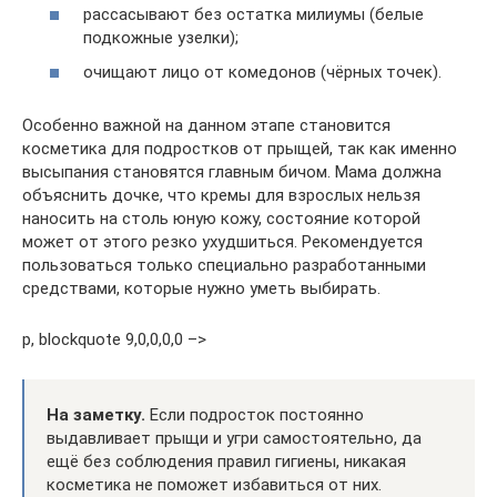
рассасывают без остатка милиумы (белые
подкожные узелки);
очищают лицо от комедонов (чёрных точек).
Особенно важной на данном этапе становится
косметика для подростков от прыщей, так как именно
высыпания становятся главным бичом. Мама должна
объяснить дочке, что кремы для взрослых нельзя
наносить на столь юную кожу, состояние которой
может от этого резко ухудшиться. Рекомендуется
пользоваться только специально разработанными
средствами, которые нужно уметь выбирать.
p, blockquote 9,0,0,0,0 –>
На заметку.
Если подросток постоянно
выдавливает прыщи и угри самостоятельно, да
ещё без соблюдения правил гигиены, никакая
косметика не поможет избавиться от них.