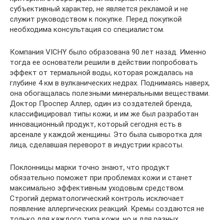
субъективный характер, не является рекламой и не
служит руководством к покупке. Перед покупкой
необходима консультация со специалистом.
Компания VICHY было образована 90 лет назад. Именно
тогда ее основатели решили в действии попробовать
эффект от термальной воды, которая рождалась на
глубине 4 км в вулканических недрах. Поднимаясь наверх,
она обогащалась полезными минеральными веществами.
Доктор Проспер Аллер, один из создателей бренда,
классифицировал типы кожи, и им же был разработан
инновационный продукт, который сегодня есть в
арсенале у каждой женщины. Это была сыворотка для
лица, сделавшая переворот в индустрии красоты.
Поклонницы марки точно знают, что продукт
обязательно поможет при проблемах кожи и станет
максимально эффективным уходовым средством.
Строгий дерматологический контроль исключает
появление аллергических реакций. Кремы создаются не
только для каждого типа кожи, но и для разных