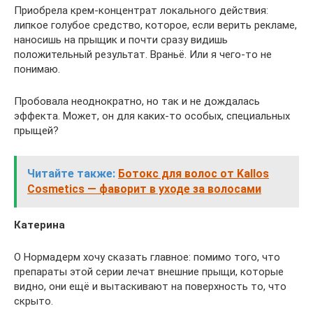
Приобрела крем-концентрат локального действия:
липкое голубое средство, которое, если верить рекламе,
наносишь на прыщик и почти сразу видишь
положительный результат. Враньё. Или я чего-то не
понимаю.
Пробовала неоднократно, но так и не дождалась
эффекта. Может, он для каких-то особых, специальных
прыщей?
Читайте также:
Ботокс для волос от Kallos
Cosmetics ― фаворит в уходе за волосами
Катерина
О Нормадерм хочу сказать главное: помимо того, что
препараты этой серии лечат внешние прыщи, которые
видно, они ещё и вытаскивают на поверхность то, что
скрыто.