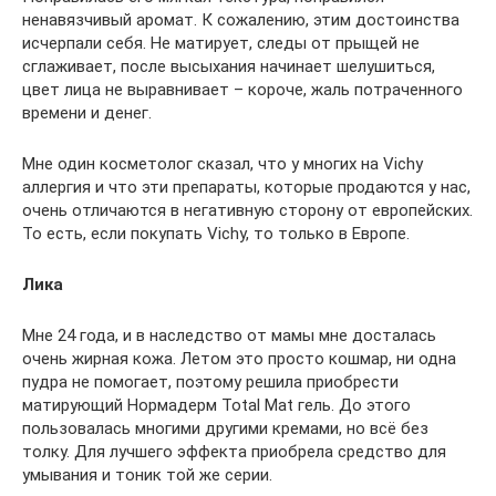
ненавязчивый аромат. К сожалению, этим достоинства
исчерпали себя. Не матирует, следы от прыщей не
сглаживает, после высыхания начинает шелушиться,
цвет лица не выравнивает – короче, жаль потраченного
времени и денег.
Мне один косметолог сказал, что у многих на Vichy
аллергия и что эти препараты, которые продаются у нас,
очень отличаются в негативную сторону от европейских.
То есть, если покупать Vichy, то только в Европе.
Лика
Мне 24 года, и в наследство от мамы мне досталась
очень жирная кожа. Летом это просто кошмар, ни одна
пудра не помогает, поэтому решила приобрести
матирующий Нормадерм Total Mat гель. До этого
пользовалась многими другими кремами, но всё без
толку. Для лучшего эффекта приобрела средство для
умывания и тоник той же серии.