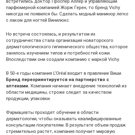
встретились доктор Проспер Аллер и управляющий
парфюмерной компанией Жорж Герен, то бренд Vichy
никогда не появился бы. Сделать модный маникюр легко
с лаком для ногтей Винилюкс.
Но встреча состоялась, и результатом их
сотрудничества стала организация новаторского
дерматологического гигиенического общества, которое
занялось изучением типов и потребностей кожи.
Впоследствии они создали компанию с маркой Vichy.
В 50-е годы компания L’Oréal входит в правление Виши.
Бренд переориентируется на партнерство с
аптеками.
Компания начинает внедрение технологий из
области медицины, строже следит за качеством
продукции, упаковки.
Фармацевты проходят обучение в области
дерматологии, чтобы оказывать квалифицированные
консультации покупателям. В результате объем продаж
стремительно растет, компания получает мировую