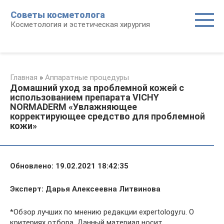
Перейти
Советы косметолога
к
Косметология и эстетическая хирургия
контенту
Главная
»
Аппаратные процедуры
Домашний уход за проблемной кожей с
использованием препарата VICHY
NORMADERM «Увлажняющее
корректирующее средство для проблемной
кожи»
Обновлено: 19.02.2021 18:42:35
Эксперт: Дарья Алексеевна Литвинова
*Обзор лучших по мнению редакции expertology.ru. О
критериях отбора. Данный материал носит