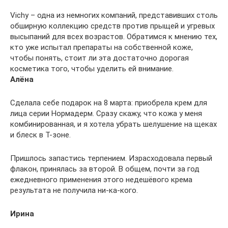
Vichy – одна из немногих компаний, представивших столь
обширную коллекцию средств против прыщей и угревых
высыпаний для всех возрастов. Обратимся к мнению тех,
кто уже испытал препараты на собственной коже,
чтобы понять, стоит ли эта достаточно дорогая
косметика того, чтобы уделить ей внимание.
Алёна
Сделала себе подарок на 8 марта: приобрела крем для
лица серии Нормадерм. Сразу скажу, что кожа у меня
комбинированная, и я хотела убрать шелушение на щеках
и блеск в Т-зоне.
Пришлось запастись терпением. Израсходовала первый
флакон, принялась за второй. В общем, почти за год
ежедневного применения этого недешёвого крема
результата не получила ни-ка-кого.
Ирина