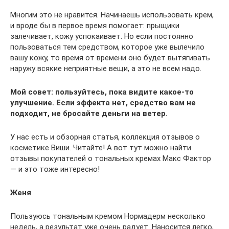
Многим это не нравится. Начинаешь использовать крем,
и вроде бы в первое время помогает: прыщики
залечивает, кожу успокаивает. Но если постоянно
пользоваться тем средством, которое уже вылечило
вашу кожу, то время от времени оно будет вытягивать
наружу всякие неприятные вещи, а это не всем надо.
Мой совет: пользуйтесь, пока видите какое-то
улучшение. Если эффекта нет, средство вам не
подходит, не бросайте деньги на ветер.
У нас есть и обзорная статья, коллекция отзывов о
косметике Виши. Читайте! А вот тут можно найти
отзывы покупателей о тональных кремах Макс Фактор
— и это тоже интересно!
Женя
Пользуюсь тональным кремом Нормадерм несколько
недель, а результат уже очень радует. Наносится легко,