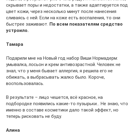
скрывает поры и недостатки, а также адаптируется под
цвет кожи, через несколько минут после нанесения
сливаясь с ней. Если на коже есть воспаления, то они
быстрее заживают.
По всем показателям средство
устроило.
Тамара
Подарили мне на Новый год набор Виши Нормадерм:
умывалка, лосьон и крем антивозрастной. Человек не
знал, что у меня бывает аллергия, я решила его не
обижать, а выбрасывать жалко было. Короче,
воспользовалась.
В результате – лицо чешется, всё красное, на
подбородке появились какие-то пузырьки… Не знаю, что
именно в составе косметики дало такой эффект, но
теперь рисковать не буду.
Алина