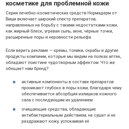
косметике для проблемной кожи
Серия лечебно-косметических средств Нормадерм от
Виши включает широкий спектр препаратов,
направленных на борьбу с такими недостатками кожи,
как жирный блеск, угревая сыпь, акне, чёрные точки,
расширенные поры и неровности рельефа.
Если верить рекламе — кремы, тоники, скрабы и другие
продукты компании, которые мы видим на полках аптек,
обладают поистине чудотворным эффектом. Что же
обещает нам бренд?
активные компоненты в составе препаратов
проникают глубоко в поры кожи, благодаря чему
обеспечивается абсорбция излишков кожного
сала с последующим их удалением
очищающие средства, обладающие
антибактериальным действием, не сушат и не
раздражают кожу, успокаивая её