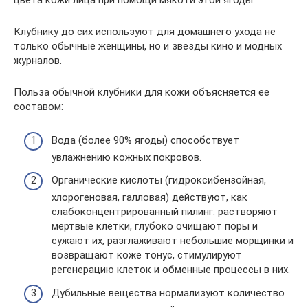
цвета кожи лица при помощи мякоти этой ягоды.
Клубнику до сих используют для домашнего ухода не
только обычные женщины, но и звезды кино и модных
журналов.
Польза обычной клубники для кожи объясняется ее
составом:
Вода (более 90% ягоды) способствует
увлажнению кожных покровов.
Органические кислоты (гидроксибензойная,
хлорогеновая, галловая) действуют, как
слабоконцентрированный пилинг: растворяют
мертвые клетки, глубоко очищают поры и
сужают их, разглаживают небольшие морщинки и
возвращают коже тонус, стимулируют
регенерацию клеток и обменные процессы в них.
Дубильные вещества нормализуют количество