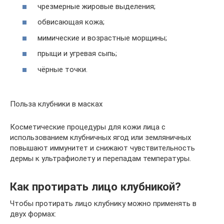
чрезмерные жировые выделения;
обвисающая кожа;
мимические и возрастные морщины;
прыщи и угревая сыпь;
чёрные точки.
Польза клубники в масках
Косметические процедуры для кожи лица с
использованием клубничных ягод или земляничных
повышают иммунитет и снижают чувствительность
дермы к ультрафиолету и перепадам температуры.
Как протирать лицо клубникой?
Чтобы протирать лицо клубнику можно применять в
двух формах: