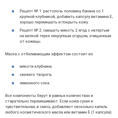
Рецепт № 1: растолочь половину банана со 1
крупной клубникой, добавить капсулу витамина E,
хорошо перемешать и покрыть кожу.
Рецепт № 2: смешать мякоть 2 ягод с натертым
на мелкой терке некрупным огурцом, очищенным
от кожицы.
Маска с отбеливающим эффектом состоит из:
мякоти клубники;
свежего творога;
лимонного сока.
Все компоненты берут в равных количествах и
старательно перемешивают. Если кожа сухая и
чувствительная, в смесь добавляют несколько капель
любого косметического масла или витамин E (1 капсула).