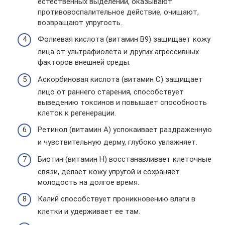
естественных выделений, оказывают
противовоспалительное действие, очищают,
возвращают упругость.
Фолиевая кислота (витамин B9) защищает кожу
лица от ультрафиолета и других агрессивных
факторов внешней среды.
Аскорбиновая кислота (витамин C) защищает
лицо от раннего старения, способствует
выведению токсинов и повышает способность
клеток к регенерации.
Ретинол (витамин А) успокаивает раздраженную
и чувствительную дерму, глубоко увлажняет.
Биотин (витамин H) восстанавливает клеточные
связи, делает кожу упругой и сохраняет
молодость на долгое время.
Калий способствует проникновению влаги в
клетки и удерживает ее там.