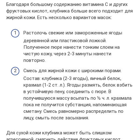
Благодаря большому содержанию витамина C и других
фруктовых кислот, клубника больше всего подходит для
жирной кожи. Есть несколько вариантов масок:
Растолочь свежие или замороженные ягоды
деревянной или пластиковой ложкой.
Полученное пюре нанести тонким слоем на
чистую кожу, через 2-3 минуты нанести
повторно.
Смесь для жирной кожи с широкими порами.
Состав: клубника (2-3 ягоды), яичный белок,
крахмал (1-2 ст. л.). Ягоды размять, белок взбить
в устойчивую пену, соединить с пюре. В
получившуюся массу всыпать по ½ ч. л. крахмала
пока не получится субстанция, напоминающая
сметану. Смесь равномерно распределить по
лицу, смыть после засыхания.
Для сухой кожи клубника может быть слишком
агрессивной, смягчить действие фруктовых кислот