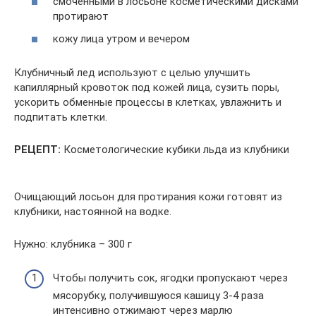
смоченными в лосьоне косметическими дисками
протирают
кожу лица утром и вечером
Клубничный лед используют с целью улучшить
капиллярный кровоток под кожей лица, сузить поры,
ускорить обменные процессы в клетках, увлажнить и
подпитать клетки.
РЕЦЕПТ:
Косметологические кубики льда из клубники
Очищающий лосьон для протирания кожи готовят из
клубники, настоянной на водке.
Нужно: клубника – 300 г
Чтобы получить сок, ягодки пропускают через
мясорубку, получившуюся кашицу 3-4 раза
интенсивно отжимают через марлю