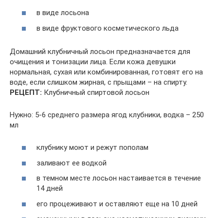
в виде лосьона
в виде фруктового косметического льда
Домашний клубничный лосьон предназначается для
очищения и тонизации лица. Если кожа девушки
нормальная, сухая или комбинированная, готовят его на
воде, если слишком жирная, с прыщами – на спирту.
РЕЦЕПТ:
Клубничный спиртовой лосьон
Нужно: 5-6 среднего размера ягод клубники, водка – 250
мл
клубнику моют и режут пополам
заливают ее водкой
в темном месте лосьон настаивается в течение
14 дней
его процеживают и оставляют еще на 10 дней