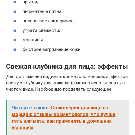
прыщи;
пигментные пятна;
воспаление эпидермиса;
утрата свежести;
морщины;
быстрое загрязнение кожи.
Свежая клубника для лица: эффекты
Для достижения видимых косметологических эффектов
свежую клубнику для кожи лица можно использовать в
чистом виде. Необходимо проделать следующее:
Читайте также:
Солкосерил для лица от
морщин: отзывы косметологов, что лучше
гель или мазь, как применять в домашних
условиях