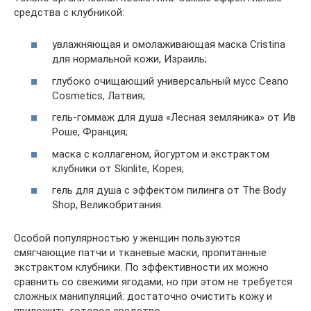
средства с клубникой:
увлажняющая и омолаживающая маска Cristina
для нормальной кожи, Израиль;
глубоко очищающий универсальный мусс Ceano
Cosmetics, Латвия;
гель-гоммаж для душа «Лесная земляника» от Ив
Роше, Франция;
маска с коллагеном, йогуртом и экстрактом
клубники от Skinlite, Корея;
гель для душа с эффектом пилинга от The Body
Shop, Великобритания.
Особой популярностью у женщин пользуются
смягчающие патчи и тканевые маски, пропитанные
экстрактом клубники. По эффективности их можно
сравнить со свежими ягодами, но при этом не требуется
сложных манипуляций: достаточно очистить кожу и