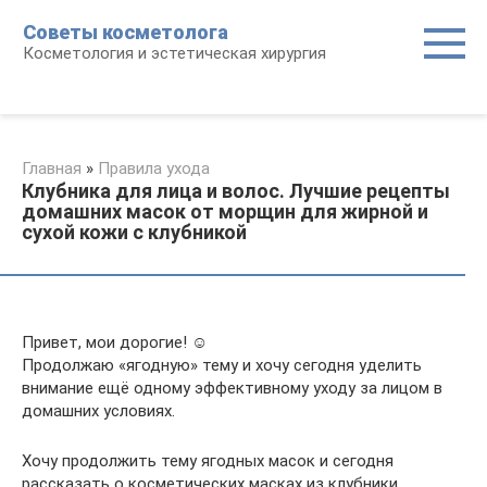
Перейти
Советы косметолога
к
Косметология и эстетическая хирургия
контенту
Главная
»
Правила ухода
Клубника для лица и волос. Лучшие рецепты
домашних масок от морщин для жирной и
сухой кожи с клубникой
Привет, мои дорогие! ☺
Продолжаю «ягодную» тему и хочу сегодня уделить
внимание ещё одному эффективному уходу за лицом в
домашних условиях.
Хочу продолжить тему ягодных масок и сегодня
рассказать о косметических масках из клубники.