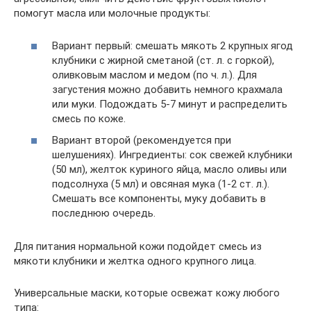
помогут масла или молочные продукты:
Вариант первый: смешать мякоть 2 крупных ягод
клубники с жирной сметаной (ст. л. с горкой),
оливковым маслом и медом (по ч. л.). Для
загустения можно добавить немного крахмала
или муки. Подождать 5-7 минут и распределить
смесь по коже.
Вариант второй (рекомендуется при
шелушениях). Ингредиенты: сок свежей клубники
(50 мл), желток куриного яйца, масло оливы или
подсолнуха (5 мл) и овсяная мука (1-2 ст. л.).
Смешать все компоненты, муку добавить в
последнюю очередь.
Для питания нормальной кожи подойдет смесь из
мякоти клубники и желтка одного крупного лица.
Универсальные маски, которые освежат кожу любого
типа: