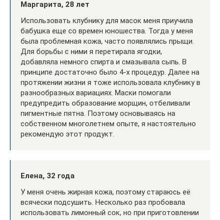
Маргарита, 28 лет
Использовать клубнику для масок меня приучила
бабушка еще со времен юношества. Тогда у меня
была проблемная кожа, часто появлялись прыщи.
Для борьбы с ними я перетирала ягодки,
добавляла немного спирта и смазывала сыпь. В
принципе достаточно было 4-х процедур. Далее на
протяжении жизни я тоже использовала клубнику в
разнообразных вариациях. Маски помогали
предупредить образование морщин, отбеливали
пигментные пятна. Поэтому основываясь на
собственном многолетнем опыте, я настоятельно
рекомендую этот продукт.
Елена, 32 года
У меня очень жирная кожа, поэтому стараюсь её
всячески подсушить. Несколько раз пробовала
использовать лимонный сок, но при приготовлении