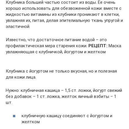
Клубника большей частью состоит из воды. Ее очень
хорошо использовать для обезвоженной кожи: вместе с
жидкостью витамины из клубники проникают в клетки,
увлажняя их, питая, делая эпителиальную ткань упругой и
эластичной.
Известно, что достаточное питание водой – это
профилактическая мера старения кожи.
РЕЦЕПТ:
Маска
увлажняющая с клубничкой, йогуртом и желтком
Клубника с йогуртом не только вкусная, но и полезная
для кожи лица.
Нужно: клубничная кашица – 1,5 ст. ложки, йогурт свежий
без добавок – 1 ст. ложка, желток яичный взбиты – 1
шт.
клубничную кашицу соединяют с йогуртом и
желтком