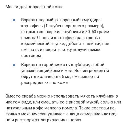
Маски для возрастной кожи:
Вариант первый: отваренный в мундире
картофель (1 клубень среднего размера),
столько же пюре из клубники и 30-50 грамм
сливок. Ягоды и картофель растолочь в
керамической ступке, добавить сливки, все
смешать и покрыть кожу получившимся
составом.
Вариант второй: мякоть клубники, любой
увлажняющий крем и мед. Все ингредиенты
берут в количестве 5 мл, смешивают и
распределяют по коже.
Вместо скраба можно использовать мякоть клубники в
чистом виде, или смешать ее с рисовой мукой, солью или
натуральным кофе мелкого помола. Такие составы не
только механически удаляют с лица отмершие клетки,
но и растворяют загрязнения в порах.