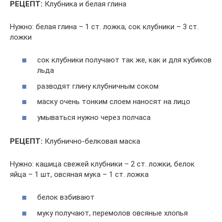
РЕЦЕПТ:
Клубника и белая глина
Нужно: белая глина – 1 ст. ложка, сок клубники – 3 ст.
ложки
сок клубники получают так же, как и для кубиков
льда
разводят глину клубничным соком
маску очень тонким слоем наносят на лицо
умываться нужно через полчаса
РЕЦЕПТ:
Клубнично-белковая маска
Нужно: кашица свежей клубники – 2 ст. ложки, белок
яйца – 1 шт, овсяная мука – 1 ст. ложка
белок взбивают
муку получают, перемолов овсяные хлопья