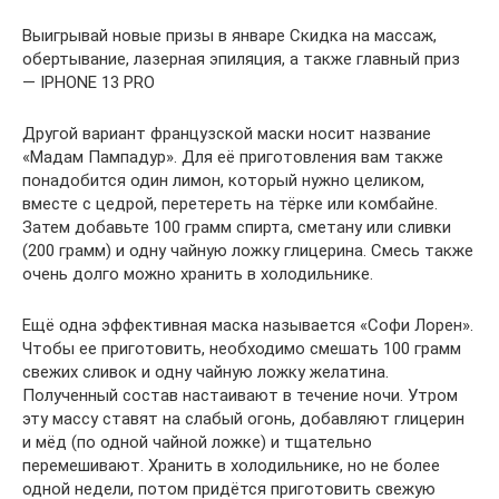
Выигрывай новые призы в январе Скидка на массаж,
обертывание, лазерная эпиляция, а также главный приз
— IPHONE 13 PRO
Другой вариант французской маски носит название
«Мадам Пампадур». Для её приготовления вам также
понадобится один лимон, который нужно целиком,
вместе с цедрой, перетереть на тёрке или комбайне.
Затем добавьте 100 грамм спирта, сметану или сливки
(200 грамм) и одну чайную ложку глицерина. Смесь также
очень долго можно хранить в холодильнике.
Ещё одна эффективная маска называется «Софи Лорен».
Чтобы ее приготовить, необходимо смешать 100 грамм
свежих сливок и одну чайную ложку желатина.
Полученный состав настаивают в течение ночи. Утром
эту массу ставят на слабый огонь, добавляют глицерин
и мёд (по одной чайной ложке) и тщательно
перемешивают. Хранить в холодильнике, но не более
одной недели, потом придётся приготовить свежую