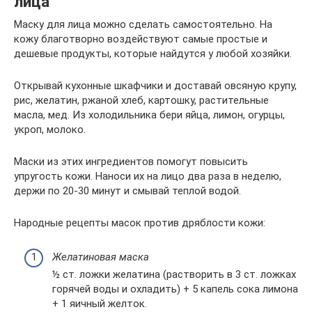
лица
Маску для лица можно сделать самостоятельно. На
кожу благотворно воздействуют самые простые и
дешевые продукты, которые найдутся у любой хозяйки.
Открывай кухонные шкафчики и доставай овсяную крупу,
рис, желатин, ржаной хлеб, картошку, растительные
масла, мед. Из холодильника бери яйца, лимон, огурцы,
укроп, молоко.
Маски из этих ингредиентов помогут повысить
упругость кожи. Наноси их на лицо два раза в неделю,
держи по 20-30 минут и смывай теплой водой.
Народные рецепты масок против дряблости кожи:
Желатиновая маска
½ ст. ложки желатина (растворить в 3 ст. ложках
горячей воды и охладить) + 5 капель сока лимона
+ 1 яичный желток.