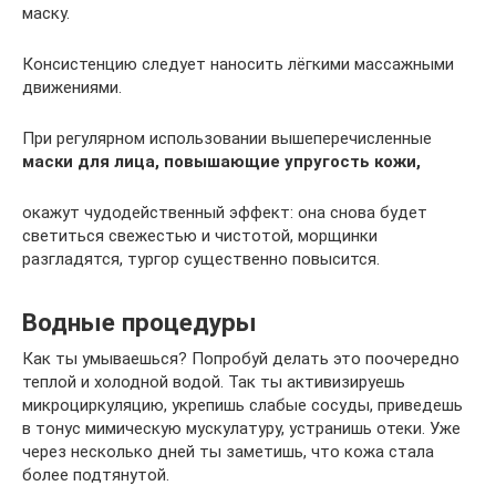
маску.
Консистенцию следует наносить лёгкими массажными
движениями.
При регулярном использовании вышеперечисленные
маски для лица, повышающие упругость кожи,
окажут чудодейственный эффект: она снова будет
светиться свежестью и чистотой, морщинки
разгладятся, тургор существенно повысится.
Водные процедуры
Как ты умываешься? Попробуй делать это поочередно
теплой и холодной водой. Так ты активизируешь
микроциркуляцию, укрепишь слабые сосуды, приведешь
в тонус мимическую мускулатуру, устранишь отеки. Уже
через несколько дней ты заметишь, что кожа стала
более подтянутой.