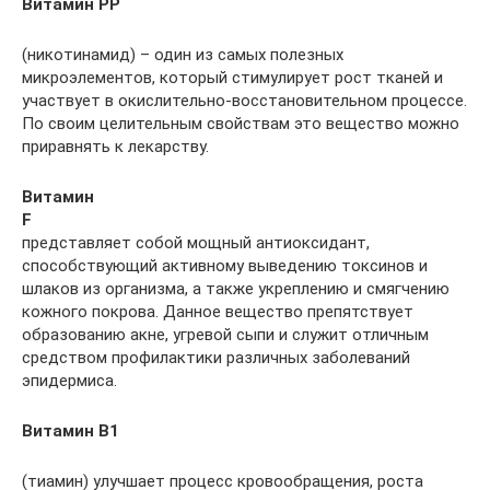
Витамин РР
(никотинамид) – один из самых полезных
микроэлементов, который стимулирует рост тканей и
участвует в окислительно-восстановительном процессе.
По своим целительным свойствам это вещество можно
приравнять к лекарству.
Витамин
F
представляет собой мощный антиоксидант,
способствующий активному выведению токсинов и
шлаков из организма, а также укреплению и смягчению
кожного покрова. Данное вещество препятствует
образованию акне, угревой сыпи и служит отличным
средством профилактики различных заболеваний
эпидермиса.
Витамин В1
(тиамин) улучшает процесс кровообращения, роста