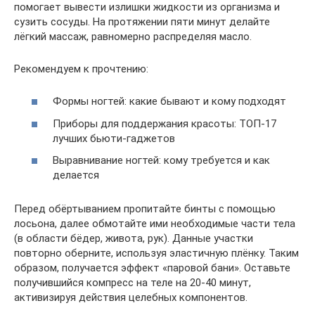
помогает вывести излишки жидкости из организма и
сузить сосуды. На протяжении пяти минут делайте
лёгкий массаж, равномерно распределяя масло.
Рекомендуем к прочтению:
Формы ногтей: какие бывают и кому подходят
Приборы для поддержания красоты: ТОП-17
лучших бьюти-гаджетов
Выравнивание ногтей: кому требуется и как
делается
Перед обёртыванием пропитайте бинты с помощью
лосьона, далее обмотайте ими необходимые части тела
(в области бёдер, живота, рук). Данные участки
повторно оберните, используя эластичную плёнку. Таким
образом, получается эффект «паровой бани». Оставьте
получившийся компресс на теле на 20-40 минут,
активизируя действия целебных компонентов.