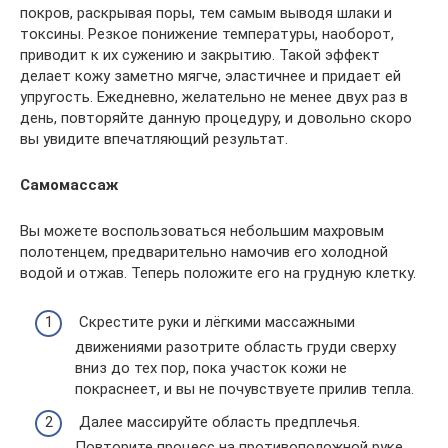
покров, раскрывая поры, тем самым выводя шлаки и
токсины. Резкое понижение температуры, наоборот,
приводит к их сужению и закрытию. Такой эффект
делает кожу заметно мягче, эластичнее и придает ей
упругость. Ежедневно, желательно не менее двух раз в
день, повторяйте данную процедуру, и довольно скоро
вы увидите впечатляющий результат.
Самомассаж
Вы можете воспользоваться небольшим махровым
полотенцем, предварительно намочив его холодной
водой и отжав. Теперь положите его на грудную клетку.
Скрестите руки и лёгкими массажными
движениями разотрите область груди сверху
вниз до тех пор, пока участок кожи не
покраснеет, и вы не почувствуете прилив тепла.
Далее массируйте область предплечья.
Повторите процесс на противоположной руке.