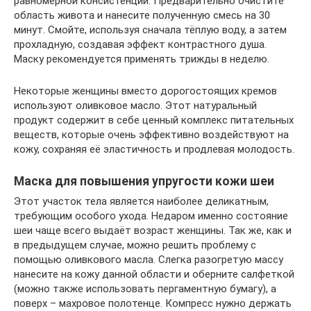
равномерной консистенции. Предварительно очистите
область живота и нанесите полученную смесь на 30
минут. Смойте, используя сначала тёплую воду, а затем
прохладную, создавая эффект контрастного душа.
Маску рекомендуется применять трижды в неделю.
Некоторые женщины вместо дорогостоящих кремов
используют оливковое масло. Этот натуральный
продукт содержит в себе ценный комплекс питательных
веществ, которые очень эффективно воздействуют на
кожу, сохраняя её эластичность и продлевая молодость.
Маска для повышения упругости кожи шеи
Этот участок тела является наиболее деликатным,
требующим особого ухода. Недаром именно состояние
шеи чаще всего выдаёт возраст женщины. Так же, как и
в предыдущем случае, можно решить проблему с
помощью оливкового масла. Слегка разогретую массу
нанесите на кожу данной области и оберните салфеткой
(можно также использовать пергаментную бумагу), а
поверх – махровое полотенце. Компресс нужно держать