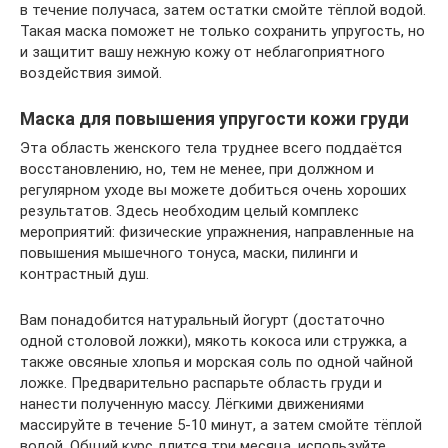
в течение получаса, затем остатки смойте тёплой водой.
Такая маска поможет не только сохранить упругость, но
и защитит вашу нежную кожу от неблагоприятного
воздействия зимой.
Маска для повышения упругости кожи груди
Эта область женского тела труднее всего поддаётся
восстановлению, но, тем не менее, при должном и
регулярном уходе вы можете добиться очень хороших
результатов. Здесь необходим целый комплекс
мероприятий: физические упражнения, направленные на
повышения мышечного тонуса, маски, пилинги и
контрастный душ.
Вам понадобится натуральный йогурт (достаточно
одной столовой ложки), мякоть кокоса или стружка, а
также овсяные хлопья и морская соль по одной чайной
ложке. Предварительно распарьте область груди и
нанести полученную массу. Лёгкими движениями
массируйте в течение 5-10 минут, а затем смойте тёплой
водой. Общий курс длится три месяца, используйте