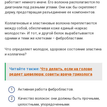
работает немного иначе. Его волокна располагаются по
диагонали под разными углами. Они как бы скрепляют
дерму, предотвращая разъединение ее компонентов.
Коллагеновые и эластиновые волокна переплетаются
между собой, обеспечивая коже единый «каркас
молодости». И тот, и другой белок вырабатывается
одними и теми же клетками – фибробластами.
Что определяет молодое, здоровое состояние эластина
и коллагена?
Читайте также:
Что делать, если на голове
редеет шевелюра: советы врача-трихолога
Активная работа фибробластов.
Качество волокон: они должны быть прочными,
целостными, упорядоченными.