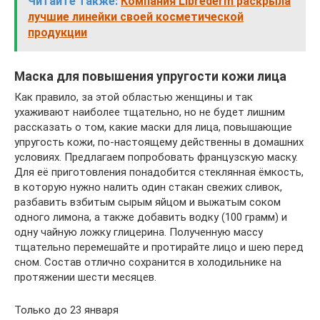
Читайте также:
Компания Librederm раскрыла
лучшие линейки своей косметической
продукции
Маска для повышения упругости кожи лица
Как правило, за этой областью женщины и так
ухаживают наиболее тщательно, но не будет лишним
рассказать о том, какие маски для лица, повышающие
упругость кожи, по-настоящему действенны в домашних
условиях. Предлагаем попробовать французскую маску.
Для её приготовления понадобится стеклянная ёмкость,
в которую нужно налить один стакан свежих сливок,
разбавить взбитым сырым яйцом и выжатым соком
одного лимона, а также добавить водку (100 грамм) и
одну чайную ложку глицерина. Полученную массу
тщательно перемешайте и протирайте лицо и шею перед
сном. Состав отлично сохранится в холодильнике на
протяжении шести месяцев.
Только до 23 января