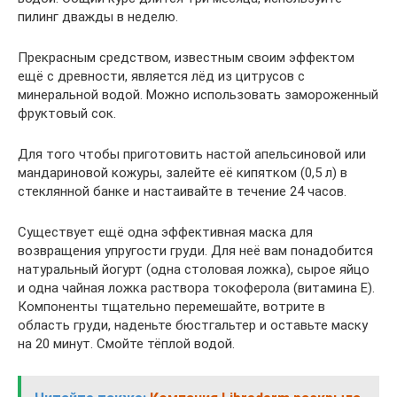
пилинг дважды в неделю.
Прекрасным средством, известным своим эффектом
ещё с древности, является лёд из цитрусов с
минеральной водой. Можно использовать замороженный
фруктовый сок.
Для того чтобы приготовить настой апельсиновой или
мандариновой кожуры, залейте её кипятком (0,5 л) в
стеклянной банке и настаивайте в течение 24 часов.
Существует ещё одна эффективная маска для
возвращения упругости груди. Для неё вам понадобится
натуральный йогурт (одна столовая ложка), сырое яйцо
и одна чайная ложка раствора токоферола (витамина Е).
Компоненты тщательно перемешайте, вотрите в
область груди, наденьте бюстгальтер и оставьте маску
на 20 минут. Смойте тёплой водой.