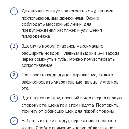
Для начала следует разогреть кожу, легкими
похлопывающими движениями. Важно
соблюдать массажные линии, для
предупреждения растяжек и улучшения
лимфоденажа.
Вдохнуть носом, стараясь максимально
расширить ноздри. Плавный выдох в 3-4 захода
через сомкнутые губы, можно почувствовать
сопротивление.
Повторить предыдущее упражнение, только
зафиксировать указательные пальцы у уголков
рта.
Вдох через ноздри, плавный выдох через правую
сторону рта, щека при этом надута. Повторить
технику от обвисших щек для левой стороны.
Набрать в щеки воздух, перекатывать словно
мячик. Особое внимание уделив областям под