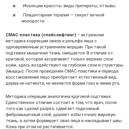
Инъекции красоты: виды препараты, отзывы
Плацентарная терапия — секрет вечной
молодости
СМАС-пластика (спейслифтинг)
– актуальная
методика коррекции овала и рельефа лица с
одновременным устранением морщин. При такой
подтяжке мышечная ткань смещается. В отличие от
круговой, которая затрагивает только верхние слои
кожи, здесь воздействуют на глубокие слои и структуры
(мышцы). После проведения СМАС-пластики и периода
восстановления лицо приобретает естественный вид,
дерма не натянута, не меняется форма глаз и линия рта.
Методика операции аналогична круговой подтяжке.
Единственное отличие состоит в том, что врач, после
того как сделал разрез, сдвигает подкожный
фибромышечный слой, удаляет избыточную жировую
ткань, а затем формирует овал лица и накладывает швы.
Кожа при этом не растягивается.