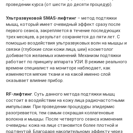
проведении курса (от шести до десяти процедур).
Ультразвуковой SMAS-лифтинг
– метод подтяжки
мышц, который имеет очевидный эффект сразу после
первого сеанса, закрепляется в течение последующих
трех месяцев, а результат сохраняется до пяти лет. С
помощью воздействия ультразвуковых волн на мышцы и
связки (глубокие слои кожи лица, шеи) косметолог
добивается желаемых изменений. Механизм подтяжки
работает по принципу аппарата УЗИ. В режиме реального
времени специалист на мониторе наблюдает, как
изменяются мягкие ткани и на какой именно слой
оказывает влияние прибор.
RF-лифтинг
. Суть данного метода подтяжки мышц
состоит в воздействии на кожу лица радиочастотными
импульсами. При проведении процедуры эпидермис
разогревается, тем самым сокращая коллагеновые
волокна и мышцы. После четвертого сеанса изменения
очевидны: кожа на лице становится более плотной и
подтянутой. Благодаря накопительному эффекту через