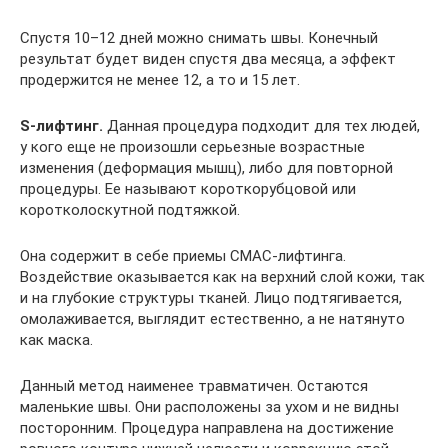
Спустя 10–12 дней можно снимать швы. Конечный
результат будет виден спустя два месяца, а эффект
продержится не менее 12, а то и 15 лет.
S-лифтинг.
Данная процедура подходит для тех людей,
у кого еще не произошли серьезные возрастные
изменения (деформация мышц), либо для повторной
процедуры. Ее называют короткорубцовой или
коротколоскутной подтяжкой.
Она содержит в себе приемы СМАС-лифтинга.
Воздействие оказывается как на верхний слой кожи, так
и на глубокие структуры тканей. Лицо подтягивается,
омолаживается, выглядит естественно, а не натянуто
как маска.
Данный метод наименее травматичен. Остаются
маленькие швы. Они расположены за ухом и не видны
посторонним. Процедура направлена на достижение