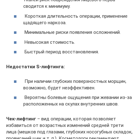
сводится к минимуму.
Короткая длительность операции, применение
щадящего наркоза.
Минимальные риски появления осложнений.
Невысокая стоимость.
Быстрый период восстановления.
Недостатки S-лифтинга:
При наличии глубоких поверхностных морщин,
возможно, будет неэффективен.
Вероятны болевые ощущения при жевании из-за
расположенных на скулах внутренних швов.
Чек-лифтинг
– вид операции, которая позволяет
избавиться от возрастных изменений средней трети
лица (мешков под глазами, глубоких носогубных складок,
провисаний щек и т. п.). Косметологи рекомендуют