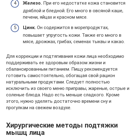
Железо.
При его недостатке кожа становится
дряблой и бледной. Его много в овсяной каше,
печени, яйцах и красном мясе.
Цинк.
Он содержится в морепродуктах,
повышает упругость кожи. Также его много в
мясе, дрожжах, грибах, семенах тыквы и какао.
Для коррекции и подтягивания кожи лица необходимо
поддерживать ее здоровым образом жизни и
сбалансированным питанием. Пищу рекомендуется
готовить самостоятельно, обогащая свой рацион
натуральными продуктами. Следует полностью
исключить из своего меню приправы, жареные, острые и
соленые блюда. Надо есть меньше сладкого. Кроме
этого, нужно уделять достаточно времени сну и
прогулкам на свежем воздухе.
Хирургические методы подтяжки
мышц лица