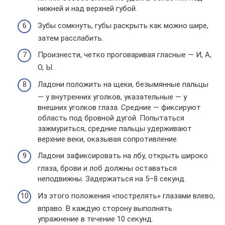
нижней и над верхней губой.
Зубы сомкнуть, губы раскрыть как можно шире,
затем расслабить.
Произнести, четко проговаривая гласные — И, А,
О, Ы.
Ладони положить на щеки, безымянные пальцы
— у внутренних уголков, указательные — у
внешних уголков глаза. Средние — фиксируют
область под бровной дугой. Попытаться
зажмуриться, средние пальцы удерживают
верхние веки, оказывая сопротивление.
Ладони зафиксировать на лбу, открыть широко
глаза, брови и лоб должны оставаться
неподвижны. Задержаться на 5–8 секунд.
Из этого положения «пострелять» глазами влево,
вправо. В каждую сторону выполнять
упражнение в течение 10 секунд.