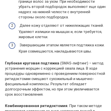
границе волос за ухом. При необходимости
убрать второй подбородок выполняют еще один
надрез: на нижней челюсти с внутренней
стороны около подбородка.
Далее кожу отделяют от нижележащих тканей.
Удаляют излишки на мышцах и, если требуется,
жировые клетки.
Завершающим этапом является подтяжка кожи.
Края совмещаются, накладываются швы.
Глубокая круговая подтяжка
(SMAS-лифтинг) – метод
устранения морщин с коррекцией овала лица. В ходе
процедуры одновременно с проведением поверхностной
ритидэктомии смещают сухожильный и мышечно-
фасциальный комплексы. Результат обладает
долгосрочным эффектом, но при этом увеличивается
срок восстановления.
Комбинированная ритидэктомия
. При таком методе