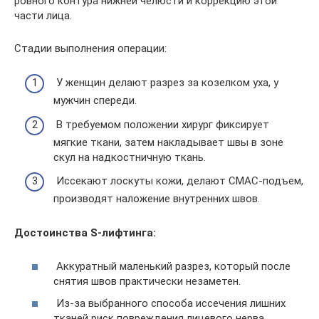
ровного контура нижней челюсти и коррекцию этой
части лица.
Стадии выполнения операции:
У женщин делают разрез за козелком уха, у
мужчин спереди.
В требуемом положении хирург фиксирует
мягкие ткани, затем накладывает швы в зоне
скул на надкостничную ткань.
Иссекают лоскуты кожи, делают СМАС-подъем,
производят наложение внутренних швов.
Достоинства S-лифтинга:
Аккуратный маленький разрез, который после
снятия швов практически незаметен.
Из-за выбранного способа иссечения лишних
тканей риск повреждения лицевого нерва