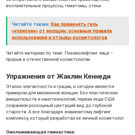
воспалительные процессы, гематомы, отеки.
Читайте также:
Как применять гель
«куриозин» от морщин: основные правила
использования и отзывы косметологов
Читайте материал по теме: Плазмолифтинг лица –
прорыв в отечественной косметологии
Упражнения от Жаклин Кеннеди
Эталон элегантности и грации, и сегодня является
примером для миллионов женщин. Без пластических
вмешательств и нанотехнологий, первая леди США
сохранили роскошный цветущий вид до глубокой
старости. А все благодаря знаменитому лифтинг
комплексу, который разработал ее личный косметолог.
Омолаживающая гимнастика: