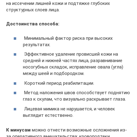
на иссечении лишней кожи и подтяжке глубоких
структурных слоев лица.
Достоинства способа:
Минимальный фактор риска при высоких
результатах.
Эффективное удаление провисшей кожи на
средней и нижней частях лица, разравнивание
носогубных складок, исправление овала (угла)
между шеей и подбородком.
Короткий период реабилитации.
Метод наложения швов способствует поднятию
глаз к скулам, что визуально раскрывает глаза.
Лицевая мимика не нарушается, и человек
выглядит естественно.
К минусам
можно отнести возможные осложнения из-
за оперативного вмешательства: кровоподтеки,