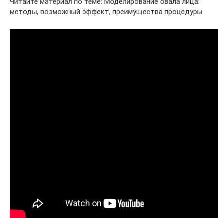
Читайте материал по теме: Моделирование овала лица:
методы, возможный эффект, преимущества процедуры