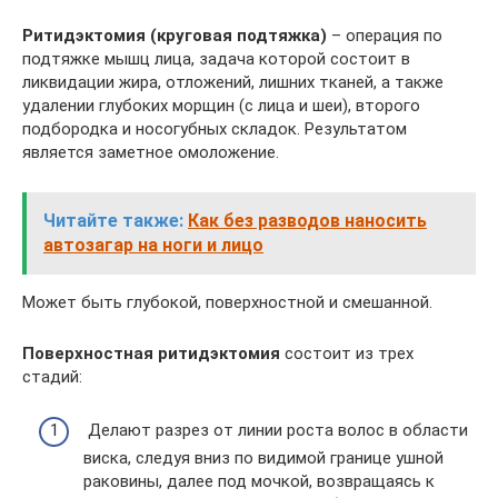
Ритидэктомия (круговая подтяжка)
– операция по
подтяжке мышц лица, задача которой состоит в
ликвидации жира, отложений, лишних тканей, а также
удалении глубоких морщин (с лица и шеи), второго
подбородка и носогубных складок. Результатом
является заметное омоложение.
Читайте также:
Как без разводов наносить
автозагар на ноги и лицо
Может быть глубокой, поверхностной и смешанной.
Поверхностная ритидэктомия
состоит из трех
стадий:
Делают разрез от линии роста волос в области
виска, следуя вниз по видимой границе ушной
раковины, далее под мочкой, возвращаясь к