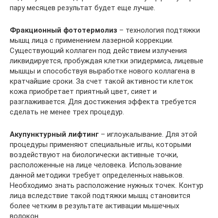
пару месяцев результат будет еще лучше.
Фракционный фототермолиз
– технология подтяжки
мышц лица с применением лазерной коррекции.
Существующий коллаген под действием излучения
ликвидируется, пробуждая клетки эпидермиса, лицевые
мышцы и способствуя выработке нового коллагена в
кратчайшие сроки. За счет такой активности клеток
кожа приобретает приятный цвет, сияет и
разглаживается. Для достижения эффекта требуется
сделать не менее трех процедур.
Акупунктурный лифтинг
– иглоукалывание. Для этой
процедуры применяют специальные иглы, которыми
воздействуют на биологически активные точки,
расположенные на лице человека. Использование
данной методики требует определенных навыков.
Необходимо знать расположение нужных точек. Контур
лица вследствие такой подтяжки мышц становится
более четким в результате активации мышечных
волокон.