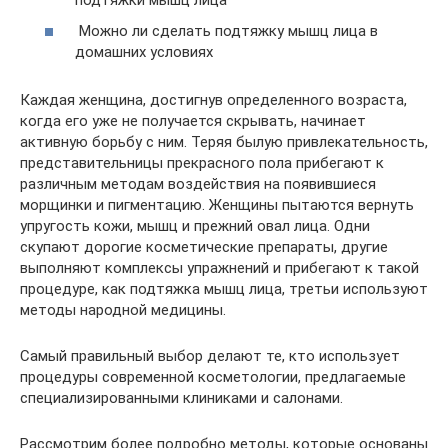
Можно ли сделать подтяжку мышц лица в
домашних условиях
Каждая женщина, достигнув определенного возраста,
когда его уже не получается скрывать, начинает
активную борьбу с ним. Теряя былую привлекательность,
представительницы прекрасного пола прибегают к
различным методам воздействия на появившиеся
морщинки и пигментацию. Женщины пытаются вернуть
упругость кожи, мышц и прежний овал лица. Одни
скупают дорогие косметические препараты, другие
выполняют комплексы упражнений и прибегают к такой
процедуре, как подтяжка мышц лица, третьи используют
методы народной медицины.
Самый правильный выбор делают те, кто использует
процедуры современной косметологии, предлагаемые
специализированными клиниками и салонами.
Рассмотрим более подробно методы, которые основаны