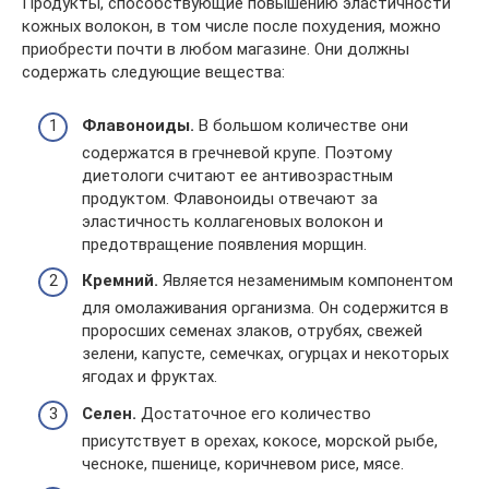
Продукты, способствующие повышению эластичности
кожных волокон, в том числе после похудения, можно
приобрести почти в любом магазине. Они должны
содержать следующие вещества:
Флавоноиды.
В большом количестве они
содержатся в гречневой крупе. Поэтому
диетологи считают ее антивозрастным
продуктом. Флавоноиды отвечают за
эластичность коллагеновых волокон и
предотвращение появления морщин.
Кремний.
Является незаменимым компонентом
для омолаживания организма. Он содержится в
проросших семенах злаков, отрубях, свежей
зелени, капусте, семечках, огурцах и некоторых
ягодах и фруктах.
Селен.
Достаточное его количество
присутствует в орехах, кокосе, морской рыбе,
чесноке, пшенице, коричневом рисе, мясе.