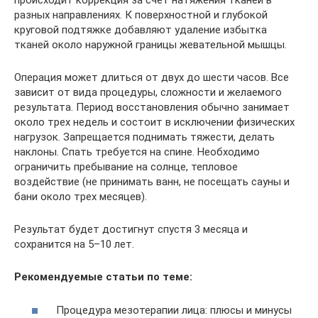
происходит коррекция за счет натяжения тканей в
разных направлениях. К поверхностной и глубокой
круговой подтяжке добавляют удаление избытка
тканей около наружной границы жевательной мышцы.
Операция может длиться от двух до шести часов. Все
зависит от вида процедуры, сложности и желаемого
результата. Период восстановления обычно занимает
около трех недель и состоит в исключении физических
нагрузок. Запрещается поднимать тяжести, делать
наклоны. Спать требуется на спине. Необходимо
ограничить пребывание на солнце, тепловое
воздействие (не принимать ванн, не посещать сауны и
бани около трех месяцев).
Результат будет достигнут спустя 3 месяца и
сохранится на 5–10 лет.
Рекомендуемые статьи по теме:
Процедура мезотерапии лица: плюсы и минусы