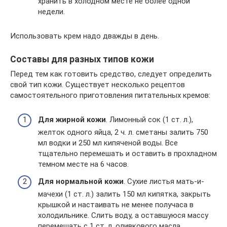
хранить в холодном месте не более одной
недели.
Использовать крем надо дважды в день.
Составы для разных типов кожи
Перед тем как готовить средство, следует определить
свой тип кожи. Существует несколько рецептов
самостоятельного приготовления питательных кремов:
Для жирной
кожи
. Лимонный сок (1 ст. л.),
желток одного яйца, 2 ч. л. сметаны залить 750
мл водки и 250 мл кипяченой воды. Все
тщательно перемешать и оставить в прохладном
темном месте на 6 часов.
Для нормальной кожи
. Сухие листья мать-и-
мачехи (1 ст. л.) залить 150 мл кипятка, закрыть
крышкой и настаивать не менее получаса в
холодильнике. Слить воду, а оставшуюся массу
перемешать с 1 ст. л. оливкового масла.