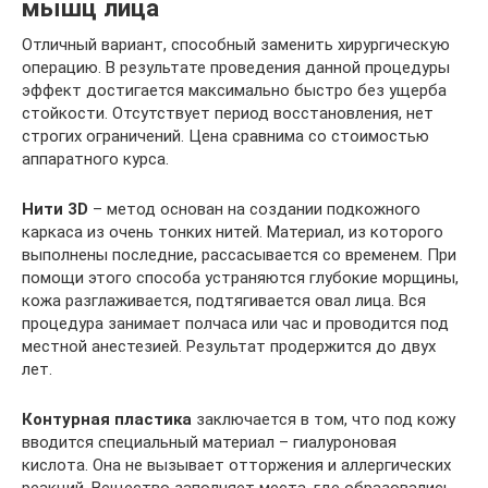
мышц лица
Отличный вариант, способный заменить хирургическую
операцию. В результате проведения данной процедуры
эффект достигается максимально быстро без ущерба
стойкости. Отсутствует период восстановления, нет
строгих ограничений. Цена сравнима со стоимостью
аппаратного курса.
Нити 3D
– метод основан на создании подкожного
каркаса из очень тонких нитей. Материал, из которого
выполнены последние, рассасывается со временем. При
помощи этого способа устраняются глубокие морщины,
кожа разглаживается, подтягивается овал лица. Вся
процедура занимает полчаса или час и проводится под
местной анестезией. Результат продержится до двух
лет.
Контурная пластика
заключается в том, что под кожу
вводится специальный материал – гиалуроновая
кислота. Она не вызывает отторжения и аллергических
реакций. Вещество заполняет места, где образовались