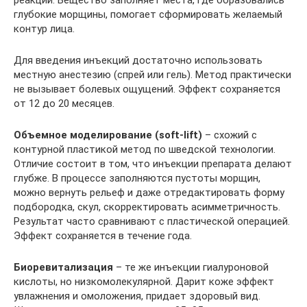
глубокие морщины, помогает сформировать желаемый
контур лица.
Для введения инъекций достаточно использовать
местную анестезию (спрей или гель). Метод практически
не вызывает болевых ощущений. Эффект сохраняется
от 12 до 20 месяцев.
Объемное моделирование (soft-lift)
– схожий с
контурной пластикой метод по шведской технологии.
Отличие состоит в том, что инъекции препарата делают
глубже. В процессе заполняются пустоты морщин,
можно вернуть рельеф и даже отредактировать форму
подбородка, скул, скорректировать асимметричность.
Результат часто сравнивают с пластической операцией.
Эффект сохраняется в течение года.
Биоревитализация
– те же инъекции гиалуроновой
кислоты, но низкомолекулярной. Дарит коже эффект
увлажнения и омоложения, придает здоровый вид.