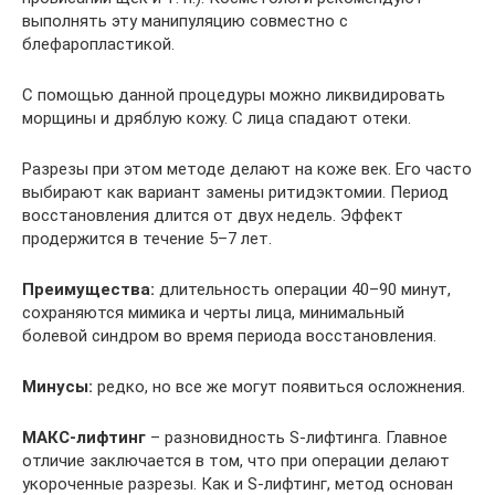
выполнять эту манипуляцию совместно с
блефаропластикой.
С помощью данной процедуры можно ликвидировать
морщины и дряблую кожу. С лица спадают отеки.
Разрезы при этом методе делают на коже век. Его часто
выбирают как вариант замены ритидэктомии. Период
восстановления длится от двух недель. Эффект
продержится в течение 5–7 лет.
Преимущества:
длительность операции 40–90 минут,
сохраняются мимика и черты лица, минимальный
болевой синдром во время периода восстановления.
Минусы:
редко, но все же могут появиться осложнения.
МАКС-лифтинг
– разновидность S-лифтинга. Главное
отличие заключается в том, что при операции делают
укороченные разрезы. Как и S-лифтинг, метод основан