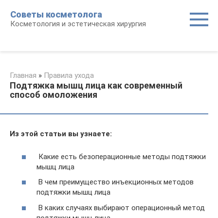
Перейти
Советы косметолога
к
Косметология и эстетическая хирургия
контенту
Главная
»
Правила ухода
Подтяжка мышц лица как современный
способ омоложения
Из этой статьи вы узнаете:
Какие есть безоперационные методы подтяжки
мышц лица
В чем преимущество инъекционных методов
подтяжки мышц лица
В каких случаях выбирают операционный метод
подтяжки мышц лица