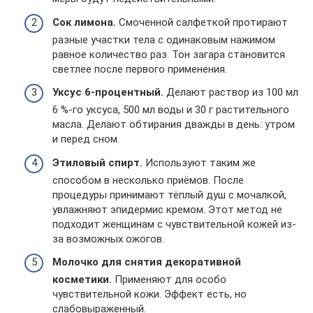
Сок лимона.
Смоченной салфеткой протирают
разные участки тела с одинаковым нажимом
равное количество раз. Тон загара становится
светлее после первого применения.
Уксус 6-процентный.
Делают раствор из 100 мл
6 %-го уксуса, 500 мл воды и 30 г растительного
масла. Делают обтирания дважды в день: утром
и перед сном.
Этиловый спирт.
Используют таким же
способом в несколько приёмов. После
процедуры принимают тёплый душ с мочалкой,
увлажняют эпидермис кремом. Этот метод не
подходит женщинам с чувствительной кожей из-
за возможных ожогов.
Молочко для снятия декоративной
косметики.
Применяют для особо
чувствительной кожи. Эффект есть, но
слабовыраженный.