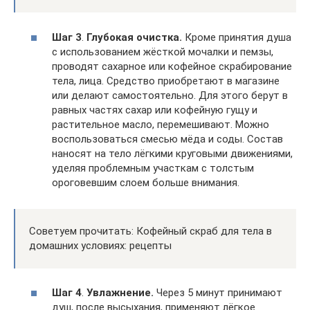
Шаг 3
.
Глубокая очистка.
Кроме принятия душа
с использованием жёсткой мочалки и пемзы,
проводят сахарное или кофейное скрабирование
тела, лица. Средство приобретают в магазине
или делают самостоятельно. Для этого берут в
равных частях сахар или кофейную гущу и
растительное масло, перемешивают. Можно
воспользоваться смесью мёда и соды. Состав
наносят на тело лёгкими круговыми движениями,
уделяя проблемным участкам с толстым
ороговевшим слоем больше внимания.
Советуем прочитать: Кофейный скраб для тела в
домашних условиях: рецепты
Шаг 4
.
Увлажнение.
Через 5 минут принимают
душ, после высыхания, применяют лёгкое