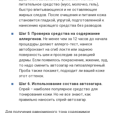
питательное средство (мусс, молочко, гель),
быстро впитывающееся и не оставляющее
жирных следов. После очищения и питания кожа
становится гладкой, упругой, подготовленной к
нанесению красящего средства без разводов.
Шаг 5
.
Проверка средства на содержание
аллергенов.
Не менее чем за 12 часов до начала
процедуры делают аллерго-тест, нанеся
автобронзант на сгиб локтя или заднюю
поверхность шеи и проследив за реакцией
дермы. Если появилось покраснение, жжение, зуд,
то надо сменить автозагар на гипоаллергенный.
Проба также покажет, подходит ли вашей коже
этот оттенок.
Шаг 6.
Использование состава автозагара.
Спрей – наиболее популярное средство для
тонирования кожи. Но не все знают, как
правильно наносить спрей-автозагар.
Для получения равномерного тона содержимое