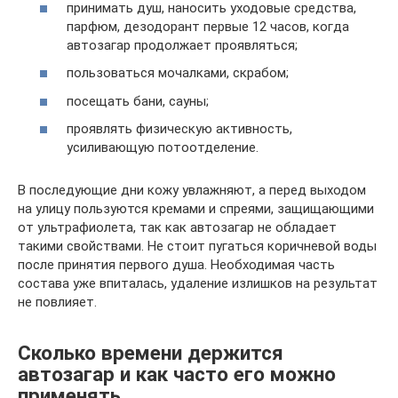
принимать душ, наносить уходовые средства,
парфюм, дезодорант первые 12 часов, когда
автозагар продолжает проявляться;
пользоваться мочалками, скрабом;
посещать бани, сауны;
проявлять физическую активность,
усиливающую потоотделение.
В последующие дни кожу увлажняют, а перед выходом
на улицу пользуются кремами и спреями, защищающими
от ультрафиолета, так как автозагар не обладает
такими свойствами. Не стоит пугаться коричневой воды
после принятия первого душа. Необходимая часть
состава уже впиталась, удаление излишков на результат
не повлияет.
Сколько времени держится
автозагар и как часто его можно
применять