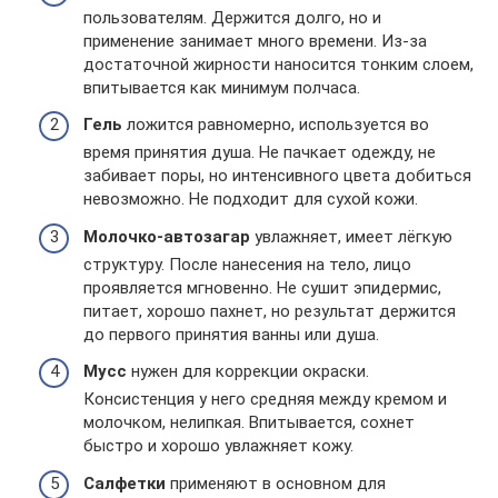
пользователям. Держится долго, но и
применение занимает много времени. Из-за
достаточной жирности наносится тонким слоем,
впитывается как минимум полчаса.
Гель
ложится равномерно, используется во
время принятия душа. Не пачкает одежду, не
забивает поры, но интенсивного цвета добиться
невозможно. Не подходит для сухой кожи.
Молочко-автозагар
увлажняет, имеет лёгкую
структуру. После нанесения на тело, лицо
проявляется мгновенно. Не сушит эпидермис,
питает, хорошо пахнет, но результат держится
до первого принятия ванны или душа.
Мусс
нужен для коррекции окраски.
Консистенция у него средняя между кремом и
молочком, нелипкая. Впитывается, сохнет
быстро и хорошо увлажняет кожу.
Салфетки
применяют в основном для