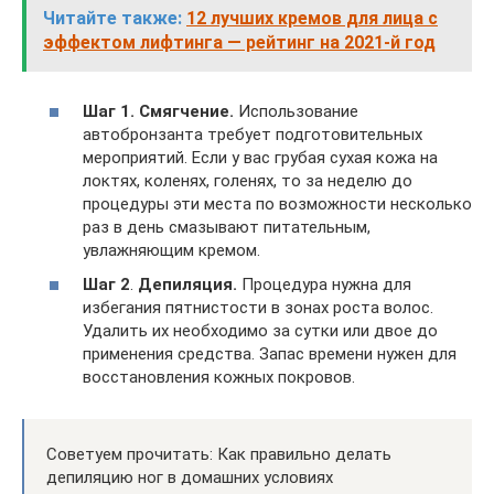
Читайте также:
12 лучших кремов для лица с
эффектом лифтинга — рейтинг на 2021-й год
Шаг 1.
Смягчение.
Использование
автобронзанта требует подготовительных
мероприятий. Если у вас грубая сухая кожа на
локтях, коленях, голенях, то за неделю до
процедуры эти места по возможности несколько
раз в день смазывают питательным,
увлажняющим кремом.
Шаг 2
.
Депиляция.
Процедура нужна для
избегания пятнистости в зонах роста волос.
Удалить их необходимо за сутки или двое до
применения средства. Запас времени нужен для
восстановления кожных покровов.
Советуем прочитать: Как правильно делать
депиляцию ног в домашних условиях