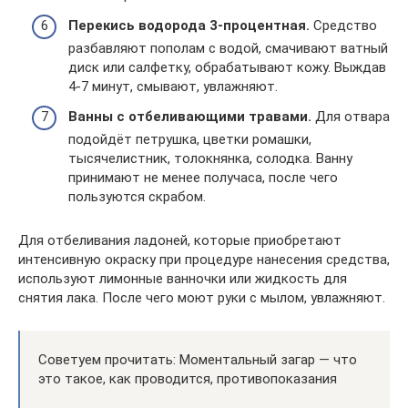
Перекись водорода 3-процентная.
Средство
разбавляют пополам с водой, смачивают ватный
диск или салфетку, обрабатывают кожу. Выждав
4-7 минут, смывают, увлажняют.
Ванны с отбеливающими травами.
Для отвара
подойдёт петрушка, цветки ромашки,
тысячелистник, толокнянка, солодка. Ванну
принимают не менее получаса, после чего
пользуются скрабом.
Для отбеливания ладоней, которые приобретают
интенсивную окраску при процедуре нанесения средства,
используют лимонные ванночки или жидкость для
снятия лака. После чего моют руки с мылом, увлажняют.
Советуем прочитать: Моментальный загар — что
это такое, как проводится, противопоказания