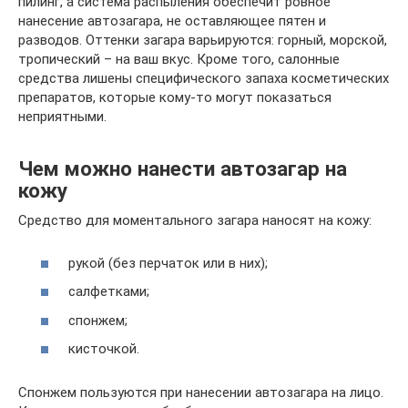
пилинг, а система распыления обеспечит ровное
нанесение автозагара, не оставляющее пятен и
разводов. Оттенки загара варьируются: горный, морской,
тропический – на ваш вкус. Кроме того, салонные
средства лишены специфического запаха косметических
препаратов, которые кому-то могут показаться
неприятными.
Чем можно нанести автозагар на
кожу
Средство для моментального загара наносят на кожу:
рукой (без перчаток или в них);
салфетками;
спонжем;
кисточкой.
Спонжем пользуются при нанесении автозагара на лицо.