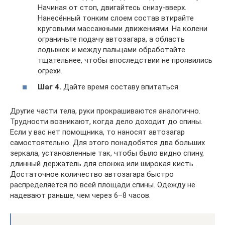
Начиная от стоп, двигайтесь снизу-вверх.
Нанесённый тонким слоем состав втирайте
круговыми массажными движениями. На колени
ограничьте подачу автозагара, а область
лодыжек и между пальцами обработайте
тщательнее, чтобы впоследствии не проявились
огрехи.
Шаг 4.
Дайте время составу впитаться.
Другие части тела, руки прокрашиваются аналогично.
Трудности возникают, когда дело доходит до спины.
Если у вас нет помощника, то наносят автозагар
самостоятельно. Для этого понадобятся два больших
зеркала, установленные так, чтобы было видно спину,
длинный держатель для спонжа или широкая кисть.
Достаточное количество автозагара быстро
распределяется по всей площади спины. Одежду не
надевают раньше, чем через 6–8 часов.