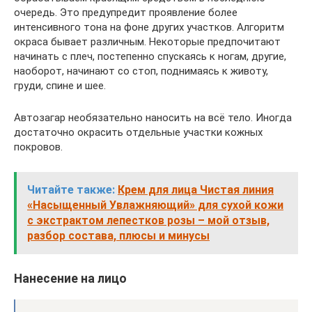
очередь. Это предупредит проявление более
интенсивного тона на фоне других участков. Алгоритм
окраса бывает различным. Некоторые предпочитают
начинать с плеч, постепенно спускаясь к ногам, другие,
наоборот, начинают со стоп, поднимаясь к животу,
груди, спине и шее.
Автозагар необязательно наносить на всё тело. Иногда
достаточно окрасить отдельные участки кожных
покровов.
Читайте также:
Крем для лица Чистая линия
«Насыщенный Увлажняющий» для сухой кожи
с экстрактом лепестков розы – мой отзыв,
разбор состава, плюсы и минусы
Нанесение на лицо