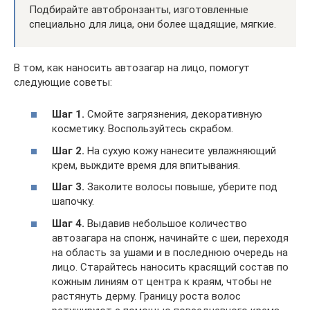
Подбирайте автобронзанты, изготовленные
специально для лица, они более щадящие, мягкие.
В том, как наносить автозагар на лицо, помогут
следующие советы:
Шаг 1.
Смойте загрязнения, декоративную
косметику. Воспользуйтесь скрабом.
Шаг 2.
На сухую кожу нанесите увлажняющий
крем, выждите время для впитывания.
Шаг 3.
Заколите волосы повыше, уберите под
шапочку.
Шаг 4.
Выдавив небольшое количество
автозагара на спонж, начинайте с шеи, переходя
на область за ушами и в последнюю очередь на
лицо. Старайтесь наносить красящий состав по
кожным линиям от центра к краям, чтобы не
растянуть дерму. Границу роста волос