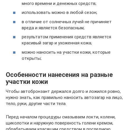
много времени и денежных средств;
использовать можно в любой сезон;
в отличие от солнечных лучей не причиняет
вреда и является безопасным;
результатом применения средств является
красивый загар и ухоженная кожа;
можно наносить на участки кожи, которые
открыты;
Особенности нанесения на разные
участки кожи
Чтобы автобронзант держался долго и ложился ровно,
нужно знать, как правильно наносить автозагар на лицо,
тело, руки, другие части тела.
Перед началом процедуры смазываем локти, колени,
щиколотки и наружную поверхность голени кремом,
обрабатываем красящим средством в последнюю