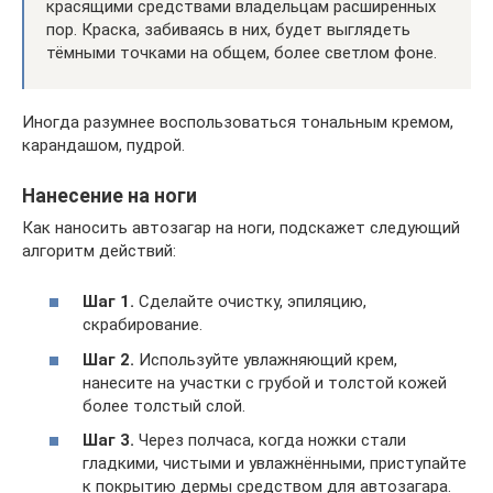
красящими средствами владельцам расширенных
пор. Краска, забиваясь в них, будет выглядеть
тёмными точками на общем, более светлом фоне.
Иногда разумнее воспользоваться тональным кремом,
карандашом, пудрой.
Нанесение на ноги
Как наносить автозагар на ноги, подскажет следующий
алгоритм действий:
Шаг 1.
Сделайте очистку, эпиляцию,
скрабирование.
Шаг 2.
Используйте увлажняющий крем,
нанесите на участки с грубой и толстой кожей
более толстый слой.
Шаг 3.
Через полчаса, когда ножки стали
гладкими, чистыми и увлажнёнными, приступайте
к покрытию дермы средством для автозагара.