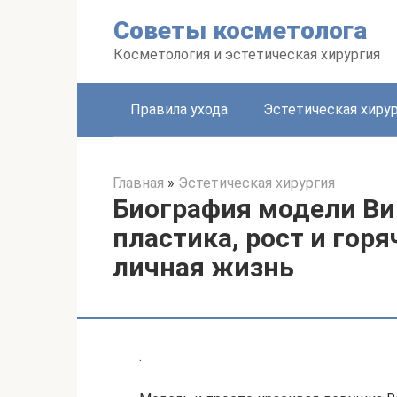
Перейти
Советы косметолога
к
контенту
Косметология и эстетическая хирургия
Правила ухода
Эстетическая хиру
Главная
»
Эстетическая хирургия
Биография модели Ви
пластика, рост и гор
личная жизнь
.