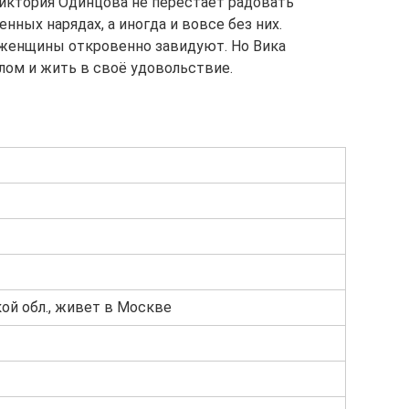
иктория Одинцова не перестаёт радовать
ных нарядах, а иногда и вовсе без них.
женщины откровенно завидуют. Но Вика
ом и жить в своё удовольствие.
й обл., живет в Москве