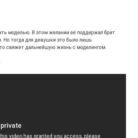
тать моделью. В этом желании её поддержал брат
о. Но тогда для девушки это было лишь
 что свяжет дальнейшую жизнь с моделингом.
й