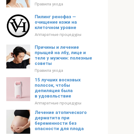
Правила ухода
Пилинг ренофаз —
очищение кожи на
клеточном уровне
Аппаратные процедуры
Причины и лечение
прыщей на лбу, лице и
теле у мужчин: полезные
советы
Правила ухода
15 лучших восковых
полосок, чтобы
депиляция была
в удовольствие
Аппаратные процедуры
Лечение атопического
дерматита при
беременности без
опасности для плода