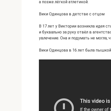
а позже лёгкой атлетикой.
Вики Одинцова в детстве с отцом
В 17 лет у Виктории возникла идея с
и буквально за руку отвёл в агентств
увлечение. Она и подумать не могла,
Вики Одинцова в 16 лет была пышко