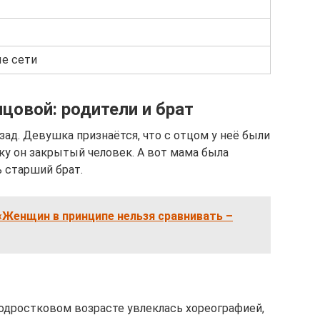
е сети
цовой: родители и брат
зад. Девушка признаётся, что с отцом у неё были
ку он закрытый человек. А вот мама была
 старший брат.
«Женщин в принципе нельзя сравнивать –
подростковом возрасте увлеклась хореографией,