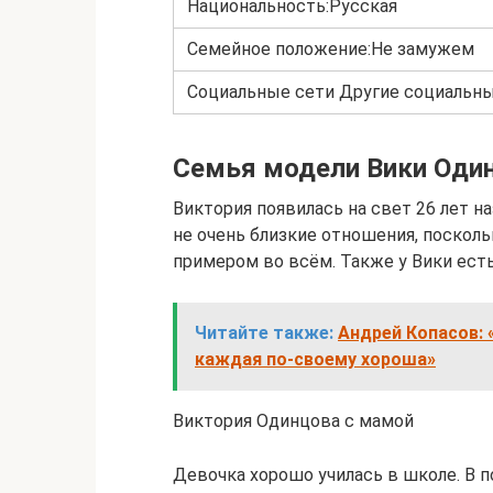
Национальность:Русская
Семейное положение:Не замужем
Социальные сети Другие социальны
Семья модели Вики Один
Виктория появилась на свет 26 лет на
не очень близкие отношения, посколь
примером во всём. Также у Вики есть
Читайте также:
Андрей Копасов: 
каждая по-своему хороша»
Виктория Одинцова с мамой
Девочка хорошо училась в школе. В 