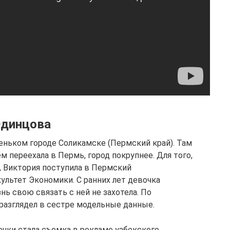
Одинцова
аленьком городе Соликамске (Пермский край). Там
м переехала в Пермь, город покрупнее. Для того,
 Виктория поступила в Пермский
ультет Экономики. С ранних лет девочка
нь свою связать с ней не захотела. По
разглядел в сестре модельные данные.
ки стала съемка в рекламе узбекского