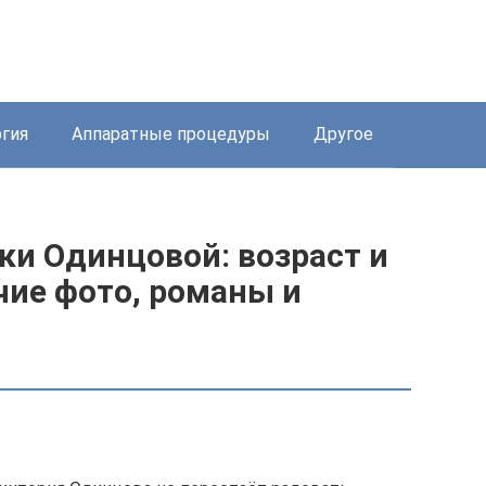
ргия
Аппаратные процедуры
Другое
ки Одинцовой: возраст и
ячие фото, романы и