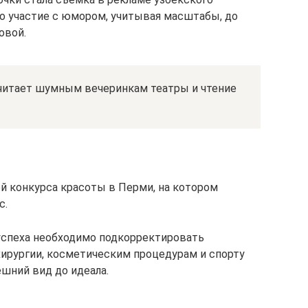
то участие с юмором, учитывая масштабы, до
овой.
читает шумным вечеринкам театры и чтение
ей конкурса красоты в Перми, на котором
с.
 успеха необходимо подкорректировать
хирургии, косметическим процедурам и спорту
шний вид до идеала.