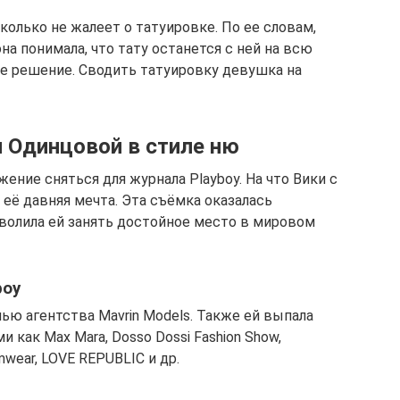
колько не жалеет о татуировке. По ее словам,
на понимала, что тату останется с ней на всю
ое решение. Сводить татуировку девушка на
 Одинцовой в стиле ню
ение сняться для журнала Playboy. На что Вики с
 её давняя мечта. Эта съёмка оказалась
волила ей занять достойное место в мировом
boy
ью агентства Mavrin Models. Также ей выпала
 как Max Mara, Dosso Dossi Fashion Show,
mwear, LOVE REPUBLIC и др.