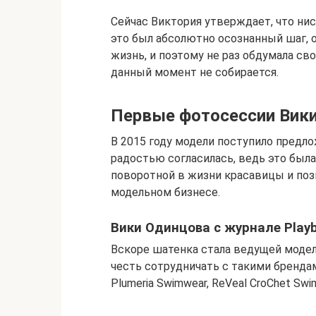
Сейчас Виктория утверждает, что нис
это был абсолютно осознанный шаг, о
жизнь, и поэтому не раз обдумала св
данный момент не собирается.
Первые фотосессии Вики
В 2015 году модели поступило предлож
радостью согласилась, ведь это была
поворотной в жизни красавицы и поз
модельном бизнесе.
Вики Одинцова с журнале Play
Вскоре шатенка стала ведущей модел
честь сотрудничать с такими брендами
Plumeria Swimwear, ReVeal CroChet Swi