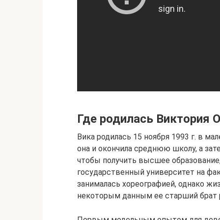
Где родилась Виктория 
Вика родилась 15 ноября 1993 г. в м
она и окончила среднюю школу, а зате
чтобы получить высшее образование,
государственный университет на фак
занималась хореографией, однако жиз
некоторым данным ее старший брат 
Первым модельным опытом для девоч