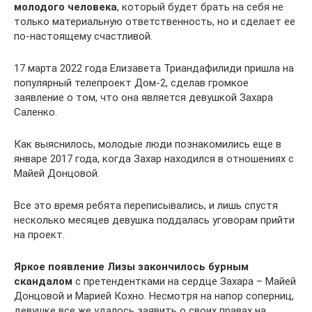
молодого человека
, который будет брать на себя не
только материальную ответственность, но и сделает ее
по-настоящему счастливой.
17 марта 2022 года Елизавета Триандафилиди пришла на
популярный телепроект Дом-2, сделав громкое
заявление о том, что она является девушкой Захара
Саленко.
Как выяснилось, молодые люди познакомились еще в
январе 2017 года, когда Захар находился в отношениях с
Майей Донцовой.
Все это время ребята переписывались, и лишь спустя
несколько месяцев девушка поддалась уговорам прийти
на проект.
Яркое появление Лизы закончилось бурным
скандалом
с претендентками на сердце Захара – Майей
Донцовой и Марией Кохно. Несмотря на напор соперниц,
девушке все же удалось заявить о своих правах на