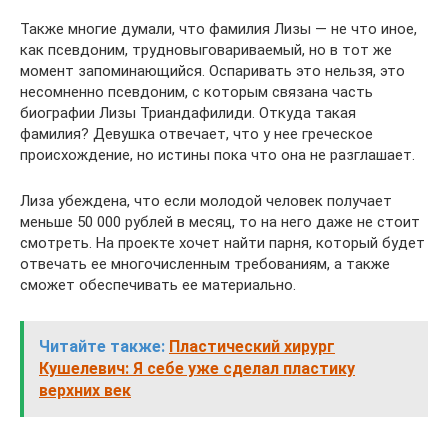
Также многие думали, что фамилия Лизы — не что иное,
как псевдоним, трудновыговариваемый, но в тот же
момент запоминающийся. Оспаривать это нельзя, это
несомненно псевдоним, с которым связана часть
биографии Лизы Триандафилиди. Откуда такая
фамилия? Девушка отвечает, что у нее греческое
происхождение, но истины пока что она не разглашает.
Лиза убеждена, что если молодой человек получает
меньше 50 000 рублей в месяц, то на него даже не стоит
смотреть. На проекте хочет найти парня, который будет
отвечать ее многочисленным требованиям, а также
сможет обеспечивать ее материально.
Читайте также:
Пластический хирург
Кушелевич: Я себе уже сделал пластику
верхних век