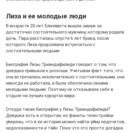
Лиза и ее молодые люди
В возрасте 20 лет Елизавета вышла замуж за
достаточно состоятельного мужчину, которому родила
дочь. Пара рассталась спустя 6 лет брака, после
которого Лиза продолжила встречаться с
состоятельными людьми.
Биография Лизы Триандафилиди говорит о том, что
девушка привыкла к роскоши. Учитывая факт того, что
она встречалась исключительно с состоятельными, она
никогда не работала, а была обеспечена своими
молодыми людьми. Поэтому не отказывала себе в
отдыхе на лучших курортах мира.
Откуда такая биография у Лизы Триандафилиди?
Девушка хоть и открытая, но фанаты телестройки
уверены, что в ее истории можно найти уйму недочетов,
недосказанности и тайн. Пока что это просто догадки.