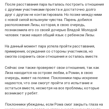
После расставания пара пыталась построить отношения
с другими участниками проекта и достаточно долго
друг с другом не контактировала. Но позже между ними
с новой силой вспыхнули чувства. Парень добился
расположения Лизы, которая, в свою очередь,
познакомила его со своей дочерью Владой. Молодой
человек также нашел общий язык с ребенком Лизы.
На данный момент пара успела пройти расставания,
примирения, осуждения со стороны участников, но
смогла сохранить свои отношения и осталась вместе.
Сейчас они также проверяют свои отношения, так как
Лиза находится на острове любви, а Роман, в свою
очередь, живет на поляне. Поклонники пары искренне
надеются, что они смогут пройти это испытание и
остаться вместе, несмотря на все проблемы, которые
возникают у ребят.
Поклонники убеждены, если Рома смог закрыть глаза на