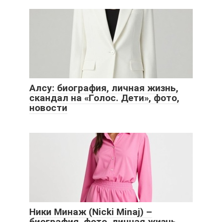
Алсу: биография, личная жизнь,
скандал на «Голос. Дети», фото,
новости
Ники Минаж (Nicki Minaj) –
биография, фото, личная жизнь,