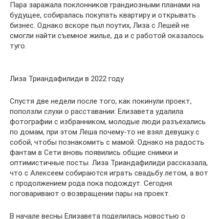
Пара заражала поклонников грандиозными планами на
будущее, собиралась покупать квартиру и открывать
бизнес. Однако вскоре пыл поутих, Лиза с Лешей не
смогли найти съемное жилье, да и с работой оказалось
туго.
Лиза Триандафилиди в 2022 году
Спустя две недели после того, как покинули проект,
поползли слухи о расставании: Елизавета удалила
фотографии с избранником, молодые люди разъехались
по домам, при этом Леша почему-то не взял девушку с
собой, чтобы познакомить с мамой. Однако на радость
фантам в Сети вновь появились общие снимки и
оптимистичные посты. Лиза Триандафилиди рассказала,
что с Алексеем собираются играть свадьбу летом, а вот
с продолжением рода пока подождут. Сегодня
поговаривают о возвращении пары на проект.
В начале весны Елизавета поделилась новостью о