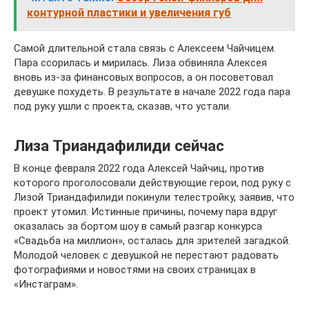
контурной пластики и увеличения губ
Самой длительной стала связь с Алексеем Чайчицем.
Пара ссорилась и мирилась. Лиза обвиняла Алексея
вновь из-за финансовых вопросов, а он посоветовал
девушке похудеть. В результате в начале 2022 года пара
под руку ушли с проекта, сказав, что устали.
Лиза Триандафилиди сейчас
В конце февраля 2022 года Алексей Чайчиц, против
которого проголосовали действующие герои, под руку с
Лизой Триандафилиди покинули телестройку, заявив, что
проект утомил. Истинные причины, почему пара вдруг
оказалась за бортом шоу в самый разгар конкурса
«Свадьба на миллион», осталась для зрителей загадкой.
Молодой человек с девушкой не перестают радовать
фотографиями и новостями на своих страницах в
«Инстаграм».