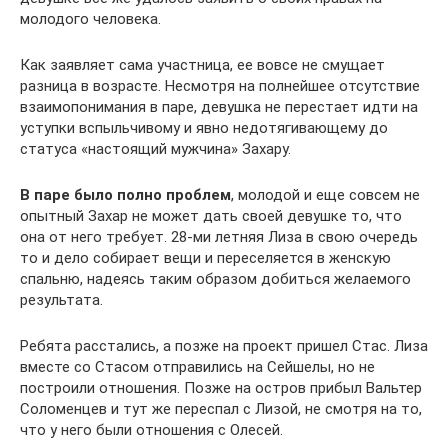
молодого человека.
Как заявляет сама участница, ее вовсе не смущает
разница в возрасте. Несмотря на полнейшее отсутствие
взаимопонимания в паре, девушка не перестает идти на
уступки вспыльчивому и явно недотягивающему до
статуса «настоящий мужчина» Захару.
В паре было полно проблем
, молодой и еще совсем не
опытный Захар не может дать своей девушке то, что
она от него требует. 28-ми летняя Лиза в свою очередь
то и дело собирает вещи и переселяется в женскую
спальню, надеясь таким образом добиться желаемого
результата.
Ребята расстались, а позже на проект пришел Стас. Лиза
вместе со Стасом отправились на Сейшелы, но не
построили отношения. Позже на остров прибыл Вальтер
Соломенцев и тут же переспал с Лизой, не смотря на то,
что у него были отношения с Олесей.