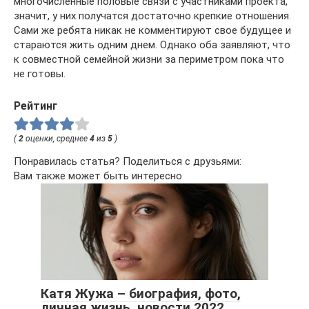
многочисленные половые связи с участниками проекта,
значит, у них получатся достаточно крепкие отношения.
Сами же ребята никак не комментируют свое будущее и
стараются жить одним днем. Однако оба заявляют, что
к совместной семейной жизни за периметром пока что
не готовы.
Рейтинг
(
2
оценки, среднее
4
из
5
)
Понравилась статья? Поделиться с друзьями:
Вам также может быть интересно
Катя Жужа – биография, фото,
личная жизнь, новости 2022