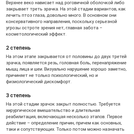
Верхнее веко нависает над роговичной оболочкой либо
закрывает треть зрачка. На этой стадии вариантов, как
лечить птоз глаза, довольно много. В основном они
консервативного направления, поскольку серьезной
угрозы остроте зрения нет, главная забота –
косметологический эффект.
2 степень
На этом этапе закрывается от половины до двух третей
зрачка, появляется резь, головная боль, перенапряжение
мышц лица и шеи. Визуально нарушение хорошо заметно,
причиняет не только психологический, но и
физиологический дискомфорт.
3 степень
На этой стадии зрачок закрыт полностью. Требуется
хирургическое вмешательство и длительная
реабилитация, включающая несколько этапов. Первое
действие – определение причин, причем как основных,
таки и сопутствующих. Только потом можно назначать