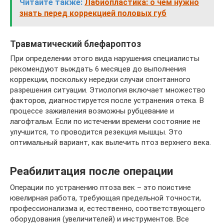
Читайте также:
Лабиопластика: о чем нужно
знать перед коррекцией половых губ
Травматический блефароптоз
При определении этого вида нарушения специалисты
рекомендуют выждать 6 месяцев до выполнения
коррекции, поскольку нередки случаи спонтанного
разрешения ситуации. Этиология включает множество
факторов, диагностируется после устранения отека. В
процессе заживления возможны рубцевание и
лагофтальм. Если по истечении времени состояние не
улучшится, то проводится резекция мышцы. Это
оптимальный вариант, как вылечить птоз верхнего века.
Реабилитация после операции
Операции по устранению птоза век – это поистине
ювелирная работа, требующая предельной точности,
профессионализма и, естественно, соответствующего
оборудования (увеличителей) и инструментов. Все