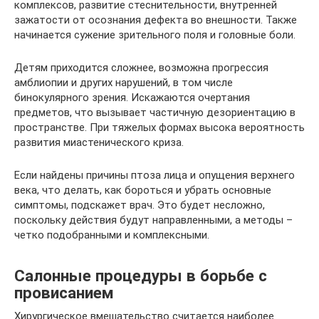
комплексов, развитие стеснительности, внутренней
зажатости от осознания дефекта во внешности. Также
начинается сужение зрительного поля и головные боли.
Детям приходится сложнее, возможна прогрессия
амблиопии и других нарушений, в том числе
бинокулярного зрения. Искажаются очертания
предметов, что вызывает частичную дезориентацию в
пространстве. При тяжелых формах высока вероятность
развития миастенического криза.
Если найдены причины птоза лица и опущения верхнего
века, что делать, как бороться и убрать основные
симптомы, подскажет врач. Это будет несложно,
поскольку действия будут направленными, а методы –
четко подобранными и комплексными.
Салонные процедуры в борьбе с
провисанием
Хирургическое вмешательство считается наиболее