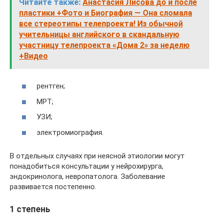
Читайте также:
Анастасия Лисова до и после
пластики +Фото и Биография — Она сломала
все стереотипы телепроекта! Из обычной
учительницы английского в скандальную
участницу телепроекта «Дома 2» за неделю
+Видео
рентген;
МРТ;
УЗИ;
электромиография.
В отдельных случаях при неясной этиологии могут
понадобиться консультации у нейрохирурга,
эндокринолога, невропатолога. Заболевание
развивается постепенно.
1 степень