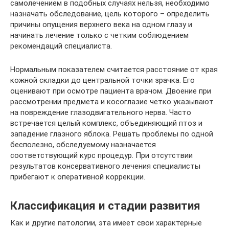
самолечением в подобных случаях нельзя, необходимо
назначать обследование, цель которого – определить
причины опущения верхнего века на одном глазу и
начинать лечение только с четким соблюдением
рекомендаций специалиста.
Нормальным показателем считается расстояние от края
кожной складки до центральной точки зрачка. Его
оценивают при осмотре пациента врачом. Двоение при
рассмотрении предмета и косоглазие четко указывают
на повреждение глазодвигательного нерва. Часто
встречается целый комплекс, объединяющий птоз и
западение глазного яблока. Решать проблемы по одной
бесполезно, обследуемому назначается
соответствующий курс процедур. При отсутствии
результатов консервативного лечения специалисты
прибегают к оперативной коррекции.
Классификация и стадии развития
Как и другие патологии, эта имеет свои характерные