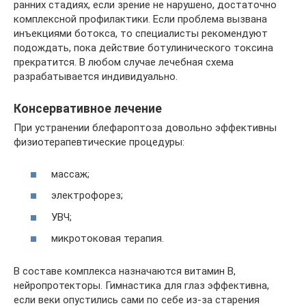
ранних стадиях, если зрение не нарушено, достаточно
комплексной профилактики. Если проблема вызвана
инъекциями ботокса, то специалисты рекомендуют
подождать, пока действие ботулинического токсина
прекратится. В любом случае лечебная схема
разрабатывается индивидуально.
Консервативное лечение
При устранении блефароптоза довольно эффективны
физиотерапевтические процедуры:
массаж;
электрофорез;
УВЧ;
микротоковая терапия.
В составе комплекса назначаются витамин В,
нейропротекторы. Гимнастика для глаз эффективна,
если веки опустились сами по себе из-за старения