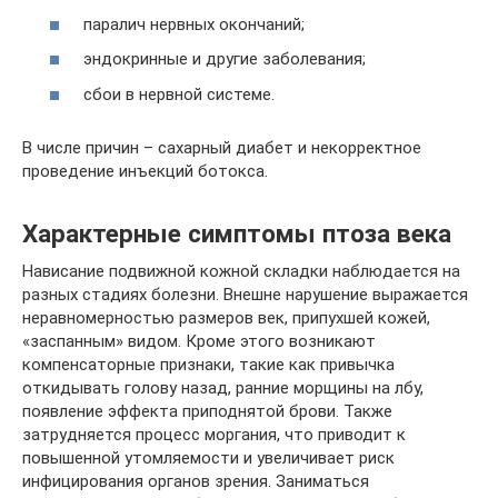
паралич нервных окончаний;
эндокринные и другие заболевания;
сбои в нервной системе.
В числе причин – сахарный диабет и некорректное
проведение инъекций ботокса.
Характерные симптомы птоза века
Нависание подвижной кожной складки наблюдается на
разных стадиях болезни. Внешне нарушение выражается
неравномерностью размеров век, припухшей кожей,
«заспанным» видом. Кроме этого возникают
компенсаторные признаки, такие как привычка
откидывать голову назад, ранние морщины на лбу,
появление эффекта приподнятой брови. Также
затрудняется процесс моргания, что приводит к
повышенной утомляемости и увеличивает риск
инфицирования органов зрения. Заниматься