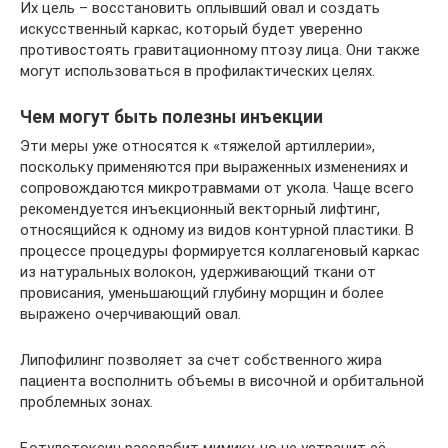
Их цель – восстановить оплывший овал и создать
искусственный каркас, который будет уверенно
противостоять гравитационному птозу лица. Они также
могут использоваться в профилактических целях.
Чем могут быть полезны инъекции
Эти меры уже относятся к «тяжелой артиллерии»,
поскольку применяются при выраженных изменениях и
сопровождаются микротравмами от укола. Чаще всего
рекомендуется инъекционный векторный лифтинг,
относящийся к одному из видов контурной пластики. В
процессе процедуры формируется коллагеновый каркас
из натуральных волокон, удерживающий ткани от
провисания, уменьшающий глубину морщин и более
выражено очерчивающий овал.
Липофилинг позволяет за счет собственного жира
пациента восполнить объемы в височной и орбитальной
проблемных зонах.
Ботулотоксин расслабит мимику, но не устранит её