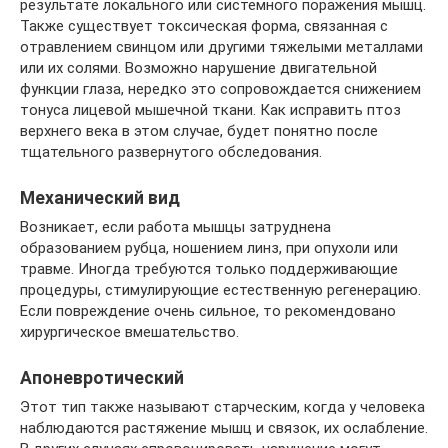
результате локального или системного поражения мышц.
Также существует токсическая форма, связанная с
отравлением свинцом или другими тяжелыми металлами
или их солями. Возможно нарушение двигательной
функции глаза, нередко это сопровождается снижением
тонуса лицевой мышечной ткани. Как исправить птоз
верхнего века в этом случае, будет понятно после
тщательного развернутого обследования.
Механический вид
Возникает, если работа мышцы затруднена
образованием рубца, ношением линз, при опухоли или
травме. Иногда требуются только поддерживающие
процедуры, стимулирующие естественную регенерацию.
Если повреждение очень сильное, то рекомендовано
хирургическое вмешательство.
Апоневротический
Этот тип также называют старческим, когда у человека
наблюдаются растяжение мышц и связок, их ослабление.