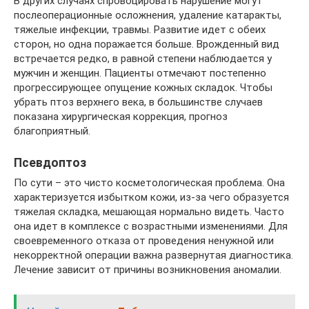
В других случаях спровоцировать нарушение могут
послеоперационные осложнения, удаление катаракты,
тяжелые инфекции, травмы. Развитие идет с обеих
сторон, но одна поражается больше. Врожденный вид
встречается редко, в равной степени наблюдается у
мужчин и женщин. Пациенты отмечают постепенно
прогрессирующее опущение кожных складок. Чтобы
убрать птоз верхнего века, в большинстве случаев
показана хирургическая коррекция, прогноз
благоприятный.
Псевдоптоз
По сути – это чисто косметологическая проблема. Она
характеризуется избытком кожи, из-за чего образуется
тяжелая складка, мешающая нормально видеть. Часто
она идет в комплексе с возрастными изменениями. Для
своевременного отказа от проведения ненужной или
некорректной операции важна развернутая диагностика.
Лечение зависит от причины возникновения аномалии.