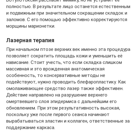
полностью. В результате лицо останется естественным
и подвижным при значительном сокращении складок и
заломов. С его помощью эффективно корректируются
морщины марионетки.
Лазерная терапия
При начальном птозе верхних век именно эта процедура
позволяет сократить площадь кожи и уменьшить её
нависание. Стоит учесть, что если складка слишком
массивная и это врожденная анатомическая
особенность, то консервативные методы не
подействуют, нужно проводить блефаропластику. Как
омолаживающее средство лазер также эффективен.
Действие направлено на разрушение верхнего
омертвевшего слоя эпидермиса с дальнейшим его
обновлением. При этом результативность высокая,
поскольку уже после первого сеанса начинают
вырабатываться эластин и коллаген, ответственные за
поддержание каркаса.