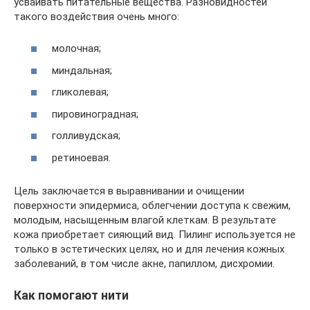
усваивать питательные вещества. Разновидностей
такого воздействия очень много:
молочная;
миндальная;
гликолевая;
пировиноградная;
голливудская;
ретиноевая.
Цель заключается в выравнивании и очищении
поверхности эпидермиса, облегчении доступа к свежим,
молодым, насыщенным влагой клеткам. В результате
кожа приобретает сияющий вид. Пилинг используется не
только в эстетических целях, но и для лечения кожных
заболеваний, в том числе акне, папиллом, дисхромии.
Как помогают нити