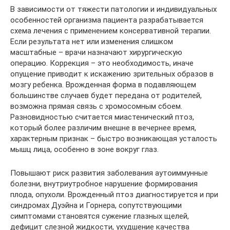
В зависимости от тяжести патологии и индивидуальных
особенностей организма пациента разрабатывается
схема лечения с применением консервативной терапии.
Если результата нет или изменения слишком
масштабные – врачи назначают хирургическую
операцию. Коррекция – это необходимость, иначе
опущение приводит к искажению зрительных образов в
мозгу ребенка. Врожденная форма в подавляющем
большинстве случаев будет передана от родителей,
возможна прямая связь с хромосомным сбоем.
Разновидностью считается миастенический птоз,
который более различим внешне в вечернее время,
характерным признак – быстро возникающая усталость
мышц лица, особенно в зоне вокруг глаз.
Повышают риск развития заболевания аутоиммунные
болезни, внутриутробное нарушение формирования
плода, опухоли. Врожденный птоз диагностируется и при
синдромах Дуэйна и Горнера, сопутствующими
симптомами становятся сужение глазных щелей,
дефицит слезной жидкости, ухудшение качества