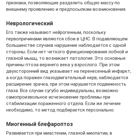
признаки, позволяющие разделить общую массу по
внешнему проявлению и предпосылкам возникновения.
Неврологический
Его также называют нейрогенным, поскольку
первопричинами являются сбои в ЦНС. В подавляющем
большинстве случаев нарушение наблюдается с одной
стороны. Если нет четкого функционирования лобной и
глазной мышц, то возникает патология. Это основные
причины птоза верхнего века у взрослого. При этом
двухсторонний вид указывает на перенесенный инфаркт,
а когда поражен глазодвигательный нерв, наблюдается
расширение зрачка, при этом нарушается подвижность
глаза. Все случаи сугубо индивидуальны, возможно
самопроизвольное исчезновение проблемы при
стабилизации пораженного отдела. Если же лечение
необходимо, то метод подбирается персонально.
Миогенный блефароптоз
Развивается при миастении, глазной миопатии, в