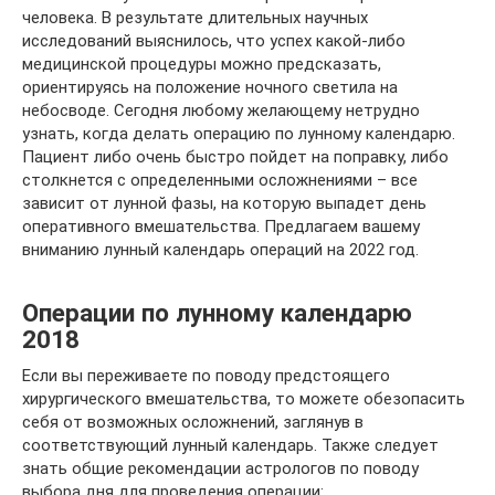
человека. В результате длительных научных
исследований выяснилось, что успех какой-либо
медицинской процедуры можно предсказать,
ориентируясь на положение ночного светила на
небосводе. Сегодня любому желающему нетрудно
узнать, когда делать операцию по лунному календарю.
Пациент либо очень быстро пойдет на поправку, либо
столкнется с определенными осложнениями – все
зависит от лунной фазы, на которую выпадет день
оперативного вмешательства. Предлагаем вашему
вниманию лунный календарь операций на 2022 год.
Операции по лунному календарю
2018
Если вы переживаете по поводу предстоящего
хирургического вмешательства, то можете обезопасить
себя от возможных осложнений, заглянув в
соответствующий лунный календарь. Также следует
знать общие рекомендации астрологов по поводу
выбора дня для проведения операции: