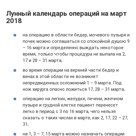
Лунный календарь операций на март
2018
на операцию в области бедер, мочевого пузыря и
почек можно соглашаться со спокойной душою 9
– 16 марта и определенно выждать некоторое
время, только чтобы процедура не выпала на 2,
17 и 28 – 31 марта;
во время операции на верхней части бедер и
венах в этой области не возникнет
непредвиденных осложнений 1 – 9 марта. Под
нож хирурга опасно ложиться 17, 28 – 31 марта;
операцию на легких, желудке, печени, желчном
пузыре и грудной клетке пациент перенесет
легко в период с 3 по 16 марта, чего нельзя
сказать о таких числах в марте, как 2, 17, 22 – 27,
31;
на 1, 3 – 7, 15 марта можно назначать операции