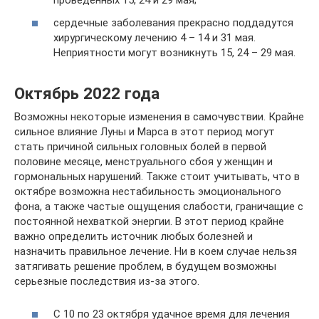
проведенных 15, 24 и 29 мая;
сердечные заболевания прекрасно поддадутся
хирургическому лечению 4 – 14 и 31 мая.
Неприятности могут возникнуть 15, 24 – 29 мая.
Октябрь 2022 года
Возможны некоторые изменения в самочувствии. Крайне
сильное влияние Луны и Марса в этот период могут
стать причиной сильных головных болей в первой
половине месяце, менструального сбоя у женщин и
гормональных нарушений. Также стоит учитывать, что в
октябре возможна нестабильность эмоционального
фона, а также частые ощущения слабости, граничащие с
постоянной нехваткой энергии. В этот период крайне
важно определить источник любых болезней и
назначить правильное лечение. Ни в коем случае нельзя
затягивать решение проблем, в будущем возможны
серьезные последствия из-за этого.
С 10 по 23 октября удачное время для лечения