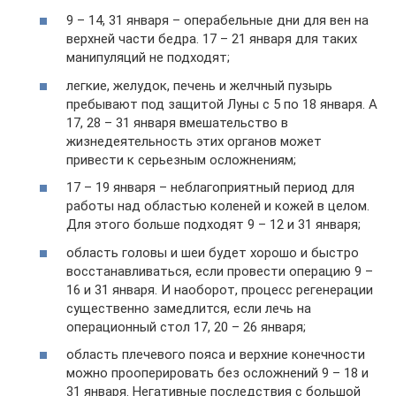
9 – 14, 31 января – операбельные дни для вен на
верхней части бедра. 17 – 21 января для таких
манипуляций не подходят;
легкие, желудок, печень и желчный пузырь
пребывают под защитой Луны с 5 по 18 января. А
17, 28 – 31 января вмешательство в
жизнедеятельность этих органов может
привести к серьезным осложнениям;
17 – 19 января – неблагоприятный период для
работы над областью коленей и кожей в целом.
Для этого больше подходят 9 – 12 и 31 января;
область головы и шеи будет хорошо и быстро
восстанавливаться, если провести операцию 9 –
16 и 31 января. И наоборот, процесс регенерации
существенно замедлится, если лечь на
операционный стол 17, 20 – 26 января;
область плечевого пояса и верхние конечности
можно прооперировать без осложнений 9 – 18 и
31 января. Негативные последствия с большой