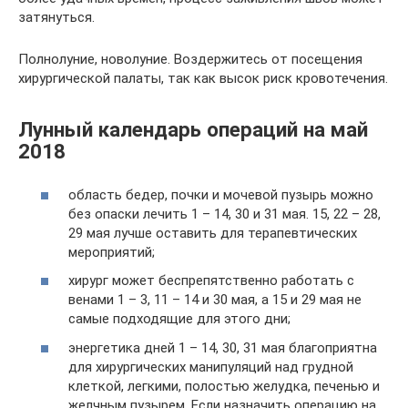
затянуться.
Полнолуние, новолуние. Воздержитесь от посещения
хирургической палаты, так как высок риск кровотечения.
Лунный календарь операций на май
2018
область бедер, почки и мочевой пузырь можно
без опаски лечить 1 – 14, 30 и 31 мая. 15, 22 – 28,
29 мая лучше оставить для терапевтических
мероприятий;
хирург может беспрепятственно работать с
венами 1 – 3, 11 – 14 и 30 мая, а 15 и 29 мая не
самые подходящие для этого дни;
энергетика дней 1 – 14, 30, 31 мая благоприятна
для хирургических манипуляций над грудной
клеткой, легкими, полостью желудка, печенью и
желчным пузырем. Если назначить операцию на