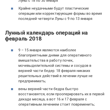
Луны с 18 по 30 января
Крайне неудачными будут пластические
операции или корректирующие формы во время
последней четверти Луны с 9 по 13 января
Лунный календарь операций на
февраль 2018
9 – 15 января являются наиболее
благоприятными днями для оперативного
вмешательства в работу почек,
мочевыделительной системы и сосудов в
верхней части бедер. 18 февраля никаких
решительных действий в лечении лучше не
предпринимать;
вены верхней части бедра быстро
восстановятся, если прооперировать их в первой
декаде месяца, а вот 16 и 17 февраля с
оперативным лечением стоит повременить;