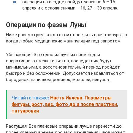
операции на сердце пройдут успешно 6 – 15
апреля и с осложнениями – 16, 27 – 30 апреля.
Операции по фазам Луны
Ниже рассмотрим, когда стоит посетить врача хирурга, а
когда любые медицинские манипуляции под запретом:
Убывающая. Это одно из лучших времен для
оперативного вмешательства, последствия будут
минимальными, а восстановительный период пройдет
быстро и без осложнений. Допускается избавляться от
бородавок, папиллом, родинок, мозолей, невусов.
Читайте также:
Настя Ивлева. Параметры
фигуры, рост, вес, фото до и после пластики,
татуировки
Растущая. Все плановые операции лучше перенести до
более удачных времен, процесс заживления швов может