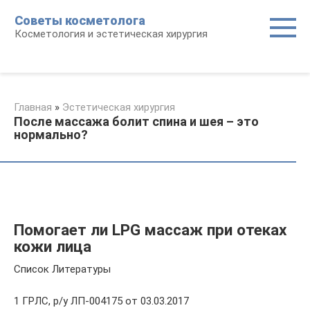
Перейти
Советы косметолога
к
Косметология и эстетическая хирургия
контенту
Главная
»
Эстетическая хирургия
После массажа болит спина и шея – это
нормально?
Помогает ли LPG массаж при отеках
кожи лица
Список Литературы
1 ГРЛС, р/у ЛП-004175 от 03.03.2017