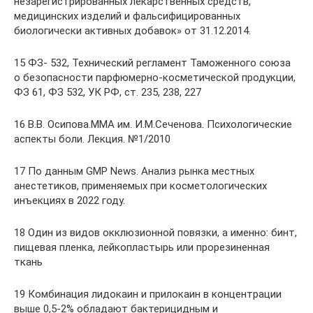
незарегистрированных лекарственных средств,
медицинских изделий и фальсифицированных
биологически активных добавок» от 31.12.2014.
15 ФЗ- 532, Технический регламент Таможенного союза
о безопасности парфюмерно-косметической продукции,
ФЗ 61, ФЗ 532, УК РФ, ст. 235, 238, 227
16 В.В. Осипова.ММА им. И.М.Сеченова. Психологические
аспекты боли. Лекция. №1/2010
17 По данным GMP News. Анализ рынка местных
анестетиков, применяемых при косметологических
инъекциях в 2022 году.
18 Один из видов окклюзионной повязки, а именно: бинт,
пищевая пленка, лейкопластырь или прорезиненная
ткань
19 Комбинация лидокаин и прилокаин в концентрации
выше 0,5-2% обладают бактерицидным и