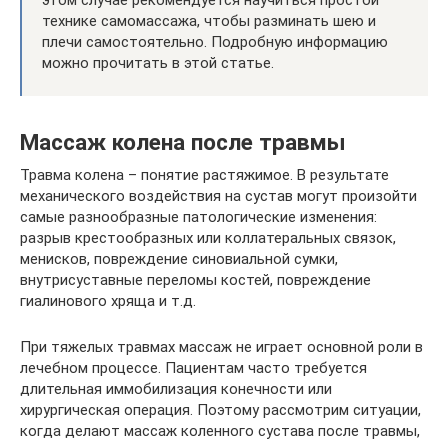
этом случае рекомендуется научиться простой
технике самомассажа, чтобы разминать шею и
плечи самостоятельно. Подробную информацию
можно прочитать в этой статье.
Массаж колена после травмы
Травма колена – понятие растяжимое. В результате
механического воздействия на сустав могут произойти
самые разнообразные патологические изменения:
разрыв крестообразных или коллатеральных связок,
менисков, повреждение синовиальной сумки,
внутрисуставные переломы костей, повреждение
гиалинового хряща и т.д.
При тяжелых травмах массаж не играет основной роли в
лечебном процессе. Пациентам часто требуется
длительная иммобилизация конечности или
хирургическая операция. Поэтому рассмотрим ситуации,
когда делают массаж коленного сустава после травмы,