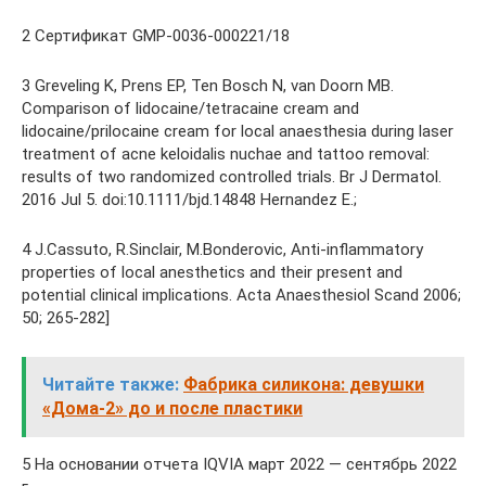
2 Сертификат GMP-0036-000221/18
3 Greveling K, Prens EP, Ten Bosch N, van Doorn MB.
Comparison of lidocaine/tetracaine cream and
lidocaine/prilocaine cream for local anaesthesia during laser
treatment of acne keloidalis nuchae and tattoo removal:
results of two randomized controlled trials. Br J Dermatol.
2016 Jul 5. doi:10.1111/bjd.14848 Hernandez E.;
4 J.Cassuto, R.Sinclair, M.Bonderovic, Anti-inflammatory
properties of local anesthetics and their present and
potential clinical implications. Acta Anaesthesiol Scand 2006;
50; 265-282]
Читайте также:
Фабрика силикона: девушки
«Дома-2» до и после пластики
5 На основании отчета IQVIA март 2022 — сентябрь 2022