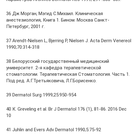
36 Дж Морган, Мэгид С.Михаил. Клиническая
анестезиология, Книга 1. Бином. Москва Санкт-
Петербург, 2001 г.
37 Arendt-Nielsen L, Bjerring P, Nielsen J. Acta Derm Venereol
1990;70:314-318
38 Белорусский государственный медицинский
университет. 2-я кафедра терапевтической
стоматологии. Терапевтическая Стоматология. Часть 1.
Под ред. А.Г.Третьяковича, Л.Г.Борисенко.
39 Dermatol Surg 1999;25:950-954
40 К. Greveling et al. Br J Dermatol 176 (1), 81-86. 2016 Dec
10
41 Juhlin and Evers Adv Dermatol 1990;5:75-92