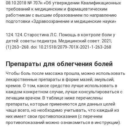
08.10.2018 № 707н «Об утверждении Квалификационных
требований к медицинским и фармацевтическим
работникам с высшим образованием по направлению
подготовки «Здравоохранение и медицинские науки»
124. 124. Старостина Л.С. Помощь в контроле боли у
детей: советы педиатра. Медицинский совет. 2021;
(1):263–268. doi: 10.21518/2079-701X-2021-1-263-268
Препараты для облегчения болей
Чтобы боль после массажа прошла, можно использовать
лекарственные препараты в форме мазей, эмульсий,
кремов. О том, какое средство лучше использовать в
каждом конкретном случае, лучше консультироваться с
лечащим врачом. В таблице ниже перечислены
препараты, которые применяются для данных целей
чаще всего, но необходимо учитывать, что каждый из
них имеет свои противопоказания (с перечнем
противопоказаний можно ознакомиться в инструкции).