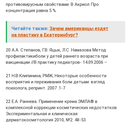
противовирусным свойствами. В Акриол Про
концентрация равна 5 %.
Читайте также:
Зачем американцы ездят
на пластику в Екатеринбург?
20 А.А. Степанов, Г.В. Яцык, Л.С. Намазова Метод
профилактикиболи у детей раннего возраста при
вакцинации //В практику педиатров- 14.09.2006 –
21 Н.В.Клипинина, РМЖ, Некоторые особенности
восприятия и переживания боли детьми: взгляд
психолога, репринт. 2007 .1-7
22 Е.А. Раннева. Применение крема ЭМЛА® в
комплексной коррекции косметических недостатков.
Экспериментальная и клиническая
дерматокосметология 2010, №2: 48-53.