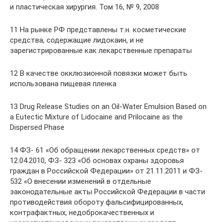
и пластическая хирургия. Том 16, № 9, 2008
11 На рынке РФ представлены т.н. косметические
средства, содержащие лидокаин, и не
зарегистрированные как лекарственные препараты
12 В качестве окклюзионной повязки может быть
использована пищевая пленка
13 Drug Release Studies on an Oil-Water Emulsion Based on
a Eutectic Mixture of Lidocaine and Prilocaine as the
Dispersed Phase
14 ФЗ- 61 «Об обращении лекарственных средств» от
12.04.2010, ФЗ- 323 «Об основах охраны здоровья
граждан в Российской Федерации» от 21.11.2011 и ФЗ-
532 «О внесении изменений в отдельные
законодательные акты Российской Федерации в части
противодействия обороту фальсифицированных,
контрафактных, недоброкачественных и