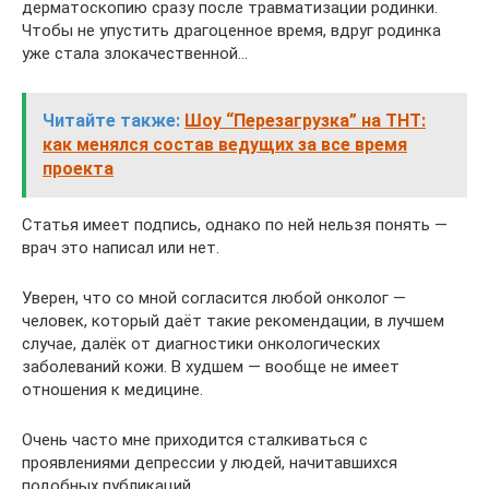
дерматоскопию сразу после травматизации родинки.
Чтобы не упустить драгоценное время, вдруг родинка
уже стала злокачественной…
Читайте также:
Шоу “Перезагрузка” на ТНТ:
как менялся состав ведущих за все время
проекта
Статья имеет подпись, однако по ней нельзя понять —
врач это написал или нет.
Уверен, что со мной согласится любой онколог —
человек, который даёт такие рекомендации, в лучшем
случае, далёк от диагностики онкологических
заболеваний кожи. В худшем — вообще не имеет
отношения к медицине.
Очень часто мне приходится сталкиваться с
проявлениями депрессии у людей, начитавшихся
подобных публикаций.