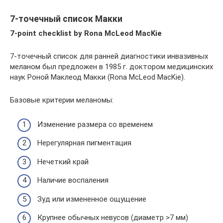
7-точечный список Макки
7-point checklist by Rona McLeod MacKie
7-точечный список для ранней диагностики инвазивных
меланом был предложен в 1985 г. доктором медицинских
наук Роной Маклеод Макки (Rona McLeod MacKie).
Базовые критерии меланомы:
Изменение размера со временем
Нерегулярная пигментация
Нечеткий край
Наличие воспаления
Зуд или измененное ощущение
Крупнее обычных невусов (диаметр >7 мм)