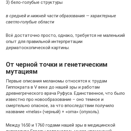
3) бело-голубые структуры
в средней и нижней части образования — характерные
светло-голубые области
Всё достаточно просто, однако, требуется не маленький
опыт для правильной интерпретации
дерматоскопической картины.
От черной точки и генетическим
мутациям
Первые описания меланомы относятся к трудам
Гиппократа в V веке до нашей эры и работам
древнегреческого врача Руфуса. Единственное, что было
известно про новообразование – оно темное и
смертельно опасное, за что впоследствии получило
название «melas» (черный) + «oma» (опухоль).
Между 1650 и 1760 годами нашей эры в медицинской