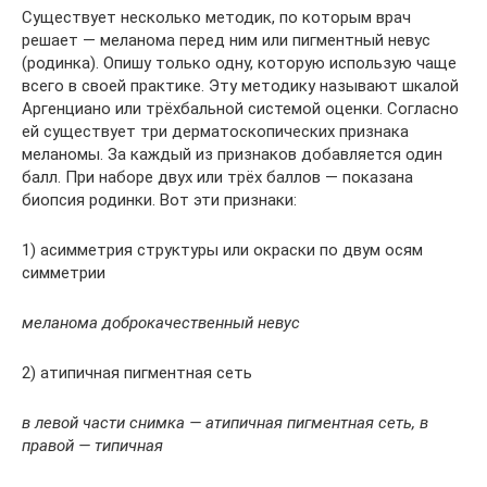
Существует несколько методик, по которым врач
решает — меланома перед ним или пигментный невус
(родинка). Опишу только одну, которую использую чаще
всего в своей практике. Эту методику называют шкалой
Аргенциано или трёхбальной системой оценки. Согласно
ей существует три дерматоскопических признака
меланомы. За каждый из признаков добавляется один
балл. При наборе двух или трёх баллов — показана
биопсия родинки. Вот эти признаки:
1) асимметрия структуры или окраски по двум осям
симметрии
меланома доброкачественный невус
2) атипичная пигментная сеть
в левой части снимка — атипичная пигментная сеть, в
правой — типичная