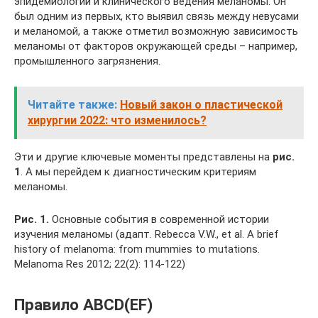
эпидемиологии и клинического ведения меланомы. Он
был одним из первых, кто выявил связь между невусами
и меланомой, а также отметил возможную зависимость
меланомы от факторов окружающей среды – например,
промышленного загрязнения.
Читайте также:
Новый закон о пластической
хирургии 2022: что изменилось?
Эти и другие ключевые моменты представлены на
рис.
1
. А мы перейдем к диагностическим критериям
меланомы.
Рис. 1.
Основные события в современной истории
изучения меланомы (адапт. Rebecca V.W., et al. A brief
history of melanoma: from mummies to mutations.
Melanoma Res 2012; 22(2): 114-122)
Правило ABCD(EF)