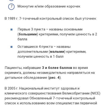
Мокнутие и/или образование корочек
В 1989 г. 7-точечный контрольный список был уточнен:
Первые 3 пункта – названы основными
(
большими
) критериями, получили ценность в 2
балла
Оставшиеся 4 пункта – названы
дополнительными (
малыми
) критериями,
получили ценность в 1 балл
Пациенты, набравшие
3 и более баллов
во время
скрининга, должны незамедлительно направляться на
детальное обследование (
рис. 4
).
В 2005 г. Национальный институт здоровья и
клинического совершенствования Великобритании (NICE)
рекомендовал Обновленный 7-точечный контрольный
список к использованию всем специалистам первичной