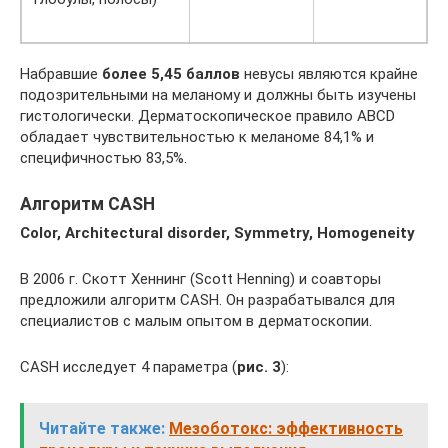
Набравшие
более 5,45 баллов
невусы являются крайне
подозрительными на меланому и должны быть изучены
гистологически. Дерматоскопическое правило ABCD
обладает чувствительностью к меланоме 84,1% и
специфичностью 83,5%.
Алгоритм CASH
Color
,
Architectural
disorder
,
Symmetry
,
Homogeneity
В 2006 г. Скотт Хеннинг (Scott Henning) и соавторы
предложили алгоритм CASH. Он разрабатывался для
специалистов с малым опытом в дерматоскопии.
CASH исследует 4 параметра (
рис. 3
):
Читайте также:
Мезоботокс: эффективность