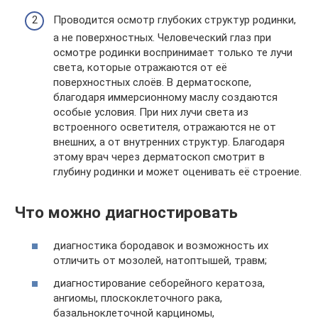
Проводится осмотр глубоких структур родинки,
а не поверхностных. Человеческий глаз при
осмотре родинки воспринимает только те лучи
света, которые отражаются от её
поверхностных слоёв. В дерматоскопе,
благодаря иммерсионному маслу создаются
особые условия. При них лучи света из
встроенного осветителя, отражаются не от
внешних, а от внутренних структур. Благодаря
этому врач через дерматоскоп смотрит в
глубину родинки и может оценивать её строение.
Что можно диагностировать
диагностика бородавок и возможность их
отличить от мозолей, натоптышей, травм;
диагностирование себорейного кератоза,
ангиомы, плоскоклеточного рака,
базальноклеточной карциномы,