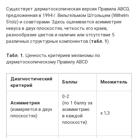
Существует дерматоскопическая версия Правила ABCD,
предложенная в 1994 г. Вильгельмом Штольцем (Wilhelm
Stolz) и соавторами. Здесь оценивается асимметрия
невуса в двух плоскостях, четкость его краев,
разнообразие цветов и наличие или отсутствие 5
различных структурных компонентов (
табл. 1
).
Табл. 1.
Ценность критериев меланомы по
дерматоскопическому Правилу ABCD
Диагностический
Баллы
Множитель
критерий
0-2
Асимметрия
(по 1 баллу за
(измеряется в двух
асимметрию
х 1,3
плоскостях)
в каждой
плоскости)