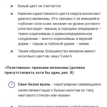
Белый цвет не считается.
Наличие единственного цвета невуса исключает
диагноз меланомы. Это связано с ее инвазией в
глубокие слои кожи: меланин на уровне рогового
слоя выглядит черным, в середине эпидермиса –
темно-коричневым, в дермоэпидермальном
соединении – желто-коричневым, в верхней
дерме – серым, в глубокой дерме – синим.
Таким образом, большинство меланом имеют
несколько цветов, чаще 5 или 6.
«Позитивные» признаки меланомы (должен
присутствовать хотя бы один, рис. 8):
Сине-белая вуаль
– нерегулярная сливающаяся
синяя пигментация с белым налетом по типу
«матового стекла» или «вуали».
Гистологически представляет собой меланин в