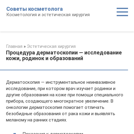
Перейти
Советы косметолога
к
Косметология и эстетическая хирургия
контенту
Главная
»
Эстетическая хирургия
Процедура дерматоскопии — исследование
кожи, родинок и образований
Дерматоскопия — инструментальное неинвазивное
исследование, при котором врач изучает родинки и
другие образования на коже при помощи специального
прибора, создающего многократное увеличение. В
онкологии дерматоскопия помогает отличать
безобидные образования от рака кожи и выявлять
меланому на ранних стадиях.
Показания к дерматоскопии