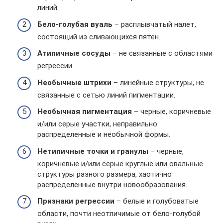
линий.
Бело-голубая вуаль
– расплывчатый налет,
состоящий из сливающихся пятен.
Атипичные сосуды
– не связанные с областями
регрессии.
Необычные штрихи
– линейные структуры, не
связанные с сетью линий пигментации.
Необычная пигментация
– черные, коричневые
и/или серые участки, неправильно
распределенные и необычной формы.
Нетипичные точки и гранулы
– черные,
коричневые и/или серые круглые или овальные
структуры разного размера, хаотично
распределенные внутри новообразования.
Признаки регрессии
– белые и голубоватые
области, почти неотличимые от бело-голубой