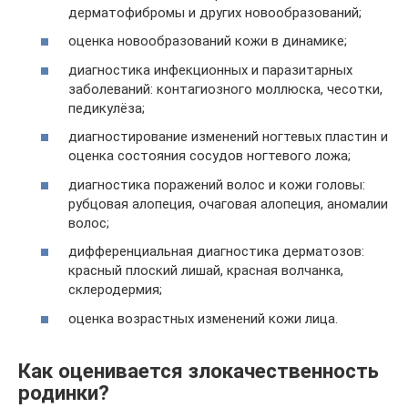
дерматофибромы и других новообразований;
оценка новообразований кожи в динамике;
диагностика инфекционных и паразитарных
заболеваний: контагиозного моллюска, чесотки,
педикулёза;
диагностирование изменений ногтевых пластин и
оценка состояния сосудов ногтевого ложа;
диагностика поражений волос и кожи головы:
рубцовая алопеция, очаговая алопеция, аномалии
волос;
дифференциальная диагностика дерматозов:
красный плоский лишай, красная волчанка,
склеродермия;
оценка возрастных изменений кожи лица.
Как оценивается злокачественность
родинки?