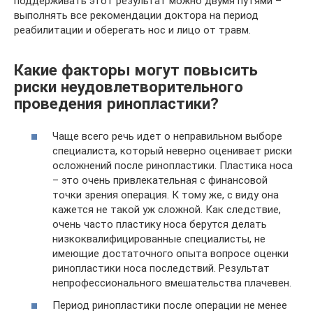
поддерживать этот результат можно двумя путями –
выполнять все рекомендации доктора на период
реабилитации и оберегать нос и лицо от травм.
Какие факторы могут повысить
риски неудовлетворительного
проведения ринопластики?
Чаще всего речь идет о неправильном выборе
специалиста, который неверно оценивает риски
осложнений после ринопластики. Пластика носа
– это очень привлекательная с финансовой
точки зрения операция. К тому же, с виду она
кажется не такой уж сложной. Как следствие,
очень часто пластику носа берутся делать
низкоквалифицированные специалисты, не
имеющие достаточного опыта вопросе оценки
ринопластики носа последствий. Результат
непрофессионального вмешательства плачевен.
Период ринопластики после операции не менее