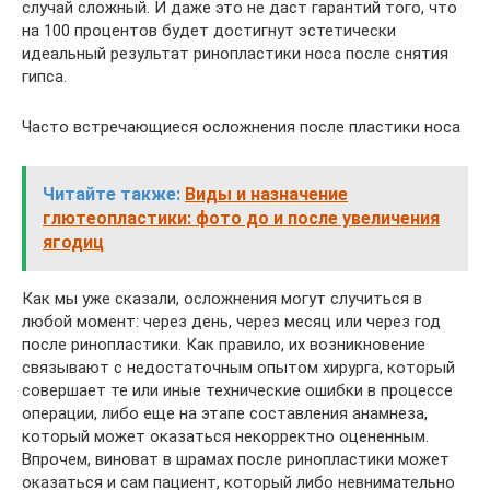
случай сложный. И даже это не даст гарантий того, что
на 100 процентов будет достигнут эстетически
идеальный результат ринопластики носа после снятия
гипса.
Часто встречающиеся осложнения после пластики носа
Читайте также:
Виды и назначение
глютеопластики: фото до и после увеличения
ягодиц
Как мы уже сказали, осложнения могут случиться в
любой момент: через день, через месяц или через год
после ринопластики. Как правило, их возникновение
связывают с недостаточным опытом хирурга, который
совершает те или иные технические ошибки в процессе
операции, либо еще на этапе составления анамнеза,
который может оказаться некорректно оцененным.
Впрочем, виноват в шрамах после ринопластики может
оказаться и сам пациент, который либо невнимательно