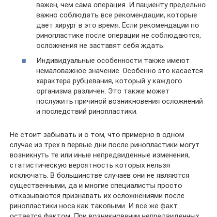
важен, чем сама операция. И пациенту предельно
важно соблюдать все рекомендации, которые
дает хирург в это время. Если рекомендации по
ринопластике после операции не соблюдаются,
осложнения не заставят себя ждать.
Индивидуальные особенности также имеют
немаловажное значение. Особенно это касается
характера рубцевания, который у каждого
организма различен. Это также может
послужить причиной возникновения осложнений
и последствий ринопластики.
Не стоит забывать и о том, что примерно в одном
случае из трех в первые дни после ринопластики могут
возникнуть те или иные непредвиденные изменения,
статистическую вероятность которых нельзя
исключать. В большинстве случаев они не являются
существенными, да и многие специалисты просто
отказываются признавать их осложнениями после
ринопластики носа как таковыми. И все же факт
остается фактом. При возникновении непредвиденных