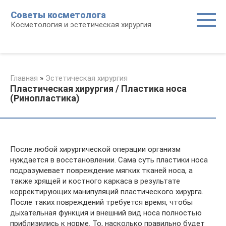
Перейти
Советы косметолога
к
Косметология и эстетическая хирургия
контенту
Главная
»
Эстетическая хирургия
Пластическая хирургия / Пластика носа
(Ринопластика)
После любой хирургической операции организм
нуждается в восстановлении. Сама суть пластики носа
подразумевает повреждение мягких тканей носа, а
также хрящей и костного каркаса в результате
корректирующих манипуляций пластического хирурга.
После таких повреждений требуется время, чтобы
дыхательная функция и внешний вид носа полностью
приблизились к норме. То, насколько правильно будет