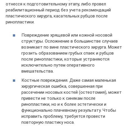
отнесся к подготовительному этапу, либо провел
реабилитационный период без учета рекомендаций
пластического хирурга, касательных рубцов после
ринопластики.
Повреждение хрящевой или кожной носовой
структуры. Осложнение в большинстве случаев
возникает по вине пластического хирурга. Может
грозить образованием грубых спаек и рубцов
после ринопластики, которые устраняются
исключительно путем оперативного
вмешательства.
Костные повреждения. Даже самая маленькая
хирургическая ошибка, совершенная при
рассечении носовых костей (остеотомия), может
привести не только к синякам после
ринопластики, но и к более эстетически и
функционально плачевному результату. Чтобы
исправить проблему, требуется провести
повторную пластику носа.