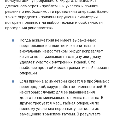
консультация у профильного хирурга. Специалист
должен осмотреть проблемный участок и принять
решение о необходимости проведения операции. Важно
также определить причины нарушения симметрии,
которые повлияют на выбор техники и особенности
проведения ринопластики:
Когда асимметрия не имеет выраженных
предпосылок и является исключительно
визуальным недостатком, хирург исправляет
крылья носа: уменьшает толщину или длину,
удаляет участок внутренних тканей. Это
наиболее простой и малотравматичный вариант
операции.
Если причина асимметрии кроется в проблемах с
перегородкой, хирург работает именно с ней. В
некоторых случаях для ее выравнивания
достаточно минимального вмешательства. В
других требуется масштабная операция по
полному удалению неровных участков и их
замещению трансплантатами. В результате