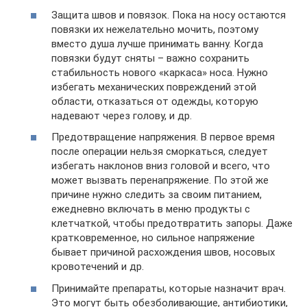
Защита швов и повязок. Пока на носу остаются
повязки их нежелательно мочить, поэтому
вместо душа лучше принимать ванну. Когда
повязки будут сняты – важно сохранить
стабильность нового «каркаса» носа. Нужно
избегать механических повреждений этой
области, отказаться от одежды, которую
надевают через голову, и др.
Предотвращение напряжения. В первое время
после операции нельзя сморкаться, следует
избегать наклонов вниз головой и всего, что
может вызвать перенапряжение. По этой же
причине нужно следить за своим питанием,
ежедневно включать в меню продукты с
клетчаткой, чтобы предотвратить запоры. Даже
кратковременное, но сильное напряжение
бывает причиной расхождения швов, носовых
кровотечений и др.
Принимайте препараты, которые назначит врач.
Это могут быть обезболивающие, антибиотики,