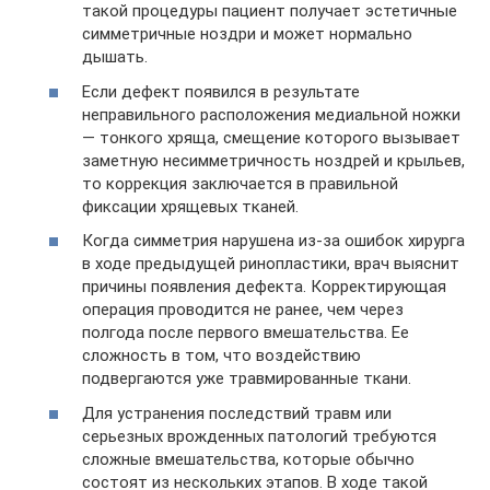
такой процедуры пациент получает эстетичные
симметричные ноздри и может нормально
дышать.
Если дефект появился в результате
неправильного расположения медиальной ножки
— тонкого хряща, смещение которого вызывает
заметную несимметричность ноздрей и крыльев,
то коррекция заключается в правильной
фиксации хрящевых тканей.
Когда симметрия нарушена из-за ошибок хирурга
в ходе предыдущей ринопластики, врач выяснит
причины появления дефекта. Корректирующая
операция проводится не ранее, чем через
полгода после первого вмешательства. Ее
сложность в том, что воздействию
подвергаются уже травмированные ткани.
Для устранения последствий травм или
серьезных врожденных патологий требуются
сложные вмешательства, которые обычно
состоят из нескольких этапов. В ходе такой