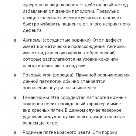
купероза на лице лазером — действенный метод
избавления от данной патологии. Правильно
осуществленное лечение купероза позволяет
быстро избавить пациента от этого неприятного
дефекта.
Ангиомы (сосудистые родинки). Этот дефект
имеет косметическое происхождение. Ангиомы
имеют вид красных округлых образований,
которые располагаются на уровне кожи или
слегка возвышаются над ней.
Розовые угри (розацеа). Причиной возникновения
данной патологии обычно становятся
воспаления внутри сальных желез.
Гемангиомы. Эта сосудистая патология кожных
покровов носит врожденный характер и имеет
вид красных пятен. В данном случае лазерное
удаление сосудов лучше всего осуществлять в
раннем детстве.
Родимые пятна красного цвета. Эти пороки