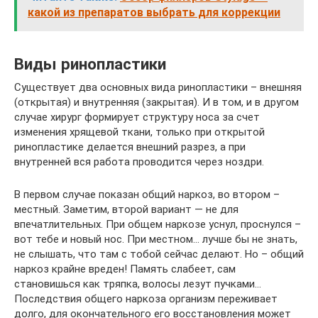
какой из препаратов выбрать для коррекции
Виды ринопластики
Существует два основных вида ринопластики – внешняя
(открытая) и внутренняя (закрытая). И в том, и в другом
случае хирург формирует структуру носа за счет
изменения хрящевой ткани, только при открытой
ринопластике делается внешний разрез, а при
внутренней вся работа проводится через ноздри.
В первом случае показан общий наркоз, во втором –
местный. Заметим, второй вариант — не для
впечатлительных. При общем наркозе уснул, проснулся –
вот тебе и новый нос. При местном… лучше бы не знать,
не слышать, что там с тобой сейчас делают. Но – общий
наркоз крайне вреден! Память слабеет, сам
становишься как тряпка, волосы лезут пучками…
Последствия общего наркоза организм переживает
долго, для окончательного его восстановления может