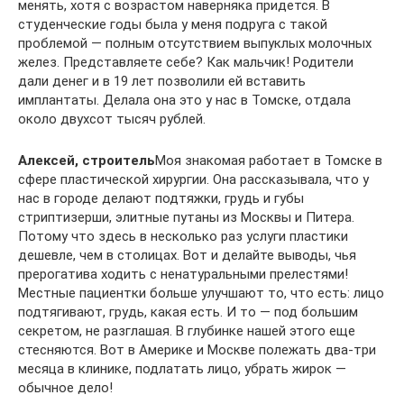
менять, хотя с возрастом наверняка придется. В
студенческие годы была у меня подруга с такой
проблемой — полным отсутствием выпуклых молочных
желез. Представляете себе? Как мальчик! Родители
дали денег и в 19 лет позволили ей вставить
имплантаты. Делала она это у нас в Томске, отдала
около двухсот тысяч рублей.
Алексей, строитель
Моя знакомая работает в Томске в
сфере пластической хирургии. Она рассказывала, что у
нас в городе делают подтяжки, грудь и губы
стриптизерши, элитные путаны из Москвы и Питера.
Потому что здесь в несколько раз услуги пластики
дешевле, чем в столицах. Вот и делайте выводы, чья
прерогатива ходить с ненатуральными прелестями!
Местные пациентки больше улучшают то, что есть: лицо
подтягивают, грудь, какая есть. И то — под большим
секретом, не разглашая. В глубинке нашей этого еще
стесняются. Вот в Америке и Москве полежать два-три
месяца в клинике, подлатать лицо, убрать жирок —
обычное дело!