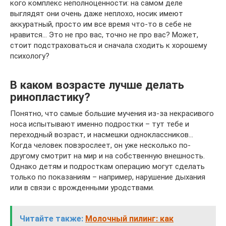
кого комплекс неполноценности: на самом деле
выглядят они очень даже неплохо, носик имеют
аккуратный, просто им все время что-то в себе не
нравится… Это не про вас, точно не про вас? Может,
стоит подстраховаться и сначала сходить к хорошему
психологу?
В каком возрасте лучше делать
ринопластику?
Понятно, что самые большие мучения из-за некрасивого
носа испытывают именно подростки – тут тебе и
переходный возраст, и насмешки одноклассников…
Когда человек повзрослеет, он уже несколько по-
другому смотрит на мир и на собственную внешность.
Однако детям и подросткам операцию могут сделать
только по показаниям – например, нарушение дыхания
или в связи с врожденными уродствами.
Читайте также:
Молочный пилинг: как