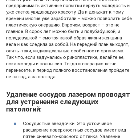
предпринимать активные попытки вернуть молодость и
уже слегка увядающую красоту. Да и деньжат к тому
времени многие уже заработали – можно позволить себе
пластическую операцию. Впрочем, возраст – это не
главное. В сорок лет можно быть и полубабушкой, и
полудевушкой – смотря какой образ жизни женщина
вела и как следила за собой. На передний план выходят,
опять-таки, индивидуальные особенности организма.
Так что, если задумались о ринопластике, делайте ее,
пока молоды и полны сил. Тогда и операцию легче
перенесете, и период полного восстановления пройдете
не за год, а за полгода.
Удаление сосудов лазером проводят
для устранения следующих
патологий:
Сосудистые звездочки. Это устойчивое
расширение поверхностных сосудов имеет вид
пятен синевато-красного оттенка. Удаление