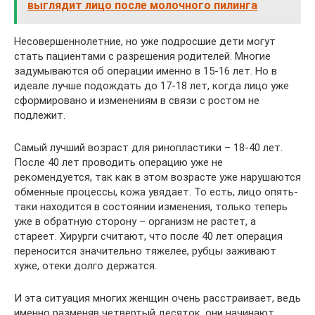
выглядит лицо после молочного пилинга
Несовершеннолетние, но уже подросшие дети могут
стать пациентами с разрешения родителей. Многие
задумываются об операции именно в 15-16 лет. Но в
идеале лучше подождать до 17-18 лет, когда лицо уже
сформировано и изменениям в связи с ростом не
подлежит.
Самый лучший возраст для ринопластики – 18-40 лет.
После 40 лет проводить операцию уже не
рекомендуется, так как в этом возрасте уже нарушаются
обменные процессы, кожа увядает. То есть, лицо опять-
таки находится в состоянии изменения, только теперь
уже в обратную сторону – организм не растет, а
стареет. Хирурги считают, что после 40 лет операция
переносится значительно тяжелее, рубцы заживают
хуже, отеки долго держатся.
И эта ситуация многих женщин очень расстраивает, ведь
именно разменяв четвертый десяток, они начинают