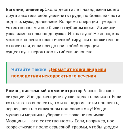
Евгений, инженер
Около десяти лет назад жена моего
друга захотела себе увеличить грудь, по большей части
под его, мужа, давлением. Во время операции… умерла.
Естественно, мы все были в глубоком шоке. Из жизни
ушла замечательная девушка. И так глупо! Не знаю, как
можно к явлению пластической хирургии положительно
относиться, если всегда при любой операции
существует вероятность гибели человека.
Читайте также:
Дерматит кожи лица или
последствия некорректного лечения
Роман, системный администратор
Разные бывают
ситуации. Иногда женщине лучше сделать силикон. Если
хоть что-то свое есть, то и не надо из кожи вон лезть,
вернее, лезть с силиконом под свою кожу! Когда
мужчины морщины убирают — тоже не понимаю.
Морщины — это естественность. Если, например, нос
корректируют после серьезной травмы, чтобы уродом