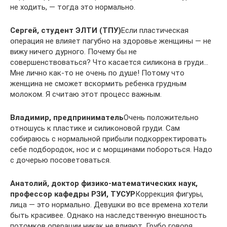
не ходить, — тогда это нормально.
Сергей, студент ЭЛТИ (ТПУ)
Если пластическая
операция не влияет пагубно на здоровье женщины — не
вижу ничего дурного. Почему бы не
совершенствоваться? Что касается силикона в груди…
Мне лично как-то не очень по душе! Потому что
женщина не сможет вскормить ребенка грудным
молоком. Я считаю этот процесс важным.
Владимир, предприниматель
Очень положительно
отношусь к пластике и силиконовой груди. Сам
собираюсь с нормальной прибыли подкорректировать
себе подбородок, нос и с морщинами побороться. Надо
с дочерью посоветоваться.
Анатолий, доктор физико-математических наук,
профессор кафедры РЗИ, ТУСУР
Коррекция фигуры,
лица — это нормально. Девушки во все времена хотели
быть красивее. Однако на наследственную внешность
потомков операции никак не влияют. Грубо говоря,