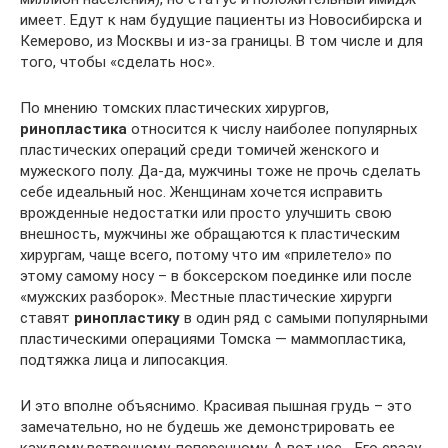
имеет. Едут к нам будущие пациенты из Новосибирска и
Кемерово, из Москвы и из-за границы. В том числе и для
того, чтобы «сделать нос».
По мнению томских пластических хирургов,
ринопластика
относится к числу наиболее популярных
пластических операций среди томичей женского и
мужеского полу. Да-да, мужчины тоже не прочь сделать
себе идеальный нос. Женщинам хочется исправить
врожденные недостатки или просто улучшить свою
внешность, мужчины же обращаются к пластическим
хирургам, чаще всего, потому что им «прилетело» по
этому самому носу – в боксерском поединке или после
«мужских разборок». Местные пластические хирурги
ставят
ринопластику
в один ряд с самыми популярными
пластическими операциями Томска — маммопластика,
подтяжка лица и липосакция.
И это вполне объяснимо. Красивая пышная грудь – это
замечательно, но не будешь же демонстрировать ее