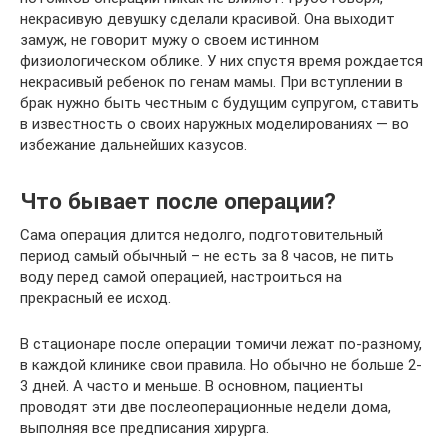
некрасивую девушку сделали красивой. Она выходит
замуж, не говорит мужу о своем истинном
физиологическом облике. У них спустя время рождается
некрасивый ребенок по генам мамы. При вступлении в
брак нужно быть честным с будущим супругом, ставить
в известность о своих наружных моделированиях — во
избежание дальнейших казусов.
Что бывает после операции?
Сама операция длится недолго, подготовительный
период самый обычный – не есть за 8 часов, не пить
воду перед самой операцией, настроиться на
прекрасный ее исход.
В стационаре после операции томичи лежат по-разному,
в каждой клинике свои правила. Но обычно не больше 2-
3 дней. А часто и меньше. В основном, пациенты
проводят эти две послеоперационные недели дома,
выполняя все предписания хирурга.