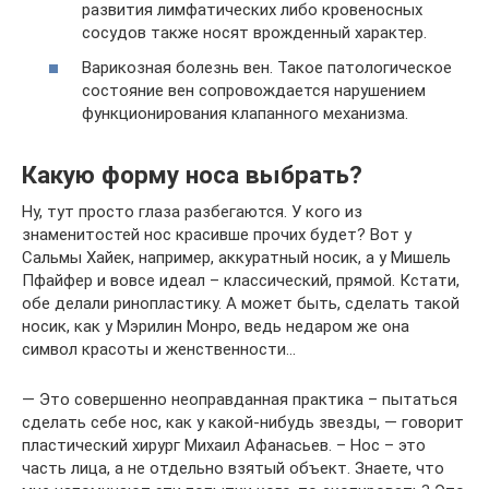
развития лимфатических либо кровеносных
сосудов также носят врожденный характер.
Варикозная болезнь вен. Такое патологическое
состояние вен сопровождается нарушением
функционирования клапанного механизма.
Какую форму носа выбрать?
Ну, тут просто глаза разбегаются. У кого из
знаменитостей нос красивше прочих будет? Вот у
Сальмы Хайек, например, аккуратный носик, а у Мишель
Пфайфер и вовсе идеал – классический, прямой. Кстати,
обе делали ринопластику. А может быть, сделать такой
носик, как у Мэрилин Монро, ведь недаром же она
символ красоты и женственности…
— Это совершенно неоправданная практика – пытаться
сделать себе нос, как у какой-нибудь звезды, — говорит
пластический хирург Михаил Афанасьев. – Нос – это
часть лица, а не отдельно взятый объект. Знаете, что