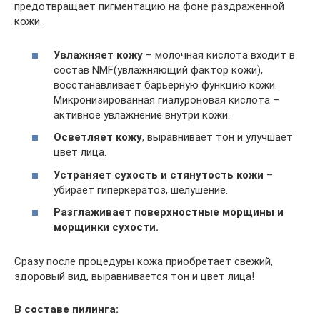
предотвращает пигментацию на фоне раздраженной
кожи.
Увлажняет кожу
– молочная кислота входит в
состав NMF(увлажняющий фактор кожи),
восстанавливает барьерную функцию кожи.
Микронизированная гиалуроновая кислота –
активное увлажнение внутри кожи.
Осветляет кожу
, выравнивает тон и улучшает
цвет лица.
Устраняет сухость и стянутость кожи
–
убирает гиперкератоз, шелушение.
Разглаживает поверхностные морщины и
морщинки сухости.
Сразу после процедуры кожа приобретает свежий,
здоровый вид, выравнивается тон и цвет лица!
В составе пилинга: