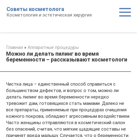
Перейти
Советы косметолога
к
Косметология и эстетическая хирургия
контенту
Главная
»
Аппаратные процедуры
Можно ли делать пилинг во время
беременности – рассказывают косметологи
Чистка лица – единственный способ справиться с
большинством дефектов, и вопрос о том, можно ли
делать пилинг во время беременности нередко
тревожит дам, готовящихся стать мамами. Далеко не
все препараты, применяемые при процедурах очищения
кожного покрова, обладают агрессивным воздействием.
Часто женщины отправляются в косметический салон
без опасений, считая, что мягкие щадящие составы не
причинят вреда малышу. Случается, что о беременности