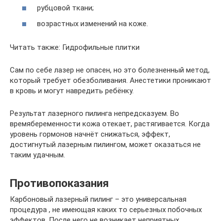
рубцовой ткани;
возрастных изменений на коже.
Читать также: Гидрофильные плитки
Сам по себе лазер не опасен, но это болезненный метод,
который требует обезболивания. Анестетики проникают
в кровь и могут навредить ребёнку.
Результат лазерного пилинга непредсказуем. Во
времябеременности кожа отекает, растягивается. Когда
уровень гормонов начнёт снижаться, эффект,
достигнутый лазерным пилингом, может оказаться не
таким удачным.
Противопоказания
Карбоновый лазерный пилинг – это универсальная
процедура , не имеющая каких то серьезных побочных
эффектов. После него не возникает неприятных