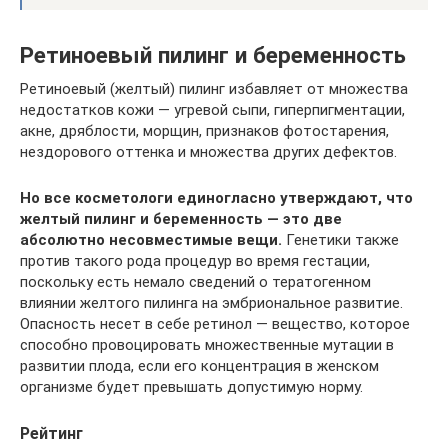
Ретиноевый пилинг и беременность
Ретиноевый (желтый) пилинг избавляет от множества
недостатков кожи — угревой сыпи, гиперпигментации,
акне, дряблости, морщин, признаков фотостарения,
нездорового оттенка и множества других дефектов.
Но все косметологи единогласно утверждают, что
желтый пилинг и беременность — это две
абсолютно несовместимые вещи.
Генетики также
против такого рода процедур во время гестации,
поскольку есть немало сведений о тератогенном
влиянии желтого пилинга на эмбриональное развитие.
Опасность несет в себе ретинол — вещество, которое
способно провоцировать множественные мутации в
развитии плода, если его концентрация в женском
организме будет превышать допустимую норму.
Рейтинг