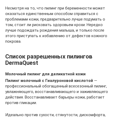
Несмотря на то, что пилинг при беременности может
оказаться единственным способом справиться с
проблемами кожи, предварительно лучше подумать о
том, стоит ли рисковать здоровьем крохи. Нередко
лучше подождать рождения малыша, и только после
этого приступать к избавлению от дефектов кожного
покрова.
Список разрешенных пилингов
DermaQuest
Молочный пилинг для деликатной кожи
Пилинг молочный c Гиалуроновой кислотой
—
профессиональный обогащенный всесезонный пилинг,
увлажняющего, восстанавливающего и заживляющего
действия. Восстанавливает барьеры кожи, работает
против гликации.
Идеально против сухости, стянутости, дискомфорта,