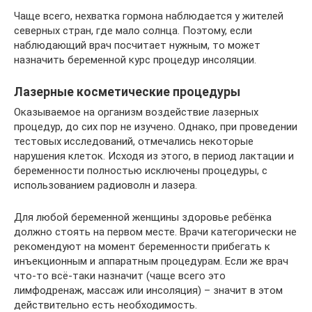
Чаще всего, нехватка гормона наблюдается у жителей
северных стран, где мало солнца. Поэтому, если
наблюдающий врач посчитает нужным, то может
назначить беременной курс процедур инсоляции.
Лазерные косметические процедуры
Оказываемое на организм воздействие лазерных
процедур, до сих пор не изучено. Однако, при проведении
тестовых исследований, отмечались некоторые
нарушения клеток. Исходя из этого, в период лактации и
беременности полностью исключены процедуры, с
использованием радиоволн и лазера.
Для любой беременной женщины здоровье ребёнка
должно стоять на первом месте. Врачи категорически не
рекомендуют на момент беременности прибегать к
инъекционным и аппаратным процедурам. Если же врач
что-то всё-таки назначит (чаще всего это
лимфодренаж, массаж или инсоляция) – значит в этом
действительно есть необходимость.