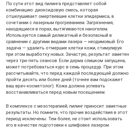
По сути этот вид пилинга представляет собой
комбинацию: диоксидовую смесь, которая
отшелушивает омертвевшие клетки эпидермиса, в
сочетании с лазерным прогреванием. Загрязнения,
находящиеся в порах, вытягиваются наногелем.
Используется самый деликатный и безопасный в
сравнении с другими видами лазера — неодимовый. Его
задача — удалить отмершие клетки кожи, стимулируя
при этом выработку новых. Зачастую, результат заметен
через три-пять сеансов. Если дерма слишком запущена,
может потребоваться курс в семь процедур. При этом
рассчитывайте, что перед каждой последующей должно
пройти десять или более дней (точнее вам подскажет
ваш врач-косметолог). Кожа должна успевать
восстанавливаться перед новым посещением.
В комплексе с мезотерапией, пилинг приносит заметные
результаты. Но помните, что прочие воздействия в этот
период исключены. Тем более, не стоит использовать
его в качестве подготовки к шлифовке лазером.