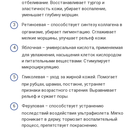
отбеливание. Восстанавливает тургор и
эластичность кожи, убирает воспаление,
уменьшает глубину морщин.
Ретиноевая – способствует синтезу коллагена в
организме, убирает пигментацию. Сглаживает
мелкие морщины, улучшает рельеф кожи.
Яблочная – универсальная кислота, применяемая
для увлажнения, насыщения клеток кислородом
и питательными веществами. Стимулирует
микроциркуляцию.
Гликолевая – уход за жирной кожей. Помогает
при рубцах, шрамах, постакне, устраняет
признаки возрастного старения. Выравнивает
рельеф и сужает поры.
Феруловая – способствует устранению
последствий воздействия ультрафиолета. Мягко
проникает в дерму, тормозит воспалительный
процесс, препятствует покраснению.