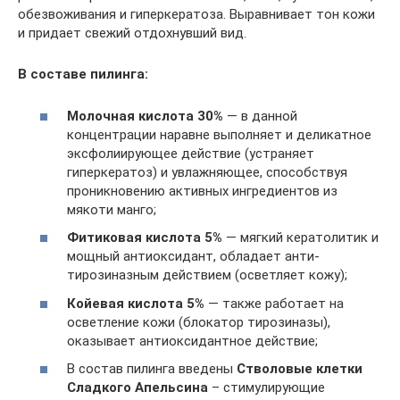
обезвоживания и гиперкератоза. Выравнивает тон кожи
и придает свежий отдохнувший вид.
В составе пилинга:
Молочная кислота 30%
— в данной
концентрации наравне выполняет и деликатное
эксфолиирующее действие (устраняет
гиперкератоз) и увлажняющее, способствуя
проникновению активных ингредиентов из
мякоти манго;
Фитиковая кислота 5%
— мягкий кератолитик и
мощный антиоксидант, обладает анти-
тирозиназным действием (осветляет кожу);
Койевая кислота 5%
— также работает на
осветление кожи (блокатор тирозиназы),
оказывает антиоксидантное действие;
В состав пилинга введены
Стволовые клетки
Сладкого Апельсина
– стимулирующие