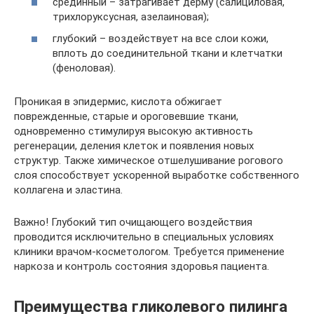
срединный – затрагивает дерму (салициловая,
трихлоруксусная, азелаиновая);
глубокий – воздействует на все слои кожи,
вплоть до соединительной ткани и клетчатки
(феноловая).
Проникая в эпидермис, кислота обжигает
поврежденные, старые и ороговевшие ткани,
одновременно стимулируя высокую активность
регенерации, деления клеток и появления новых
структур. Также химическое отшелушивание рогового
слоя способствует ускоренной выработке собственного
коллагена и эластина.
Важно! Глубокий тип очищающего воздействия
проводится исключительно в специальных условиях
клиники врачом-косметологом. Требуется применение
наркоза и контроль состояния здоровья пациента.
Преимущества гликолевого пилинга