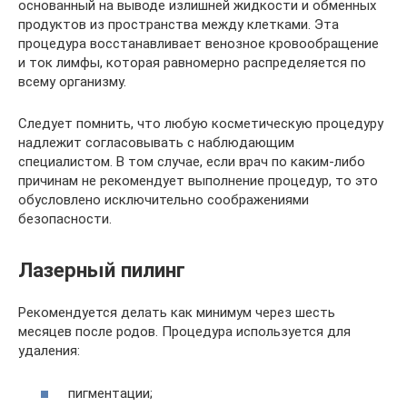
основанный на выводе излишней жидкости и обменных
продуктов из пространства между клетками. Эта
процедура восстанавливает венозное кровообращение
и ток лимфы, которая равномерно распределяется по
всему организму.
Следует помнить, что любую косметическую процедуру
надлежит согласовывать с наблюдающим
специалистом. В том случае, если врач по каким-либо
причинам не рекомендует выполнение процедур, то это
обусловлено исключительно соображениями
безопасности.
Лазерный пилинг
Рекомендуется делать как минимум через шесть
месяцев после родов. Процедура используется для
удаления:
пигментации;