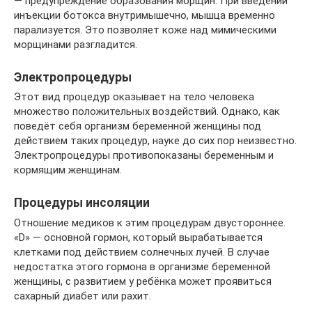
— предупреждение образования морщин. При введении
инъекции ботокса внутримышечно, мышца временно
парализуется. Это позволяет коже над мимическими
морщинами разгладится.
Электропроцедуры
Этот вид процедур оказывает на тело человека
множество положительных воздействий. Однако, как
поведёт себя организм беременной женщины под
действием таких процедур, науке до сих пор неизвестно.
Электропроцедуры противопоказаны беременным и
кормящим женщинам.
Процедуры инсоляции
Отношение медиков к этим процедурам двустороннее.
«D» — основной гормон, который вырабатывается
клетками под действием солнечных лучей. В случае
недостатка этого гормона в организме беременной
женщины, с развитием у ребёнка может проявиться
сахарный диабет или рахит.