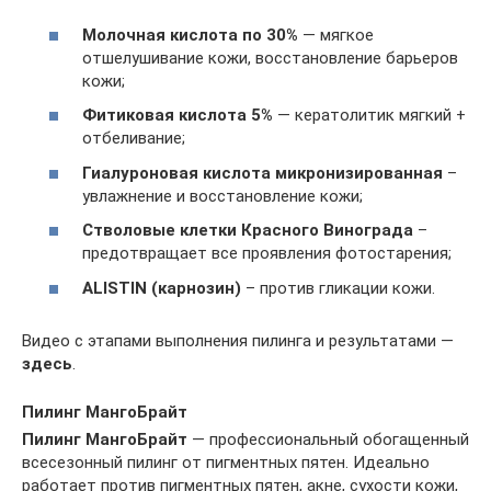
Молочная кислота по 30%
— мягкое
отшелушивание кожи, восстановление барьеров
кожи;
Фитиковая кислота 5%
— кератолитик мягкий +
отбеливание;
Гиалуроновая кислота микронизированная
–
увлажнение и восстановление кожи;
Стволовые клетки Красного Винограда
–
предотвращает все проявления фотостарения;
АLISTIN (карнозин)
– против гликации кожи.
Видео с этапами выполнения пилинга и результатами —
здесь
.
Пилинг МангоБрайт
Пилинг МангоБрайт
— профессиональный обогащенный
всесезонный пилинг от пигментных пятен. Идеально
работает против пигментных пятен, акне, сухости кожи,