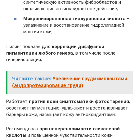
синтетическую активность фибробластов и
оказывающие антиоксидантное действие;
Микронизированная гиалуроновая кислота
–
увлажнение и восстановление гидролипидной
мантии кожи;
Пилинг показан
для коррекции диффузной
пигментации любого генеза,
в том числе после
гиперинсоляции;
Читайте также:
Увеличение груди имплантами
(эндопротезирование груди)
Работает
против всей симптоматики фотостарения
,
осветляет пигментацию, увлажняет и восстанавливает
барьеры кожи, насыщает кожу антиоксидантами;
Рекомендован
при непереносимости гликолевой
кислоты
и повышенной чувствительности кожи.