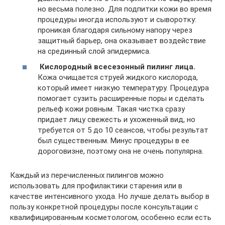
но весьма полезно. Для подпитки кожи во время
процедуры иногда используют и сыворотку:
проникая благодаря сильному напору через
защитный барьер, она оказывает воздействие
на срединный слой эпидермиса.
Кислородный всесезонный пилинг лица.
Кожа очищается струей жидкого кислорода,
который имеет низкую температуру. Процедура
помогает сузить расширенные поры и сделать
рельеф кожи ровным. Такая чистка сразу
придает лицу свежесть и ухоженный вид, но
требуется от 5 до 10 сеансов, чтобы результат
был существенным. Минус процедуры в ее
дороговизне, поэтому она не очень популярна.
Каждый из перечисленных пилингов можно
использовать для профилактики старения или в
качестве интенсивного ухода. Но лучше делать выбор в
пользу конкретной процедуры после консультации с
квалифицированным косметологом, особенно если есть