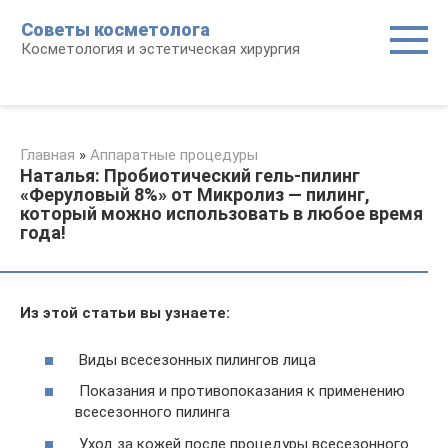
Перейти
Советы косметолога
к
Косметология и эстетическая хирургия
контенту
Главная
»
Аппаратные процедуры
Наталья: Пробиотический гель-пилинг
«Феруловый 8%» от Микролиз — пилинг,
который можно использовать в любое время
года!
Из этой статьи вы узнаете:
Виды всесезонных пилингов лица
Показания и противопоказания к применению
всесезонного пилинга
Уход за кожей после процедуры всесезонного