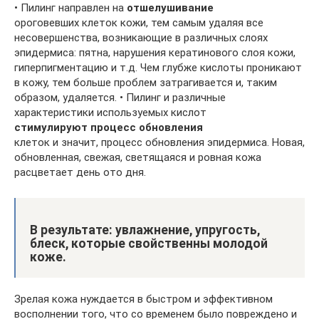
• Пилинг направлен на
отшелушивание
ороговевших клеток кожи, тем самым удаляя все
несовершенства, возникающие в различных слоях
эпидермиса: пятна, нарушения кератинового слоя кожи,
гиперпигментацию и т.д. Чем глубже кислоты проникают
в кожу, тем больше проблем затрагивается и, таким
образом, удаляется. • Пилинг и различные
характеристики используемых кислот
стимулируют процесс обновления
клеток и значит, процесс обновления эпидермиса. Новая,
обновленная, свежая, светящаяся и ровная кожа
расцветает день ото дня.
В результате: увлажнение, упругость,
блеск, которые свойственны молодой
коже.
Зрелая кожа нуждается в быстром и эффективном
восполнении того, что со временем было повреждено и