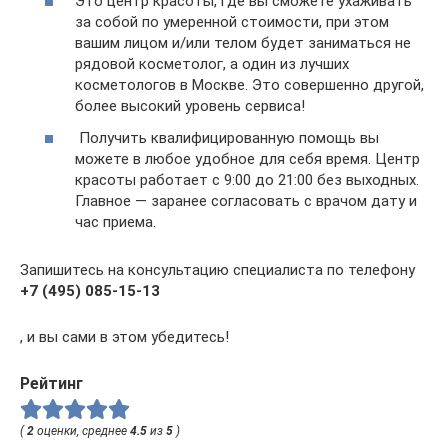
Это центр красоты, где вы сможете ухаживать
за собой по умеренной стоимости, при этом
вашим лицом и/или телом будет заниматься не
рядовой косметолог, а один из лучших
косметологов в Москве. Это совершенно другой,
более высокий уровень сервиса!
Получить квалифицированную помощь вы
можете в любое удобное для себя время. Центр
красоты работает с 9:00 до 21:00 без выходных.
Главное — заранее согласовать с врачом дату и
час приема.
Запишитесь на консультацию специалиста по телефону
+7 (495) 085-15-13
, и вы сами в этом убедитесь!
Рейтинг
(
2
оценки, среднее
4.5
из
5
)