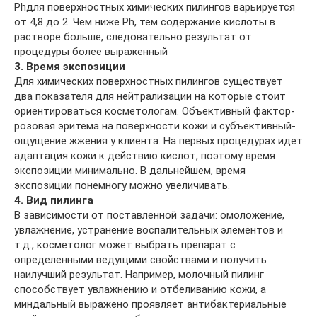
Phдля поверхностных химических пилингов варьируется
от 4,8 до 2. Чем ниже Ph, тем содержание кислоты в
растворе больше, следовательно результат от
процедуры более выраженный
3. Время экспозиции
Для химических поверхностных пилингов существует
два показателя для нейтрализации на которые стоит
ориентироваться косметологам. Объективный фактор-
розовая эритема на поверхности кожи и субъективный-
ощущение жжения у клиента. На первых процедурах идет
адаптация кожи к действию кислот, поэтому время
экспозиции минимально. В дальнейшем, время
экспозиции понемногу можно увеличивать.
4. Вид пилинга
В зависимости от поставленной задачи: омоложение,
увлажнение, устранение воспалительных элементов и
т.д., косметолог может выбрать препарат с
определенными ведущими свойствами и получить
наилучший результат. Например, молочный пилинг
способствует увлажнению и отбеливанию кожи, а
миндальный выражено проявляет антибактериальные