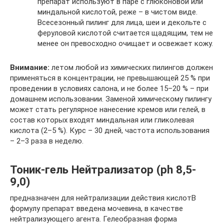
препарат используют в паре с глюконовой или
миндальной кислотой, реже – в чистом виде.
Всесезонный пилинг для лица, шеи и декольте с
феруловой кислотой считается щадящим, тем не
менее он превосходно очищает и освежает кожу.
Внимание:
летом любой из химических пилингов должен
применяться в концентрации, не превышающей 25 % при
проведении в условиях салона, и не более 15–20 % – при
домашнем использовании. Заменой химическому пилингу
может стать регулярное нанесение кремов или гелей, в
состав которых входят миндальная или гликолевая
кислота (2–5 %). Курс – 30 дней, частота использования
– 2–3 раза в неделю.
Тоник-гель Нейтрализатор (ph 8,5-
9,0)
предназначен для нейтрализации действия кислотВ
формулу препарат введена мочевина, в качестве
нейтрализующего агента. Гелеобразная форма