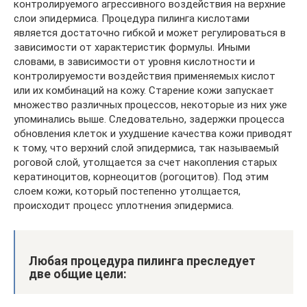
контролируемого агрессивного воздействия на верхние
слои эпидермиса. Процедура пилинга кислотами
является достаточно гибкой и может регулироваться в
зависимости от характеристик формулы. Иными
словами, в зависимости от уровня кислотности и
контролируемости воздействия применяемых кислот
или их комбинаций на кожу. Старение кожи запускает
множество различных процессов, некоторые из них уже
упоминались выше. Следовательно, задержки процесса
обновления клеток и ухудшение качества кожи приводят
к тому, что верхний слой эпидермиса, так называемый
роговой слой, утолщается за счет накопления старых
кератиноцитов, корнеоцитов (рогоцитов). Под этим
слоем кожи, который постепенно утолщается,
происходит процесс уплотнения эпидермиса.
Любая процедура пилинга преследует
две общие цели: