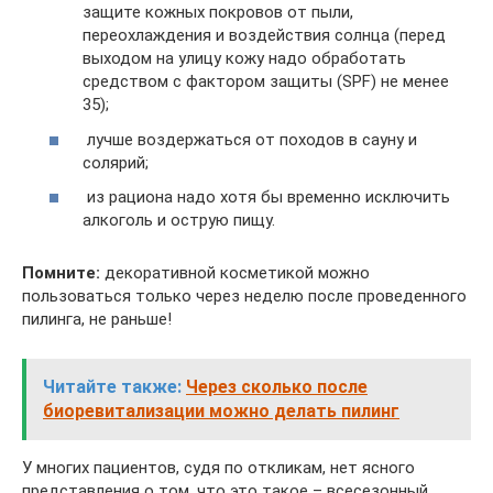
защите кожных покровов от пыли,
переохлаждения и воздействия солнца (перед
выходом на улицу кожу надо обработать
средством с фактором защиты (SPF) не менее
35);
лучше воздержаться от походов в сауну и
солярий;
из рациона надо хотя бы временно исключить
алкоголь и острую пищу.
Помните:
декоративной косметикой можно
пользоваться только через неделю после проведенного
пилинга, не раньше!
Читайте также:
Через сколько после
биоревитализации можно делать пилинг
У многих пациентов, судя по откликам, нет ясного
представления о том, что это такое – всесезонный