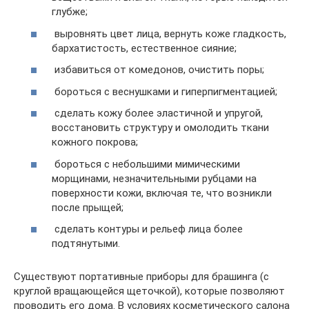
глубже;
выровнять цвет лица, вернуть коже гладкость,
бархатистость, естественное сияние;
избавиться от комедонов, очистить поры;
бороться с веснушками и гиперпигментацией;
сделать кожу более эластичной и упругой,
восстановить структуру и омолодить ткани
кожного покрова;
бороться с небольшими мимическими
морщинами, незначительными рубцами на
поверхности кожи, включая те, что возникли
после прыщей;
сделать контуры и рельеф лица более
подтянутыми.
Существуют портативные приборы для брашинга (с
круглой вращающейся щеточкой), которые позволяют
проводить его дома. В условиях косметического салона