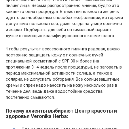
пилинг лица. Весьма распространено мнение, будто это
какая-то одна процедура. В действительности же речь
идет о разнообразных способах эксфолиации, которыми
допустимо пользоваться, даже когда на улице солнечно
и жарко. Подбирать для себя оптимальный вариант
лучше с помощью квалифицированного косметолога.
Чтобы результат всесезонного пилинга радовал, важно
постоянно защищать кожу от солнечных лучей
специальной косметикой с SPF 30 и более (на
протяжении 3–4 недель после процедуры), не загорать в
период максимальной активности солнца, а также в
солярии, не допускать обгорания. Все солнцезащитные
кремы и спреи надо наносить на кожу несколько раз в
течение дня, ведь даже водостойкие средства
постепенно смываются.
Почему клиенты выбирают Центр красоты и
здоровья Veronika Herba: