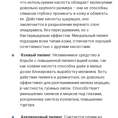
что используемая кислота обладает молекулами
довольно крупного размера – они не способны
слишком глубоко проникать в кожу и обжигать
ее. Действие кислоты щадящее, оно
заключается в разрыхлении верхнего слоя
эпидермиса, без пересушивания, но с
бактерицидным эффектом. Миндальный пилинг
подходим всем типам кожи, отличается хорошей
сочетаемостью с другими кислотами.
Коевый пилинг
. Незаменимое средство в
борьбе с повышенной пигментацией кожи, так
как коевая кислота способна даже в малых
дозах блокировать выработку меланина. Хоть
действие пилинга и деликатное, он довольно
эффективен для разглаживания мелких морщин,
в частности, гусиных лапок. Способствует
уменьшению синяков и мешков под глазами,
ускоренному синтезу коллагена, повышению
тургора.
Азелиановый пилинг
. Считается одним из