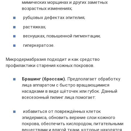
мимических морщинах и других заметных
возрастных изменениях;
рубцовых дефектах эпителия;
растяжках;
веснушках, повышенной пигментации;
гиперкератозе.
Микродермабразия подходит и как средство
профилактики старения кожных покровов.
Брашинг (броссаж)
.
Предполагает обработку
лица аппаратом с быстро вращающимися
насадками в виде щёточек или губок. Данный
всесезонный пилинг лица помогает:
избавиться от повреждённых клеток
эпидермиса, обновить верхние слои кожного
покрова, обеспечить кислородом, питательными
веществами и влагой ткани, которые находятся