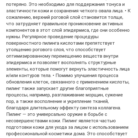
потеряно. Это необходимо для поддержания тонуса и
эластичности кожи и сохранения четкого овала лица. • К
сожалению, верхний роговой слой становится толще,
что затрудняет правильное проникновение активных
компонентов в этот слой эпидермиса, где они особенно
нужны. Регулярное проведение процедуры
поверхностного пилинга кислотами препятствует
утолщению рогового слоя, что способствует
оптимизированному перемещению веществ внутри
эпидермиса и позволяет восполнять структурные
элементы, которые помогут вернуть эластичность лица
и/или контуров тела. • Помимо улучшения процесса
обновления клеток, связанного с применением кислоты,
пилинг также запускает другие благоприятные
процессы, например, разглаживание морщин, сужение
пор, а также восполнение и укрепление тканей,
благодаря длительному эффекту синтеза коллагена.
Пилинг — это универсально оружие в борьбе с
несовершенствами кожи. Пилинг является частью
подготовки кожи для ухода за лицом с использованием
профессиональной косметики дома. Это способствует