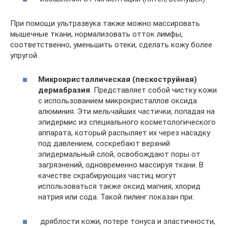
При помощи ультразвука также можно массировать
мышечные ткани, нормализовать отток лимфы,
соответственно, уменьшить отеки, сделать кожу более
упругой.
Микрокристаллическая (пескоструйная)
дермабразия
. Представляет собой чистку кожи
с использованием микрокристаллов оксида
алюминия. Эти мельчайших частички, попадая на
эпидермис из специального косметологического
аппарата, который распыляет их через насадку
под давлением, соскребают верхний
эпидермальный слой, освобождают поры от
загрязнений, одновременно массируя ткани. В
качестве скрабирующих частиц могут
использоваться также оксид магния, хлорид
натрия или сода. Такой пилинг показан при:
дряблости кожи, потере тонуса и эластичности,