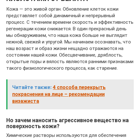
Кожа — это живой орган. Обновление клеток кожи
представляет собой динамичный и непрерывный
процесс. С течением времени скорость и эффективность
регенерации кожи снижается. В один прекрасный день
мы обнаруживаем, что наша кожа больше не выглядит
нежной, свежей и упругой. Мы начинаем осознавать, что
наш возраст и образ жизни нещадно отражаются на
состоянии нашей кожи. Обесцвечивание, дряблость,
открытые поры и вялость являются ранними признаками
такого физиологического процесса, как старение.
Читайте также:
4 способа перекрыть
покраснения на лице – рекомендации
визажиста
Но зачем наносить агрессивное вещество на
поверхность кожи?
Химические растворы используются для обеспечения