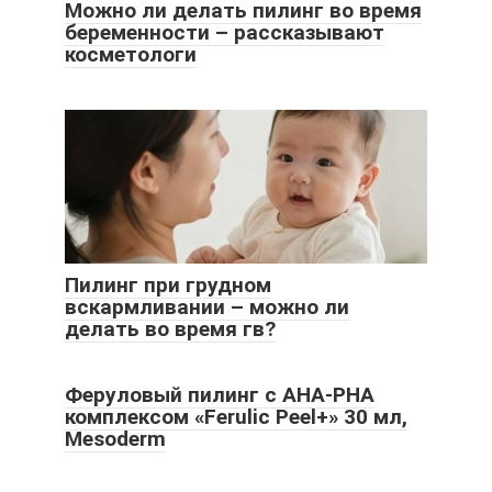
Можно ли делать пилинг во время
беременности – рассказывают
косметологи
Пилинг при грудном
вскармливании – можно ли
делать во время гв?
Феруловый пилинг с АНА-РНА
комплексом «Ferulic Peel+» 30 мл,
Mesoderm