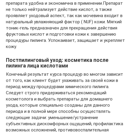
препарата удобна и экономична в применении.Препарат
не только нейтрализует действие кислот, а также
проявляет уходовый аспект, так как мочевина входит в
натуральный увлажняющий фактор ( NUF) кожи. Мягкий
тоник-гель предназначен для прекращения действия
фруктовых кислот и подготовки кожи к завершению
процедуры пилинга. Успокаивает, защищает и укрепляет
кожу.
Постпилинговый уход: косметика после
пилинга лица кислотами
Конечный результат курса процедур во многом зависит
от того, как клиент будет ухаживать за своей кожи в
период между процедурами химического пилинга.
Следует строго придерживаться рекомендаций
косметолога и выбрать препараты для домашнего
ухода, которые специально созданы для данного
периода и в полной мере способны осуществлять
следующие задачи: уменьшение/устранение
субъективных дискомфорных ощущений, профилактика
возможных осложнений, противовоспалительная