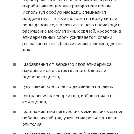
вырабатывающим ультракороткие волны.
Используя особую насадку, специалист
воздействует этими волнами на кожу лица и
зоны декольте, в результате чего происходит
разрушение межклеточных связей, кровоток в
эпидермальных слоях усиливается, спайки
рассасываются. Данный пилинг рекомендуется
для:
избавления от верхнего слоя эпидермиса,
придания коже естественного блеска и
здорового цвета;
улучшения клеточного дыхания и питания;
устранения закупорки пор, избавления от
комедонов;
разглаживания неглубоких мимических морщин,
небольших рубцов, улучшения рельефа ткани
эпителия;
избавления от пигментации (пятен, веснушек).