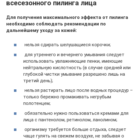
всесезонного пилинга лица
Для получения максимального эффекта от пилинга
необходимо соблюдать рекомендации по
дальнейшему уходу за кожей:
нельзя сдирать шелушащиеся корочки;
для утреннего и вечернего умывания следует
использовать увлажняющие пенки, имеющие
нейтральную кислотность (в случае средней или
глубокой чистки умывание разрешено лишь на
третий день);
нельзя растирать лицо после водных процедур –
только бережно промакивать негрубым
полотенцем;
обязательно нужно пользоваться кремами для
лица с пантенолом, ретинолом, ланолином;
организму требуется больше отдыха, следует
чаще гулять на свежем воздухе, не забывая о