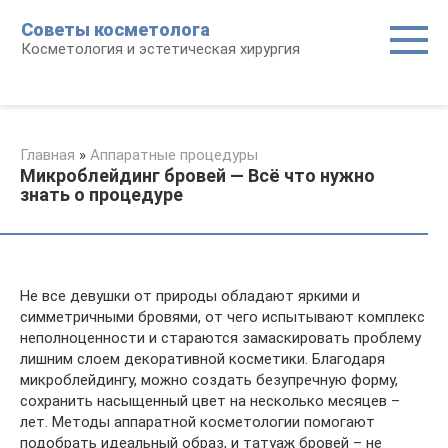
Перейти
Советы косметолога
к
Косметология и эстетическая хирургия
контенту
Главная
»
Аппаратные процедуры
Микроблейдинг бровей — Всё что нужно
знать о процедуре
Не все девушки от природы обладают яркими и
симметричными бровями, от чего испытывают комплекс
неполноценности и стараются замаскировать проблему
лишним слоем декоративной косметики. Благодаря
микроблейдингу, можно создать безупречную форму,
сохранить насыщенный цвет на несколько месяцев –
лет. Методы аппаратной косметологии помогают
подобрать идеальный образ, и татуаж бровей – не