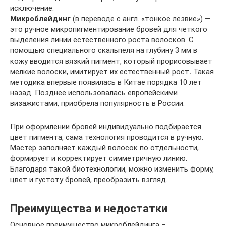
исключение.
Микроблейдинг
(в переводе с англ. «тонкое лезвие») —
это ручное микропигментирование бровей для четкого
выделения линии естественного роста волосков. С
помощью специального скальпеля на глубину 3 мм в
кожу вводится вязкий пигмент, который прорисовывает
мелкие волоски, имитирует их естественный рост
.
Такая
методика впервые появилась в Китае порядка 10 лет
назад. Позднее использовалась европейскими
визажистами, приобрела популярность в России.
При оформлении бровей индивидуально подбирается
цвет пигмента, сама технология проводится в ручную.
Мастер заполняет каждый волосок по отдельности,
формирует и корректирует симметричную линию.
Благодаря такой биотехнологии, можно изменить форму,
цвет и густоту бровей, преобразить взгляд.
Преимущества и недостатки
Основное преимущество микроблейдинга –