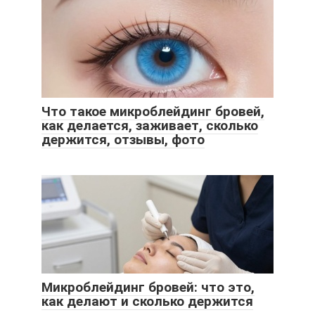
Что такое микроблейдинг бровей,
как делается, заживает, сколько
держится, отзывы, фото
Микроблейдинг бровей: что это,
как делают и сколько держится