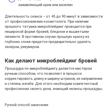
заживляющий крем или вазелин.
Длительность сеанса – от 45 до 90 минут в зависимости
от профессионализма косметолога. При наличии
прошлого татуажа микроблейдинг проводится при
неширокой форме бровей, бледном и выцветшем
пигменте. В противном случае прошлую краску из
глубоких слоев придется предварительно удалять
лазером, ревумером.
Как делают микроблейдинг бровей
Процедура по микроблейдингу делается мастером
ручным способом, что позволяет в процессе
корректировать длину и ширину штрихов, их направление
и степень изгиба. Для этого необходим компетентный
профессионал своего дела, знающий нюансы процедуры.
Ручной способ нанесения