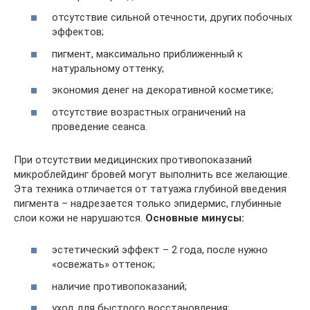
отсутствие сильной отечности, других побочных
эффектов;
пигмент, максимально приближенный к
натуральному оттенку;
экономия денег на декоративной косметике;
отсутствие возрастных ограничений на
проведение сеанса.
При отсутствии медицинских противопоказаний
микроблейдинг бровей могут выполнить все желающие.
Эта техника отличается от татуажа глубиной введения
пигмента – надрезается только эпидермис, глубинные
слои кожи не нарушаются.
Основные минусы:
эстетический эффект – 2 года, после нужно
«освежать» оттенок;
наличие противопоказаний;
уход для быстрого восстановления;