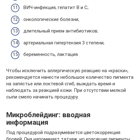
ВИЧ-инфекция, гепатит В и С;
онкологические болезни;
длительный прием антибиотиков;
артериальная гипертензия 3 степени;
беременность, лактация.
Чтобы исключить аллергическую реакцию на «краски»,
рекомендуется нанести небольшое количество пигмента
на запястье или локтевой сгиб, выждать время и
наблюдать за реакцией кожи. При отсутствии мелкой
сыпи смело начинать процедуру.
Микроблейдинг: вводная
информация
Под процедурой подразумевается цветокоррекция
бровей. Она напоминает татуаж, но красящие пигменты