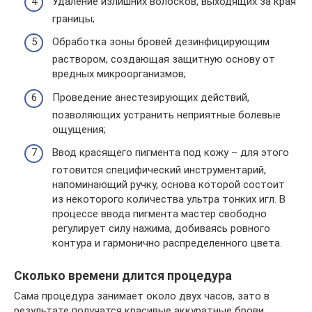
Удаление излишних волосков, выходящих за края
границы;
Обработка зоны бровей дезинфицирующим
раствором, создающая защитную основу от
вредных микроорганизмов;
Проведение анестезирующих действий,
позволяющих устранить неприятные болевые
ощущения;
Ввод красящего пигмента под кожу – для этого
готовится специфический инструментарий,
напоминающий ручку, основа которой состоит
из некоторого количества ультра тонких игл. В
процессе ввода пигмента мастер свободно
регулирует силу нажима, добиваясь ровного
контура и гармонично распределенного цвета.
Сколько времени длится процедура
Сама процедура занимает около двух часов, зато в
результате получатся красивые аккуратные брови,